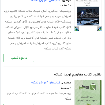
موضوع:
کتاب‌های آموزش شبکه
۶۰ صفحه
برچسب‌ها:
،
،
یادگیری آسان شبکه
کتاب شبکه کامپیوتری
،
آموزش سریع و جامع شبکه
شبکه های کامپیوتری
،
،
پیشرفته+pdf
شبکه های کامپیوتری pdf
آموزش شبکه
،
،
،
pdf
کتاب شبکه های مبتنی بر نرم افزار
آموزش شبکه
،
دانلود مجانی کتاب شبکه های کامپیوتری
شبکه های
،
،
نرم افزار محور
درس شبکه های کامپیوتری pdf
شبکه
،
،
های کامپیوتری
کتاب آموزش شبکه
آموزش جامع
،
شبکه pdf
کتاب شبکه
دانلود کتاب
دانلود کتاب مفاهیم اولیه شبکه
موضوع:
کتاب‌های آموزش شبکه
۶ صفحه
برچسب‌ها:
،
،
مفاهیم شبکه
آموزش شبکه
کتاب آموزش
شبکه