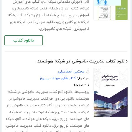
،
،
pdf
آموزش مقدماتی شبکه pdf
کتاب های آموزش
،
،
،
شبکه
کتاب آموزش شبکه
کتاب شبکه کامپیوتری
،
،
آموزش سریع و جامع شبکه
آموزش شبکه
آزمایشگاه
،
شبکه های کامپیوتری
دانلود مجانی کتاب شبکه های
،
کامپیوتری
شبکه های کامپیوتری
دانلود کتاب
دانلود کتاب مدیریت خاموشی در شبکه هوشمند
از:
مجتبی اسماعیلی
موضوع:
کتاب‌های مهندسی برق
۲۱۰ صفحه
برچسب‌ها:
دانلود pdf کتاب مدیریت خاموشی در شبکه
،
هوشمند
دانلود پی دی اف کتاب مدیریت خاموشی در
،
شبکه هوشمند
دانلود رایگان کتاب مدیریت خاموشی در
،
،
شبکه هوشمند
کشوری شبکه هوشمند چیست
شبکه
،
،
های هوشمند توزیع برق
شبکه های هوشمند pdf
شبکه
،
های هوشمند توزیع برق
دانلود کتاب مدیریت خاموشی