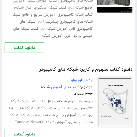
،
،
شبکه های کامپیوتری
کتاب آموزش شبکه
آموزش
،
،
،
جامع شبکه pdf
کتاب شبکه
یادگیری آسان شبکه
،
،
کتاب شبکه کامپیوتری
آموزش سریع و جامع شبکه
،
شبکه های کامپیوتری پیشرفته+pdf
شبکه های
،
،
کامپیوتری pdf
آموزش شبکه pdf
کتاب شبکه های
،
مبتنی بر نرم افزار
آموزش شبکه
دانلود کتاب
دانلود کتاب مفهوم و کاربرد شبکه های کامپیوتر
از:
میثاق نوازنی
موضوع:
کتاب‌های آموزش شبکه
۳۷۳ صفحه
برچسب‌ها:
،
،
،
انواع شبکه
انتقال اطلاعات
امنیت شبکه
،
،
dns
سرویس دهنده وب
دانلود کتاب شبکه های رایانه
،
،
،
ای
دانلود آموزش جامع شبکه
لایه های شبکه
شبکه
،
،
های کامپیوتری
آموزش شبکه
Computer Network
دانلود کتاب