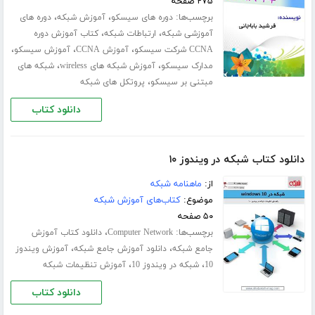
۲۷۵ صفحه
برچسب‌ها:
،
،
دوره های سیسکو
آموزش شبکه
دوره های
،
،
آموزشی شبکه
ارتباطات شبکه
کتاب آموزش دوره
،
،
،
CCNA شرکت سیسکو
آموزش CCNA
آموزش سیسکو
،
،
مدارک سیسکو
آموزش شبکه های wireless
شبکه های
،
مبتنی بر سیسکو
پروتکل های شبکه
دانلود کتاب
دانلود کتاب شبکه در ویندوز ۱۰
از:
ماهنامه شبکه
موضوع:
کتاب‌های آموزش شبکه
۵۰ صفحه
برچسب‌ها:
،
Computer Network
دانلود کتاب آموزش
،
،
جامع شبکه
دانلود آموزش جامع شبکه
آموزش ویندوز
،
،
10
شبکه در ویندوز 10
آموزش تنظیمات شبکه
دانلود کتاب