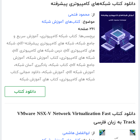
دانلود کتاب شبکه‌های کامپیوتری پیشرفته
از:
محمود فتحی
موضوع:
کتاب‌های آموزش شبکه
۲۶۱ صفحه
برچسب‌ها:
،
کتاب شبکه کامپیوتری
آموزش سریع و
،
،
جامع شبکه
شبکه های کامپیوتری پیشرفته+pdf
شبکه
،
،
های کامپیوتری pdf
درس شبکه های کامپیوتری pdf
،
،
شبکه های کامپیوتری
کتاب آموزش شبکه
آموزش
،
،
،
جامع شبکه pdf
کتاب شبکه
یادگیری آسان شبکه
،
،
آموزش شبکه pdf
آموزش شبکه
دانلود مجانی کتاب
،
شبکه های کامپیوتری
کتاب های آموزش شبکه
دانلود کتاب
دانلود کتاب VMware NSX-V Network Virtualization Fast
Track به زبان فارسی
از:
ابوالفضل هاشمی