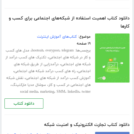
دانلود کتاب اهمیت استفاده از شبکه‌های اجتماعی برای کسب و
کارها
موضوع:
کتاب‌های آموزش اینترنت
۱۹ صفحه
برچسب‌ها:
،
،
،
telegram
everypost
hootsuit
مدل های کسب
،
و کار در شبکه های اجتماعی
تکنیک های کسب درآمد از
،
شبکه های اجتماعی
درآمدزایی از طریق شبکه های
،
،
اجتماعی
راه های کسب درآمد شبکه های اجتماعی
،
آموزش کسب درآمد از شبکه های اجتماعی
نقش شبکه
،
،
های اجتماعی در کسب و کار
سوشال مدیا مارکتینگ
،
،
،
،
social media
marketing
SMM
linkedIn
twitter
دانلود کتاب
دانلود کتاب تجارت الکترونیک و امنیت شبکه