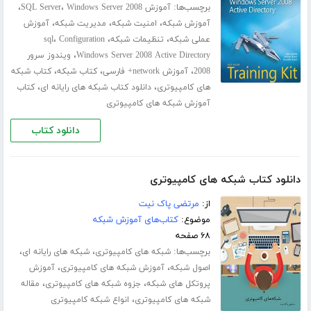
برچسب‌ها:
،
،
آموزش SQL Server
Windows Server 2008
،
،
،
آموزش شبکه
امنیت شبکه
مدیریت شبکه
آموزش
،
،
،
عملی شبکه
تنظیمات شبکه
Configuration
sql
،
Windows Server 2008 Active Directory
ویندوز سرور
،
،
،
2008
آموزش network+ فارسی
کتاب شبکه
کتاب شبکه
،
،
های کامپیوتری
دانلود کتاب شبکه های رایانه ای
کتاب
آموزش شبکه های کامپیوتری
دانلود کتاب
دانلود کتاب شبکه های کامپیوتری
از:
مرتضی پاک نیت
موضوع:
کتاب‌های آموزش شبکه
۶۸ صفحه
برچسب‌ها:
،
،
شبکه های کامپیوتری
شبکه های رایانه ای
،
،
اصول شبکه
آموزش شبکه های کامپیوتری
آموزش
،
،
پروتکل های شبکه
جزوه شبکه های کامپیوتری
مقاله
،
شبکه های کامپیوتری
انواع شبکه کامپیوتری