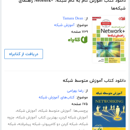
دانلود کتاب آموزش گام به گام شبکه: +Network راهنمای
شبکه‌ها
از:
Tamara Dean
موضوع:
آموزش شبکه
۷۲۹ صفحه
دریافت از کتابراه
دانلود کتاب آموزش متوسط شبکه
از:
رضا بهرامی
موضوع:
کتاب‌های آموزش شبکه
۱۷۵ صفحه
برچسب‌ها:
،
،
آموزش متوسط شبکه
آموزش شبکه
،
،
آموزش شبکه کردن
بهترین کتاب آموزش شبکه
جزوه
،
،
،
شبکه
شبکه کردن دو کامپیوتر
شبکه پیشرفته
شبکه