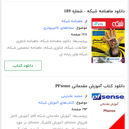
دانلود ماهنامه شبکه - شماره 189
از:
ماهنامه شبکه
موضوع:
مجله‌های کامپیوتری
۱۷۸ صفحه
برچسب‌ها:
،
دانلود ماهنامه شبکه
ماهنامه فناوری
،
،
،
،
اطلاعات
شبکه
فناوری شبکه
ماهنامه تخصصی شبکه
شبکه های رایانه ای
دانلود کتاب
دانلود کتاب آموزش مقدماتی PFsense
از:
محمد عابدینی
موضوع:
کتاب‌های آموزش شبکه
۱۹۳ صفحه
برچسب‌ها:
،
آموزش مقدماتی شبکه pdf
آموزش کامل
،
،
فایروال pfsense
آموزش کانفیگ pfsense
در مورد