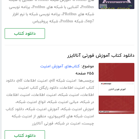
،
،
های Profibus
آموزش شبکه Profibus
آشنایی با شبکه
،
،
Profibus
آشنایی با شبکه های Profibus
برنامه نویسی
،
شبکه های PRofibus
برنامه نویسی شبکه با نرم افزار
،
،
Step7
شبکه Profibus
شبکه پروفیباس
دانلود کتاب
دانلود کتاب آموزش فورتی آنالایزر
موضوع:
کتاب‌های آموزش امنیت
۲۵۵ صفحه
برچسب‌ها:
،
،
امنیت شبکه pdf
امنیت اطلاعات pdf
دانلود
،
کتاب امنیت اطلاعات
دانلود رایگان کتاب امنیت
،
،
،
اطلاعات
امنیت شبکه
امنیت اطلاعات
امنیت اطلاعات
،
،
،
در شبکه
مبانی امنیت شبکه
انواع امنیت شبکه
،
،
اموزش امنیت شبکه
آموزش امنیت شبکه
دانلود کتاب
،
امنیت شبکه های کامپیوتری
منظور از امنیت شبکه
،
،
چیست
امنیت در شبکه
فورتی آنالایزر
دانلود کتاب