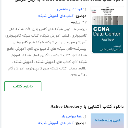
از:
ابوالفضل هاشمی
موضوع:
کتاب‌های آموزش شبکه
۱۴۲ صفحه
برچسب‌ها:
،
درس شبکه های کامپیوتری pdf
شبکه های
،
،
،
کامپیوتری
کتاب آموزش شبکه
کتاب شبکه کامپیوتری
،
آموزش سریع و جامع شبکه
شبکه های کامپیوتری
،
،
پیشرفته+pdf
شبکه های کامپیوتری pdf
آموزش جامع
،
،
،
شبکه pdf
کتاب شبکه
یادگیری آسان شبکه
آموزش
،
،
،
شبکه pdf
کتاب های آموزش شبکه
آموزش شبکه
،
دانلود مجانی کتاب شبکه های کامپیوتری
آموزش گام
به گام ccna
دانلود کتاب
دانلود کتاب آشنایی با Active Directory
از:
رضا بهرامی راد
موضوع:
کتاب‌های آموزش شبکه