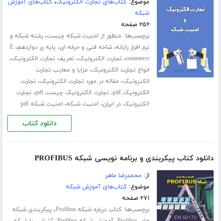
موضوع:
کتاب‌های تجارت الکترونیک
،
کتاب‌های آموزش
شبکه
۲۵۶ صفحه
برچسب‌ها:
،
منظور از امنیت شبکه چیست
رشته شبکه و
،
،
،
نرم افزار رایانه
شاخه فنی و حرفه ای
پایه ی دوازدهم
E
،
،
،
commerce
تجارت الکترونیک
تعریف تجارت الکترونیک
،
انواع تجارت الکترونیک
مزایا و معایب تجارت
،
،
الکترونیک
مقاله در مورد تجارت الکترونیک
تجارت
،
،
الکترونیک pdf
تجارت الکترونیک چیست pdf
تجارت
،
،
الکترونیک در ایران
امنیت شبکه
امنیت شبکه pdf
دانلود کتاب
دانلود کتاب پیکربندی و برنامه نویسی شبکه PROFIBUS
از:
محمدرضا ماهر
موضوع:
کتاب‌های آموزش شبکه
۲۷۱ صفحه
برچسب‌ها:
،
کتاب درباره شبکه Profibus
پیکربندی شبکه