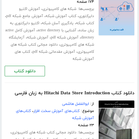
۱۷۴ صفحه
برچسب‌ها:
،
شبکه های کامپیوتری
آموزش اکتیو
،
،
،
دایرکتوری
کتاب آموزش شبکه
آموزش جامع شبکه pdf
،
،
کتاب شبکه
یادگیری آسان شبکه
اکتیو دایرکتوری به
،
،
زبان ساده
آشنایی با active directory
آموزش کامل active
،
،
،
directory
آموزش شبکه pdf
آموزش شبکه
آزمایشگاه
،
شبکه های کامپیوتری
دانلود مجانی کتاب شبکه های
،
،
کامپیوتری
آموزش مقدماتی شبکه pdf
کتاب های
آموزش شبکه
دانلود کتاب
دانلود کتاب Hitachi Data Store Introduction به زبان فارسی
از:
ابوالفضل هاشمی
موضوع:
کتاب‌های آموزش سخت افزار
،
کتاب‌های
آموزش شبکه
۲۳ صفحه
برچسب‌ها:
،
دانلود مجانی کتاب شبکه های کامپیوتری