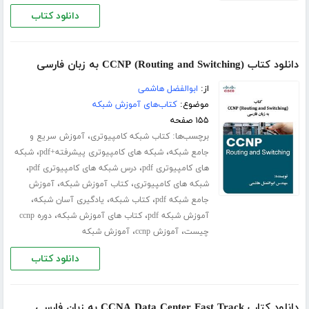
دانلود کتاب
دانلود کتاب (CCNP (Routing and Switching به زبان فارسی
از:
ابوالفضل هاشمی
موضوع:
کتاب‌های آموزش شبکه
۱۵۵ صفحه
برچسب‌ها:
،
کتاب شبکه کامپیوتری
آموزش سریع و
،
،
جامع شبکه
شبکه های کامپیوتری پیشرفته+pdf
شبکه
،
،
های کامپیوتری pdf
درس شبکه های کامپیوتری pdf
،
،
شبکه های کامپیوتری
کتاب آموزش شبکه
آموزش
،
،
،
جامع شبکه pdf
کتاب شبکه
یادگیری آسان شبکه
،
،
آموزش شبکه pdf
کتاب های آموزش شبکه
دوره ccnp
،
،
چیست
آموزش ccnp
آموزش شبکه
دانلود کتاب
دانلود کتاب CCNA Data Center Fast Track به زبان فارسی