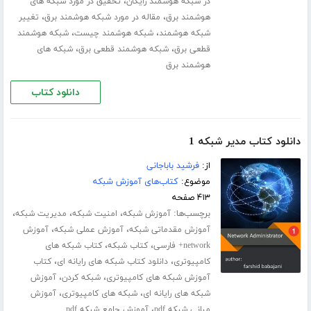
،
در شبکه هوشمند رایگان
تحقیق در مورد شبکه های
،
،
هوشمند برق
مقاله در مورد شبکه هوشمند برق
تغییر
،
،
شبکه هوشمند
شبکه هوشمند چیست
شبکه هوشمند
،
،
قطعی برق
شبکه هوشمند قطعی برق
شبکه های
هوشمند برق
دانلود کتاب
دانلود کتاب مدیر شبکه 1
از:
فرشید باباجانی
موضوع:
کتاب‌های آموزش شبکه
۴۱۳ صفحه
برچسب‌ها:
،
،
،
آموزش شبکه
امنیت شبکه
مدیریت شبکه
،
،
آموزش مقدماتی شبکه
آموزش عملی شبکه
آموزش
،
،
network+ فارسی
کتاب شبکه
کتاب شبکه های
،
،
کامپیوتری
دانلود کتاب شبکه های رایانه ای
کتاب
،
،
آموزش شبکه های کامپیوتری
شبکه کردن
آموزش
،
،
شبکه های رایانه ای
شبکه های کامپیوتری
آموزش
،
مبانی شبکه pdf
آموزش جامع شبکه pdf