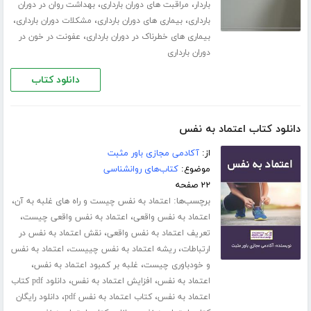
،
،
باردار
مراقبت های دوران بارداری
بهداشت روان در دوران
،
،
،
بارداری
بیماری های دوران بارداری
مشکلات دوران بارداری
،
بیماری های خطرناک در دوران بارداری
عفونت در خون در
دوران بارداری
دانلود کتاب
دانلود کتاب اعتماد به نفس
از:
آکادمی مجازی باور مثبت
موضوع:
کتاب‌های روانشناسی
۲۲ صفحه
برچسب‌ها:
،
اعتماد به نفس چیست و راه های غلبه به آن
،
،
اعتماد به نفس واقعی
اعتماد به نفس واقعی چیست
،
تعریف اعتماد به نفس واقعی
نقش اعتماد به نفس در
،
،
ارتباطات
ریشه اعتماد به نفس چییست
اعتماد به نفس
،
،
و خودباوری چیست
غلبه بر کمبود اعتماد به نفس
،
،
اعتماد به نفس
افزایش اعتماد به نفس
دانلود pdf کتاب
،
،
اعتماد به نفس
کتاب اعتماد به نفس pdf
دانلود رایگان