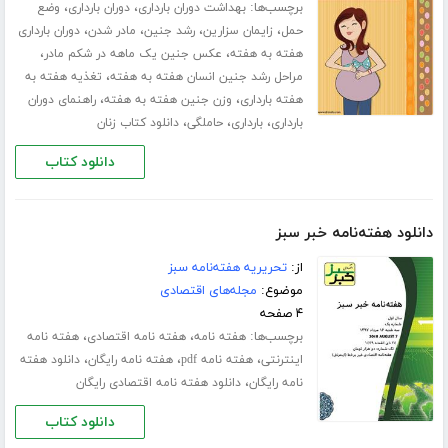
برچسب‌ها:
،
،
بهداشت دوران بارداری
دوران بارداری
وضع
،
،
،
،
حمل
زایمان سزارین
رشد جنین
مادر شدن
دوران بارداری
،
،
هفته به هفته
عکس جنین یک ماهه در شکم مادر
،
مراحل رشد جنین انسان هفته به هفته
تغذیه هفته به
،
،
هفته بارداری
وزن جنین هفته به هفته
راهنمای دوران
،
،
،
بارداری
بارداری
حاملگی
دانلود کتاب زنان
دانلود کتاب
دانلود هفته‌نامه خبر سبز
از:
تحریریه هفته‌نامه سبز
موضوع:
مجله‌های اقتصادی
۴ صفحه
برچسب‌ها:
،
،
هفته نامه
هفته نامه اقتصادی
هفته نامه
،
،
،
اینترنتی
هفته نامه pdf
هفته نامه رایگان
دانلود هفته
،
نامه رایگان
دانلود هفته نامه اقتصادی رایگان
دانلود کتاب