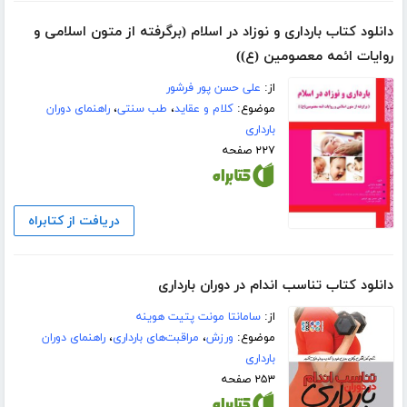
دانلود کتاب بارداری و نوزاد در اسلام (برگرفته از متون اسلامی و
روایات ائمه معصومین (ع))
از:
علی حسن پور فرشور
موضوع:
کلام و عقاید
،
طب سنتی
،
راهنمای دوران
بارداری
۲۲۷ صفحه
دریافت از کتابراه
دانلود کتاب تناسب اندام در دوران بارداری
از:
سامانتا مونت پتیت هوینه
موضوع:
ورزش
،
مراقبت‌های بارداری
،
راهنمای دوران
بارداری
۲۵۳ صفحه