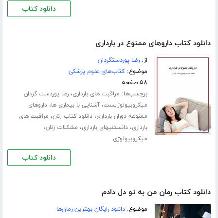
دانلود کتاب
دانلود کتاب داروهای ممنوع در بارداری
از:
رضا پوردستگردان
موضوع:
کتاب‌های علوم پزشکی
۵۸ صفحه
برچسب‌ها:
،
مراقبت های بارداری
رضا پوردست گردان
،
،
میکروبیولوژیست
آشنایی با بیماری ها
داروهای
،
،
ممنوعه دوران بارداری
دانلود کتاب زنان
مراقبت های
،
،
،
بارداری
دانستنیهای بارداری
مشکلات زنان
میکروبیولوژی
دانلود کتاب
دانلود کتاب رمان من به تو دل دادم
موضوع:
دانلود رایگان بهترین رمان‌ها