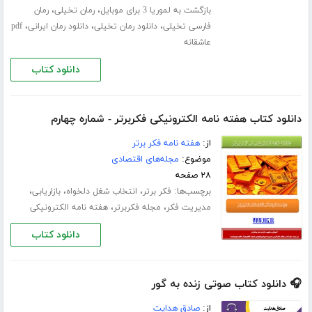
،
،
بازگشت به لموریا 3 برای موبایل
رمان تخیلی
رمان
،
،
،
فارسی تخیلی
دانلود رمان تخیلی
دانلود رمان ایرانی
pdf
عاشقانه
دانلود کتاب
دانلود کتاب هفته نامه الکترونیکی فکربرتر - شماره چهارم
از:
هفته نامه فکر برتر
موضوع:
مجله‌های اقتصادی
۲۸ صفحه
برچسب‌ها:
،
،
،
فکر برتر
انتخاب شغل دلخواه
بازاریابی
،
،
مدیریت فکر
مجله فکربرتر
هفته نامه الکترونیکی
دانلود کتاب
🎧 دانلود کتاب صوتی زنده به گور
از:
صادق هدایت