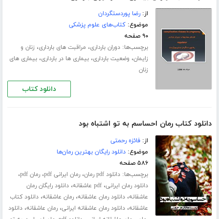
از:
رضا پوردستگردان
موضوع:
کتاب‌های علوم پزشکی
۹۰ صفحه
برچسب‌ها:
،
،
دوران بارداری
مراقبت های بارداری
زنان و
،
،
،
زایمان
وضعیت بارداری
بیماری ها در بارداری
بیماری های
زنان
دانلود کتاب
دانلود کتاب رمان احساسم به تو اشتباه بود
از:
فائزه رحمتی
موضوع:
دانلود رایگان بهترین رمان‌ها
۵۸۶ صفحه
برچسب‌ها:
،
،
،
دانلود pdf رمان
رمان ایرانی pdf
رمان pdf
،
،
دانلود رمان ایرانی
pdf عاشقانه
دانلود رایگان رمان
،
،
،
عاشقانه
دانلود رمان عاشقانه
رمان عاشقانه
دانلود کتاب
،
،
،
عاشقانه
دانلود رمان عاشقانه ایرانی
رمان عاشقانه
دانلود