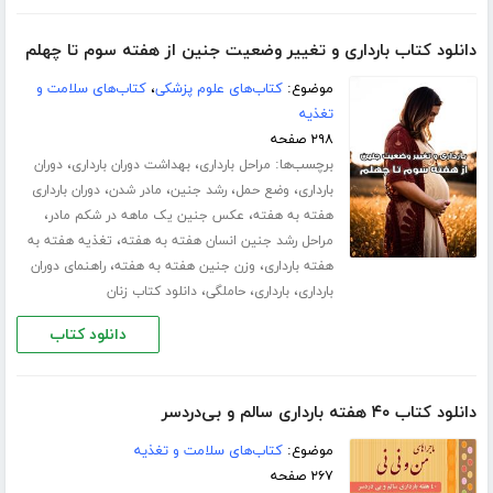
دانلود کتاب بارداری و تغییر وضعیت جنین از هفته سوم تا چهلم
موضوع:
کتاب‌های علوم پزشکی
،
کتاب‌های سلامت و
تغذیه
۲۹۸ صفحه
برچسب‌ها:
،
،
مراحل بارداری
بهداشت دوران بارداری
دوران
،
،
،
،
بارداری
وضع حمل
رشد جنین
مادر شدن
دوران بارداری
،
،
هفته به هفته
عکس جنین یک ماهه در شکم مادر
،
مراحل رشد جنین انسان هفته به هفته
تغذیه هفته به
،
،
هفته بارداری
وزن جنین هفته به هفته
راهنمای دوران
،
،
،
بارداری
بارداری
حاملگی
دانلود کتاب زنان
دانلود کتاب
دانلود کتاب ۴۰ هفته بارداری سالم و بی‌دردسر
موضوع:
کتاب‌های سلامت و تغذیه
۲۶۷ صفحه