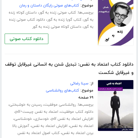
موضوع:
کتاب‌های صوتی رایگان داستان و رمان
برچسب‌ها:
،
کتاب صوتی زنده به گور
داستان کوتاه زنده
،
،
به گور
کتاب گویا زنده به گور
دانلود کتاب صوتی زنده
،
به گور
داستان کوتاه صوتی زنده به گور
دانلود کتاب صوتی
دانلود کتاب اعتماد به نفس: تبدیل شدن به انسانی غیرقابل توقف
و غیرقابل شکست
از:
سینا رضائی
موضوع:
کتاب‌های روانشناسی
۶۹ صفحه
برچسب‌ها:
،
،
روانشناسی موفقیت
رسیدن به خوشبختی
،
،
دانلود کتاب موفقیت
اعتماد به نفس چیست+pdf
،
،
،
افزایش اعتماد به نفس pdf
خودسازی
خودشناسی
،
،
اعتماد به نفس
افزایش اعتماد به نفس
آموزش بالا
،
بردن اعتماد به نفس
کتاب اصول اعتماد به نفس