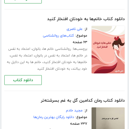
دانلود کتاب خانم‌ها به خودتان افتخار کنید
از:
علی ناصری
موضوع:
کتاب‌های روانشناسی
۶۳ صفحه
برچسب‌ها:
،
،
روانشناسی خانم ها
بانوان
اعتماد به نفس
،
،
،
در خانم ها
اعتماد به نفس در بانوان
اعتماد به نفس
،
خانم‌ها به خودتان افتخار کنید
خانم ها به این دلایل به
،
خود ببالند
به خودتان افتخار کنید
دانلود کتاب
دانلود کتاب رمان کدامین گل به غم بسرشته‌تر
از:
مجید خادم
موضوع:
دانلود رایگان بهترین رمان‌ها
۲۳۷ صفحه