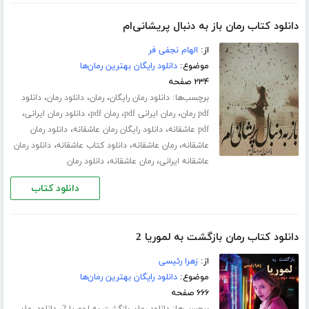
دانلود کتاب رمان باز به دنبال پریشانی‌ام
از:
الهام نجفی فر
موضوع:
دانلود رایگان بهترین رمان‌ها
۲۳۴ صفحه
برچسب‌ها:
،
،
،
دانلود رمان رایگان
رمان
دانلود رمان
دانلود
،
،
،
،
pdf رمان
رمان ایرانی pdf
رمان pdf
دانلود رمان ایرانی
،
،
pdf عاشقانه
دانلود رایگان رمان عاشقانه
دانلود رمان
،
،
،
عاشقانه
رمان عاشقانه
دانلود کتاب عاشقانه
دانلود رمان
،
،
عاشقانه ایرانی
رمان عاشقانه
دانلود رمان
دانلود کتاب
دانلود کتاب رمان بازگشت به لموریا 2
از:
زهرا رئیسی
موضوع:
دانلود رایگان بهترین رمان‌ها
۶۶۶ صفحه