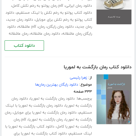
،
،
دانلود رمان ایرانی
pdf رمان پولتو به رخم نکش کامل
،
دانلود کتاب پولتو به رخم نکش با لینک مستقیم
دانلود
،
،
کتاب پولتو به رخم نکش برای موبایل
دانلود رمان جدید
،
،
،
،
رمان جدید
دانلود رمان رایگان
رمان
pdf عاشقانه
دانلود
،
،
رایگان رمان عاشقانه
دانلود رمان عاشقانه
رمان عاشقانه
دانلود کتاب
دانلود کتاب رمان بازگشت به لموریا
از:
زهرا رئیسی
موضوع:
دانلود رایگان بهترین رمان‌ها
۳۳۳ صفحه
برچسب‌ها:
،
دانلود رمان بازگشت به لموریا
دانلود رمان
،
بازگشت به لموریا
دانلود رمان بازگشت به لموریا با لینک
،
،
مستقیم
دانلود رمان بازگشت به لموریا برای موبایل
رمان
،
،
بازگشت به لموریا
رمان بازگشت به لموریا
pdf رمان
،
بازگشت به لموریا کامل
دانلود کتاب بازگشت به لموریا با
،
لینک مستقیم
دانلود کتاب بازگشت به لموریا برای