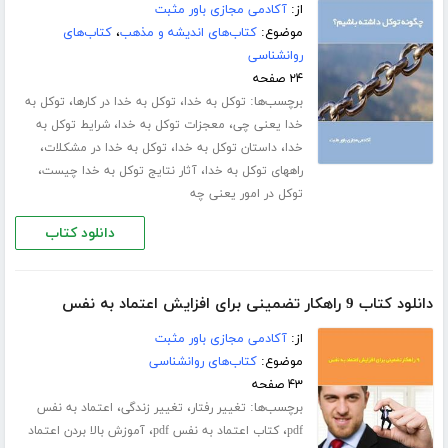
از:
آکادمی مجازی باور مثبت
موضوع:
کتاب‌های اندیشه و مذهب
،
کتاب‌های
روانشناسی
۲۴ صفحه
برچسب‌ها:
،
،
توکل به خدا
توکل به خدا در کارها
توکل به
،
،
خدا یعنی چی
معجزات توکل به خدا
شرایط توکل به
،
،
،
خدا
داستان توکل به خدا
توکل به خدا در مشکلات
،
،
راههای توکل به خدا
آثار نتایج توکل به خدا چیست
توکل در امور یعنی چه
دانلود کتاب
دانلود کتاب 9 راهکار تضمینی برای افزایش اعتماد به نفس
از:
آکادمی مجازی باور مثبت
موضوع:
کتاب‌های روانشناسی
۴۳ صفحه
برچسب‌ها:
،
،
تغییر رفتار
تغییر زندگی
اعتماد به نفس
،
،
pdf
کتاب اعتماد به نفس pdf
آموزش بالا بردن اعتماد