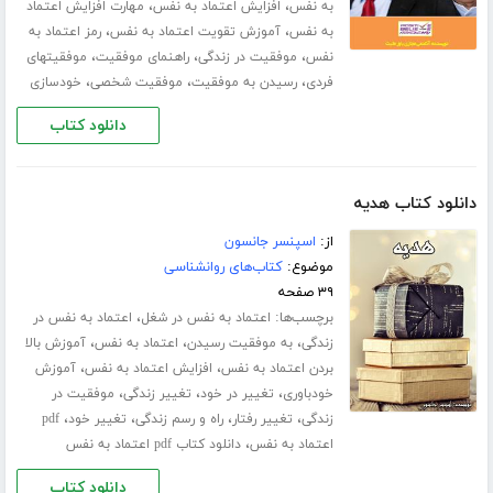
،
،
به نفس
افزایش اعتماد به نفس
مهارت افزایش اعتماد
،
،
به نفس
آموزش تقویت اعتماد به نفس
رمز اعتماد به
،
،
،
نفس
موفقیت در زندگی
راهنمای موفقیت
موفقیتهای
،
،
،
فردی
رسیدن به موفقیت
موفقیت شخصی
خودسازی
دانلود کتاب
دانلود کتاب هدیه
از:
اسپنسر جانسون
موضوع:
کتاب‌های روانشناسی
۳۹ صفحه
برچسب‌ها:
،
اعتماد به نفس در شغل
اعتماد به نفس در
،
،
،
زندگی
به موفقیت رسیدن
اعتماد به نفس
آموزش بالا
،
،
بردن اعتماد به نفس
افزایش اعتماد به نفس
آموزش
،
،
،
خودباوری
تغییر در خود
تغییر زندگی
موفقیت در
،
،
،
،
زندگی
تغییر رفتار
راه و رسم زندگی
تغییر خود
pdf
،
اعتماد به نفس
دانلود کتاب pdf اعتماد به نفس
دانلود کتاب