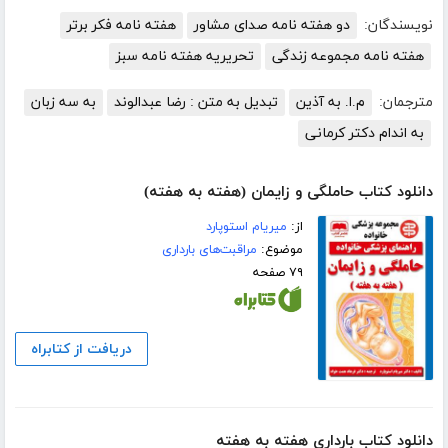
نویسندگان:
دو هفته نامه صدای مشاور
هفته نامه فکر برتر
هفته نامه مجموعه زندگی
تحریریه هفته نامه سبز
مترجمان:
م.ا. به آذین
تبدیل به متن : رضا عبدالوند
به سه زبان
به اندام دکتر کرمانی
دانلود کتاب حاملگی و زایمان (هفته به هفته)
از:
میریام استوپارد
موضوع:
مراقبت‌های بارداری
۷۹ صفحه
دریافت از کتابراه
دانلود کتاب بارداری هفته به هفته