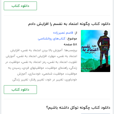
دانلود کتاب
دانلود کتاب چگونه اعتماد به نفسم را افزایش دادم
از:
قاسم نصیرزاده
موضوع:
کتاب‌های روانشناسی
۵۸ صفحه
برچسب‌ها:
،
آموزش بالا بردن اعتماد به نفس
افزایش
،
،
اعتماد به نفس
مهارت افزایش اعتماد به نفس
آموزش
،
،
تقویت اعتماد به نفس
رمز اعتماد به نفس
موفقیت در
،
،
،
زندگی
راهنمای موفقیت
موفقیتهای فردی
رسیدن به
،
،
،
موفقیت
موفقیت شخصی
خودسازی
آموزش
،
،
،
خودباوری
تغییر در خود
تغییر رفتار
تغییر زندگی
دانلود کتاب
دانلود کتاب چگونه توکل داشته باشیم؟