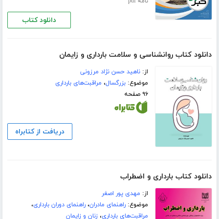
نامه pdf
دانلود کتاب
دانلود کتاب روانشناسی و سلامت بارداری و زایمان
از:
ناهید حسن نژاد مرزونی
موضوع:
بزرگسال
،
مراقبت‌های بارداری
۹۶ صفحه
دریافت از کتابراه
دانلود کتاب بارداری و اضطراب
از:
مهدی پور اصغر
موضوع:
راهنمای مادران
،
راهنمای دوران بارداری
،
مراقبت‌های بارداری
،
زنان و زایمان