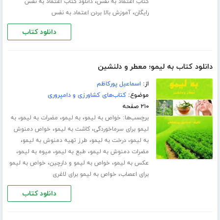
،
کتاب اعتماد به نفس
دانلود کتاب اعتماد به نفس
،
رایگان
آموزش بالا بردن اعتماد به نفس
دانلود کتاب
دانلود کتاب به لیمو؛ معطر و دلنشین
از:
اسماعیل پورکاظم
موضوع:
کتاب‌های کشاورزی و دامپروری
۲۱۰ صفحه
برچسب‌ها:
،
،
،
خواص به لیمو
به لیمو
مضرات به لیمو
به
،
،
لیمو برای سرماخوردگی
کاشت به لیمو
خواص دمنوش
،
،
،
به لیمو
درخت به لیمو
طرز تهیه دمنوش به لیمو
،
،
،
مضرات دمنوش به لیمو
طبع به لیمو
میوه به لیمو
،
،
عکس به لیمو
خواص به لیمو و دارچین
خواص به لیمو
،
برای اعصاب
خواص به لیمو برای لاغری
دانلود کتاب