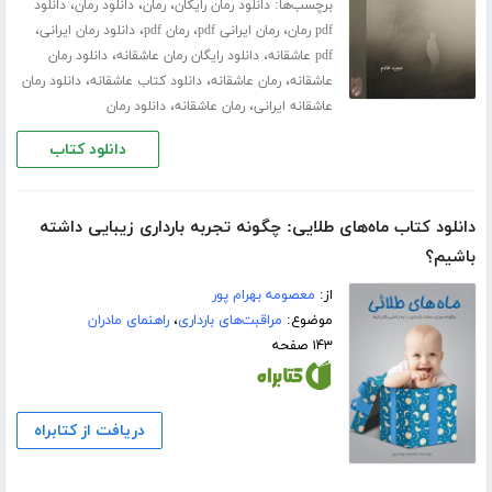
برچسب‌ها:
،
،
،
دانلود رمان رایگان
رمان
دانلود رمان
دانلود
،
،
،
،
pdf رمان
رمان ایرانی pdf
رمان pdf
دانلود رمان ایرانی
،
،
pdf عاشقانه
دانلود رایگان رمان عاشقانه
دانلود رمان
،
،
،
عاشقانه
رمان عاشقانه
دانلود کتاب عاشقانه
دانلود رمان
،
،
عاشقانه ایرانی
رمان عاشقانه
دانلود رمان
دانلود کتاب
دانلود کتاب ماه‌های طلایی: چگونه تجربه بارداری زیبایی داشته
باشیم؟
از:
معصومه بهرام پور
موضوع:
مراقبت‌های بارداری
،
راهنمای مادران
۱۴۳ صفحه
دریافت از کتابراه