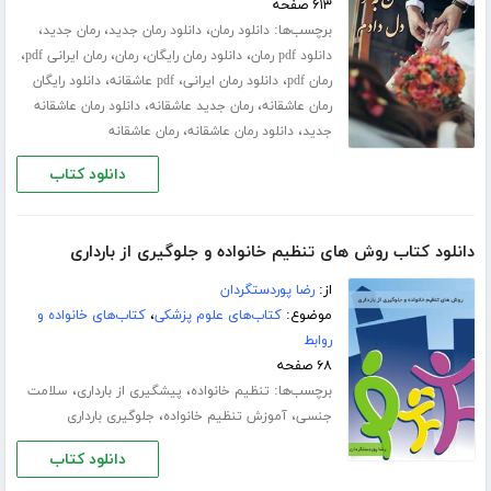
۶۱۳ صفحه
برچسب‌ها:
،
،
،
دانلود رمان
دانلود رمان جدید
رمان جدید
،
،
،
،
دانلود pdf رمان
دانلود رمان رایگان
رمان
رمان ایرانی pdf
،
،
،
رمان pdf
دانلود رمان ایرانی
pdf عاشقانه
دانلود رایگان
،
،
رمان عاشقانه
رمان جدید عاشقانه
دانلود رمان عاشقانه
،
،
جدید
دانلود رمان عاشقانه
رمان عاشقانه
دانلود کتاب
دانلود کتاب روش های تنظیم خانواده و جلوگیری از بارداری
از:
رضا پوردستگردان
موضوع:
کتاب‌های علوم پزشکی
،
کتاب‌های خانواده و
روابط
۶۸ صفحه
برچسب‌ها:
،
،
تنظیم خانواده
پیشگیری از بارداری
سلامت
،
،
جنسی
آموزش تنظیم خانواده
جلوگیری بارداری
دانلود کتاب