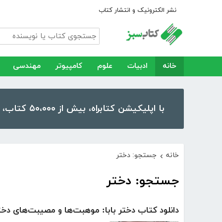
نشر الکترونیک و انتشار کتاب
خانه
ادبیات
علوم
کامپیوتر
مهندسی
با اپلیکیشن کتابراه، بیش از ۵۰،۰۰۰ کتاب، کتاب صوتی و رمان را در موبایل و تبلت خود داشته باشید!
خانه
جستجو: دختر
›
جستجو: دختر
دانلود کتاب دختر بابا: موهبت‌ها و مصیبت‌های دختر