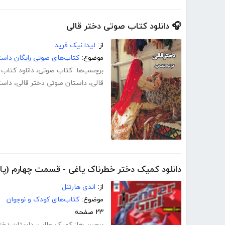
🎧 دانلود کتاب صوتی دختر قالی
از:
لیدا نیک فرید
موضوع:
کتاب‌های صوتی رایگان داست
برچسب‌ها:
کتاب صوتی
،
دانلود کتاب
قالی
،
داستان صوتی دختر قالی
،
داست
دانلود کمیک دختر خطرناک یاغی - قسمت چهارم (پای
از:
اندی هارتنل
موضوع:
کتاب‌های کودک و نوجوان
۲۳ صفحه
برچسب‌ها:
کمیک جالب
،
داستان دختر