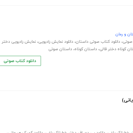
ان و رمان
 صوتی
،
دانلود کتاب صوتی داستان
،
دانلود نمایش رادیویی
،
نمایش رادیویی دختر
ان کوتاه دختر قالی
،
داستان کوتاه
،
داستان صوتی
دانلود کتاب صوتی
انی)
 خطرناک یاغی
،
دانلود پی دی اف دختر خطرناک یاغی
،
دانلود کمیک هیجانی
،