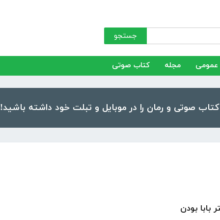
جستجو
عمومی
مجله
کتاب صوتی
 بابا بودن