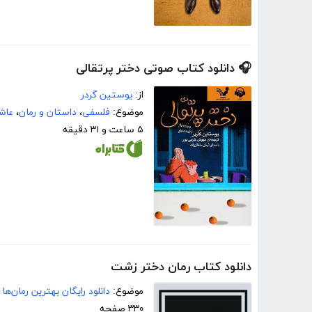
🎧 دانلود کتاب صوتی دختر پرتقالی
از:
یوستین گردر
موضوع:
فلسفی
،
داستان و رمان
،
عاش
۵ ساعت و ۳۱ دقیقه
دانلود کتاب رمان دختر زشت
موضوع:
دانلود رایگان بهترین رمان‌ها
۳۳۰ صفحه