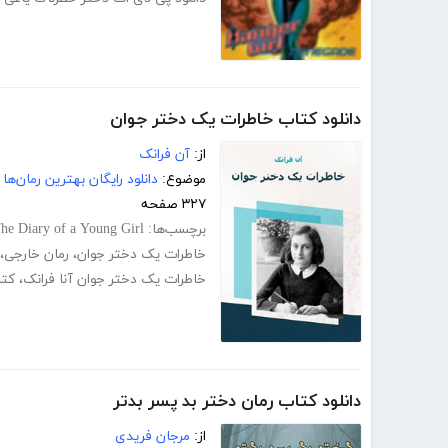
دانلود کتاب خاطرات یک دختر جوان
از:
آن فرانک
موضوع:
دانلود رایگان بهترین رمان‌ها
۳۲۷ صفحه
برچسب‌ها:
he Diary of a Young Girl
خاطرات یک دختر جوان
،
رمان خارجی
،
خاطرات یک دختر جوان آنا فرانک
،
کتا
دانلود کتاب رمان دختر بد پسر بدتر
از:
مرجان فریدی