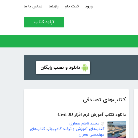
ورود
ثبت نام
راهنما
تماس با ما
آپلود کتاب
دانلود و نصب رایگان
کتاب‌های تصادفی
دانلود کتاب آموزش نرم افزار Civil 3D
از:
محمد ناظم صفاری
کتاب‌های آموزش و ترفند کامپیوتر
،
کتاب‌های
مهندسی عمران