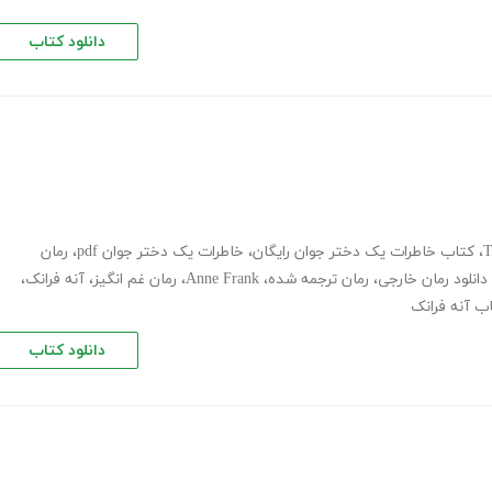
دانلود کتاب
T
،
کتاب خاطرات یک دختر جوان رایگان
،
خاطرات یک دختر جوان pdf
،
رمان
دانلود رمان خارجی
،
رمان ترجمه شده
،
Anne Frank
،
رمان غم انگیز
،
آنه فرانک
،
ب آنه فرانک
دانلود کتاب