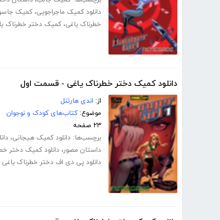
دانلود کمیک ماجراجویی
،
کمیک جاس
خطرناک یاغی
،
کمیک دختر خطرناک یا
دانلود کمیک دختر خطرناک یاغی - قسمت اول
از:
اندی هارتنل
موضوع:
کتاب‌های کودک و نوجوان
۲۳ صفحه
برچسب‌ها:
دانلود کمیک هیجانی
،
دان
داستان مصور
،
دانلود کمیک دختر خط
دانلود پی دی اف دختر خطرناک یاغی