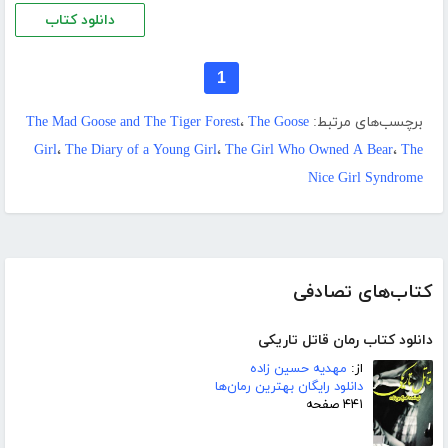
دانلود کتاب
1
برچسب‌های مرتبط:
The Goose
،
The Mad Goose and The Tiger Forest
Girl
،
The Diary of a Young Girl
،
The Girl Who Owned A Bear
،
The
Nice Girl Syndrome
کتاب‌های تصادفی
دانلود کتاب رمان قاتل تاریکی
از:
مهدیه حسین زاده
دانلود رایگان بهترین رمان‌ها
۴۴۱ صفحه