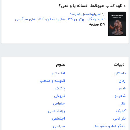
دانلود کتاب هیولاها، افسانه یا واقعی؟
از:
امیرابوالفضل هنرمند
دانلود رایگان بهترین کتاب‌های داستان
،
کتاب‌های سرگرمی
۱۶۷ صفحه
ادبیات
علوم
داستان
اقتصادی
رمان
اندیشه و مذهب
شعر
پزشکی
شعر نو
تاریخی
طنز
جغرافی
کمیک
روانشناسی
نثر ادبی
اجتماعی
زندگینامه و سفرنامه
سیاسی