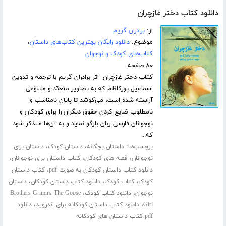
دانلود کتاب دختر غازچران
از:
برادران گریم
موضوع:
دانلود رایگان بهترین کتاب‌های داستان
،
کتاب‌های کودک و نوجوان
۸۰ صفحه
کتاب دختر غازچران اثر برادران گریم با ترجمه و تدوین
اسماعیل پورکاظم که به تصاویر متعدّد و متنوّعی
آراسته شده است، می‌کوشد تا پایان نامناسب و
نامطلوب ضایع کردن حقوق دیگران را برای کودکان و
نوجوانان فارسی زبان بازگو نماید و به آن‌ها متذکر شود
که...
برچسب‌ها:
،
،
داستان بچگانه
داستان کودک
داستان برای
،
،
،
نوجوانان
قصه های کودکان
کتاب داستان برای نوجوانان
،
دانلود کتاب داستان کودکان به صورت pdf
کتاب داستان
،
،
،
کودک
کتاب کودک
دانلود کتاب داستان کودکان
داستان
،
،
،
نوجوان
دانلود کتاب کودک
The Goose
Brothers Grimm
،
،
Girl
دانلود کتاب داستان کودکانه برای اندروید
دانلود
pdf کتاب داستان های کودکانه