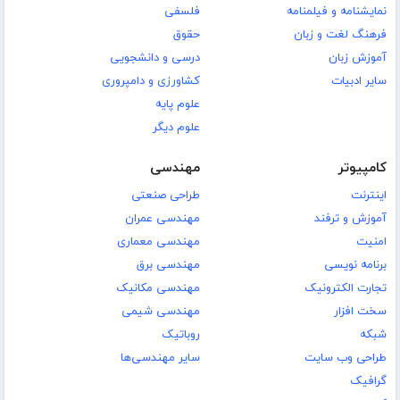
نمایشنامه و فیلمنامه
فلسفی
فرهنگ لغت و زبان
حقوق
آموزش زبان
درسی و دانشجویی
سایر ادبیات
کشاورزی و دامپروری
علوم پایه
علوم دیگر
کامپیوتر
مهندسی
اینترنت
طراحی صنعتی
آموزش و ترفند
مهندسی عمران
امنیت
مهندسی معماری
برنامه نویسی
مهندسی برق
تجارت الکترونیک
مهندسی مکانیک
سخت افزار
مهندسی شیمی
شبکه
روباتیک
طراحی وب سایت
سایر مهندسی‌ها
گرافیک