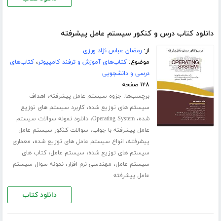
دانلود کتاب درس و کنکور سیستم عامل پیشرفته
از:
رمضان عباس نژاد ورزی
موضوع:
کتاب‌های آموزش و ترفند کامپیوتر
،
کتاب‌های
درسی و دانشجویی
۱۲۸ صفحه
برچسب‌ها:
،
جزوه سیستم عامل پیشرفته
اهداف
،
سیستم های توزیع شده
کاربرد سیستم های توزیع
،
،
شده
Operating System
دانلود نمونه سوالات سیستم
،
عامل پیشرفته با جواب
سوالات کنکور سیستم عامل
،
،
پیشرفته
انواع سیستم عامل های توزیع شده
معماری
،
،
سیستم های توزیع شده
سیستم عامل
کتاب های
،
،
سیستم عامل
مهندسی نرم افزار
نمونه سوال سیستم
عامل پیشرفته
دانلود کتاب