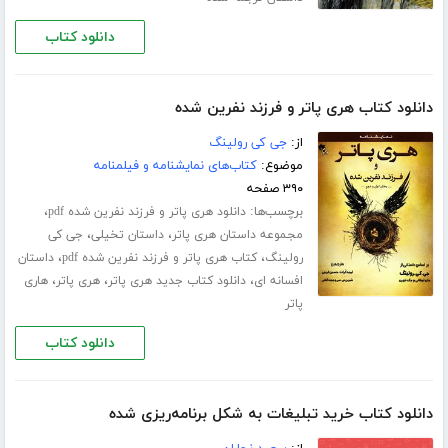
دانلود کتاب
دانلود کتاب هری پاتر و فرزند نفرین شده
از:
جی کی رولینگ
موضوع:
کتاب‌های نمایشنامه و فیلمنامه
۳۹۰ صفحه
برچسب‌ها:
،
دانلود هری پاتر و فرزند نفرین شده pdf
،
،
مجموعه داستان هری پاتر
داستان تخیلی
جی کی
،
،
رولینگ
کتاب هری پاتر و فرزند نفرین شده pdf
داستان
،
،
،
افسانه ای
دانلود کتاب جدید هری پاتر
هری پاتر
هاری
پاتر
دانلود کتاب
دانلود کتاب خرید تبلیغات به شکل برنامه‌ریزی شده