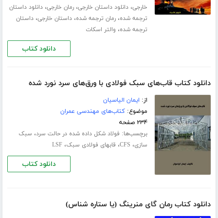
،
،
،
خارجی
دانلود داستان خارجی
رمان خارجی
دانلود داستان
،
،
،
ترجمه شده
رمان ترجمه شده
داستان خارجی
داستان
،
ترجمه شده
والتر اسکات
دانلود کتاب
دانلود کتاب قاب‌های سبک فولادی با ورق‌های سرد نورد شده
از:
ایمان الیاسیان
موضوع:
کتاب‌های مهندسی عمران
۲۳۴ صفحه
برچسب‌ها:
،
فولاد شکل داده شده در حالت سرد
سبک
،
،
،
سازی
CFS
قابهای فولادی سبک
LSF
دانلود کتاب
دانلود کتاب رمان گای منرینگ (یا ستاره شناس)