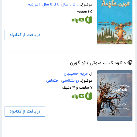
موضوع:
3 تا 5 سال
،
6 تا 8 سال
،
آموزنده
۴۵ صفحه
دریافت از کتابراه
🎧 دانلود کتاب صوتی بانو گوزن
از:
مریم حسینیان
موضوع:
روانشناسی
،
اجتماعی
۷ ساعت و ۳ دقیقه
دریافت از کتابراه