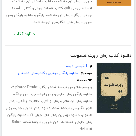
،
،
،
خارجی
رمان ترجمه شده
دانلود داستان ترجمه شده
،
،
افسانه جوانی pdf
کتاب افسانه جوانی
کتاب افسانه
،
،
جوانی رایگان
رمان ترجمه شده رایگان
دانلود رایگان رمان
،
خارجی
رمان های انگلیسی ترجمه شده
دانلود کتاب
دانلود کتاب رمان رابرت هلمونت
از:
آلفونس دوده
موضوع:
دانلود رایگان بهترین کتاب‌های داستان
۹۲ صفحه
برچسب‌ها:
،
،
رمان ترجمه شده رایگان
Alphonse Daudet
،
،
،
دانلود رایگان رمان خارجی
رمان اجتماعی
رمان جنگ
،
،
،
دانلود رمان اجتماعی
رمان واقعی
خاطرات واقعی
رمان
،
،
های انگلیسی ترجمه شده
دانلود رمان خارجی جدید
روبر
،
،
هلمون
دانلود بهترین رمان های جهان pdf
دانلود رایگان
،
،
رمان خارجی عاشقانه
رمان خارجی ترجمه شده
Robert
Helmont