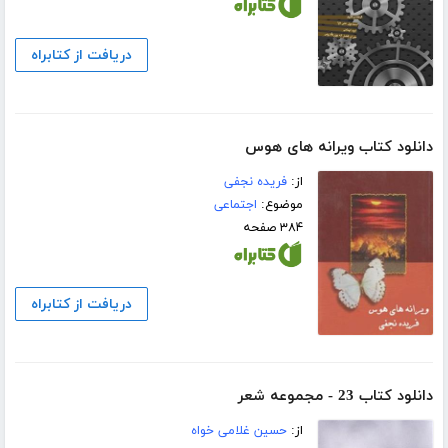
دریافت از کتابراه
دانلود کتاب ویرانه های هوس
از:
فریده نجفی
موضوع:
اجتماعی
۳۸۴ صفحه
دریافت از کتابراه
دانلود کتاب 23 - مجموعه شعر
از:
حسین غلامی خواه