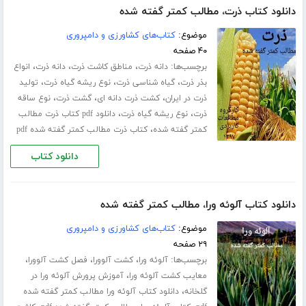
دانلود کتاب ذرت، مطالب کمتر گفته شده
موضوع:
کتاب‌های کشاورزی و دامپروری
۴۰ صفحه
برچسب‌ها:
،
،
،
دانه ذرت
مناطق کاشت ذرت
دانه ذرت
انواع
،
،
،
بذر ذرت
گیاه شناسی ذرت
نوع ریشه گیاه ذرت
تولید
،
،
،
ذرت در ایران
کشت ذرت دانه ای
گشت ذرت
نوع ساقه
،
،
ذرت
نوع ریشه گیاه ذرت
دانلود pdf کتاب ذرت مطالب
،
کمتر گفته شده
کتاب ذرت مطالب کمتر گفته شده pdf
دانلود کتاب
دانلود کتاب آلوئه ورا، مطالب کمتر گفته شده
موضوع:
کتاب‌های کشاورزی و دامپروری
۲۹ صفحه
برچسب‌ها:
،
،
،
آلوئه ورا
کشت آلوورا
فصل کشت آلوورا
،
معایب کشت آلوئه ورا
آموزش پرورش آلوئه ورا در
،
گلخانه
دانلود کتاب آلوئه ورا مطالب کمتر گفته شده