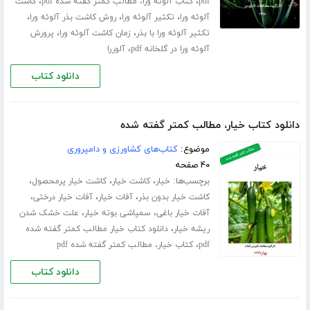
،
،
pdf
کتاب آلوئه ورا، مطالب کمتر گفته شده pdf
کاشت
،
،
،
آلوئه ورا
تکثیر آلوئه ورا
روش کاشت بذر آلوئه ورا
،
،
تکثیر آلوئه ورا با بذر
زمان کاشت آلوئه ورا
پرورش
،
آلوئه ورا در گلخانه pdf
آلوررا
دانلود کتاب
دانلود کتاب خیار، مطالب کمتر گفته شده
موضوع:
کتاب‌های کشاورزی و دامپروری
۴۰ صفحه
برچسب‌ها:
،
،
،
خیار
کاشت خیار
کاشت خیار پرمحصول
،
،
،
کاشت خیار بدون بذر
آفات خیار
آفات خیار درختی
،
،
آفات خیار باغی
سمپاشی بوته خیار
علت خشک شدن
،
ریشه خیار
دانلود کتاب خیار مطالب کمتر گفته شده
،
pdf
کتاب خیار، مطالب کمتر گفته شده pdf
دانلود کتاب