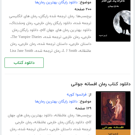
موضوع:
دانلود رایگان بهترین رمان‌ها
۲۰۰ صفحه
برچسب‌ها:
،
رمان ترجمه شده رایگان
رمان های انگلیسی
،
،
،
ترجمه شده
دانلود رایگان رمان خارجی
رمان وحشتناک
،
دانلود بهترین رمان های جهان pdf
دانلود رایگان رمان
،
،
،
خارجی
رمان خارجی ترجمه شده
The Vampire Diaries
،
،
،
داستان خارجی
داستان ترجمه شده
رمان خارجی
رمان
،
،
،
عاشقانه
L J Smith
رمان ترجمه شده
Lisa Jane Smith
دانلود کتاب
دانلود کتاب رمان افسانه جوانی
از:
فرانسوا کوپه
موضوع:
دانلود رایگان بهترین رمان‌ها
۱۲۹ صفحه
برچسب‌ها:
،
رمان عاشقانه
دانلود بهترین رمان های جهان
،
،
pdf
دانلود رایگان رمان خارجی عاشقانه
رمان خارجی
،
،
،
ترجمه شده
داستان خارجی
داستان ترجمه شده
رمان