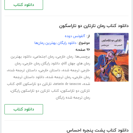
دانلود کتاب
دانلود کتاب رمان تارتارن دو تاراسکون
از:
آلفونس دوده
موضوع:
دانلود رایگان بهترین رمان‌ها
۹۶ صفحه
برچسب‌ها:
،
،
رمان خارجی
رمان اجتماعی
دانلود بهترین
،
،
رمان های جهان pdf
دانلود رایگان رمان خارجی
رمان
،
،
،
خارجی ترجمه شده
داستان خارجی
داستان ترجمه شده
،
،
رمان خارجی
رمان ترجمه شده
دانلود داستان ترجمه
،
،
،
شده
tartarin de tarascon
تارتارن دو تاراسکون pdf
کتاب
،
،
تارتارن دو تاراسکون
کتاب تارتارن دو تاراسکون رایگان
رمان ترجمه شده رایگان
دانلود کتاب
دانلود کتاب پشت پنجره احساس