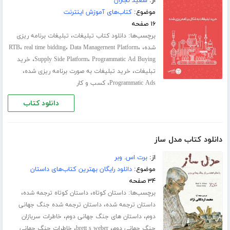
از:
سعید نجاران
موضوع:
کتاب‌های آموزش اینترنت
۱۶ صفحه
برچسب‌ها:
،
دانلود کتاب تبلیغات
تبلیغات برنامه ریزی
،
،
،
،
شده
Data Managernent Platform
real time bidding
RTB
،
،
Programmatic Ad Buying
Supply Side Platform
خرید
،
،
تبلیغات
خرید تبلیغات به صورت برنامه ریزی شده
،
Programmatic Ads
کسب و کار
دانلود کتاب
دانلود کتاب مدل ساز
از:
برت اس. وبر
موضوع:
دانلود رایگان بهترین کتاب‌های داستان
۳۴ صفحه
برچسب‌ها:
،
،
داستان کوتاه
داستان کوتاه ترجمه شده
،
داستان ترجمه شده
داستان ترجمه شده جنگ جهانی
،
،
دوم
داستان های جنگ جهانی دوم
خاطرات سربازان
،
،
جنگ جهانی دوم
brett s weber
خاطرات جنگ جهانی