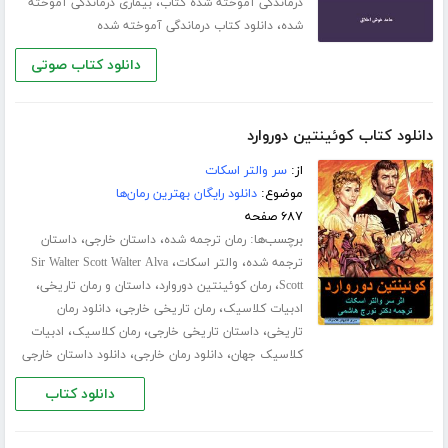
،
درماندگی آموخته شده کتاب
بیماری درماندگی آموخته
،
شده
دانلود کتاب درماندگی آموخته شده
دانلود کتاب صوتی
دانلود کتاب کوئینتین دوروارد
از:
سر والتر اسکات
موضوع:
دانلود رایگان بهترین رمان‌ها
۶۸۷ صفحه
برچسب‌ها:
،
،
رمان ترجمه شده
داستان خارجی
داستان
،
،
ترجمه شده
والتر اسکات
Sir Walter Scott Walter Alva
،
،
،
Scott
رمان کوئینتین دوروارد
داستان و رمان تاریخی
،
،
ادبیات کلاسیک
رمان تاریخی خارجی
دانلود رمان
،
،
،
تاریخی
داستان تاریخی خارجی
رمان کلاسیک
ادبیات
،
،
کلاسیک جهان
دانلود رمان خارجی
دانلود داستان خارجی
دانلود کتاب