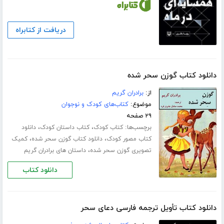
دریافت از کتابراه
دانلود کتاب گوزن سحر شده
از:
برادران گریم
موضوع:
کتاب‌های کودک و نوجوان
۲۹ صفحه
برچسب‌ها:
،
،
کتاب کودک
کتاب داستان کودک
دانلود
،
،
کتاب مصور کودک
دانلود کتاب گوزن سحر شده
کمیک
،
تصویری گوزن سحر شده
داستان های برادران گریم
دانلود کتاب
دانلود کتاب تأویل ترجمه فارسی دعای سحر