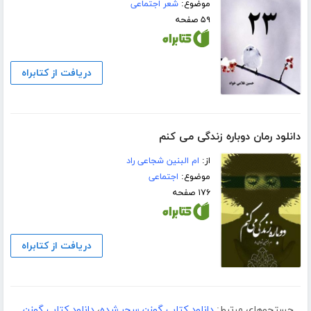
موضوع:
شعر اجتماعی
۵۹ صفحه
دریافت از کتابراه
دانلود رمان دوباره زندگی می کنم
از:
ام البنین شجاعی راد
موضوع:
اجتماعی
۱۷۶ صفحه
دریافت از کتابراه
جستجوهای مرتبط:
دانلود کتاب گوزن سحر شده
،
دانلود کتاب گوزن