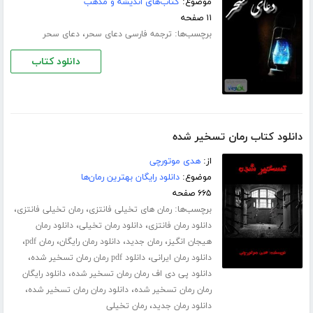
موضوع:
کتاب‌های اندیشه و مذهب
۱۱ صفحه
برچسب‌ها:
،
ترجمه فارسی دعای سحر
دعای سحر
دانلود کتاب
دانلود کتاب رمان تسخیر شده
از:
هدی موتورچی
موضوع:
دانلود رایگان بهترین رمان‌ها
۶۶۵ صفحه
برچسب‌ها:
،
،
رمان های تخیلی فانتزی
رمان تخیلی فانتزی
،
،
دانلود رمان فانتزی
دانلود رمان تخیلی
دانلود رمان
،
،
،
،
هیجان انگیز
رمان جدید
دانلود رمان رایگان
رمان pdf
،
،
دانلود رمان ایرانی
دانلود pdf رمان رمان تسخیر شده
،
دانلود پی دی اف رمان رمان تسخیر شده
دانلود رایگان
،
،
رمان رمان تسخیر شده
دانلود رمان رمان تسخیر شده
،
دانلود رمان جدید
رمان تخیلی