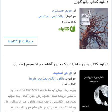
دانلود کتاب بانو گوزن
از:
مریم حسینیان
موضوع:
روانشناسی
،
اجتماعی
۱۸۵ صفحه
دریافت از کتابراه
دانلود کتاب رمان خاطرات یک خون آشام - جلد سوم (غضب)
از:
ال جی اسمیت
موضوع:
دانلود رایگان بهترین رمان‌ها
۱۵۴ صفحه
برچسب‌ها:
،
،
رمان ترجمه شده
Lisa Jane Smith
دانلود
،
،
،
داستان ترجمه شده
دانلود رمان خون آشام
جلد سوم
،
،
رمان های انگلیسی ترجمه شده
دانلود رمان ترسناک
رمان
،
،
وحشتناک
دانلود بهترین رمان های جهان pdf
دانلود