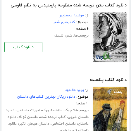
دانلود کتاب متن ترجمه شده منظومه پارمنیدس به نظم فارسی
از:
مرضیه محمدپور
موضوع:
کتاب‌های شعر
۶ صفحه
برچسب‌ها:
،
شعر
فلسفه
دانلود کتاب
دانلود کتاب پناهنده
از:
برنارد مالامود
موضوع:
دانلود رایگان بهترین کتاب‌های داستان
۱۱ صفحه
برچسب‌ها:
،
،
،
چوک
ماهنامه چوک
ادبیات داستانی
دانلود
،
،
،
داستان خارجی
کتاب ترجمه شده
داستان کوتاه
دانلود
،
،
،
داستان
داستان اجتماعی
داستان هیجان انگیز
دانلود
داستان ترجمه شده