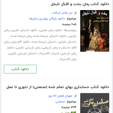
دانلود کتاب رمان بخت و اقبال نایجل
از:
سر والتر اسکات
موضوع:
دانلود رایگان بهترین رمان‌ها
۶۰۵ صفحه
برچسب‌ها:
،
،
دانلود رمان خارجی
دانلود داستان خارجی
رمان
،
،
،
خارجی
دانلود داستان ترجمه شده
رمان ترجمه شده
،
،
،
داستان خارجی
داستان ترجمه شده
دانلود pdf رمان
رمان
،
،
،
pdf
داستان و رمان تاریخی
رمان تاریخی خارجی
دانلود
،
،
،
رمان تاریخی
ادبیات کلاسیک
داستان تاریخی خارجی
رمان کلاسیک
دانلود کتاب
دانلود کتاب حسابداری بهای تمام شده (صنعتی) از تئوری تا عمل
از:
مهران فضل اله پور
موضوع:
صنعتی
۷۳۴ صفحه