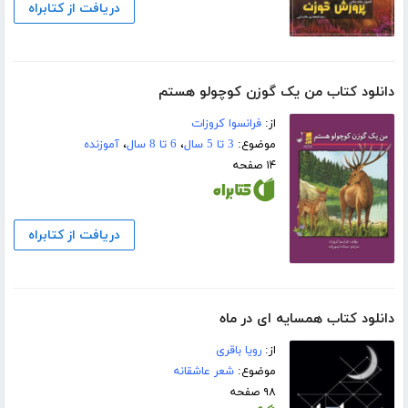
دریافت از کتابراه
دانلود کتاب من یک گوزن کوچولو هستم
از:
فرانسوا کروزات
موضوع:
3 تا 5 سال
،
6 تا 8 سال
،
آموزنده
۱۴ صفحه
دریافت از کتابراه
دانلود کتاب همسایه ای در ماه
از:
رویا باقری
موضوع:
شعر عاشقانه
۹۸ صفحه