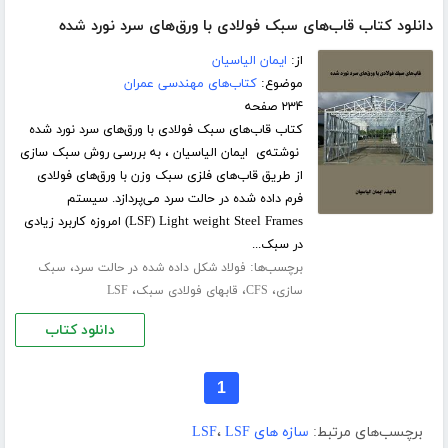
دانلود کتاب قاب‌های سبک فولادی با ورق‌های سرد نورد شده
از:
ایمان الیاسیان
موضوع:
کتاب‌های مهندسی عمران
۲۳۴ صفحه
کتاب قاب‌های سبک فولادی با ورق‌های سرد نورد شده
نوشته‌ی ایمان الیاسیان ، به بررسی روش سبک سازی
از طریق قاب‌های فلزی سبک وزن با ورق‌های فولادی
فرم داده شده در حالت سرد می‌پردازد. سیستم
LSF) Light weight Steel Frames) امروزه کاربرد زیادی
در سبک...
برچسب‌ها:
،
فولاد شکل داده شده در حالت سرد
سبک
،
،
،
سازی
CFS
قابهای فولادی سبک
LSF
دانلود کتاب
1
برچسب‌های مرتبط:
سازه های LSF
LSF
،