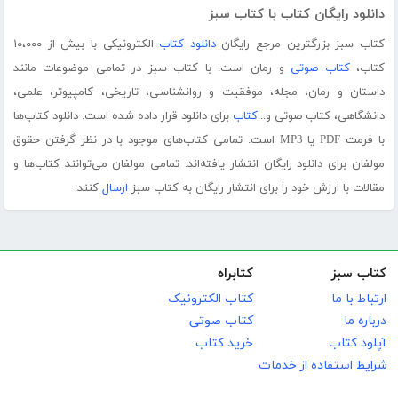
دانلود رایگان کتاب با کتاب سبز
کتاب سبز بزرگترین مرجع رایگان
دانلود کتاب
الکترونیکی با بیش از ۱۰،۰۰۰
کتاب،
کتاب صوتی
و رمان است. با کتاب سبز در تمامی موضوعات مانند
داستان و رمان، مجله، موفقیت و روانشناسی، تاریخی، کامپیوتر، علمی،
دانشگاهی، کتاب صوتی و...
کتاب
برای دانلود قرار داده شده است. دانلود کتاب‌ها
با فرمت PDF یا MP3 است. تمامی کتاب‌های موجود با در نظر گرفتن حقوق
مولفان برای دانلود رایگان انتشار یافته‌اند. تمامی مولفان می‌توانند کتاب‌ها و
مقالات با ارزش خود را برای انتشار رایگان به کتاب سبز
ارسال
کنند.
کتاب سبز
کتابراه
ارتباط با ما
کتاب الکترونیک
درباره ما
کتاب صوتی
آپلود کتاب
خرید کتاب
شرایط استفاده از خدمات