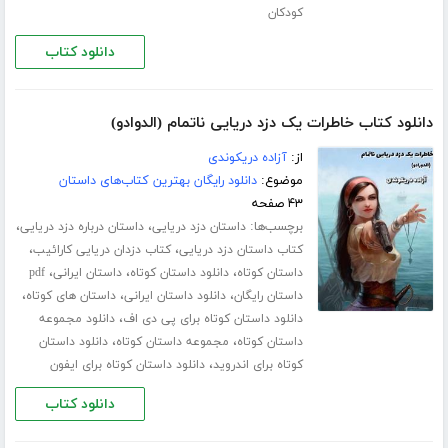
کودکان
دانلود کتاب
دانلود کتاب خاطرات یک دزد دریایی ناتمام (الدوادو)
از:
آزاده دریکوندی
موضوع:
دانلود رایگان بهترین کتاب‌های داستان
۴۳ صفحه
برچسب‌ها:
،
،
داستان دزد دریایی
داستان درباره دزد دریایی
،
،
کتاب داستان دزد دریایی
کتاب دزدان دریایی کارائیب
،
،
،
داستان کوتاه
دانلود داستان کوتاه
داستان ایرانی
pdf
،
،
،
داستان رایگان
دانلود داستان ایرانی
داستان های کوتاه
،
دانلود داستان کوتاه برای پی دی اف
دانلود مجموعه
،
،
داستان کوتاه
مجموعه داستان کوتاه
دانلود داستان
،
کوتاه برای اندروید
دانلود داستان کوتاه برای ایفون
دانلود کتاب