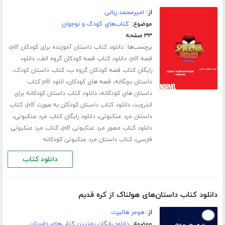
از:
امیرمحمد ربانی
موضوع:
کتاب‌های کودک و نوجوان
۳۳ صفحه
برچسب‌ها:
،
دانلود کتاب داستان آموزنده برای کودکان pdf
،
،
قصه pdf
دانلود کتاب قصه کودکان گروه الف
دانلود
،
،
رایگان کتاب قصه کودکان گروه ب
کتاب داستان کودک
،
،
داستان بچگانه
قصه های کودکان
انلود pdf کتاب
،
داستان های کودکانه
دانلود کتاب داستان کودکانه برای
،
،
اندروید
دانلود کتاب داستان کودکان به صورت pdf
کتاب
،
،
داستان مرد عنکبوتی
دانلود رایگان کتاب مرد عنکبوتی
،
دانلود کتاب مصور مرد عنکبوتی pdf
کتاب مرد عنکبوتی
،
فارسی
کتاب داستان مرد عنکبوتی کودکانه
دانلود کتاب
دانلود کتاب داستان‌های هولناک از کره قدیم
از:
هومر هالبرت
موضوع:
دانلود رایگان بهترین کتاب‌های داستان