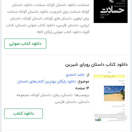
،
،
حسادت
دانلود داستان کوتاه حسادت
دانلود داستان
،
کوتاه حسادت برای اندروید
دانلود داستان کوتاه حسادت
،
،
،
برای ایفون
داستان های کوتاه
داستان کوتاه
داستان
،
،
،
ایرانی
داستان فارسی
دانلود کتاب صوتی داستان
کتاب
،
گویا
دانلود کتاب صوتی رایگان mp3
دانلود کتاب صوتی
دانلود کتاب داستان رویای شیرین
از:
حامد احمدی
موضوع:
دانلود رایگان بهترین کتاب‌های داستان
۱۴ صفحه
برچسب‌ها:
،
،
،
داستان
رمان
داستان کوتاه
مجموعه
،
داستان
داستان فارسی
دانلود کتاب