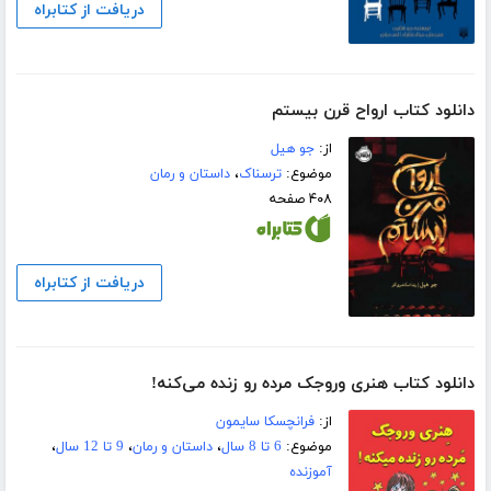
دریافت از کتابراه
دانلود کتاب ارواح قرن بیستم
از:
جو ھیل
موضوع:
ترسناک
،
داستان و رمان
۴۰۸ صفحه
دریافت از کتابراه
دانلود کتاب هنری وروجک مرده رو زنده می‌کنه!
از:
فرانچسکا سایمون
موضوع:
6 تا 8 سال
،
داستان و رمان
،
9 تا 12 سال
،
آموزنده