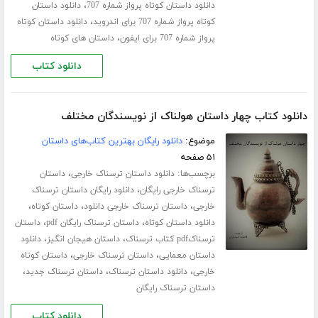
،
دانلود داستان کوتاه پرواز شماره 707
دانلود داستان
،
کوتاه پرواز شماره 707 برای اندروید
دانلود داستان کوتاه
،
پرواز شماره 707 برای ایفون
داستان های کوتاه
دانلود کتاب
دانلود کتاب چهار داستان هولناک از نویسندگان مختلف
موضوع:
دانلود رایگان بهترین کتاب‌های داستان
۵۱ صفحه
برچسب‌ها:
،
دانلود داستان ترسناک خارجی
داستان
،
ترسناک خارجی رایگان
دانلود رایگان داستان ترسناک
،
،
،
خارجی
داستان ترسناک خارجی دانلود
داستان کوتاه
،
،
دانلود داستان کوتاه
داستان ترسناک رایگان pdf
داستان
،
،
ترسناکpdf کتاب ترسناک
داستان هیجان انگیز
دانلود
،
،
داستان معمایی
داستان ترسناک خارجی
داستان کوتاه
،
،
،
خارجی
دانلود داستان ترسناک
داستان ترسناک جدید
داستان ترسناک رایگان
دانلود کتاب