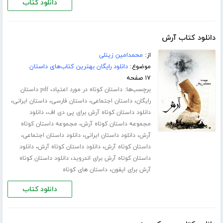
دانلود کتاب
دانلود کتاب آرش
از:
محمدامین زینلی
موضوع:
دانلود رایگان بهترین کتاب‌های داستان
۱۷ صفحه
برچسب‌ها:
،
داستان کوتاه در مورد اعتیاد
pdf داستان
،
،
،
،
رایگان
داستان اجتماعی
داستان فارسی
داستان ایرانی
،
دانلود داستان کوتاه آرش برای پی دی اف
دانلود
،
مجموعه داستان کوتاه آرش
مجموعه داستان کوتاه
،
،
،
آرش
دانلود داستان ایرانی
دانلود داستان اجتماعی
،
،
داستان کوتاه آرش
دانلود داستان کوتاه آرش
دانلود
،
داستان کوتاه آرش برای اندروید
دانلود داستان کوتاه
،
آرش برای ایفون
داستان های کوتاه
دانلود کتاب