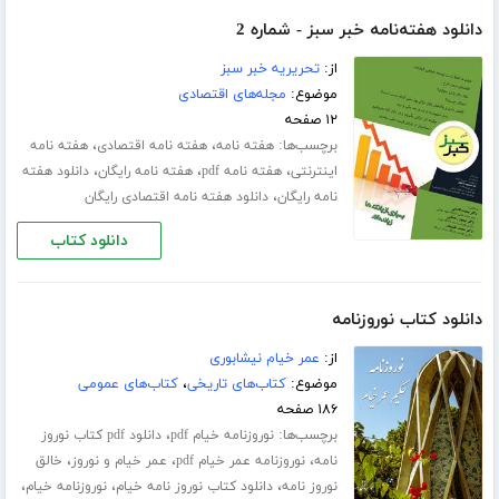
دانلود هفته‌نامه خبر سبز - شماره 2
از:
تحریریه خبر سبز
موضوع:
مجله‌های اقتصادی
۱۲ صفحه
برچسب‌ها:
،
،
هفته نامه
هفته نامه اقتصادی
هفته نامه
،
،
،
اینترنتی
هفته نامه pdf
هفته نامه رایگان
دانلود هفته
،
نامه رایگان
دانلود هفته نامه اقتصادی رایگان
دانلود کتاب
دانلود کتاب نوروزنامه
از:
عمر خیام نیشابوری
موضوع:
کتاب‌های تاریخی
،
کتاب‌های عمومی
۱۸۶ صفحه
برچسب‌ها:
،
نوروزنامه خیام pdf
دانلود pdf کتاب نوروز
،
،
،
نامه
نوروزنامه عمر خیام pdf
عمر خیام و نوروز
خالق
،
،
،
نوروز نامه
دانلود کتاب نوروز نامه خیام
نوروزنامه خیام