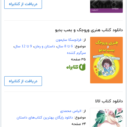
دریافت از کتابراه
دانلود کتاب هنری وروجک و بمب بدبو
از:
فرانچسکا سایمون
موضوع:
6 تا 8 سال
،
داستان و رمان
،
9 تا 12 سال
،
سرگرم کننده
۳۵ صفحه
دریافت از کتابراه
دانلود کتاب لالا
از:
الیاس محمدی
موضوع:
دانلود رایگان بهترین کتاب‌های داستان
۲۴ صفحه