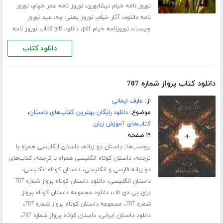
،
،
نوروز نامه خیام نیشابوری
نوروز نامه عمر خیام
نوروز
،
،
،
نامه دانلود
آثار خیام
نوروز یعنی چه
عید نوروز
،
،
چیست
نوروزنامه خیام pdf
دانلود pdf کتاب نوروز نامه
دانلود کتاب
دانلود کتاب پرواز شماره 707
از:
عارف ایمانی
موضوع:
دانلود رایگان بهترین کتاب‌های داستان
،
کتاب‌های آموزش زبان
۱۹ صفحه
برچسب‌ها:
،
داستان دو زبانه
داستان انگلیسی همراه با
،
،
ترجمه
داستان کوتاه انگلیسی همراه با ترجمه
کتاب‌های
،
،
دو زبانه فارسی و انگلیسی
داستان کوتاه انگلیسی
،
داستان انگلیسی
دانلود داستان کوتاه پرواز شماره 707
،
برای پی دی اف
دانلود مجموعه داستان کوتاه پرواز
،
،
شماره 707
مجموعه داستان کوتاه پرواز شماره 707
،
،
دانلود داستان ایرانی
داستان کوتاه پرواز شماره 707