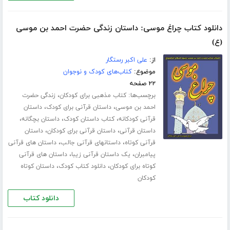
دانلود کتاب چراغ موسی: داستان زندگی حضرت احمد بن موسی
(ع)
از:
علی اکبر رستگار
موضوع:
کتاب‌های کودک و نوجوان
۲۲ صفحه
برچسب‌ها:
،
کتاب مذهبی برای کودکان
زندگی حضرت
،
،
احمد بن موسی
داستان قرآنی برای کودک
داستان
،
،
،
قرآنی کودکانه
کتاب داستان کودک
داستان بچگانه
،
،
داستان قرآنی
داستان قرآنی برای کودکان
داستان
،
،
قرآنی کوتاه
داستانهای قرآنی جالب
داستان های قرآنی
،
،
پیامبران
یک داستان قرآنی زیبا
داستان های قرآنی
،
،
کوتاه برای کودکان
دانلود کتاب کودک
داستان کوتاه
کودکان
دانلود کتاب