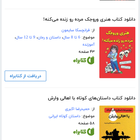
دانلود کتاب هنری وروجک مرده رو زنده می‌کنه!
از:
فرانچسکا سایمون
موضوع:
6 تا 8 سال
،
داستان و رمان
،
9 تا 12 سال
،
آموزنده
۴۳ صفحه
دریافت از کتابراه
دانلود کتاب داستان‌های کوتاه با اهالی وارش
از:
حمیدرضا اکبری
موضوع:
داستان کوتاه ایرانی
۵۸ صفحه