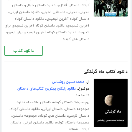
،
،
،
کوتاه
داستان فانتزی
دانلود داستان خیالی
داستان
،
،
،
،
تخیلی
تخیلی
داستانی تخیلی
دانلود داستان ایرانی
،
داستان کوتاه آخرین تبعیدی
دانلود داستان کوتاه
،
آخرین تبعیدی
دانلود داستان کوتاه آخرین تبعیدی برای
،
،
اندروید
دانلود داستان کوتاه آخرین تبعیدی برای ایفون
داستان های کوتاه
دانلود کتاب
دانلود کتاب ماه گرفتگی
از:
محمدحسین روشناس
موضوع:
دانلود رایگان بهترین کتاب‌های داستان
۱۹ صفحه
برچسب‌ها:
،
،
داستان کوتاه
داستان عاشقانه
دانلود
،
،
،
مجموعه داستان
داستان ایرانی
دانلود داستان کوتاه
،
،
،
داستان فارسی
داستان های کوتاه
مجموعه داستان
،
،
مجموعه داستان کوتاه
دانلود داستان ایرانی
داستان
کوتاه عاشقانه