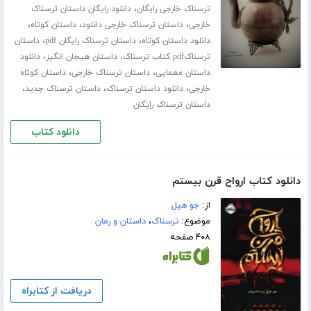
،
ترسناک خارجی رایگان
دانلود رایگان داستان ترسناک
،
،
،
خارجی
داستان ترسناک خارجی دانلود
داستان کوتاه
،
،
دانلود داستان کوتاه
داستان ترسناک رایگان pdf
داستان
،
،
ترسناکpdf کتاب ترسناک
داستان هیجان انگیز
دانلود
،
،
داستان معمایی
داستان ترسناک خارجی
داستان کوتاه
،
،
،
خارجی
دانلود داستان ترسناک
داستان ترسناک جدید
داستان ترسناک رایگان
دانلود کتاب
دانلود کتاب ارواح قرن بیستم
از:
جو ھیل
موضوع:
ترسناک
،
داستان و رمان
۴۰۸ صفحه
دریافت از کتابراه