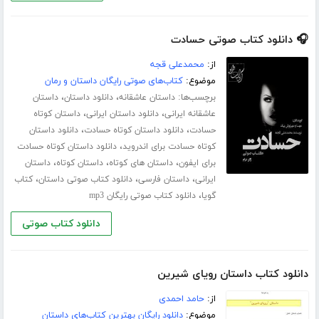
🎧 دانلود کتاب صوتی حسادت
از:
محمدعلی قجه
موضوع:
کتاب‌های صوتی رایگان داستان و رمان
برچسب‌ها:
،
،
داستان عاشقانه
دانلود داستان
داستان
،
،
عاشقانه ایرانی
دانلود داستان ایرانی
داستان کوتاه
،
،
حسادت
دانلود داستان کوتاه حسادت
دانلود داستان
،
کوتاه حسادت برای اندروید
دانلود داستان کوتاه حسادت
،
،
،
برای ایفون
داستان های کوتاه
داستان کوتاه
داستان
،
،
،
ایرانی
داستان فارسی
دانلود کتاب صوتی داستان
کتاب
،
گویا
دانلود کتاب صوتی رایگان mp3
دانلود کتاب صوتی
دانلود کتاب داستان رویای شیرین
از:
حامد احمدی
موضوع:
دانلود رایگان بهترین کتاب‌های داستان