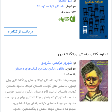
از:
دیو شلتون
موضوع:
داستان کوتاه
،
ترسناک
۲۵۶ صفحه
دریافت از کتابراه
دانلود کتاب بنفش ویتگنشتاین
از:
شهروز مرکباتی لنگرودی
موضوع:
دانلود رایگان بهترین کتاب‌های داستان
۱۸ صفحه
برچسب‌ها:
دانلود داستان کوتاه بنفش ویتگنشتاین برای
،
،
،
ایفون
داستان های کوتاه
داستان کوتاه
دانلود داستان
،
،
،
،
کوتاه
داستان ایرانی
pdf داستان رایگان
داستان فارسی
،
دانلود داستان کوتاه بنفش ویتگنشتاین برای پی دی اف
،
دانلود مجموعه داستان کوتاه بنفش ویتگنشتاین
،
مجموعه داستان کوتاه بنفش ویتگنشتاین
دانلود