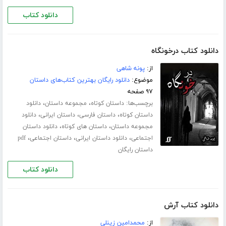
دانلود کتاب
دانلود کتاب درخونگاه
از:
پونه شاهی
موضوع:
دانلود رایگان بهترین کتاب‌های داستان
۹۷ صفحه
برچسب‌ها:
،
،
داستان کوتاه
مجموعه داستان
دانلود
،
،
،
داستان کوتاه
داستان فارسی
داستان ایرانی
دانلود
،
،
مجموعه داستان
داستان های کوتاه
دانلود داستان
،
،
،
اجتماعی
دانلود داستان ایرانی
داستان اجتماعی
pdf
داستان رایگان
دانلود کتاب
دانلود کتاب آرش
از:
محمدامین زینلی