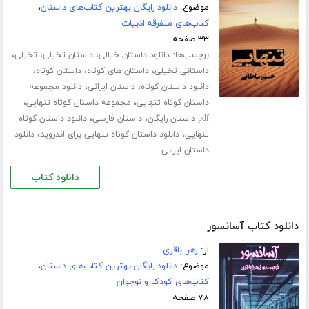
موضوع:
دانلود رایگان بهترین کتاب‌های داستان
،
کتاب‌های متفرقه ادبیات
۳۳ صفحه
برچسب‌ها:
،
،
،
دانلود داستان خیالی
داستان تخیلی
تخیلی
،
،
،
داستانی تخیلی
داستان های کوتاه
داستان کوتاه
،
،
دانلود داستان کوتاه
داستان ایرانی
دانلود مجموعه
،
،
داستان کوتاه تنهایی
مجموعه داستان کوتاه تنهایی
،
،
pdf داستان رایگان
داستان فارسی
دانلود داستان کوتاه
،
،
تنهایی
دانلود داستان کوتاه تنهایی برای اندروید
دانلود
داستان ایرانی
دانلود کتاب
دانلود کتاب آسانسور
از:
زهرا باقری
موضوع:
دانلود رایگان بهترین کتاب‌های داستان
،
کتاب‌های کودک و نوجوان
۷۸ صفحه