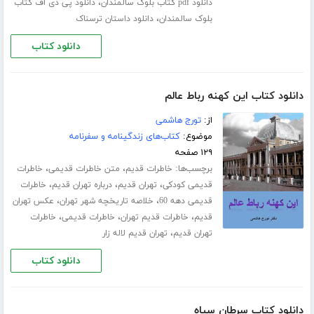
،
دانلود pdf کتاب بلوک سالمندان
دانلود پی دی اف کتاب
،
بلوک سالمندان
دانلود داستان ترسناک
دانلود کتاب
دانلود کتاب این کهنه رباط عالم
از:
تورج هاشمی
موضوع:
کتاب‌های زندگینامه و سفرنامه
۱۲۹ صفحه
برچسب‌ها:
،
،
خاطرات قدیم
متن خاطرات قدیمی
خاطرات
،
،
،
قدیمی کودکی
تهران قدیم
درباره تهران قدیم
خاطرات
،
،
قدیمی دهه 60
خلاصه تاریخچه شهر تهران
عکس تهران
،
،
،
قدیم
خاطرات قدیم تهران
خاطرات قدیمی
خاطرات
،
تهران قدیم
تهران قدیم لاله زار
دانلود کتاب
دانلود کتاب سرطان سیاه