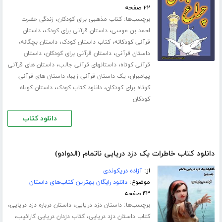
۲۲ صفحه
برچسب‌ها:
،
کتاب مذهبی برای کودکان
زندگی حضرت
،
،
احمد بن موسی
داستان قرآنی برای کودک
داستان
،
،
،
قرآنی کودکانه
کتاب داستان کودک
داستان بچگانه
،
،
داستان قرآنی
داستان قرآنی برای کودکان
داستان
،
،
قرآنی کوتاه
داستانهای قرآنی جالب
داستان های قرآنی
،
،
پیامبران
یک داستان قرآنی زیبا
داستان های قرآنی
،
،
کوتاه برای کودکان
دانلود کتاب کودک
داستان کوتاه
کودکان
دانلود کتاب
دانلود کتاب خاطرات یک دزد دریایی ناتمام (الدوادو)
از:
آزاده دریکوندی
موضوع:
دانلود رایگان بهترین کتاب‌های داستان
۴۳ صفحه
برچسب‌ها:
،
،
داستان دزد دریایی
داستان درباره دزد دریایی
،
،
کتاب داستان دزد دریایی
کتاب دزدان دریایی کارائیب