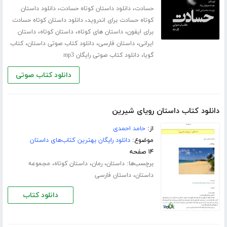
،
،
حسادت
دانلود داستان کوتاه حسادت
دانلود داستان
،
کوتاه حسادت برای اندروید
دانلود داستان کوتاه حسادت
،
،
،
برای ایفون
داستان های کوتاه
داستان کوتاه
داستان
،
،
،
ایرانی
داستان فارسی
دانلود کتاب صوتی داستان
کتاب
،
گویا
دانلود کتاب صوتی رایگان mp3
دانلود کتاب صوتی
دانلود کتاب داستان رویای شیرین
از:
حامد احمدی
موضوع:
دانلود رایگان بهترین کتاب‌های داستان
۱۴ صفحه
برچسب‌ها:
،
،
،
داستان
رمان
داستان کوتاه
مجموعه
،
داستان
داستان فارسی
دانلود کتاب