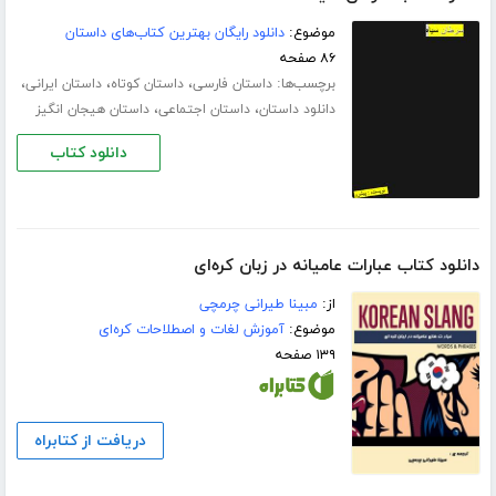
موضوع:
دانلود رایگان بهترین کتاب‌های داستان
۸۶ صفحه
برچسب‌ها:
،
،
،
داستان فارسی
داستان کوتاه
داستان ایرانی
،
،
دانلود داستان
داستان اجتماعی
داستان هیجان انگیز
دانلود کتاب
دانلود کتاب عبارات عامیانه در زبان کره‌ای
از:
مبینا طیرانی چرمچی
موضوع:
آموزش لغات و اصطلاحات کره‌ای
۱۳۹ صفحه
دریافت از کتابراه