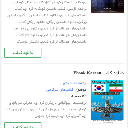
،
،
ای
کتاب داستان کره ای pdf
کتاب داستان کره ای با
،
،
ترجمه فارسی
کتاب داستان کودکانه کره ای
کتاب
،
،
افسانه های کره ای
دانلود کتاب داستان رایگان
داستان
،
،
رایگان
دانلود داستان رایگان
دانلود رایگان کتاب
،
داستان‌های هولناک از کره قدیم
دانلود پی دی اف
،
داستان‌های هولناک از کره قدیم
دانلود pdf کتاب
،
داستان‌های هولناک از کره قدیم
داستان ترسناک
دانلود کتاب
دانلود کتاب Ebook Korean
از:
محمد امیدی
موضوع:
کتاب‌های سرگرمی
۱۴۹ صفحه
برچسب‌ها:
،
بیوگرافی بازیگران کره ای
معرفی سریالهای
،
،
کره ای جدید
عکسهای بازیگران کره ای
آموزش زبان کره
،
،
ای
آشپزی کره ای
درباره کره جنوبی
دانلود کتاب