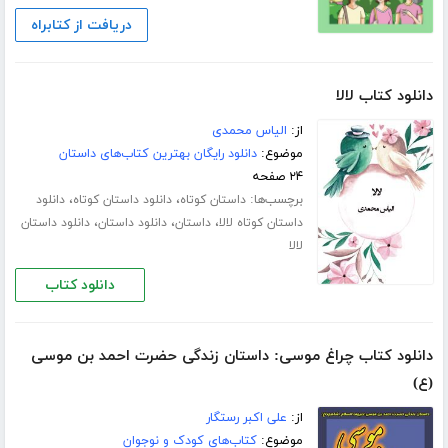
دریافت از کتابراه
دانلود کتاب لالا
از:
الیاس محمدی
موضوع:
دانلود رایگان بهترین کتاب‌های داستان
۲۴ صفحه
برچسب‌ها:
،
،
داستان کوتاه
دانلود داستان کوتاه
دانلود
،
،
،
داستان کوتاه لالا
داستان
دانلود داستان
دانلود داستان
لالا
دانلود کتاب
دانلود کتاب چراغ موسی: داستان زندگی حضرت احمد بن موسی
(ع)
از:
علی اکبر رستگار
موضوع:
کتاب‌های کودک و نوجوان