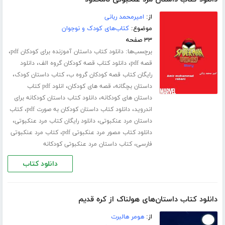
از:
امیرمحمد ربانی
موضوع:
کتاب‌های کودک و نوجوان
۳۳ صفحه
برچسب‌ها:
،
دانلود کتاب داستان آموزنده برای کودکان pdf
،
،
قصه pdf
دانلود کتاب قصه کودکان گروه الف
دانلود
،
،
رایگان کتاب قصه کودکان گروه ب
کتاب داستان کودک
،
،
داستان بچگانه
قصه های کودکان
انلود pdf کتاب
،
داستان های کودکانه
دانلود کتاب داستان کودکانه برای
،
،
اندروید
دانلود کتاب داستان کودکان به صورت pdf
کتاب
،
،
داستان مرد عنکبوتی
دانلود رایگان کتاب مرد عنکبوتی
،
دانلود کتاب مصور مرد عنکبوتی pdf
کتاب مرد عنکبوتی
،
فارسی
کتاب داستان مرد عنکبوتی کودکانه
دانلود کتاب
دانلود کتاب داستان‌های هولناک از کره قدیم
از:
هومر هالبرت