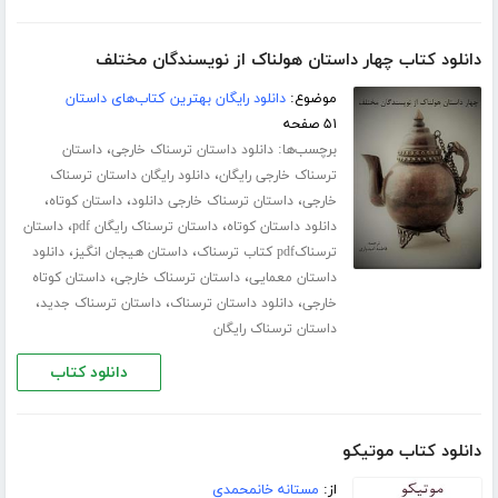
دانلود کتاب چهار داستان هولناک از نویسندگان مختلف
موضوع:
دانلود رایگان بهترین کتاب‌های داستان
۵۱ صفحه
برچسب‌ها:
،
دانلود داستان ترسناک خارجی
داستان
،
ترسناک خارجی رایگان
دانلود رایگان داستان ترسناک
،
،
،
خارجی
داستان ترسناک خارجی دانلود
داستان کوتاه
،
،
دانلود داستان کوتاه
داستان ترسناک رایگان pdf
داستان
،
،
ترسناکpdf کتاب ترسناک
داستان هیجان انگیز
دانلود
،
،
داستان معمایی
داستان ترسناک خارجی
داستان کوتاه
،
،
،
خارجی
دانلود داستان ترسناک
داستان ترسناک جدید
داستان ترسناک رایگان
دانلود کتاب
دانلود کتاب موتیکو
از:
مستانه خانمحمدی