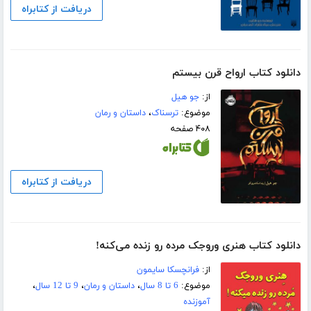
دریافت از کتابراه
دانلود کتاب ارواح قرن بیستم
از:
جو ھیل
موضوع:
ترسناک
،
داستان و رمان
۴۰۸ صفحه
دریافت از کتابراه
دانلود کتاب هنری وروجک مرده رو زنده می‌کنه!
از:
فرانچسکا سایمون
موضوع:
6 تا 8 سال
،
داستان و رمان
،
9 تا 12 سال
،
آموزنده