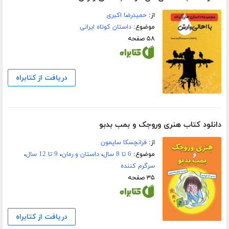
از:
حمیدرضا اکبری
موضوع:
داستان کوتاه ایرانی
۵۸ صفحه
دریافت از کتابراه
دانلود کتاب هنری وروجک و بمب بدبو
از:
فرانچسکا سایمون
موضوع:
6 تا 8 سال
،
داستان و رمان
،
9 تا 12 سال
،
سرگرم کننده
۳۵ صفحه
دریافت از کتابراه