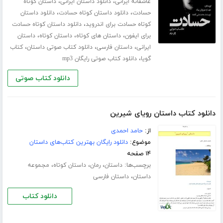
،
،
عاشقانه ایرانی
دانلود داستان ایرانی
داستان کوتاه
،
،
حسادت
دانلود داستان کوتاه حسادت
دانلود داستان
،
کوتاه حسادت برای اندروید
دانلود داستان کوتاه حسادت
،
،
،
برای ایفون
داستان های کوتاه
داستان کوتاه
داستان
،
،
،
ایرانی
داستان فارسی
دانلود کتاب صوتی داستان
کتاب
،
گویا
دانلود کتاب صوتی رایگان mp3
دانلود کتاب صوتی
دانلود کتاب داستان رویای شیرین
از:
حامد احمدی
موضوع:
دانلود رایگان بهترین کتاب‌های داستان
۱۴ صفحه
برچسب‌ها:
،
،
،
داستان
رمان
داستان کوتاه
مجموعه
،
داستان
داستان فارسی
دانلود کتاب