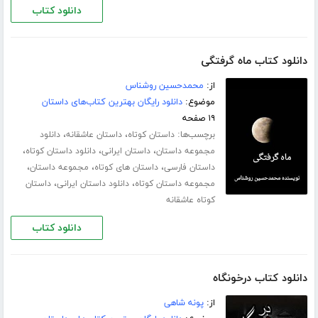
دانلود کتاب
دانلود کتاب ماه گرفتگی
از:
محمدحسین روشناس
موضوع:
دانلود رایگان بهترین کتاب‌های داستان
۱۹ صفحه
برچسب‌ها:
،
،
داستان کوتاه
داستان عاشقانه
دانلود
،
،
،
مجموعه داستان
داستان ایرانی
دانلود داستان کوتاه
،
،
،
داستان فارسی
داستان های کوتاه
مجموعه داستان
،
،
مجموعه داستان کوتاه
دانلود داستان ایرانی
داستان
کوتاه عاشقانه
دانلود کتاب
دانلود کتاب درخونگاه
از:
پونه شاهی