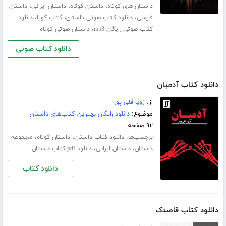
،
،
،
داستان های کوتاه
داستان کوتاه
داستان ایرانی
داستان
،
،
،
فارسی
دانلود کتاب صوتی داستان
کتاب گویا
دانلود
،
کتاب صوتی رایگان mp3
داستان صوتی کوتاه
دانلود کتاب صوتی
دانلود کتاب آدمیان
از:
زویا قلی پور
موضوع:
دانلود رایگان بهترین کتاب‌های داستان
۹۲ صفحه
برچسب‌ها:
،
،
دانلود کتاب داستان
داستان کوتاه
مجموعه
،
،
داستان
داستان ایرانی
دانلود pdf کتاب داستان
دانلود کتاب
دانلود کتاب قاصدک