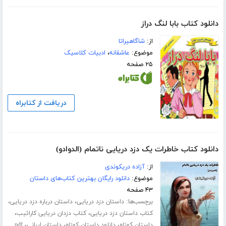
دانلود کتاب بابا لنگ دراز
از:
شاگاهیراتا
موضوع:
عاشقانه
،
ادبیات کلاسیک
۲۵ صفحه
دریافت از کتابراه
دانلود کتاب خاطرات یک دزد دریایی ناتمام (الدوادو)
از:
آزاده دریکوندی
موضوع:
دانلود رایگان بهترین کتاب‌های داستان
۴۳ صفحه
برچسب‌ها:
،
،
داستان دزد دریایی
داستان درباره دزد دریایی
،
،
کتاب داستان دزد دریایی
کتاب دزدان دریایی کارائیب
،
،
،
داستان کوتاه
دانلود داستان کوتاه
داستان ایرانی
pdf