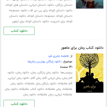
،
،
،
داستان رایگان
دانلود داستان ایرانی
داستان های کوتاه
،
دانلود داستان کوتاه برای پی دی اف
دانلود مجموعه
،
،
داستان کوتاه
مجموعه داستان کوتاه
دانلود داستان
،
کوتاه برای اندروید
دانلود داستان کوتاه برای ایفون
دانلود کتاب
دانلود کتاب رمان برای ماهور
از:
فاطمه جابری فرد
موضوع:
دانلود رایگان بهترین رمان‌ها
۱۴۱ صفحه
برچسب‌ها:
،
،
،
دانلود رمان رایگان
رمان
دانلود رمان
دانلود
،
،
،
،
pdf رمان
رمان ایرانی pdf
رمان pdf
دانلود رمان ایرانی
،
،
pdf عاشقانه
دانلود رایگان رمان عاشقانه
دانلود رمان
،
،
،
عاشقانه
رمان عاشقانه
دانلود کتاب عاشقانه
دانلود رمان
،
،
عاشقانه ایرانی
رمان عاشقانه
دانلود رمان
دانلود کتاب