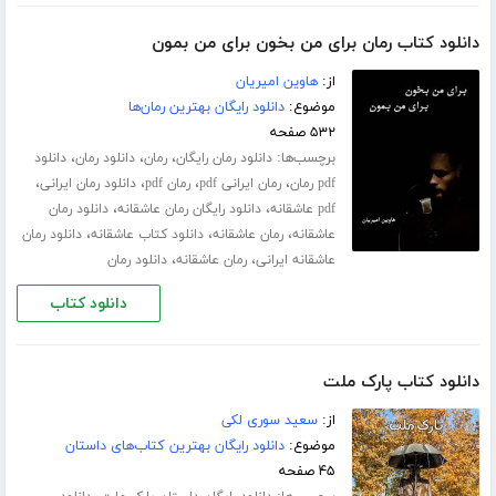
دانلود کتاب رمان برای من بخون برای من بمون
از:
هاوین امیریان
موضوع:
دانلود رایگان بهترین رمان‌ها
۵۳۲ صفحه
برچسب‌ها:
،
،
،
دانلود رمان رایگان
رمان
دانلود رمان
دانلود
،
،
،
،
pdf رمان
رمان ایرانی pdf
رمان pdf
دانلود رمان ایرانی
،
،
pdf عاشقانه
دانلود رایگان رمان عاشقانه
دانلود رمان
،
،
،
عاشقانه
رمان عاشقانه
دانلود کتاب عاشقانه
دانلود رمان
،
،
عاشقانه ایرانی
رمان عاشقانه
دانلود رمان
دانلود کتاب
دانلود کتاب پارک ملت
از:
سعید سوری لکی
موضوع:
دانلود رایگان بهترین کتاب‌های داستان
۴۵ صفحه