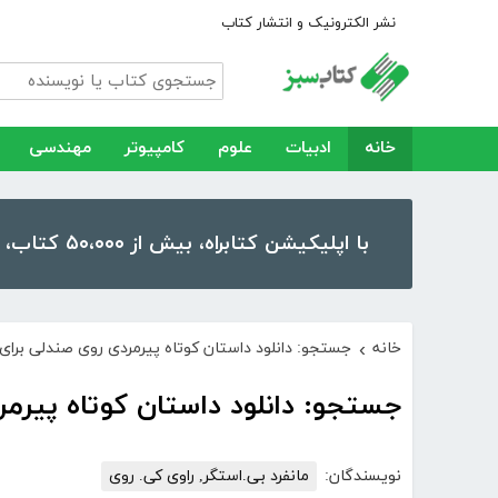
نشر الکترونیک و انتشار کتاب
خانه
ادبیات
علوم
کامپیوتر
مهندسی
با اپلیکیشن کتابراه، بیش از ۵۰،۰۰۰ کتاب، کتاب صوتی و رمان را در موبایل و تبلت خود داشته باشید!
خانه
جستجو: دانلود داستان کوتاه پیرمردی روی صندلی برای 
›
جستجو: دانلود داستان کوتاه پیرمر
نویسندگان:
مانفرد بی.استگر, راوی کی. روی