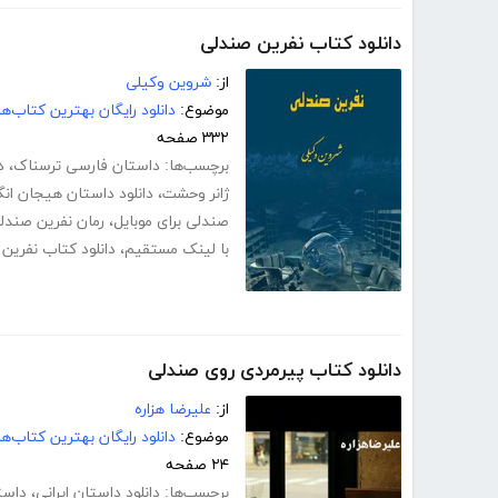
دانلود کتاب نفرین صندلی
از:
شروین وکیلی
موضوع:
دانلود رایگان بهترین کتاب‌
۳۳۲ صفحه
برچسب‌ها:
داستان فارسی ترسناک
،
د
ژانر وحشت
،
دانلود داستان هیجان انگ
صندلی برای موبایل
،
رمان نفرین صندل
با لینک مستقیم
،
دانلود کتاب نفرین 
دانلود کتاب پیرمردی روی صندلی
از:
علیرضا هزاره
موضوع:
دانلود رایگان بهترین کتاب‌
۲۴ صفحه
برچسب‌ها:
دانلود داستان ایرانی
،
داست