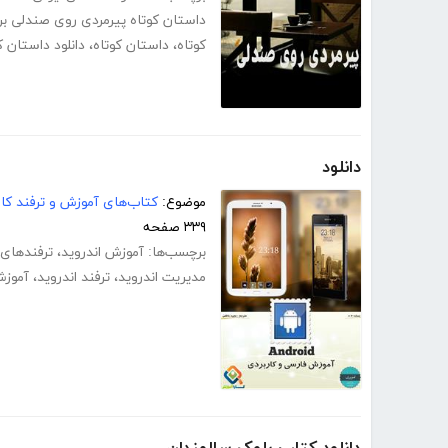
داستان کوتاه پیرمردی روی صندلی برا
کوتاه
،
داستان کوتاه
،
دانلود داستان ک
دانلود
موضوع:
کتاب‌های آموزش و ترفند کام
۳۳۹ صفحه
برچسب‌ها:
آموزش اندروید
،
ترفندهای 
مدیریت اندروید
،
ترفند اندروید
،
آموزش 