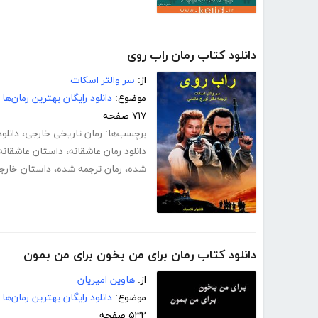
دانلود کتاب رمان راب روی
از:
سر والتر اسکات
موضوع:
دانلود رایگان بهترین رمان‌ها
۷۱۷ صفحه
برچسب‌ها:
رمان تاریخی خارجی
،
دانلو
دانلود رمان عاشقانه
،
داستان عاشقانه
شده
،
رمان ترجمه شده
،
داستان خارج
دانلود کتاب رمان برای من بخون برای من بمون
از:
هاوین امیریان
موضوع:
دانلود رایگان بهترین رمان‌ها
۵۳۲ صفحه