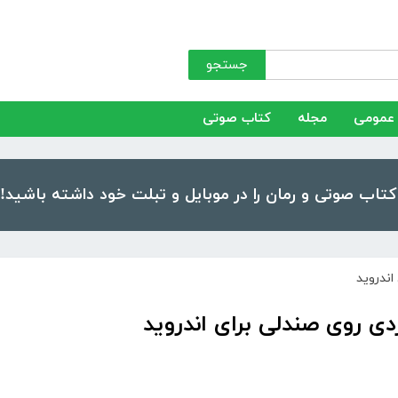
جستجو
عمومی
مجله
کتاب صوتی
اندروید
دی روی صندلی برای اندروید