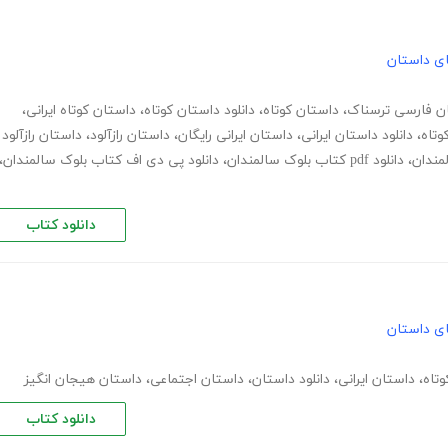
های داستان
ن فارسی ترسناک
،
داستان کوتاه
،
دانلود داستان کوتاه
،
داستان کوتاه ایرانی
،
وتاه
،
دانلود داستان ایرانی
،
داستان ایرانی رایگان
،
داستان رازآلود
،
داستان رازآلود
لمندان
،
دانلود pdf کتاب بلوک سالمندان
،
دانلود پی دی اف کتاب بلوک سالمندان
،
دانلود کتاب
های داستان
تاه
،
داستان ایرانی
،
دانلود داستان
،
داستان اجتماعی
،
داستان هیجان انگیز
دانلود کتاب