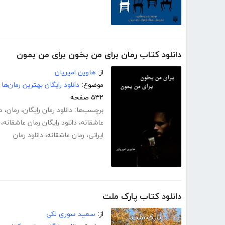
دانلود کتاب رمان برای من بخون برای من بمون
از:
هاوین امیریان
موضوع:
دانلود رایگان بهترین رمان‌ها
۵۳۲ صفحه
برچسب‌ها:
دانلود رمان رایگان
،
رمان
،
د
عاشقانه
،
دانلود رایگان رمان عاشقانه
،
ایرانی
،
رمان عاشقانه
،
دانلود رمان
دانلود کتاب پارک ملت
از:
سعید سوری لکی