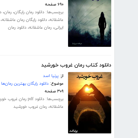
۶۹۰ صفحه
برچسب‌ها:
دانلود رمان رایگان
،
رمان
،
د
عاشقانه
،
دانلود رایگان رمان عاشقانه
،
ایرانی
،
رمان عاشقانه
،
دانلود رمان
دانلود کتاب رمان غروب خورشید
از:
پرنیا اسد
موضوع:
دانلود رایگان بهترین رمان‌ها
۳۰۹ صفحه
برچسب‌ها:
دانلود pdf رمان غروب خورشید
عاشقانه
،
رمان غروب خورشید