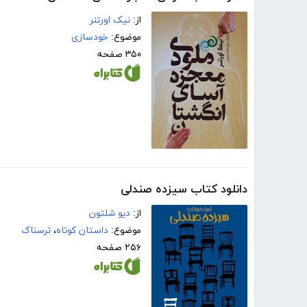
از:
نیک اورتنر
موضوع:
خودسازی
۳۵۰ صفحه
دانلود کتاب سیزده صندلی
از:
دیو شلتون
موضوع:
داستان کوتاه
،
ترسناک
۲۵۶ صفحه