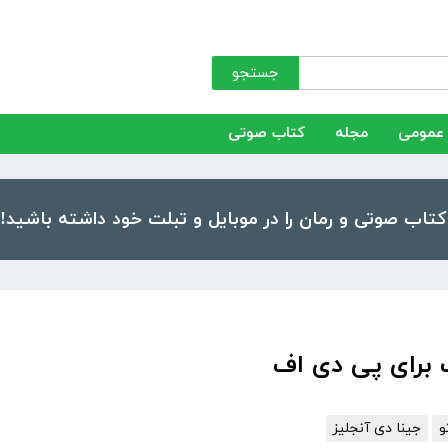
جستجو
عمومی
مجله
کتاب صوتی
 برای پی دی اف
و
جینا دی آنجلیز