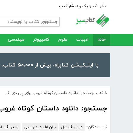
نشر الکترونیک و انتشار کتاب
خانه
ادبیات
علوم
کامپیوتر
مهندسی
با اپلیکیشن کتابراه، بیش از ۵۰،۰۰۰ کتاب، کتاب صوتی و رمان را در موبایل و تبلت خود داشته باشید!
خانه
جستجو: دانلود داستان کوتاه غروب برای پی دی اف
›
جستجو: دانلود داستان کوتاه غروب
نویسندگان:
دوان اف.شل
جان اف دیمارتینی
والتر اف. ات