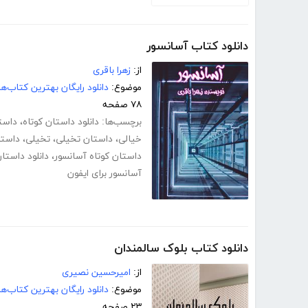
دانلود کتاب آسانسور
از:
زهرا باقری
موضوع:
دانلود رایگان بهترین کتاب‌
۷۸ صفحه
برچسب‌ها:
دانلود داستان کوتاه
،
داستا
خیالی
،
داستان تخیلی
،
تخیلی
،
داستا
داستان کوتاه آسانسور
،
دانلود داستا
آسانسور برای ایفون
دانلود کتاب بلوک سالمندان
از:
امیرحسین نصیری
موضوع:
دانلود رایگان بهترین کتاب‌
۲۳ صفحه