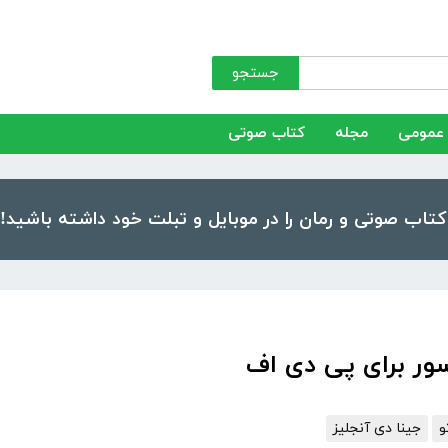
جستجو
عمومی
مجله
کتاب صوتی
سور برای پی دی اف
و
جینا دی آنجلیز