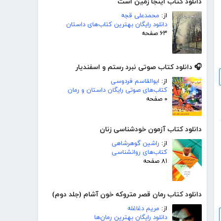
دانلود کتاب اینجا زمین است
از:
محمدعلی قجه
دانلود رایگان بهترین کتاب‌های داستان
۶۳ صفحه
🎧 دانلود کتاب صوتی نبرد رستم و اسفندیار
از:
ابوالقاسم فردوسی
کتاب‌های صوتی رایگان داستان و رمان
۰ صفحه
دانلود کتاب آزمون خودشناسی زنان
از:
راشین گوهرشاهی
کتاب‌های روانشناسی
۸۱ صفحه
دانلود کتاب رمان قصر متروکه خون آشام (جلد دوم)
از:
مریم دغاغله
دانلود رایگان بهترین رمان‌ها