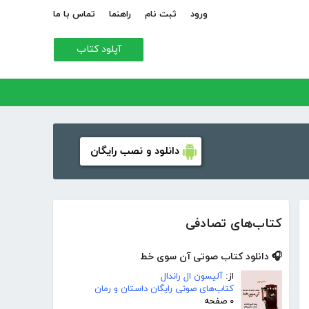
ورود
ثبت نام
راهنما
تماس با ما
آپلود کتاب
دانلود و نصب رایگان
کتاب‌های تصادفی
🎧 دانلود کتاب صوتی آن سوی خط
از:
آلیسون ال راندال
کتاب‌های صوتی رایگان داستان و رمان
۰ صفحه