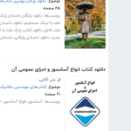
موضوع:
دانلود رایگان بهترین کتاب‌
۴۵ صفحه
برچسب‌ها:
دانلود رایگان داستان پار
ملت با لینک مستقیم
،
دانلود داستان
ملت کامل
،
دانلود کتاب پارک ملت با
جدید
،
دانلود داستان رایگان
،
داستان
،
دانلود کتاب انواع آسانسور و اجزای عمومی آن
از:
علی آقایی
موضوع:
کتاب‌های مهندسی مکانیک
۲۱ صفحه
برچسب‌ها:
آسانسور
،
انواع آسانسور
،
ا