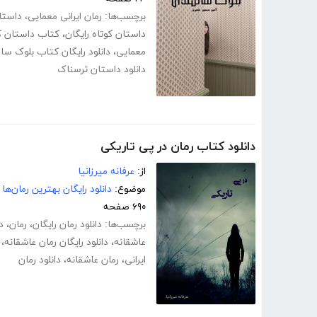
برچسب‌ها:
رمان ایرانی معمایی
،
داستا
داستان کوتاه رایگان
،
کتاب داستان ک
معمایی
،
دانلود رایگان کتاب بلوک سا
دانلود داستان ترسناک
دانلود کتاب رمان در پی تاریکی
از:
عرفانه میرزانیا
موضوع:
دانلود رایگان بهترین رمان‌ها
۶۹۰ صفحه
برچسب‌ها:
دانلود رمان رایگان
،
رمان
،
د
عاشقانه
،
دانلود رایگان رمان عاشقانه
،
ایرانی
،
رمان عاشقانه
،
دانلود رمان