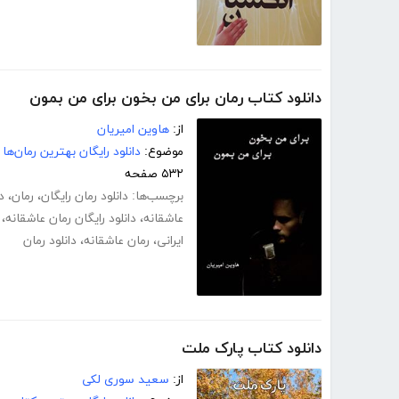
دانلود کتاب رمان برای من بخون برای من بمون
از:
هاوین امیریان
موضوع:
دانلود رایگان بهترین رمان‌ها
۵۳۲ صفحه
برچسب‌ها:
دانلود رمان رایگان
،
رمان
،
د
عاشقانه
،
دانلود رایگان رمان عاشقانه
،
ایرانی
،
رمان عاشقانه
،
دانلود رمان
دانلود کتاب پارک ملت
از:
سعید سوری لکی