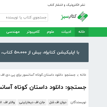
نشر الکترونیک و انتشار کتاب
خانه
ادبیات
علوم
کامپیوتر
مهندسی
با اپلیکیشن کتابراه، بیش از ۵۰،۰۰۰ کتاب، کتاب صوتی و رمان را در موبایل و تبلت خود داشته باشید!
خانه
جستجو: دانلود داستان کوتاه آسانسور برای پی دی اف
›
جستجو: دانلود داستان کوتاه آسان
نویسندگان:
دوان اف.شل
جان اف دیمارتینی
والتر اف. ات