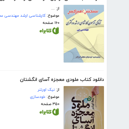
از: ...
موضوع:
کارشناسی ارشد مهندسی عمر
۱۶۰ صفحه
دانلود کتاب ملودی معجزه آسای انگشتان
از:
نیک اورتنر
موضوع:
خودسازی
۳۵۰ صفحه