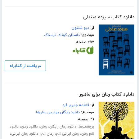
دانلود کتاب سیزده صندلی
از:
دیو شلتون
موضوع:
داستان کوتاه
،
ترسناک
۲۵۶ صفحه
دریافت از کتابراه
دانلود کتاب رمان برای ماهور
از:
فاطمه جابری فرد
موضوع:
دانلود رایگان بهترین رمان‌ها
۱۴۱ صفحه
برچسب‌ها:
،
،
،
دانلود رمان رایگان
رمان
دانلود رمان
دانلود
،
،
،
،
pdf رمان
رمان ایرانی pdf
رمان pdf
دانلود رمان ایرانی