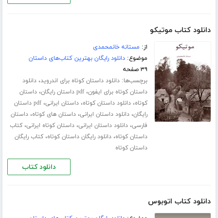
دانلود کتاب موتیکو
از:
مستانه خانمحمدی
موضوع:
دانلود رایگان بهترین کتاب‌های داستان
۳۹ صفحه
برچسب‌ها:
،
دانلود داستان کوتاه برای اندروید
دانلود
،
،
داستان کوتاه برای ایفون
pdf داستان رایگان
داستان
،
،
،
کوتاه
دانلود داستان کوتاه
داستان ایرانی
pdf داستان
،
،
،
رایگان
دانلود داستان ایرانی
داستان های کوتاه
داستان
،
،
،
فارسی
دانلود داستان ایرانی
داستان کوتاه ایرانی
کتاب
،
،
داستان کوتاه
دانلود رایگان داستان کوتاه
کتاب رایگان
داستان کوتاه
دانلود کتاب
دانلود کتاب اتوبوس