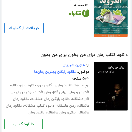
۱۱۲ صفحه
دریافت از کتابراه
دانلود کتاب رمان برای من بخون برای من بمون
از:
هاوین امیریان
موضوع:
دانلود رایگان بهترین رمان‌ها
۵۳۲ صفحه
برچسب‌ها:
،
،
،
دانلود رمان رایگان
رمان
دانلود رمان
دانلود
،
،
،
،
pdf رمان
رمان ایرانی pdf
رمان pdf
دانلود رمان ایرانی
،
،
pdf عاشقانه
دانلود رایگان رمان عاشقانه
دانلود رمان
،
،
،
عاشقانه
رمان عاشقانه
دانلود کتاب عاشقانه
دانلود رمان
،
،
عاشقانه ایرانی
رمان عاشقانه
دانلود رمان
دانلود کتاب