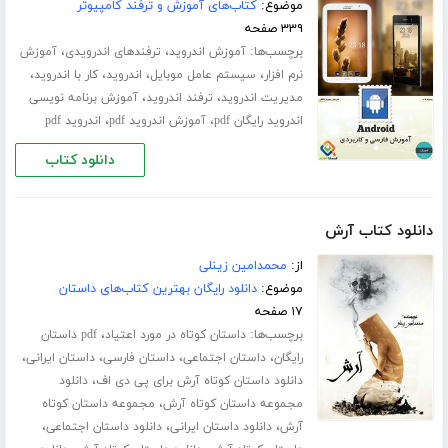
موضوع:
کتاب‌های آموزش و ترفند کامپیوتر
۳۳۹ صفحه
برچسب‌ها:
،
،
آموزش اندروید
ترفندهای اندرویدی
آموزش
،
،
،
،
نرم افزار
سیستم عامل موبایل
اندروید
کار با اندروید
،
،
مدیریت اندروید
ترفند اندروید
آموزش برنامه نویسی
،
،
اندروید رایگان pdf
آموزش اندروید pdf
اندروید pdf
دانلود کتاب
دانلود کتاب آرش
از:
محمدامین زینلی
موضوع:
دانلود رایگان بهترین کتاب‌های داستان
۱۷ صفحه
برچسب‌ها:
،
داستان کوتاه در مورد اعتیاد
pdf داستان
،
،
،
،
رایگان
داستان اجتماعی
داستان فارسی
داستان ایرانی
،
دانلود داستان کوتاه آرش برای پی دی اف
دانلود
،
مجموعه داستان کوتاه آرش
مجموعه داستان کوتاه
،
،
،
آرش
دانلود داستان ایرانی
دانلود داستان اجتماعی