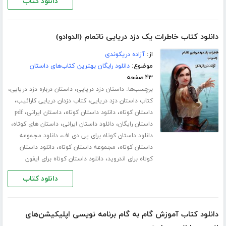
دانلود کتاب
دانلود کتاب خاطرات یک دزد دریایی ناتمام (الدوادو)
از:
آزاده دریکوندی
موضوع:
دانلود رایگان بهترین کتاب‌های داستان
۴۳ صفحه
برچسب‌ها:
،
،
داستان دزد دریایی
داستان درباره دزد دریایی
،
،
کتاب داستان دزد دریایی
کتاب دزدان دریایی کارائیب
،
،
،
داستان کوتاه
دانلود داستان کوتاه
داستان ایرانی
pdf
،
،
،
داستان رایگان
دانلود داستان ایرانی
داستان های کوتاه
،
دانلود داستان کوتاه برای پی دی اف
دانلود مجموعه
،
،
داستان کوتاه
مجموعه داستان کوتاه
دانلود داستان
،
کوتاه برای اندروید
دانلود داستان کوتاه برای ایفون
دانلود کتاب
دانلود کتاب آموزش گام به گام برنامه نویسی اپلیکیشن‌های