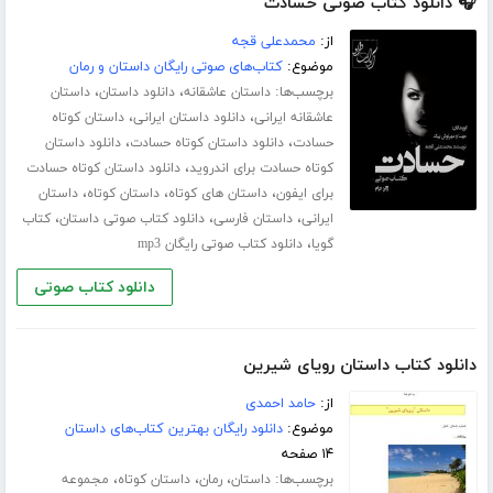
🎧 دانلود کتاب صوتی حسادت
از:
محمدعلی قجه
موضوع:
کتاب‌های صوتی رایگان داستان و رمان
برچسب‌ها:
،
،
داستان عاشقانه
دانلود داستان
داستان
،
،
عاشقانه ایرانی
دانلود داستان ایرانی
داستان کوتاه
،
،
حسادت
دانلود داستان کوتاه حسادت
دانلود داستان
،
کوتاه حسادت برای اندروید
دانلود داستان کوتاه حسادت
،
،
،
برای ایفون
داستان های کوتاه
داستان کوتاه
داستان
،
،
،
ایرانی
داستان فارسی
دانلود کتاب صوتی داستان
کتاب
،
گویا
دانلود کتاب صوتی رایگان mp3
دانلود کتاب صوتی
دانلود کتاب داستان رویای شیرین
از:
حامد احمدی
موضوع:
دانلود رایگان بهترین کتاب‌های داستان
۱۴ صفحه
برچسب‌ها:
،
،
،
داستان
رمان
داستان کوتاه
مجموعه