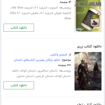
۱۴ صفحه
برچسب‌ها:
،
،
،
اندروید
اندروید 4.1
اندروید Jelly Bean
،
کتابچه معرفی اندروید 4.1
معرفی اندروید 4.1 (Jelly
Bean)
دانلود کتاب
دانلود کتاب زریر
از:
شروین وکیلی
موضوع:
دانلود رایگان بهترین کتاب‌های داستان
۲۲۱ صفحه
برچسب‌ها:
،
،
داستان اساطیری
داستان کوتاه
دانلود
،
،
داستان کوتاه
داستان تاریخی
داستان تخیلی
دانلود کتاب
دانلود کتاب تولد