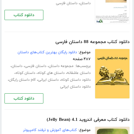
،
داستان
داستان فارسی
دانلود کتاب
دانلود کتاب مجموعه 88 داستان فارسی
موضوع:
دانلود رایگان بهترین کتاب‌های داستان
۴۸۷ صفحه
برچسب‌ها:
،
،
،
مجموعه داستان
داستان فارسی
داستان
،
،
،
داستان عاشقانه
داستان های کوتاه
داستان کوتاه
،
،
،
دانلود داستان کوتاه
داستان ایرانی
pdf داستان رایگان
دانلود داستان ایرانی
دانلود کتاب
دانلود کتاب معرفی اندروید 4.1 (Jelly Bean)
موضوع:
کتاب‌های آموزش و ترفند کامپیوتر