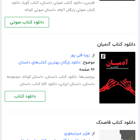
،
،
،
فارسی
دانلود کتاب صوتی داستان
کتاب گویا
دانلود
،
کتاب صوتی رایگان mp3
داستان صوتی کوتاه
دانلود کتاب صوتی
دانلود کتاب آدمیان
از:
زویا قلی پور
موضوع:
دانلود رایگان بهترین کتاب‌های داستان
۹۲ صفحه
برچسب‌ها:
،
،
دانلود کتاب داستان
داستان کوتاه
مجموعه
،
،
داستان
داستان ایرانی
دانلود pdf کتاب داستان
دانلود کتاب
دانلود کتاب قاصدک
از:
هژبر میرتیموری