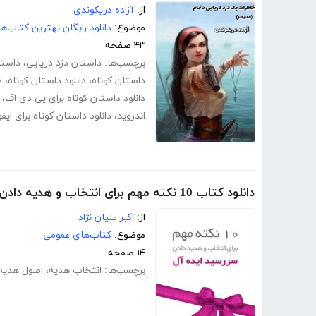
از:
آزاده دریکوندی
موضوع:
دانلود رایگان بهترین کتاب‌
۴۳ صفحه
برچسب‌ها:
داستان دزد دریایی
،
داستا
داستان کوتاه
،
دانلود داستان کوتاه
،
د
دانلود داستان کوتاه برای پی دی اف
،
اندروید
،
دانلود داستان کوتاه برای ایف
دانلود کتاب 10 نکته مهم برای انتخاب و هدیه دادن سررسید ایده آل
از:
اکبر علیان نژاد
موضوع:
کتاب‌های عمومی
۱۴ صفحه
برچسب‌ها:
انتخاب هدیه
،
اصول هدیه