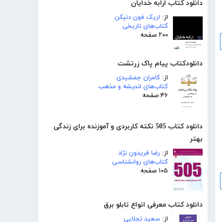
دانلود کتاب ارابه خدایان
از:
اریک فون دنیکن
کتاب‌های تاریخی
۲۰۰ صفحه
دانلودکتاب پیام پاک زرتشت
از:
کامران جمشیدی
کتاب‌های اندیشه و مذهب
۴۶ صفحه
دانلود کتاب 505 نکته کاربردی و آموزنده برای زندگی
بهتر
از:
رضا فریدون نژاد
کتاب‌های روانشناسی
۱۰۵ صفحه
دانلود کتاب معرفی انواع تابلو برق
از:
سعید تجلایی