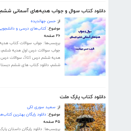
دانلود کتاب سوال و جواب هدیه‌های آسمانی ششم
از:
حسن جهاندیده
موضوع:
کتاب‌های درسی و دانشجوی
۲۶ صفحه
برچسب‌ها:
جواب سوالات کتاب هدیه 
جواب سوالات درس اول هدیه ششم
،
هدیه ششم درس 1تا5
،
سوالات درس 7 هدیه ششم با جواب
ششم
،
دانلود کتاب های ششم دبستا
دانلود کتاب پارک ملت
از:
سعید سوری لکی
موضوع:
دانلود رایگان بهترین کتاب‌
۴۵ صفحه
برچسب‌ها:
دانلود رایگان داستان پار