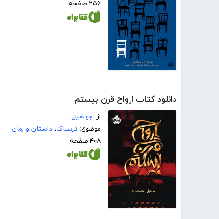
۲۵۶ صفحه
دانلود کتاب ارواح قرن بیستم
از:
جو ھیل
موضوع:
ترسناک
،
داستان و رمان
۴۰۸ صفحه