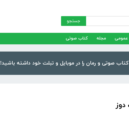
جستجو
عمومی
مجله
کتاب صوتی
دوز