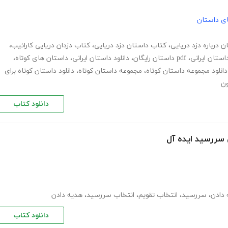
های داستان
ن درباره دزد دریایی
،
کتاب داستان دزد دریایی
،
کتاب دزدان دریایی کارائیب
،
استان ایرانی
،
pdf داستان رایگان
،
دانلود داستان ایرانی
،
داستان های کوتاه
،
دانلود مجموعه داستان کوتاه
،
مجموعه داستان کوتاه
،
دانلود داستان کوتاه برای
ون
دانلود کتاب
 دادن
،
سررسید
،
انتخاب تقویم
،
انتخاب سررسید
،
هدیه دادن
دانلود کتاب