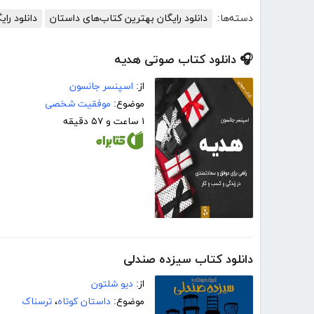
دسته‌ها:
دانلود رایگان بهترین کتاب‌های داستان
دانلود رای
🎧 دانلود کتاب صوتی هدیه
از:
اسپنسر جانسون
موضوع:
موفقیت شخصی
۱ ساعت و ۵۷ دقیقه
دانلود کتاب سیزده صندلی
از:
دیو شلتون
موضوع:
داستان کوتاه
،
ترسناک