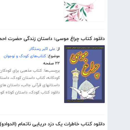
دانلود کتاب چراغ موسی: داستان زندگی حضرت احم
از:
علی اکبر رستگار
موضوع:
کتاب‌های کودک و نوجوان
۲۲ صفحه
برچسب‌ها:
کتاب مذهبی برای کودکان
کودکانه
،
کتاب داستان کودک
،
داستا
داستانهای قرآنی جالب
،
داستان های 
دانلود کتاب کودک
،
داستان کوتاه کو
دانلود کتاب خاطرات یک دزد دریایی ناتمام (الدوادو)