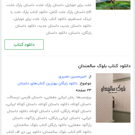
،
،
،
ملت برای موبایل
داستان پارک ملت
داستان پارک ملت
،
pdf داستان پارک ملت کامل
دانلود کتاب پارک ملت با
،
،
لینک مستقیم
دانلود کتاب پارک ملت برای موبایل
،
،
دانلود داستان جدید
داستان جدید
دانلود داستان
،
،
رایگان
داستان
دانلود داستان
دانلود کتاب
دانلود کتاب بلوک سالمندان
از:
امیرحسین نصیری
موضوع:
دانلود رایگان بهترین کتاب‌های داستان
۲۳ صفحه
برچسب‌ها:
،
،
رمان ایرانی معمایی
داستان فارسی ترسناک
،
،
،
داستان کوتاه
دانلود داستان کوتاه
داستان کوتاه ایرانی
،
،
داستان کوتاه رایگان
کتاب داستان کوتاه
دانلود داستان
،
،
،
ایرانی
داستان ایرانی رایگان
داستان رازآلود
داستان
،
،
رازآلود معمایی
دانلود رایگان کتاب بلوک سالمندان
،
دانلود pdf کتاب بلوک سالمندان
دانلود پی دی اف کتاب