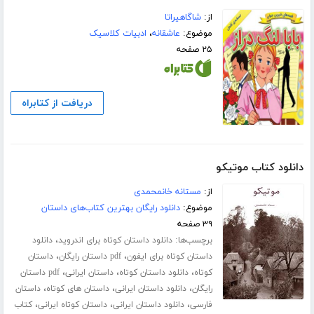
از:
شاگاهیراتا
موضوع:
عاشقانه
،
ادبیات کلاسیک
۲۵ صفحه
دریافت از کتابراه
دانلود کتاب موتیکو
از:
مستانه خانمحمدی
موضوع:
دانلود رایگان بهترین کتاب‌های داستان
۳۹ صفحه
برچسب‌ها:
،
دانلود داستان کوتاه برای اندروید
دانلود
،
،
داستان کوتاه برای ایفون
pdf داستان رایگان
داستان
،
،
،
کوتاه
دانلود داستان کوتاه
داستان ایرانی
pdf داستان
،
،
،
رایگان
دانلود داستان ایرانی
داستان های کوتاه
داستان
،
،
،
فارسی
دانلود داستان ایرانی
داستان کوتاه ایرانی
کتاب