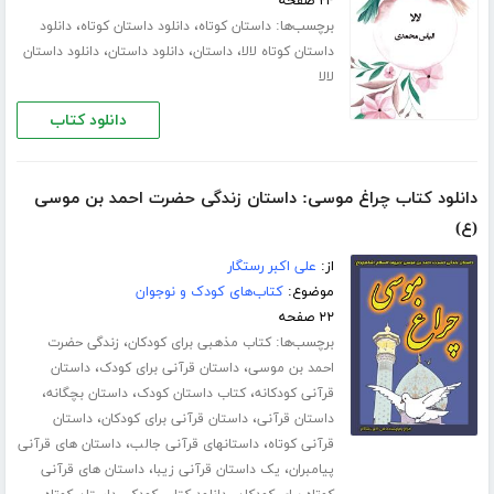
۲۴ صفحه
برچسب‌ها:
،
،
داستان کوتاه
دانلود داستان کوتاه
دانلود
،
،
،
داستان کوتاه لالا
داستان
دانلود داستان
دانلود داستان
لالا
دانلود کتاب
دانلود کتاب چراغ موسی: داستان زندگی حضرت احمد بن موسی
(ع)
از:
علی اکبر رستگار
موضوع:
کتاب‌های کودک و نوجوان
۲۲ صفحه
برچسب‌ها:
،
کتاب مذهبی برای کودکان
زندگی حضرت
،
،
احمد بن موسی
داستان قرآنی برای کودک
داستان
،
،
،
قرآنی کودکانه
کتاب داستان کودک
داستان بچگانه
،
،
داستان قرآنی
داستان قرآنی برای کودکان
داستان
،
،
قرآنی کوتاه
داستانهای قرآنی جالب
داستان های قرآنی
،
،
پیامبران
یک داستان قرآنی زیبا
داستان های قرآنی