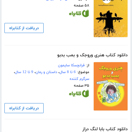
۵۸ صفحه
دریافت از کتابراه
دانلود کتاب هنری وروجک و بمب بدبو
از:
فرانچسکا سایمون
موضوع:
6 تا 8 سال
،
داستان و رمان
،
9 تا 12 سال
،
سرگرم کننده
۳۵ صفحه
دریافت از کتابراه
دانلود کتاب بابا لنگ دراز