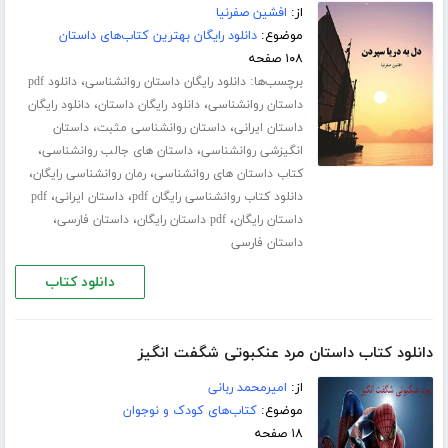
از:
افشین صفرنیا
موضوع:
دانلود رایگان بهترین کتاب‌های داستان
۱۰۸ صفحه
برچسب‌ها:
،
دانلود رایگان داستان روانشناسی
دانلود pdf
،
،
داستان روانشناسی
دانلود رایگان داستان
دانلود رایگان
،
،
داستان ایرانی
داستان روانشناسی مثبت
داستان
،
،
انگیزشی روانشناسی
داستان های جالب روانشناسی
،
،
کتاب داستان های روانشناسی
رمان روانشناسی رایگان
،
،
دانلود کتاب روانشناسی رایگان pdf
داستان ایرانی
pdf
،
،
،
داستان رایگان
pdf داستان رایگان
داستان فارسی
داستان فارسی
دانلود کتاب
دانلود کتاب داستان مرد عنکبوتی شگفت انگیز
از:
امیرمحمد ربانی
موضوع:
کتاب‌های کودک و نوجوان
۱۸ صفحه