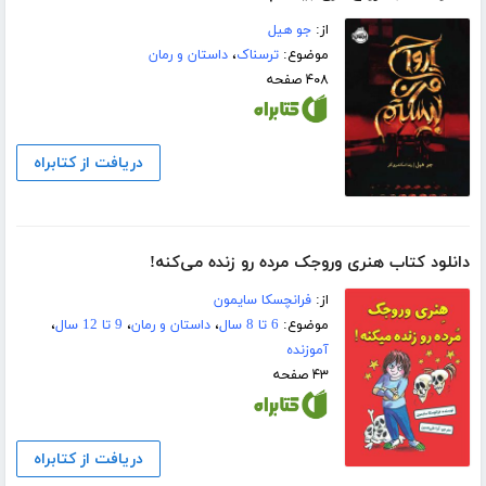
از:
جو ھیل
موضوع:
ترسناک
،
داستان و رمان
۴۰۸ صفحه
دریافت از کتابراه
دانلود کتاب هنری وروجک مرده رو زنده می‌کنه!
از:
فرانچسکا سایمون
موضوع:
6 تا 8 سال
،
داستان و رمان
،
9 تا 12 سال
،
آموزنده
۴۳ صفحه
دریافت از کتابراه