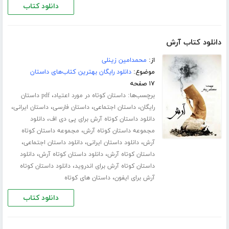
دانلود کتاب
دانلود کتاب آرش
از:
محمدامین زینلی
موضوع:
دانلود رایگان بهترین کتاب‌های داستان
۱۷ صفحه
برچسب‌ها:
،
داستان کوتاه در مورد اعتیاد
pdf داستان
،
،
،
،
رایگان
داستان اجتماعی
داستان فارسی
داستان ایرانی
،
دانلود داستان کوتاه آرش برای پی دی اف
دانلود
،
مجموعه داستان کوتاه آرش
مجموعه داستان کوتاه
،
،
،
آرش
دانلود داستان ایرانی
دانلود داستان اجتماعی
،
،
داستان کوتاه آرش
دانلود داستان کوتاه آرش
دانلود
،
داستان کوتاه آرش برای اندروید
دانلود داستان کوتاه
،
آرش برای ایفون
داستان های کوتاه
دانلود کتاب