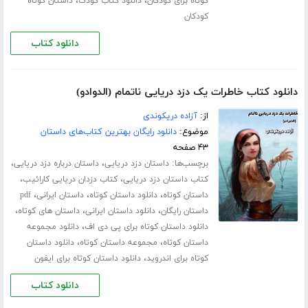
،
،
کوتاه برای کودکان
دانلود کتاب کودک
داستان کوتاه
کودکان
دانلود کتاب
دانلود کتاب خاطرات یک دزد دریایی ناتمام (الدوادو)
از:
آزاده دریکوندی
موضوع:
دانلود رایگان بهترین کتاب‌های داستان
۴۳ صفحه
برچسب‌ها:
،
،
داستان دزد دریایی
داستان درباره دزد دریایی
،
،
کتاب داستان دزد دریایی
کتاب دزدان دریایی کارائیب
،
،
،
داستان کوتاه
دانلود داستان کوتاه
داستان ایرانی
pdf
،
،
،
داستان رایگان
دانلود داستان ایرانی
داستان های کوتاه
،
دانلود داستان کوتاه برای پی دی اف
دانلود مجموعه
،
،
داستان کوتاه
مجموعه داستان کوتاه
دانلود داستان
،
کوتاه برای اندروید
دانلود داستان کوتاه برای ایفون
دانلود کتاب