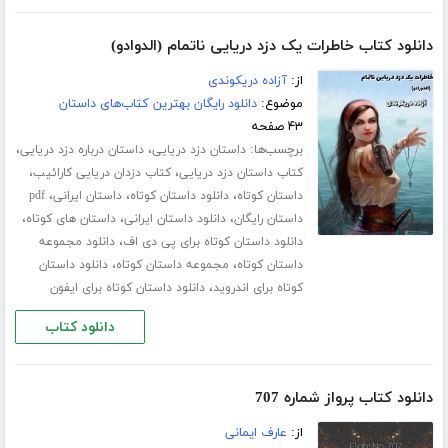
دانلود کتاب خاطرات یک دزد دریایی ناتمام (الدوادو)
از:
آزاده دریکوندی
موضوع:
دانلود رایگان بهترین کتاب‌های داستان
۴۳ صفحه
برچسب‌ها:
،
،
داستان دزد دریایی
داستان درباره دزد دریایی
،
،
کتاب داستان دزد دریایی
کتاب دزدان دریایی کارائیب
،
،
،
داستان کوتاه
دانلود داستان کوتاه
داستان ایرانی
pdf
،
،
،
داستان رایگان
دانلود داستان ایرانی
داستان های کوتاه
،
دانلود داستان کوتاه برای پی دی اف
دانلود مجموعه
،
،
داستان کوتاه
مجموعه داستان کوتاه
دانلود داستان
،
کوتاه برای اندروید
دانلود داستان کوتاه برای ایفون
دانلود کتاب
دانلود کتاب پرواز شماره 707
از:
عارف ایمانی