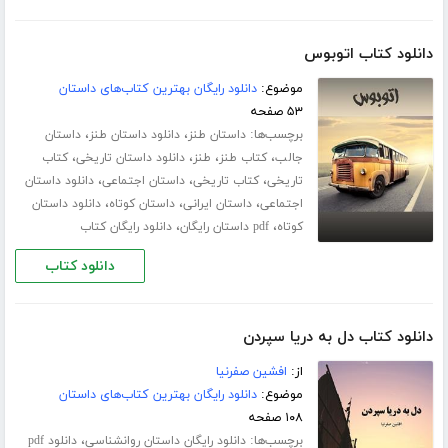
دانلود کتاب اتوبوس
موضوع:
دانلود رایگان بهترین کتاب‌های داستان
۵۳ صفحه
برچسب‌ها:
،
،
داستان طنز
دانلود داستان طنز
داستان
،
،
،
،
جالب
کتاب طنز
طنز
دانلود داستان تاریخی
کتاب
،
،
،
تاریخی
کتاب تاریخی
داستان اجتماعی
دانلود داستان
،
،
،
اجتماعی
داستان ایرانی
داستان کوتاه
دانلود داستان
،
،
کوتاه
pdf داستان رایگان
دانلود رایگان کتاب
دانلود کتاب
دانلود کتاب دل به دریا سپردن
از:
افشین صفرنیا
موضوع:
دانلود رایگان بهترین کتاب‌های داستان
۱۰۸ صفحه
برچسب‌ها:
،
دانلود رایگان داستان روانشناسی
دانلود pdf