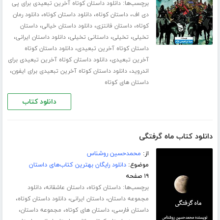
برچسب‌ها:
دانلود داستان کوتاه آخرین تبعیدی برای پی
،
،
،
دی اف
داستان کوتاه
دانلود داستان کوتاه
دانلود رمان
،
،
،
کوتاه
داستان فانتزی
دانلود داستان خیالی
داستان
،
،
،
،
تخیلی
تخیلی
داستانی تخیلی
دانلود داستان ایرانی
،
داستان کوتاه آخرین تبعیدی
دانلود داستان کوتاه
،
آخرین تبعیدی
دانلود داستان کوتاه آخرین تبعیدی برای
،
،
اندروید
دانلود داستان کوتاه آخرین تبعیدی برای ایفون
داستان های کوتاه
دانلود کتاب
دانلود کتاب ماه گرفتگی
از:
محمدحسین روشناس
موضوع:
دانلود رایگان بهترین کتاب‌های داستان
۱۹ صفحه
برچسب‌ها:
،
،
داستان کوتاه
داستان عاشقانه
دانلود
،
،
،
مجموعه داستان
داستان ایرانی
دانلود داستان کوتاه
،
،
،
داستان فارسی
داستان های کوتاه
مجموعه داستان