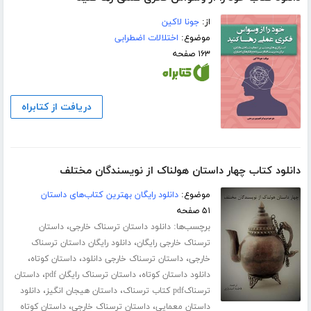
از:
جونا لاکین
موضوع:
اختلالات اضطرابی
۱۶۳ صفحه
دریافت از کتابراه
دانلود کتاب چهار داستان هولناک از نویسندگان مختلف
موضوع:
دانلود رایگان بهترین کتاب‌های داستان
۵۱ صفحه
برچسب‌ها:
،
دانلود داستان ترسناک خارجی
داستان
،
ترسناک خارجی رایگان
دانلود رایگان داستان ترسناک
،
،
،
خارجی
داستان ترسناک خارجی دانلود
داستان کوتاه
،
،
دانلود داستان کوتاه
داستان ترسناک رایگان pdf
داستان
،
،
ترسناکpdf کتاب ترسناک
داستان هیجان انگیز
دانلود
،
،
داستان معمایی
داستان ترسناک خارجی
داستان کوتاه