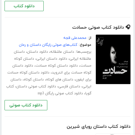
دانلود کتاب
🎧 دانلود کتاب صوتی حسادت
از:
محمدعلی قجه
موضوع:
کتاب‌های صوتی رایگان داستان و رمان
برچسب‌ها:
،
،
داستان عاشقانه
دانلود داستان
داستان
،
،
عاشقانه ایرانی
دانلود داستان ایرانی
داستان کوتاه
،
،
حسادت
دانلود داستان کوتاه حسادت
دانلود داستان
،
کوتاه حسادت برای اندروید
دانلود داستان کوتاه حسادت
،
،
،
برای ایفون
داستان های کوتاه
داستان کوتاه
داستان
،
،
،
ایرانی
داستان فارسی
دانلود کتاب صوتی داستان
کتاب
،
گویا
دانلود کتاب صوتی رایگان mp3
دانلود کتاب صوتی
دانلود کتاب داستان رویای شیرین