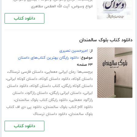
،
انواع وسواس
آیت الله العظمی مظاهری
دانلود کتاب
دانلود کتاب بلوک سالمندان
از:
امیرحسین نصیری
موضوع:
دانلود رایگان بهترین کتاب‌های داستان
۲۳ صفحه
برچسب‌ها:
،
،
رمان ایرانی معمایی
داستان فارسی ترسناک
،
،
،
داستان کوتاه
دانلود داستان کوتاه
داستان کوتاه ایرانی
،
،
داستان کوتاه رایگان
کتاب داستان کوتاه
دانلود داستان
،
،
،
ایرانی
داستان ایرانی رایگان
داستان رازآلود
داستان
،
،
رازآلود معمایی
دانلود رایگان کتاب بلوک سالمندان
،
دانلود pdf کتاب بلوک سالمندان
دانلود پی دی اف کتاب
،
بلوک سالمندان
دانلود داستان ترسناک
دانلود کتاب