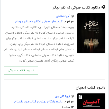
🎧 دانلود کتاب صوتی نه نفر دیگر
از:
آریا صلاحی
موضوع:
کتاب‌های صوتی رایگان داستان و رمان
برچسب‌ها:
،
،
داستان دلهره آور
دانلود داستان
دانلود
،
،
داستان ایرانی
داستان کوتاه نه نفر دیگر
دانلود داستان
،
کوتاه نه نفر دیگر
دانلود داستان کوتاه نه نفر دیگر برای
،
،
اندروید
دانلود داستان کوتاه نه نفر دیگر برای ایفون
،
،
،
داستان های کوتاه
داستان کوتاه
داستان ایرانی
داستان
،
،
،
فارسی
دانلود کتاب صوتی داستان
کتاب گویا
دانلود
،
کتاب صوتی رایگان mp3
داستان صوتی کوتاه
دانلود کتاب صوتی
دانلود کتاب آدمیان
از:
زویا قلی پور
موضوع:
دانلود رایگان بهترین کتاب‌های داستان
۹۲ صفحه