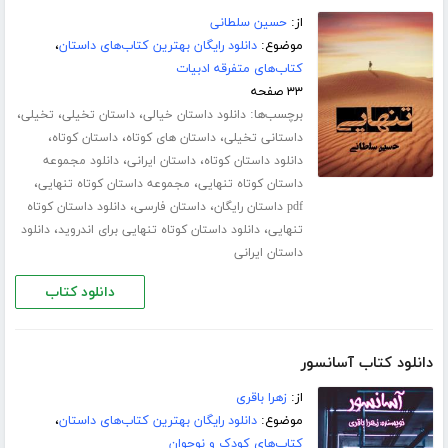
از:
حسین سلطانی
موضوع:
دانلود رایگان بهترین کتاب‌های داستان
،
کتاب‌های متفرقه ادبیات
۳۳ صفحه
برچسب‌ها:
،
،
،
دانلود داستان خیالی
داستان تخیلی
تخیلی
،
،
،
داستانی تخیلی
داستان های کوتاه
داستان کوتاه
،
،
دانلود داستان کوتاه
داستان ایرانی
دانلود مجموعه
،
،
داستان کوتاه تنهایی
مجموعه داستان کوتاه تنهایی
،
،
pdf داستان رایگان
داستان فارسی
دانلود داستان کوتاه
،
،
تنهایی
دانلود داستان کوتاه تنهایی برای اندروید
دانلود
داستان ایرانی
دانلود کتاب
دانلود کتاب آسانسور
از:
زهرا باقری
موضوع:
دانلود رایگان بهترین کتاب‌های داستان
،
کتاب‌های کودک و نوجوان