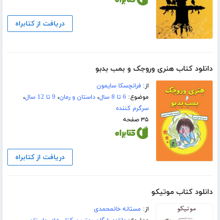
دریافت از کتابراه
دانلود کتاب هنری وروجک و بمب بدبو
از:
فرانچسکا سایمون
موضوع:
6 تا 8 سال
،
داستان و رمان
،
9 تا 12 سال
،
سرگرم کننده
۳۵ صفحه
دریافت از کتابراه
دانلود کتاب موتیکو
از:
مستانه خانمحمدی