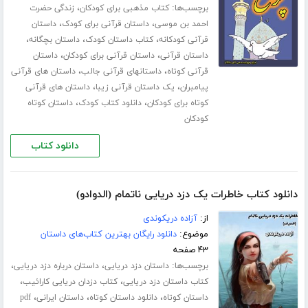
برچسب‌ها:
،
کتاب مذهبی برای کودکان
زندگی حضرت
،
،
احمد بن موسی
داستان قرآنی برای کودک
داستان
،
،
،
قرآنی کودکانه
کتاب داستان کودک
داستان بچگانه
،
،
داستان قرآنی
داستان قرآنی برای کودکان
داستان
،
،
قرآنی کوتاه
داستانهای قرآنی جالب
داستان های قرآنی
،
،
پیامبران
یک داستان قرآنی زیبا
داستان های قرآنی
،
،
کوتاه برای کودکان
دانلود کتاب کودک
داستان کوتاه
کودکان
دانلود کتاب
دانلود کتاب خاطرات یک دزد دریایی ناتمام (الدوادو)
از:
آزاده دریکوندی
موضوع:
دانلود رایگان بهترین کتاب‌های داستان
۴۳ صفحه
برچسب‌ها:
،
،
داستان دزد دریایی
داستان درباره دزد دریایی
،
،
کتاب داستان دزد دریایی
کتاب دزدان دریایی کارائیب
،
،
،
داستان کوتاه
دانلود داستان کوتاه
داستان ایرانی
pdf