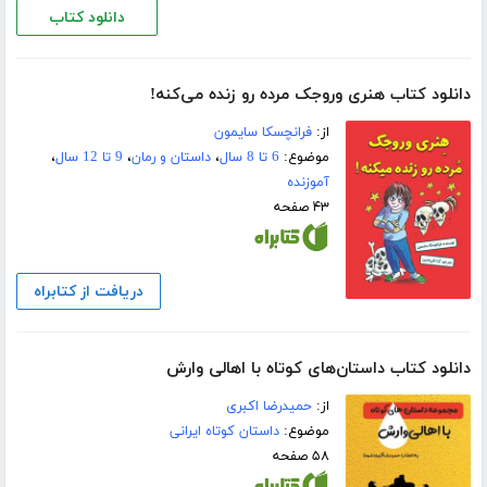
دانلود کتاب
دانلود کتاب هنری وروجک مرده رو زنده می‌کنه!
از:
فرانچسکا سایمون
موضوع:
6 تا 8 سال
،
داستان و رمان
،
9 تا 12 سال
،
آموزنده
۴۳ صفحه
دریافت از کتابراه
دانلود کتاب داستان‌های کوتاه با اهالی وارش
از:
حمیدرضا اکبری
موضوع:
داستان کوتاه ایرانی
۵۸ صفحه