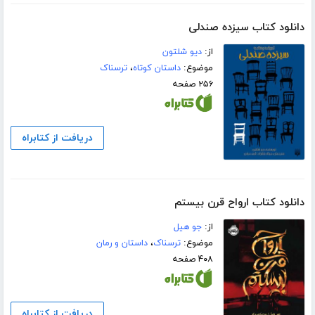
دانلود کتاب سیزده صندلی
از:
دیو شلتون
موضوع:
داستان کوتاه
،
ترسناک
۲۵۶ صفحه
دریافت از کتابراه
دانلود کتاب ارواح قرن بیستم
از:
جو ھیل
موضوع:
ترسناک
،
داستان و رمان
۴۰۸ صفحه
دریافت از کتابراه