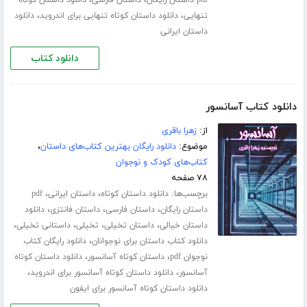
،
،
pdf داستان رایگان
داستان فارسی
دانلود داستان کوتاه
،
،
تنهایی
دانلود داستان کوتاه تنهایی برای اندروید
دانلود
داستان ایرانی
دانلود کتاب
دانلود کتاب آسانسور
از:
زهرا باقری
موضوع:
دانلود رایگان بهترین کتاب‌های داستان
،
کتاب‌های کودک و نوجوان
۷۸ صفحه
برچسب‌ها:
،
،
دانلود داستان کوتاه
داستان ایرانی
pdf
،
،
،
داستان رایگان
داستان فارسی
داستان فانتزی
دانلود
،
،
،
،
داستان خیالی
داستان تخیلی
تخیلی
داستانی تخیلی
،
دانلود کتاب داستان برای نوجوانان
دانلود رایگان کتاب
،
،
نوجوان pdf
داستان کوتاه آسانسور
دانلود داستان کوتاه
،
،
آسانسور
دانلود داستان کوتاه آسانسور برای اندروید
دانلود داستان کوتاه آسانسور برای ایفون