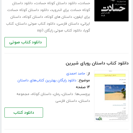
،
،
حسادت
دانلود داستان کوتاه حسادت
دانلود داستان
،
کوتاه حسادت برای اندروید
دانلود داستان کوتاه حسادت
،
،
،
برای ایفون
داستان های کوتاه
داستان کوتاه
داستان
،
،
،
ایرانی
داستان فارسی
دانلود کتاب صوتی داستان
کتاب
،
گویا
دانلود کتاب صوتی رایگان mp3
دانلود کتاب صوتی
دانلود کتاب داستان رویای شیرین
از:
حامد احمدی
موضوع:
دانلود رایگان بهترین کتاب‌های داستان
۱۴ صفحه
برچسب‌ها:
،
،
،
داستان
رمان
داستان کوتاه
مجموعه
،
داستان
داستان فارسی
دانلود کتاب