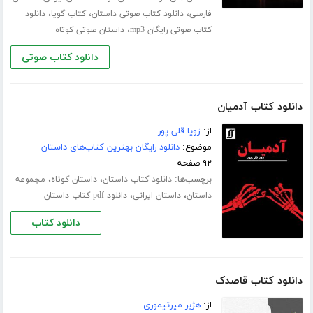
،
،
،
فارسی
دانلود کتاب صوتی داستان
کتاب گویا
دانلود
،
کتاب صوتی رایگان mp3
داستان صوتی کوتاه
دانلود کتاب صوتی
دانلود کتاب آدمیان
از:
زویا قلی پور
موضوع:
دانلود رایگان بهترین کتاب‌های داستان
۹۲ صفحه
برچسب‌ها:
،
،
دانلود کتاب داستان
داستان کوتاه
مجموعه
،
،
داستان
داستان ایرانی
دانلود pdf کتاب داستان
دانلود کتاب
دانلود کتاب قاصدک
از:
هژبر میرتیموری