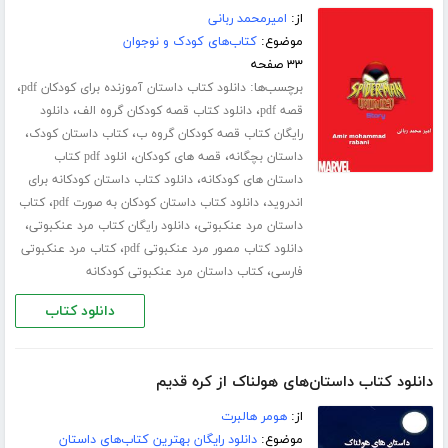
از:
امیرمحمد ربانی
موضوع:
کتاب‌های کودک و نوجوان
۳۳ صفحه
برچسب‌ها:
،
دانلود کتاب داستان آموزنده برای کودکان pdf
،
،
قصه pdf
دانلود کتاب قصه کودکان گروه الف
دانلود
،
،
رایگان کتاب قصه کودکان گروه ب
کتاب داستان کودک
،
،
داستان بچگانه
قصه های کودکان
انلود pdf کتاب
،
داستان های کودکانه
دانلود کتاب داستان کودکانه برای
،
،
اندروید
دانلود کتاب داستان کودکان به صورت pdf
کتاب
،
،
داستان مرد عنکبوتی
دانلود رایگان کتاب مرد عنکبوتی
،
دانلود کتاب مصور مرد عنکبوتی pdf
کتاب مرد عنکبوتی
،
فارسی
کتاب داستان مرد عنکبوتی کودکانه
دانلود کتاب
دانلود کتاب داستان‌های هولناک از کره قدیم
از:
هومر هالبرت
موضوع:
دانلود رایگان بهترین کتاب‌های داستان