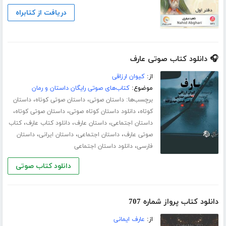
دریافت از کتابراه
🎧 دانلود کتاب صوتی عارف
از:
کیوان ارزاقی
موضوع:
کتاب‌های صوتی رایگان داستان و رمان
برچسب‌ها:
،
،
داستان صوتی
داستان صوتی کوتاه
داستان
،
،
،
کوتاه
دانلود داستان کوتاه صوتی
داستان صوتی کوتاه
،
،
،
داستان اجتماعی
داستان عارف
دانلود کتاب عارف
کتاب
،
،
،
صوتی عارف
داستان اجتماعی
داستان ایرانی
داستان
،
فارسی
دانلود داستان اجتماعی
دانلود کتاب صوتی
دانلود کتاب پرواز شماره 707
از:
عارف ایمانی