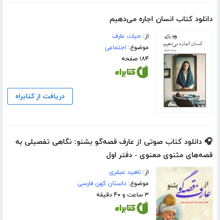
دانلود کتاب انسان اجاره می‌دهیم
از:
حیات عارف
موضوع:
اجتماعی
۱۸۴ صفحه
دریافت از کتابراه
🎧 دانلود کتاب صوتی از عارف قصه‌گو بشنو: نگاهی تفصیلی به
قصه‌های مثنوی معنوی - دفتر اول
از:
ناهید عبقری
موضوع:
داستان کهن فارسی
۳ ساعت و ۴۰ دقیقه