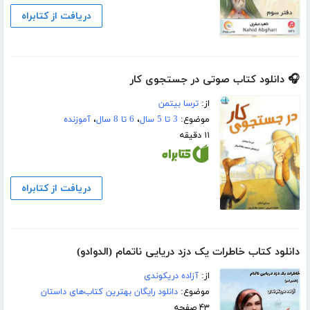
دریافت از کتابراه
🎧 دانلود کتاب صوتی در جستجوی کار
از:
ترسا بیتمن
موضوع:
3 تا 5 سال
،
6 تا 8 سال
،
آموزنده
۱۱ دقیقه
دریافت از کتابراه
دانلود کتاب خاطرات یک دزد دریایی ناتمام (الدوادو)
از:
آزاده دریکوندی
موضوع:
دانلود رایگان بهترین کتاب‌های داستان
۴۳ صفحه