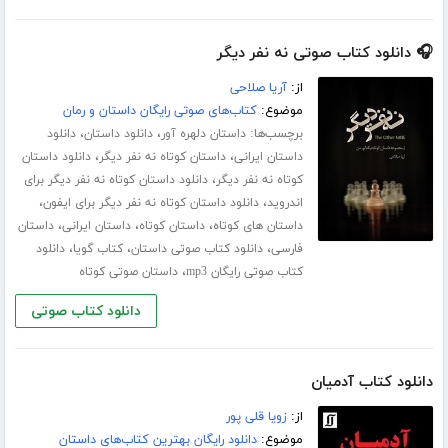
🎧 دانلود کتاب صوتی نه نفر دیگر
از:
آریا صلاحی
موضوع:
کتاب‌های صوتی رایگان داستان و رمان
برچسب‌ها:
،
،
داستان دلهره آور
دانلود داستان
دانلود
،
،
داستان ایرانی
داستان کوتاه نه نفر دیگر
دانلود داستان
،
کوتاه نه نفر دیگر
دانلود داستان کوتاه نه نفر دیگر برای
،
،
اندروید
دانلود داستان کوتاه نه نفر دیگر برای ایفون
،
،
،
داستان های کوتاه
داستان کوتاه
داستان ایرانی
داستان
،
،
،
فارسی
دانلود کتاب صوتی داستان
کتاب گویا
دانلود
،
کتاب صوتی رایگان mp3
داستان صوتی کوتاه
دانلود کتاب صوتی
دانلود کتاب آدمیان
از:
زویا قلی پور
موضوع:
دانلود رایگان بهترین کتاب‌های داستان