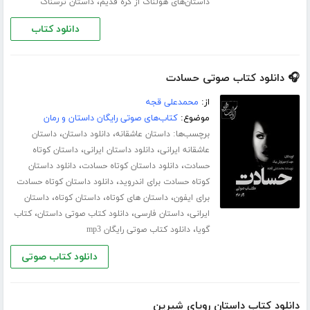
،
داستان‌های هولناک از کره قدیم
داستان ترسناک
دانلود کتاب
🎧 دانلود کتاب صوتی حسادت
از:
محمدعلی قجه
موضوع:
کتاب‌های صوتی رایگان داستان و رمان
برچسب‌ها:
،
،
داستان عاشقانه
دانلود داستان
داستان
،
،
عاشقانه ایرانی
دانلود داستان ایرانی
داستان کوتاه
،
،
حسادت
دانلود داستان کوتاه حسادت
دانلود داستان
،
کوتاه حسادت برای اندروید
دانلود داستان کوتاه حسادت
،
،
،
برای ایفون
داستان های کوتاه
داستان کوتاه
داستان
،
،
،
ایرانی
داستان فارسی
دانلود کتاب صوتی داستان
کتاب
،
گویا
دانلود کتاب صوتی رایگان mp3
دانلود کتاب صوتی
دانلود کتاب داستان رویای شیرین