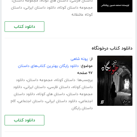
،
،
،
داستان فارسی
داستان های کوتاه
مجموعه داستان
،
،
مجموعه داستان کوتاه
دانلود داستان ایرانی
داستان
کوتاه عاشقانه
دانلود کتاب
دانلود کتاب درخونگاه
از:
پونه شاهی
موضوع:
دانلود رایگان بهترین کتاب‌های داستان
۹۷ صفحه
برچسب‌ها:
،
،
داستان کوتاه
مجموعه داستان
دانلود
،
،
،
داستان کوتاه
داستان فارسی
داستان ایرانی
دانلود
،
،
مجموعه داستان
داستان های کوتاه
دانلود داستان
،
،
،
اجتماعی
دانلود داستان ایرانی
داستان اجتماعی
pdf
داستان رایگان
دانلود کتاب