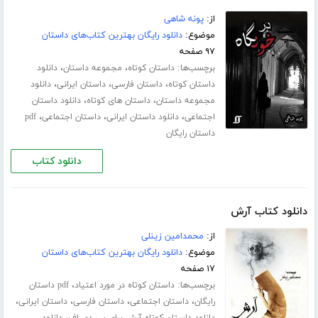
از:
پونه شاهی
موضوع:
دانلود رایگان بهترین کتاب‌های داستان
۹۷ صفحه
برچسب‌ها:
،
،
داستان کوتاه
مجموعه داستان
دانلود
،
،
،
داستان کوتاه
داستان فارسی
داستان ایرانی
دانلود
،
،
مجموعه داستان
داستان های کوتاه
دانلود داستان
،
،
،
اجتماعی
دانلود داستان ایرانی
داستان اجتماعی
pdf
داستان رایگان
دانلود کتاب
دانلود کتاب آرش
از:
محمدامین زینلی
موضوع:
دانلود رایگان بهترین کتاب‌های داستان
۱۷ صفحه
برچسب‌ها:
،
داستان کوتاه در مورد اعتیاد
pdf داستان
،
،
،
،
رایگان
داستان اجتماعی
داستان فارسی
داستان ایرانی