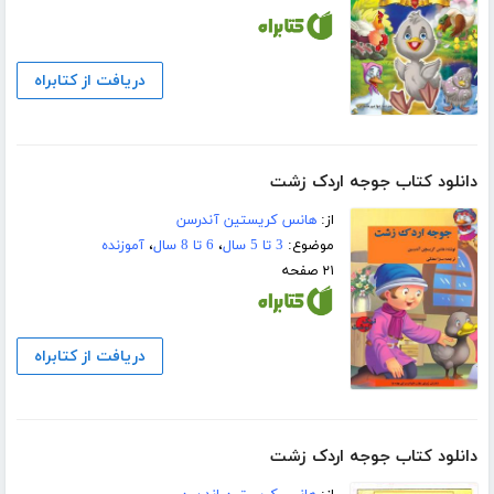
دریافت از کتابراه
دانلود کتاب جوجه اردک زشت
از:
هانس کریستین آندرسن
موضوع:
3 تا 5 سال
،
6 تا 8 سال
،
آموزنده
۲۱ صفحه
دریافت از کتابراه
دانلود کتاب جوجه اردک زشت