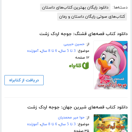
دسته‌ها:
دانلود رایگان بهترین کتاب‌های داستان
کتاب‌های صوتی رایگان داستان و رمان
دانلود کتاب قصه‌های قشنگ: جوجه اردک زشت
از:
حسین حبیبی
موضوع:
3 تا 5 سال
،
6 تا 8 سال
،
آموزنده
۱۲ صفحه
دریافت از کتابراه
دانلود کتاب قصه‌های شیرین جهان: جوجه اردک زشت
از:
حوا میر محمدیان
موضوع:
3 تا 5 سال
،
6 تا 8 سال
،
آموزنده
۳۵ صفحه