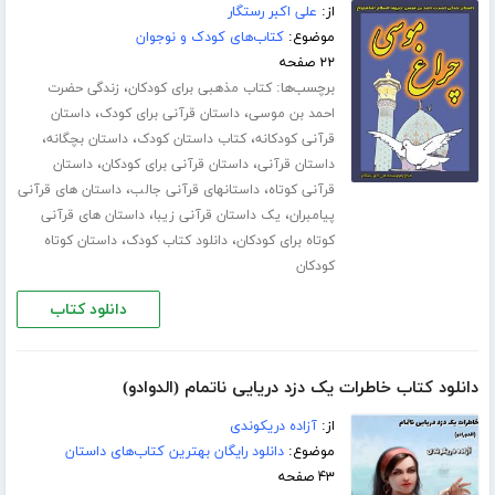
از:
علی اکبر رستگار
موضوع:
کتاب‌های کودک و نوجوان
۲۲ صفحه
برچسب‌ها:
،
کتاب مذهبی برای کودکان
زندگی حضرت
،
،
احمد بن موسی
داستان قرآنی برای کودک
داستان
،
،
،
قرآنی کودکانه
کتاب داستان کودک
داستان بچگانه
،
،
داستان قرآنی
داستان قرآنی برای کودکان
داستان
،
،
قرآنی کوتاه
داستانهای قرآنی جالب
داستان های قرآنی
،
،
پیامبران
یک داستان قرآنی زیبا
داستان های قرآنی
،
،
کوتاه برای کودکان
دانلود کتاب کودک
داستان کوتاه
کودکان
دانلود کتاب
دانلود کتاب خاطرات یک دزد دریایی ناتمام (الدوادو)
از:
آزاده دریکوندی
موضوع:
دانلود رایگان بهترین کتاب‌های داستان
۴۳ صفحه