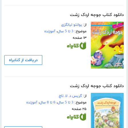
دانلود کتاب جوجه اردک زشت
از:
یوانتو لیانگزی
موضوع:
3 تا 5 سال
،
آموزنده
۱۳ صفحه
دریافت از کتابراه
دانلود کتاب جوجه اردک زشت
از:
گریس د. لا. تاچ
موضوع:
3 تا 5 سال
،
6 تا 8 سال
،
آموزنده
۲۵ صفحه