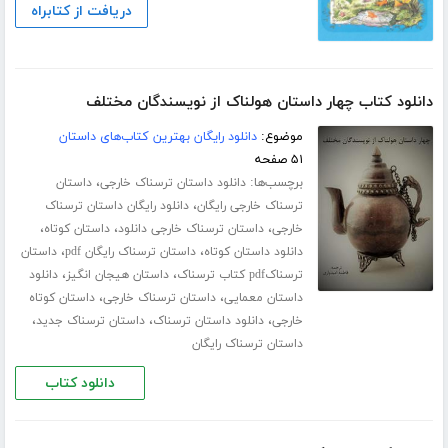
دریافت از کتابراه
دانلود کتاب چهار داستان هولناک از نویسندگان مختلف
موضوع:
دانلود رایگان بهترین کتاب‌های داستان
۵۱ صفحه
برچسب‌ها:
،
دانلود داستان ترسناک خارجی
داستان
،
ترسناک خارجی رایگان
دانلود رایگان داستان ترسناک
،
،
،
خارجی
داستان ترسناک خارجی دانلود
داستان کوتاه
،
،
دانلود داستان کوتاه
داستان ترسناک رایگان pdf
داستان
،
،
ترسناکpdf کتاب ترسناک
داستان هیجان انگیز
دانلود
،
،
داستان معمایی
داستان ترسناک خارجی
داستان کوتاه
،
،
،
خارجی
دانلود داستان ترسناک
داستان ترسناک جدید
داستان ترسناک رایگان
دانلود کتاب