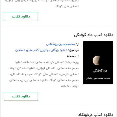
،
،
اندروید
دانلود داستان کوتاه آخرین تبعیدی برای ایفون
داستان های کوتاه
دانلود کتاب
دانلود کتاب ماه گرفتگی
از:
محمدحسین روشناس
موضوع:
دانلود رایگان بهترین کتاب‌های داستان
۱۹ صفحه
برچسب‌ها:
،
،
داستان کوتاه
داستان عاشقانه
دانلود
،
،
،
مجموعه داستان
داستان ایرانی
دانلود داستان کوتاه
،
،
،
داستان فارسی
داستان های کوتاه
مجموعه داستان
،
،
مجموعه داستان کوتاه
دانلود داستان ایرانی
داستان
کوتاه عاشقانه
دانلود کتاب
دانلود کتاب درخونگاه