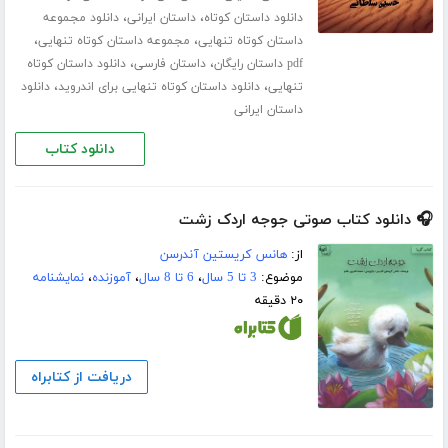
،
،
دانلود داستان کوتاه
داستان ایرانی
دانلود مجموعه
،
،
داستان کوتاه تنهایی
مجموعه داستان کوتاه تنهایی
،
،
pdf داستان رایگان
داستان فارسی
دانلود داستان کوتاه
،
،
تنهایی
دانلود داستان کوتاه تنهایی برای اندروید
دانلود
داستان ایرانی
دانلود کتاب
🎧 دانلود کتاب صوتی جوجه اردک زشت
از:
هانس کریستین آندرسن
موضوع:
3 تا 5 سال
،
6 تا 8 سال
،
آموزنده
،
نمایشنامه
۲۰ دقیقه
دریافت از کتابراه