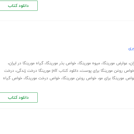
دانلود کتاب
ری
ان
،
عوارض مورینگا
،
میوه مورینگا
،
خواص بذر مورینگا
،
گیاه مورینگا در ایران
،
واص روغن مورینگا برای پوست
،
دانلود کتاب pdf مورینگا درخت زندگی
،
درخت
اص مورینگا برای مو
،
خواص روغن مورینگا
،
خواص درخت مورینگا
،
خواص گیاه
دانلود کتاب