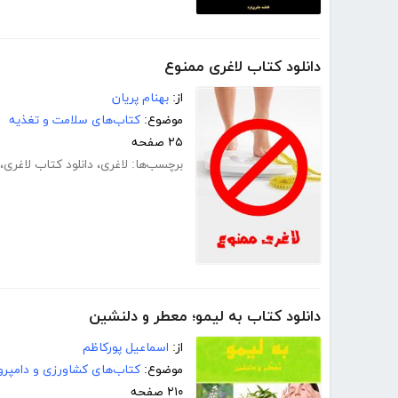
دانلود کتاب لاغری ممنوع
از:
بهنام پریان
موضوع:
کتاب‌های سلامت و تغذیه
۲۵ صفحه
برچسب‌ها:
لاغری
،
دانلود کتاب لاغری
،
دانلود کتاب به لیمو؛ معطر و دلنشین
از:
اسماعیل پورکاظم
موضوع:
کتاب‌های کشاورزی و دامپرو
۲۱۰ صفحه