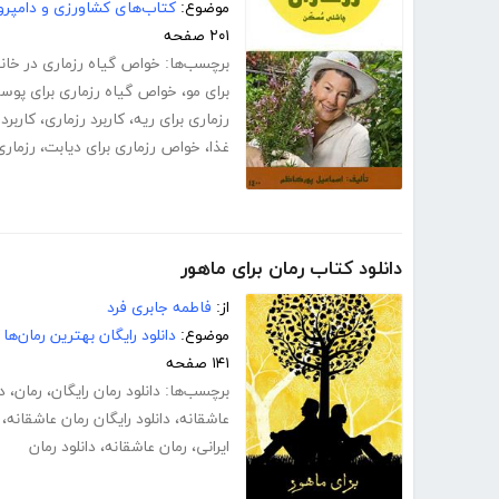
موضوع:
کتاب‌های کشاورزی و دامپرو
۲۰۱ صفحه
برچسب‌ها:
خواص گیاه رزماری در خان
برای مو
،
خواص گیاه رزماری برای پوس
رزماری برای ریه
،
کاربرد رزماری
،
کاربرد
غذا
،
خواص رزماری برای دیابت
،
رزماری
دانلود کتاب رمان برای ماهور
از:
فاطمه جابری فرد
موضوع:
دانلود رایگان بهترین رمان‌ها
۱۴۱ صفحه
برچسب‌ها:
دانلود رمان رایگان
،
رمان
،
د
عاشقانه
،
دانلود رایگان رمان عاشقانه
،
ایرانی
،
رمان عاشقانه
،
دانلود رمان