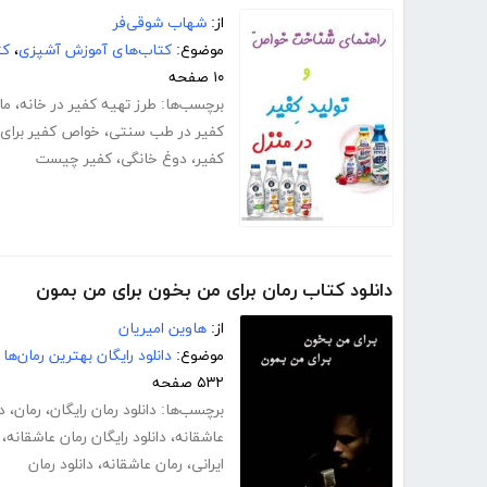
از:
شهاب شوقی‌فر
موضوع:
کتاب‌های آموزش آشپزی
،
کت
۱۰ صفحه
برچسب‌ها:
طرز تهیه کفیر در خانه
،
ما
کفیر در طب سنتی
،
خواص کفیر برای 
کفیر
،
دوغ خانگی
،
کفیر چیست
دانلود کتاب رمان برای من بخون برای من بمون
از:
هاوین امیریان
موضوع:
دانلود رایگان بهترین رمان‌ها
۵۳۲ صفحه
برچسب‌ها:
دانلود رمان رایگان
،
رمان
،
د
عاشقانه
،
دانلود رایگان رمان عاشقانه
،
ایرانی
،
رمان عاشقانه
،
دانلود رمان