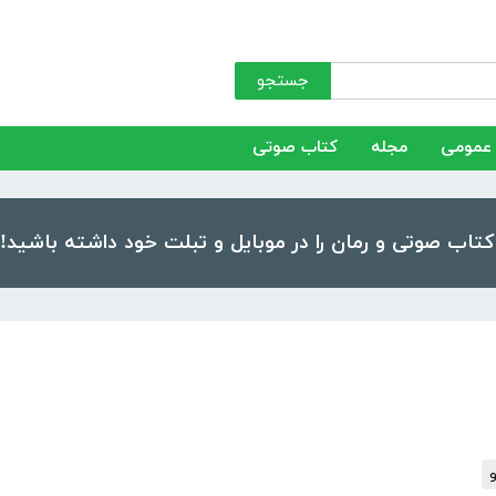
جستجو
عمومی
مجله
کتاب صوتی
و