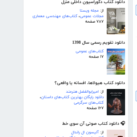
دانلود کتاب دکوراسیون داخلی منزل
از:
مجله ویستا
مجلات عمومی
،
کتاب‌های مهندسی معماری
۷۸۷ صفحه
دانلود تقویم رسمی سال 1398
کتاب‌های عمومی
۱۷ صفحه
دانلود کتاب هیولاها، افسانه یا واقعی؟
از:
امیرابوالفضل هنرمند
دانلود رایگان بهترین کتاب‌های داستان
،
کتاب‌های سرگرمی
۱۶۷ صفحه
🎧 دانلود کتاب صوتی آن سوی خط
از:
آلیسون ال راندال