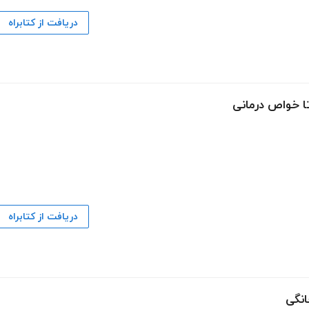
دریافت از کتابراه
تا خواص درمانی
دریافت از کتابراه
انگی