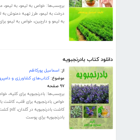
برچسب‌ها:
خواص به لیمو
،
به لیمو
،
مض
درخت به لیمو
،
طرز تهیه دمنوش به ل
به لیمو و دارچین
،
خواص به لیمو برا
دانلود کتاب بادرنجبویه
از:
اسماعیل پورکاظم
موضوع:
کتاب‌های کشاورزی و دامپرو
۹۷ صفحه
برچسب‌ها:
بادرنجبویه برای کلیه
،
خواص
خواص بادرنجبویه برای قلب
،
کاشت باد
کاشت بادرنجبویه در گلدان
،
pdf کشت بادرنجبویه
بادرنجبویه برای پوست