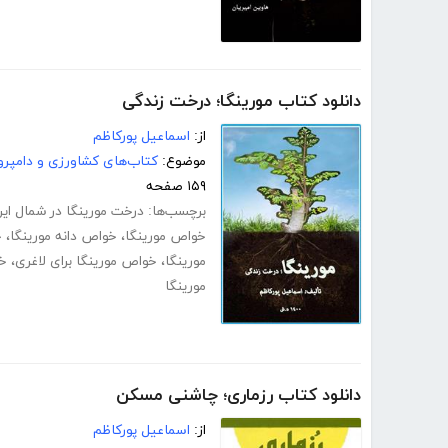
دانلود کتاب مورینگا؛ درخت زندگی
از:
اسماعیل پورکاظم
موضوع:
کتاب‌های کشاورزی و دامپرو
۱۵۹ صفحه
برچسب‌ها:
درخت مورینگا در شمال ایر
خواص مورینگا
،
خواص دانه مورینگا
،
خ
مورینگا
،
خواص مورینگا برای لاغری
،
خو
مورینگا
دانلود کتاب رزماری؛ چاشنی مسکن
از:
اسماعیل پورکاظم