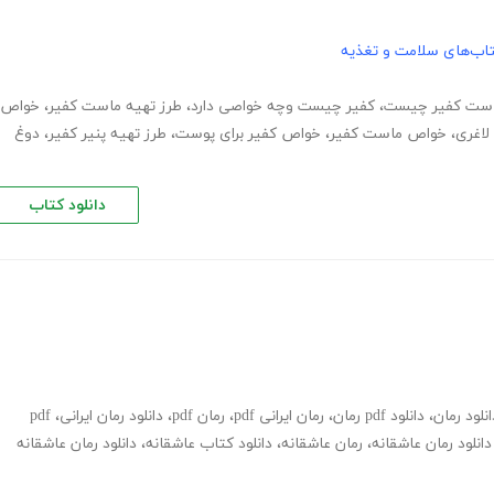
اب‌های سلامت و تغذیه
ست کفیر چیست
،
کفیر چیست وچه خواصی دارد
،
طرز تهیه ماست کفیر
،
خواص
لاغری
،
خواص ماست کفیر
،
خواص کفیر برای پوست
،
طرز تهیه پنیر کفیر
،
دوغ
دانلود کتاب
انلود رمان
،
دانلود pdf رمان
،
رمان ایرانی pdf
،
رمان pdf
،
دانلود رمان ایرانی
،
pdf
دانلود رمان عاشقانه
،
رمان عاشقانه
،
دانلود کتاب عاشقانه
،
دانلود رمان عاشقانه