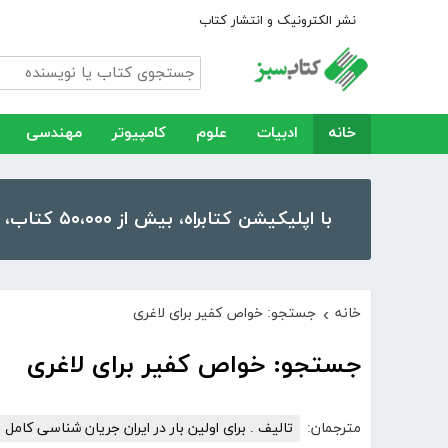
نشر الکترونیک و انتشار کتاب
خانه
ادبیات
علوم
کامپیوتر
مهندسی
با اپلیکیشن کتابراه، بیش از ۵۰،۰۰۰ کتاب، کتاب صوتی و رمان را در موبایل و تبلت خود داشته باشید!
خانه
جستجو: خواص کفیر برای لاغری
›
جستجو: خواص کفیر برای لاغری
مترجمان:
تالیف . برای اولین بار در ایران جریان شناسی کامل 