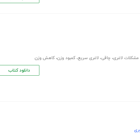
مشکلات لاغری
،
چاقی
،
لاغری سریع
،
کمبود وزن
،
کاهش وزن
دانلود کتاب
ری