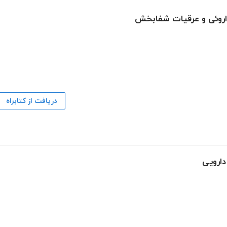
اروئی و عرقیات شفابخش
دریافت از کتابراه
دارویی