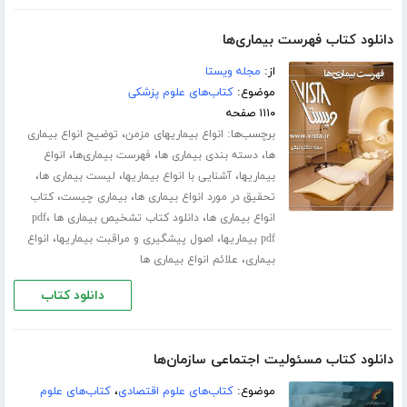
دانلود کتاب فهرست بیماری‌ها
از:
مجله ویستا
موضوع:
کتاب‌های علوم پزشکی
۱۱۱۰ صفحه
برچسب‌ها:
،
انواع بیماریهای مزمن
توضیح انواع بیماری
،
،
،
ها
دسته بندی بیماری ها
فهرست بیماری‌ها
انواع
،
،
،
بیماریها
آشنایی با انواع بیماریها
لیست بیماری ها
،
،
تحقیق در مورد انواع بیماری ها
بیماری چیست
کتاب
،
،
انواع بیماری ها
دانلود کتاب تشخیص بیماری ها pdf
،
،
pdf بیماریها
اصول پیشگیری و مراقبت بیماریها
انواع
،
بیماری
علائم انواع بیماری ها
دانلود کتاب
دانلود کتاب مسئولیت اجتماعی سازمان‌ها
موضوع:
کتاب‌های علوم اقتصادی
،
کتاب‌های علوم