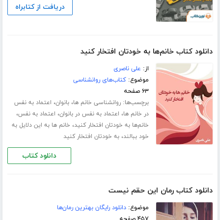
دریافت از کتابراه
دانلود کتاب خانم‌ها به خودتان افتخار کنید
از:
علی ناصری
موضوع:
کتاب‌های روانشناسی
۶۳ صفحه
برچسب‌ها:
،
،
روانشناسی خانم ها
بانوان
اعتماد به نفس
،
،
،
در خانم ها
اعتماد به نفس در بانوان
اعتماد به نفس
،
خانم‌ها به خودتان افتخار کنید
خانم ها به این دلایل به
،
خود ببالند
به خودتان افتخار کنید
دانلود کتاب
دانلود کتاب رمان این حقم نیست
موضوع:
دانلود رایگان بهترین رمان‌ها
۴۵۷ صفحه