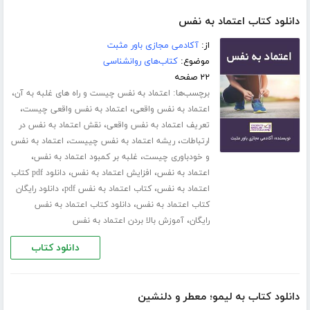
دانلود کتاب اعتماد به نفس
از:
آکادمی مجازی باور مثبت
موضوع:
کتاب‌های روانشناسی
۲۲ صفحه
برچسب‌ها:
،
اعتماد به نفس چیست و راه های غلبه به آن
،
،
اعتماد به نفس واقعی
اعتماد به نفس واقعی چیست
،
تعریف اعتماد به نفس واقعی
نقش اعتماد به نفس در
،
،
ارتباطات
ریشه اعتماد به نفس چییست
اعتماد به نفس
،
،
و خودباوری چیست
غلبه بر کمبود اعتماد به نفس
،
،
اعتماد به نفس
افزایش اعتماد به نفس
دانلود pdf کتاب
،
،
اعتماد به نفس
کتاب اعتماد به نفس pdf
دانلود رایگان
،
کتاب اعتماد به نفس
دانلود کتاب اعتماد به نفس
،
رایگان
آموزش بالا بردن اعتماد به نفس
دانلود کتاب
دانلود کتاب به لیمو؛ معطر و دلنشین