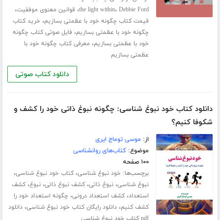
،
،
،
Debbie Ford
the light within
قوانین معنوی موفقیت
،
قیمت کتاب چگونه خود با عظمتی بسازیم
خرید کتاب
،
چگونه خود با عظمتی بسازیم
فایل صوتی کتاب چگونه
،
خود با عظمتی بسازیم
معرفی کتاب چگونه خود با
عظمتی بسازیم
دانلود کتاب صوتی
دانلود کتاب خود نبوغ شناسی: چگونه نبوغ ذاتی خود را کشف و
شکوفا کنیم؟
از:
موسی توماج ایری
موضوع:
کتاب‌های روانشناسی
۱۰۰ صفحه
برچسب‌ها:
،
،
خود نبوغ شناسی
کتاب خود نبوغ شناسی
،
،
،
،
نبوغ شناسی
نبوغ ذاتی
کشف نبوغ ذاتی
نبوغ
کشف
،
،
استعداد
کشف استعداد درونی
چگونه استعداد خود را
،
،
کشف کنیم
دانلود رایگان کتاب خود نبوغ شناسی
دانلود
pdf کتاب خود نبوغ شناسی