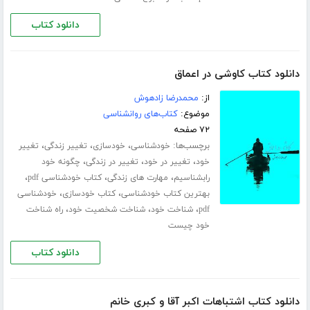
دانلود کتاب
دانلود کتاب کاوشی در اعماق
از:
محمدرضا زادهوش
موضوع:
کتاب‌های روانشناسی
۷۲ صفحه
برچسب‌ها:
،
،
،
خودشناسی
خودسازی
تغییر زندگی
تغییر
،
،
،
خود
تغییر در خود
تغییر در زندگی
چگونه خود
،
،
،
رابشناسیم
مهارت های زندگی
کتاب خودشناسی pdf
،
،
بهترین کتاب خودشناسی
کتاب خودسازی
خودشناسی
،
،
،
pdf
شناخت خود
شناخت شخصیت خود
راه شناخت
خود چیست
دانلود کتاب
دانلود کتاب اشتباهات اکبر آقا و کبری خانم