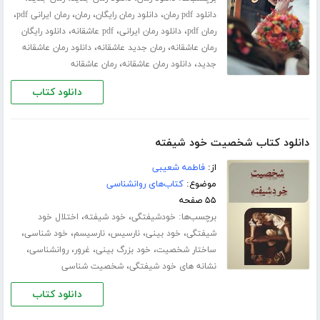
،
،
،
،
دانلود pdf رمان
دانلود رمان رایگان
رمان
رمان ایرانی pdf
،
،
،
رمان pdf
دانلود رمان ایرانی
pdf عاشقانه
دانلود رایگان
،
،
رمان عاشقانه
رمان جدید عاشقانه
دانلود رمان عاشقانه
،
،
جدید
دانلود رمان عاشقانه
رمان عاشقانه
دانلود کتاب
دانلود کتاب شخصیت خود شیفته
از:
فاطمه شعیبی
موضوع:
کتاب‌های روانشناسی
۵۵ صفحه
برچسب‌ها:
،
،
خودشیفتگی
خود شیفته
اختلال خود
،
،
،
،
،
شیفتگی
خود بینی
نارسیس
نارسیسم
خود شناسی
،
،
،
،
ساختار شخصیت
خود بزرگ بینی
غرور
روانشناسی
،
نشانه های خود شیفتگی
شخصیت شناسی
دانلود کتاب