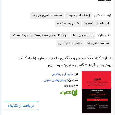
نویسندگان:
زونگ این سوب
محمد ساقری چی ها
اسماعیل یلمه ها
خانم رحیم زاده
مترجمان:
لیلا نصیری ها
این کتاب ترجمه نیست.. تجربه است.
محمد مافی ها
خانم صبا ایمانی
دانلود کتاب تشخیص و پیگیری بالینی بیماری‌ها به کمک
روش‌های آزمایشگاهی هنری: خونسازی
از:
متیو آر پینکوس
موضوع:
بیماری‌های خونی
۳۳ صفحه
دریافت از کتابراه