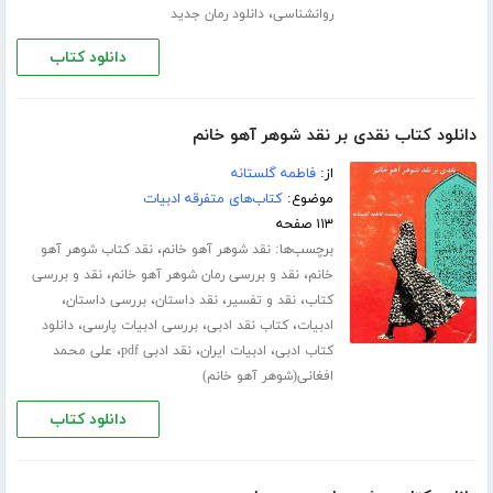
،
روانشناسی
دانلود رمان جدید
دانلود کتاب
دانلود کتاب نقدی بر نقد شوهر آهو خانم
از:
فاطمه گلستانه
موضوع:
کتاب‌های متفرقه ادبیات
۱۱۳ صفحه
برچسب‌ها:
،
نقد شوهر آهو خانم
نقد کتاب شوهر آهو
،
،
خانم
نقد و بررسی رمان شوهر آهو خانم
نقد و بررسی
،
،
،
،
کتاب
نقد و تفسیر
نقد داستان
بررسی داستان
،
،
،
ادبیات
کتاب نقد ادبی
بررسی ادبیات پارسی
دانلود
،
،
،
کتاب ادبی
ادبیات ایران
نقد ادبی pdf
علی محمد
افغانی(شوهر آهو خانم)
دانلود کتاب