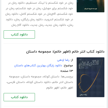
،
رمان در خود شکستم با لینک مستقیم
دانلود رمان در
،
،
خود شکستم برای موبایل
رمان در خود شکستم
رمان در
،
،
خود شکستم
pdfرمان در خود شکستم کامل
دانلود رمان
،
،
،
در خود شکستم اندروید
دانلود رمان رایگان
رمان
دانلود
،
،
،
رمان
دانلود رمان جدید
رمان جدید
دانلود pdf رمان
دانلود کتاب
دانلود کتاب انتر خانم (اطهر خانم): مجموعه داستان
از:
رضا اردهی
موضوع:
دانلود رایگان بهترین کتاب‌های داستان
۱۱۳ صفحه
برچسب‌ها:
،
،
داستان کوتاه
مجموعه داستان
مجموعه
،
،
،
داستان انتر خانم
دانلود داستان کوتاه
داستان فارسی
،
اطهر خانم
اطهر خانوم
دانلود کتاب