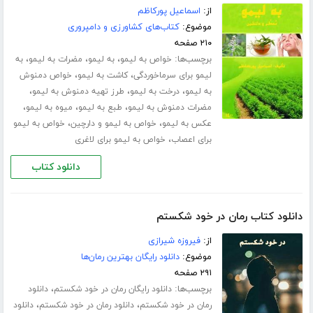
از:
اسماعیل پورکاظم
موضوع:
کتاب‌های کشاورزی و دامپروری
۲۱۰ صفحه
برچسب‌ها:
،
،
،
خواص به لیمو
به لیمو
مضرات به لیمو
به
،
،
لیمو برای سرماخوردگی
کاشت به لیمو
خواص دمنوش
،
،
،
به لیمو
درخت به لیمو
طرز تهیه دمنوش به لیمو
،
،
،
مضرات دمنوش به لیمو
طبع به لیمو
میوه به لیمو
،
،
عکس به لیمو
خواص به لیمو و دارچین
خواص به لیمو
،
برای اعصاب
خواص به لیمو برای لاغری
دانلود کتاب
دانلود کتاب رمان در خود شکستم
از:
فیروزه شیرازی
موضوع:
دانلود رایگان بهترین رمان‌ها
۲۹۱ صفحه
برچسب‌ها:
،
دانلود رایگان رمان در خود شکستم
دانلود
،
،
رمان در خود شکستم
دانلود رمان در خود شکستم
دانلود