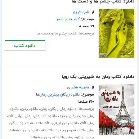
دانلود کتاب چشم ها و دست ها
از:
نادر نادرپور
موضوع:
کتاب‌های شعر
۹۹ صفحه
برچسب‌ها:
کتاب چشم ها و دست ها
دانلود کتاب
دانلود کتاب رمان به شیرینی یک رویا
از:
فاطمه شاعری
موضوع:
دانلود رایگان بهترین رمان‌ها
۲۱۰ صفحه
برچسب‌ها:
،
،
،
دانلود رمان رایگان
رمان
دانلود رمان
دانلود
،
،
،
،
رمان جدید
رمان جدید
دانلود pdf رمان
رمان ایرانی pdf
،
،
،
رمان pdf
دانلود رمان ایرانی
pdf عاشقانه
دانلود رایگان
،
،
رمان عاشقانه
رمان جدید عاشقانه
دانلود رمان عاشقانه
،
،
جدید
دانلود رمان عاشقانه
رمان عاشقانه