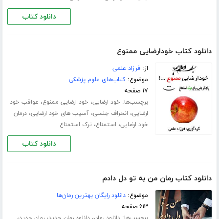
دانلود کتاب
دانلود کتاب خودارضایی ممنوع
از:
فرزاد علمی
موضوع:
کتاب‌های علوم پزشکی
۱۷ صفحه
برچسب‌ها:
،
،
خود ارضایی
خود ارضایی ممنوع
عواقب خود
،
،
،
ارضایی
انحراف جنسی
آسیب های خود ارضایی
درمان
،
،
خود ارضایی
استمناع
ترک استمناع
دانلود کتاب
دانلود کتاب رمان من به تو دل دادم
موضوع:
دانلود رایگان بهترین رمان‌ها
۶۱۳ صفحه
برچسب‌ها:
،
،
،
دانلود رمان
دانلود رمان جدید
رمان جدید