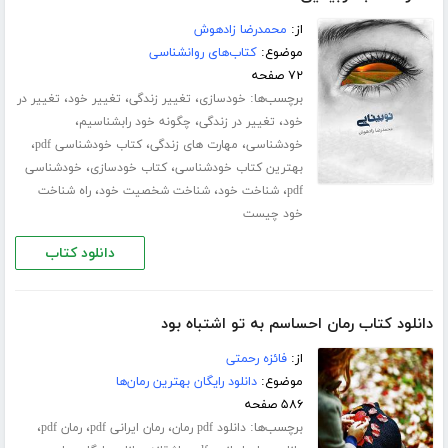
از:
محمدرضا زادهوش
موضوع:
کتاب‌های روانشناسی
۷۲ صفحه
برچسب‌ها:
،
،
،
خودسازی
تغییر زندگی
تغییر خود
تغییر در
،
،
،
خود
تغییر در زندگی
چگونه خود رابشناسیم
،
،
،
خودشناسی
مهارت های زندگی
کتاب خودشناسی pdf
،
،
بهترین کتاب خودشناسی
کتاب خودسازی
خودشناسی
،
،
،
pdf
شناخت خود
شناخت شخصیت خود
راه شناخت
خود چیست
دانلود کتاب
دانلود کتاب رمان احساسم به تو اشتباه بود
از:
فائزه رحمتی
موضوع:
دانلود رایگان بهترین رمان‌ها
۵۸۶ صفحه
برچسب‌ها:
،
،
،
دانلود pdf رمان
رمان ایرانی pdf
رمان pdf