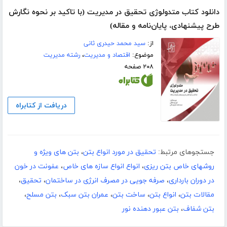
دانلود کتاب متدولوژی تحقیق در مدیریت (با تاکید بر نحوه نگارش
طرح پیشنهادی، پایان‌نامه و مقاله)
از:
سید محمد حیدری ثانی
موضوع:
اقتصاد و مدیریت
،
رشته مدیریت
۲۰۸ صفحه
دریافت از کتابراه
جستجوهای مرتبط:
تحقیق در مورد انواع بتن
،
بتن های ویژه و
روشهای خاص بتن ریزی
،
انواع انواع سازه های خاص
،
عفونت در خون
در دوران بارداری
،
صرفه جویی در مصرف انرژی در ساختمان
،
تحقیق
،
مقالات بتن
،
انواع بتن
،
ساخت بتن
،
عمران بتن سبک
،
بتن مسلح
،
بتن شفاف
،
بتن عبور دهنده نور