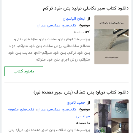
دانلود کتاب سیر تکاملی تولید بتن خود تراکم
از:
ایمان الیاسیان
موضوع:
کتاب‌های مهندسی عمران
۱۲۴ صفحه
برچسب‌ها:
،
،
،
انواع بتن
ساخت بتن
سازه های بتنی
،
،
مصالح ساختمانی
روش ساخت بتن خود متراکم
مواد
،
،
بتن خود تراکم
بتن خود متراکم+pdf
معایب بتن خود
،
متراکم
روش اجرای بتن خود متراکم
دانلود کتاب
دانلود کتاب درباره بتن شفاف (بتن عبور دهنده نور)
از:
حمید ثامری
موضوع:
کتاب‌های مهندسی عمران
،
کتاب‌های متفرقه
مهندسی
۱۰ صفحه
برچسب‌ها:
،
،
بتن شفاف
بتن عبور دهنده نور
درباره بتن