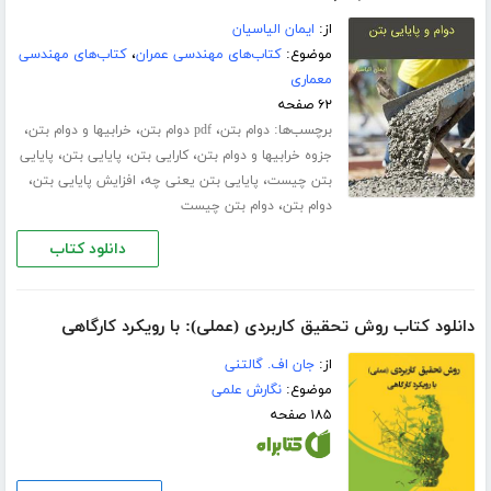
از:
ایمان الیاسیان
موضوع:
کتاب‌های مهندسی عمران
،
کتاب‌های مهندسی
معماری
۶۲ صفحه
برچسب‌ها:
،
،
،
دوام بتن
pdf دوام بتن
خرابیها و دوام بتن
،
،
،
جزوه خرابیها و دوام بتن
کارایی بتن
پایایی بتن
پایایی
،
،
،
بتن چیست
پایایی بتن یعنی چه
افزایش پایایی بتن
،
دوام بتن
دوام بتن چیست
دانلود کتاب
دانلود کتاب روش تحقیق کاربردی (عملی): با رویکرد کارگاهی
از:
جان اف. گالتنی
موضوع:
نگارش علمی
۱۸۵ صفحه