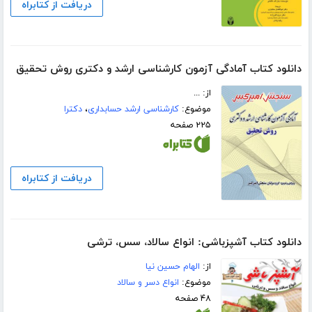
دریافت از کتابراه
دانلود کتاب آمادگی آزمون کارشناسی ارشد و دکتری روش تحقیق
از: ...
موضوع:
کارشناسی ارشد حسابداری
،
دکترا
۲۲۵ صفحه
دریافت از کتابراه
دانلود کتاب آشپزباشی: انواع سالاد، سس، ترشى
از:
الهام حسین نیا
موضوع:
انواع دسر و سالاد
۴۸ صفحه