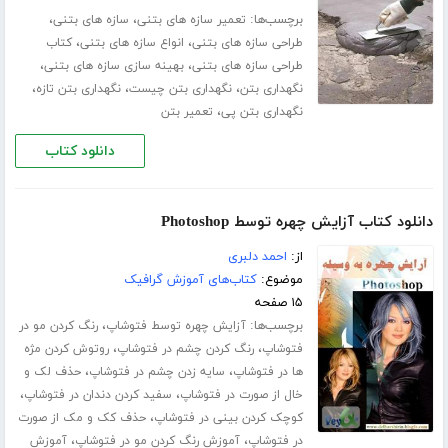
برچسب‌ها:
،
،
تعمیر سازه های بتنی
سازه های بتنی
،
،
طراحی سازه های بتنی
انواع سازه های بتنی
کتاب
،
،
طراحی سازه های بتنی
بهینه سازی سازه های بتنی
،
،
،
نگهداری بتن
نگهداری بتن چیست
نگهداری بتن تازه
،
نگهداری بتن پی
تعمیر بتن
دانلود کتاب
دانلود کتاب آزایش چهره توسط Photoshop
از:
احمد دلبری
موضوع:
کتاب‌های آموزش گرافیک
۱۵ صفحه
برچسب‌ها:
،
آزایش چهره توسط فتوشاپ
رنگ کردن مو در
،
،
فتوشاپ
رنگ کردن چشم در فتوشاپ
روتوش کردن مژه
،
،
ها در فتوشاپ
سایه زدن چشم در فتوشاپ
حذف لک و
،
،
خال از صورت در فتوشاپ
سفید کردن دندان در فتوشاپ
،
کوچک کردن بینی در فتوشاپ
حذف کک و مک از صورت
،
،
در فتوشاپ
آموزش رنگ کردن مو در فتوشاپ
آموزش