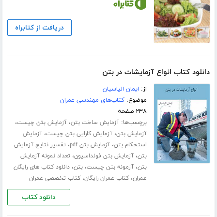
دریافت از کتابراه
دانلود کتاب انواع آزمایشات در بتن
از:
ایمان الیاسیان
موضوع:
کتاب‌های مهندسی عمران
۲۳۸ صفحه
برچسب‌ها:
،
،
آزمایش ساخت بتن
آزمایش بتن چیست
،
،
آزمایش بتن
آزمایش کارایی بتن چیست
آزمایش
،
،
استحکام بتن
آزمایش بتن pdf
تفسیر نتایج آزمایش
،
،
بتن
آزمایش بتن فونداسیون
تعداد نمونه آزمایش
،
،
،
بتن
آزمونه بتن چیست
بتن
دانلود کتاب های رایگان
،
،
عمران
کتاب عمران رایگان
کتاب تخصصی عمران
دانلود کتاب