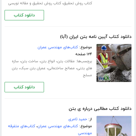
،
کتاب روش تحقیق
کتاب روش تحقیق و مقاله نویسی
دانلود کتاب
دانلود کتاب آیین نامه بتن ایران (آبا)
موضوع:
کتاب‌های مهندسی عمران
۱۲۴ صفحه
برچسب‌ها:
،
،
،
مقالات بتن
انواع بتن
ساخت بتن
سازه
،
،
،
های بتنی
مصالح ساختمانی
عمران بتن سبک
بتن
مسلح
دانلود کتاب
دانلود کتاب مطالبی درباره ی بتن
از:
حمید ثامری
موضوع:
کتاب‌های مهندسی عمران
،
کتاب‌های متفرقه
مهندسی