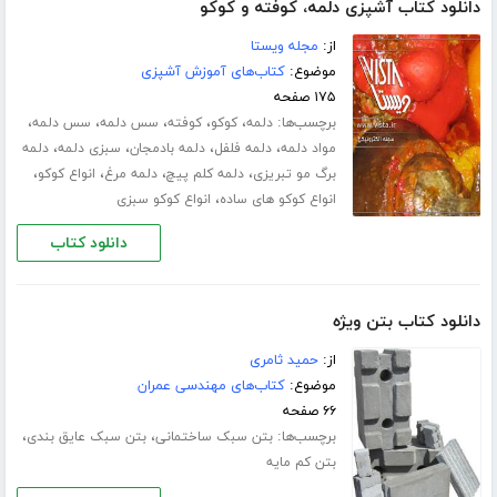
دانلود کتاب آشپزی دلمه، کوفته و کوکو
از:
مجله ویستا
موضوع:
کتاب‌های آموزش آشپزی
۱۷۵ صفحه
برچسب‌ها:
،
،
،
،
،
دلمه
کوکو
کوفته
سس دلمه
سس دلمه
،
،
،
،
مواد دلمه
دلمه فلفل
دلمه بادمجان
سبزی دلمه
دلمه
،
،
،
،
برگ مو تبریزی
دلمه کلم پیچ
دلمه مرغ
انواع کوکو
،
انواع کوکو های ساده
انواع کوکو سبزی
دانلود کتاب
دانلود کتاب بتن ویژه
از:
حمید ثامری
موضوع:
کتاب‌های مهندسی عمران
۶۶ صفحه
برچسب‌ها:
،
،
بتن سبک ساختمانی
بتن سبک عایق بندی
بتن کم مایه