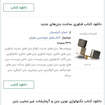
دانلود کتاب
دانلود کتاب فناوری ساخت بتن‌های جدید
از:
ایمان الیاسیان
موضوع:
کتاب‌های مهندسی عمران
۴۳۷ صفحه
برچسب‌ها:
،
،
بتن های جدید
انواع بتن های جدید
فناوری
،
،
بتن های خاص
جزوه فناوری بتن های خاص
تکنولوژی
،
،
،
بتن pdf
تکنولوژی بتن چیست
بتن خاص چیست
بتن
،
،
،
های نوین
بتن نوین چیست
بتن فوق سبک
بتن های
،
،
،
،
خودتراکم
بتن گوگردی
بتن پلیمری
بتن الیافی
بتن
سبک
دانلود کتاب
دانلود کتاب تکنولوژی نوین بتن و آزمایشات غیر مخرب بتن