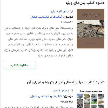
دانلود کتاب بتن‌های ویژه
از:
ایمان الیاسیان
موضوع:
کتاب‌های مهندسی عمران
۵۲ صفحه
برچسب‌ها:
،
بتن های ویژه
بتن های ویژه و روشهای خاص
،
،
،
بتن ریزی
انواع بتن های خاص
فناوری بتن های خاص
،
،
انواع بتن های جدید
بتن های نوین
مقالات بتن های
،
،
،
ویژه
بتن جدید
تحقیق در مورد انواع بتن
انواع بتن
،
،
،
pdf
بتن های پیشرفته
دانلود رایگان کتاب بتن‌های ویژه
دانلود pdf کتاب بتن‌های ویژه
دانلود کتاب
دانلود کتاب معرفی اجمالی انواع بتن‌ها و اجزای آن
از:
محسن تدین
موضوع:
کتاب‌های مهندسی عمران
۳۸ صفحه
برچسب‌ها:
،
،
بتن های جدید
انواع بتن های جدید
فناوری