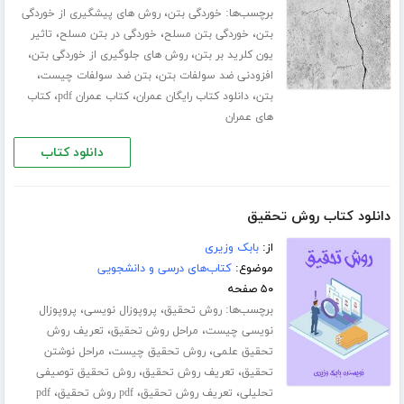
برچسب‌ها:
،
خوردگی بتن
روش های پیشگیری از خوردگی
،
،
،
بتن
خوردگی بتن مسلح
خوردگی در بتن مسلح
تاثیر
،
،
یون کلرید بر بتن
روش های جلوگیری از خوردگی بتن
،
،
افزودنی ضد سولفات بتن
بتن ضد سولفات چیست
،
،
،
بتن
دانلود کتاب رایگان عمران
کتاب عمران pdf
کتاب
های عمران
دانلود کتاب
دانلود کتاب روش تحقیق
از:
بابک وزیری
موضوع:
کتاب‌های درسی و دانشجویی
۵۰ صفحه
برچسب‌ها:
،
،
روش تحقیق
پروپوزال نویسی
پروپوزال
،
،
نویسی چیست
مراحل روش تحقیق
تعریف روش
،
،
تحقیق علمی
روش تحقیق چیست
مراحل نوشتن
،
،
تحقیق
تعریف روش تحقیق
روش تحقیق توصیفی
،
،
،
تحلیلی
تعریف روش تحقیق
pdf روش تحقیق
pdf