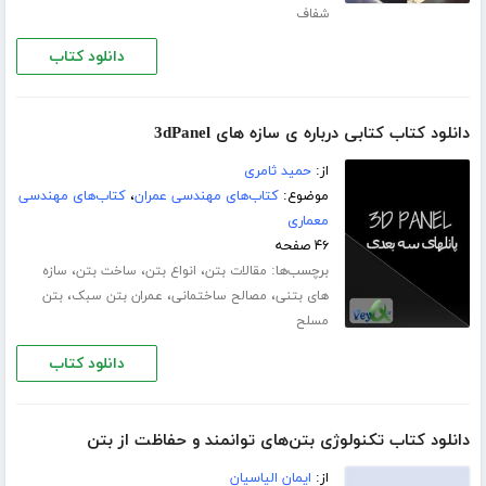
شفاف
دانلود کتاب
دانلود کتاب کتابی درباره ی سازه های 3dPanel
از:
حمید ثامری
موضوع:
کتاب‌های مهندسی عمران
،
کتاب‌های مهندسی
معماری
۴۶ صفحه
برچسب‌ها:
،
،
،
مقالات بتن
انواع بتن
ساخت بتن
سازه
،
،
،
های بتنی
مصالح ساختمانی
عمران بتن سبک
بتن
مسلح
دانلود کتاب
دانلود کتاب تکنولوژی بتن‌های توانمند و حفاظت از بتن
از:
ایمان الیاسیان