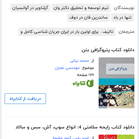
نویسندگان:
تیم توسعه و تحقیق دکتر وان
آرشاویر در آوانسیان
تنها در باد
ساندرین فان در دوف
مترجمان:
تالیف . برای اولین بار در ایران جریان شناسی کامل و
دانلود کتاب پتروگرافی بتن
از:
محمد بیاتی
موضوع:
مهندسی عمران
۱۷۶ صفحه
دریافت از کتابراه
دانلود کتاب رایحه سلامتی 4: انواع سوپ، آش، سس و سالاد
از:
امید رجبی کبود چشمه