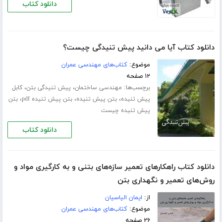
دانلود کتاب
دانلود کتاب آیا می دانید پیش تنیدگی چیست؟
موضوع:
کتاب‌های مهندسی عمران
۱۲ صفحه
برچسب‌ها:
،
،
مهندسی ساختمان
پیش تنیدگی بتن
کابل
،
،
،
پیش تنیده
بتن پیش تنیده
بتن پیش تنیده pdf
بتن
پیش تنیده چیست
دانلود کتاب
دانلود کتاب راھکارھای تعمیر سازه‌ھای بتنی و به کارگیری مواد و
روش‌ھای تعمیر و نگھداری بتن
از:
ایمان الیاسیان
موضوع:
کتاب‌های مهندسی عمران
۲۶ صفحه