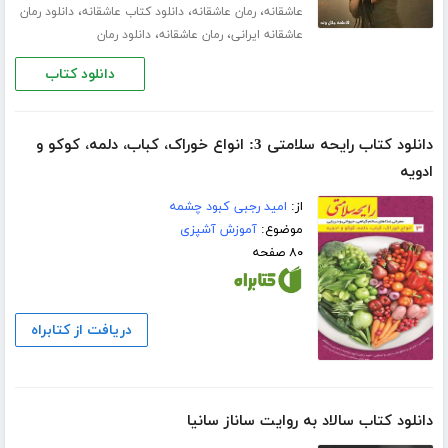
،
،
،
عاشقانه
رمان عاشقانه
دانلود کتاب عاشقانه
دانلود رمان
،
،
عاشقانه ایرانی
رمان عاشقانه
دانلود رمان
دانلود کتاب
دانلود کتاب رایحه سلامتی 3: انواع خوراک، کباب، دلمه، کوکو و
ادویه
از:
امید رجبی کبود چشمه
موضوع:
آموزش آشپزی
۸۰ صفحه
دریافت از کتابراه
دانلود کتاب سالاد به روایت ساناز سانیا