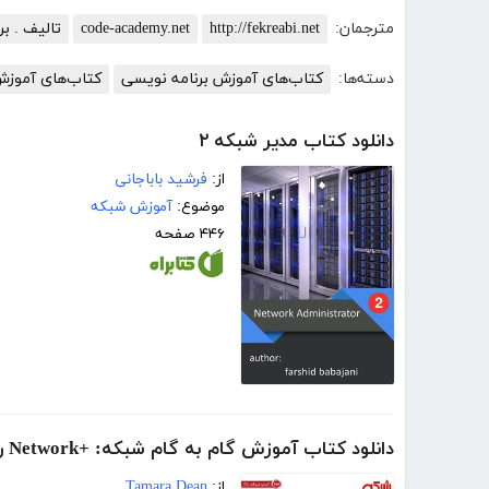
مترجمان:
http://fekreabi.net
code-academy.net
تالیف . بر
دسته‌ها:
کتاب‌های آموزش برنامه نویسی
کتاب‌های آموز
دانلود کتاب مدیر شبکه ۲
از:
فرشید باباجانی
موضوع:
آموزش شبکه
۴۴۶ صفحه
دانلود کتاب آموزش گام به گام شبکه: +Network راهنمای شبکه‌ها
از:
Tamara Dean