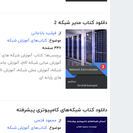
دانلود کتاب مدیر شبکه 2
از:
فرشید باباجانی
موضوع:
کتاب‌های آموزش شبکه
۴۴۶ صفحه
برچسب‌ها:
کتاب آموزش شبکه های ک
آموزش مبانی شبکه pdf
،
آموزش جامع ش
شبکه
،
آموزش عملی شبکه
،
آموزش network+ فارسی
های رایانه ای
دانلود کتاب شبکه‌های کامپیوتری پیشرفته
از:
محمود فتحی
موضوع:
کتاب‌های آموزش شبکه