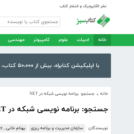
نشر الکترونیک و انتشار کتاب
خانه
ادبیات
علوم
کامپیوتر
مهندسی
با اپلیکیشن کتابراه، بیش از ۵۰،۰۰۰ کتاب، کتاب صوتی و رمان را در موبایل و تبلت خود داشته باشید!
خانه
جستجو: برنامه نویسی شبکه در NET
›
جستجو: برنامه نویسی شبکه در NET
نویسندگان:
سازمان مدیریت و برنامه ریزی
بهنام خانی , code-academy.net