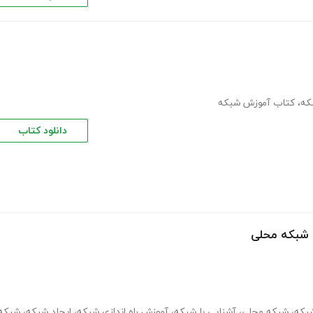
که
،
کتاب آموزش شبکه
دانلود کتاب
ی شبکه محلی
شبکه
،
شبکه محلی
،
آشنایی با شبکه
،
آموزش راه اندازی شبکه
،
ایجاد شبکه
،
شبکه