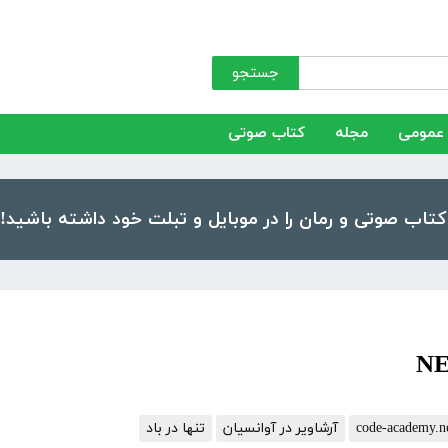
جستجو
عمومی
مجله
کتاب صوتی
آرشاویر در آوانسیان
تنها در باد