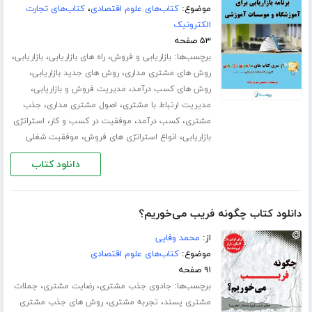
موضوع:
کتاب‌های علوم اقتصادی
،
کتاب‌های تجارت
الکترونیک
۵۳ صفحه
برچسب‌ها:
،
،
،
بازاریابی و فروش
راه های بازاریابی
بازاریابی
،
،
روش های مشتری مداری
روش های جدید بازاریابی
،
،
روش های کسب درآمد
مدیریت فروش و بازاریابی
،
،
مدیریت ارتباط با مشتری
اصول مشتری مداری
جذب
،
،
،
مشتری
کسب درآمد
موفقیت در کسب و کار
استراتژی
،
،
بازاریابی
انواع استراتژی های فروش
موفقیت شغلی
دانلود کتاب
دانلود کتاب چگونه فریب می‌خوریم؟
از:
محمد وفایی
موضوع:
کتاب‌های علوم اقتصادی
۹۱ صفحه
برچسب‌ها:
،
،
جادوی جذب مشتری
رضایت مشتری
جملات
،
،
مشتری پسند
تجربه مشتری
روش های جذب مشتری