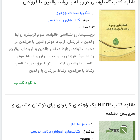
دانلود کتاب گفتارهایی در رابطه با روابط والدین با فرزندان
از:
شکیبا سادات جوهری
موضوع:
کتاب‌های روانشناسی
۱۰۳ صفحه
برچسب‌ها:
،
،
روانشناسی خانواده
علوم تربیتی
روابط
،
والدین با فرزندان
ارتباط موثر والدین با فرزندان در
،
،
محیط خانواده
روابط متقابل والدین و فرزندان
برقراری
،
ارتباط موثر فرزندان با والدین
برقراری ارتباط موثر و
،
،
مناسب با والدین
ارتباط موثر با فرزند
روانشناسی
،
ارتباط با فرزندان
ارتباط فرزندان با والدین
دانلود کتاب
دانلود کتاب HTTP یک راهنمای کاربردی برای نوشتن مشتری و
سرویس دهنده
از:
جیمز مارشال
موضوع:
کتاب‌های آموزش برنامه نویسی
۲۱ صفحه