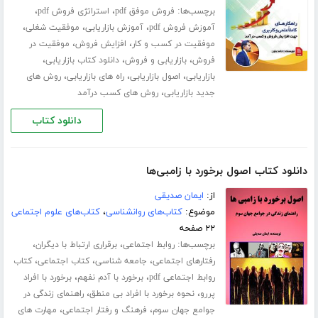
برچسب‌ها:
،
،
فروش موفق pdf
استراتژی فروش pdf
،
،
،
آموزش فروش pdf
آموزش بازاریابی
موفقیت شغلی
،
،
موفقیت در کسب و کار
افزایش فروش
موفقیت در
،
،
،
فروش
بازاریابی و فروش
دانلود کتاب بازاریابی
،
،
،
بازاریابی
اصول بازاریابی
راه های بازاریابی
روش های
،
جدید بازاریابی
روش های کسب درآمد
دانلود کتاب
دانلود کتاب اصول برخورد با زامبی‌ها
از:
ایمان صدیقی
موضوع:
کتاب‌های روانشناسی
،
کتاب‌های علوم اجتماعی
۲۲ صفحه
برچسب‌ها:
،
،
روابط اجتماعی
برقراری ارتباط با دیگران
،
،
،
رفتارهای اجتماعی
جامعه شناسی
کتاب اجتماعی
کتاب
،
،
روابط اجتماعی pdf
برخورد با آدم نفهم
برخورد با افراد
،
،
پررو
نحوه برخورد با افراد بی منطق
راهنمای زندگی در
،
،
جوامع جهان سوم
فرهنگ و رفتار اجتماعی
مهارت های