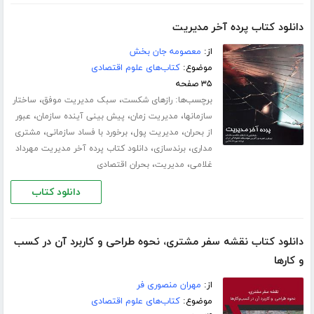
دانلود کتاب پرده آخر مدیریت
از:
معصومه جان بخش
موضوع:
کتاب‌های علوم اقتصادی
۳۵ صفحه
برچسب‌ها:
،
،
رازهای شکست
سبک مدیریت موفق
ساختار
،
،
،
سازمانها
مدیریت زمان
پیش بینی آینده سازمان
عبور
،
،
،
از بحران
مدیریت پول
برخورد با فساد سازمانی
مشتری
،
،
مداری
برندسازی
دانلود کتاب پرده آخر مدیریت مهرداد
،
،
غلامی
مدیریت
بحران اقتصادی
دانلود کتاب
دانلود کتاب نقشه سفر مشتری، نحوه طراحی و کاربرد آن در کسب
و‌ کارها
از:
مهران منصوری فر
موضوع:
کتاب‌های علوم اقتصادی