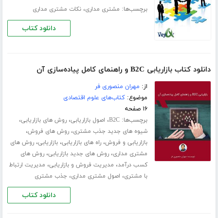
برچسب‌ها:
،
مشتری مداری
نکات مشتری مداری
دانلود کتاب
دانلود کتاب بازاریابی B2C و راهنمای کامل پیاده‌سازی آن
از:
مهران منصوری فر
موضوع:
کتاب‌های علوم اقتصادی
۱۶ صفحه
برچسب‌ها:
،
،
،
B2C
اصول بازاریابی
روش های بازاریابی
،
،
شیوه های جدید جذب مشتری
روش های فروش
،
،
،
بازاریابی و فروش
راه های بازاریابی
بازاریابی
روش های
،
،
مشتری مداری
روش های جدید بازاریابی
روش های
،
،
کسب درآمد
مدیریت فروش و بازاریابی
مدیریت ارتباط
،
،
با مشتری
اصول مشتری مداری
جذب مشتری
دانلود کتاب