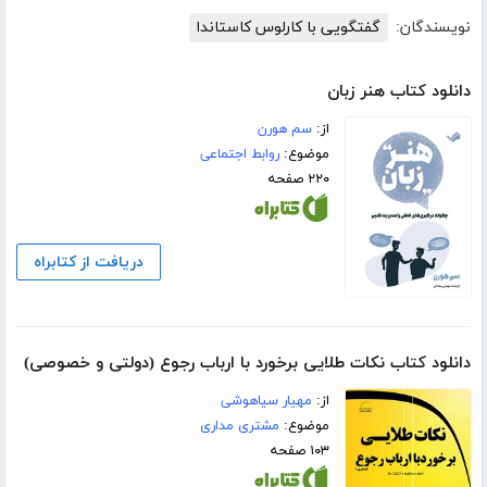
نویسندگان:
گفتگویی با کارلوس کاستاندا
دانلود کتاب هنر زبان
از:
سم هورن
موضوع:
روابط اجتماعی
۲۲۰ صفحه
دریافت از کتابراه
دانلود کتاب نکات طلایی برخورد با ارباب رجوع (دولتی و خصوصی)
از:
مهیار سیاهوشی
موضوع:
مشتری مداری
۱۰۳ صفحه