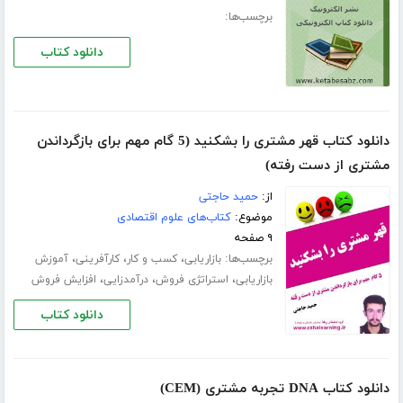
برچسب‌ها:
دانلود کتاب
دانلود کتاب قهر مشتری را بشکنید (5 گام مهم برای بازگرداندن
مشتری از دست رفته)
از:
حمید حاجتی
موضوع:
کتاب‌های علوم اقتصادی
۹ صفحه
برچسب‌ها:
،
،
،
بازاریابی
کسب و کار
کارآفرینی
آموزش
،
،
،
بازاریابی
استراتژی فروش
درآمدزایی
افزایش فروش
دانلود کتاب
دانلود کتاب DNA تجربه مشتری (CEM)