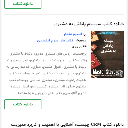
دانلود کتاب
دانلود کتاب سیستم پاداش به مشتری
از:
استیو مقدم
موضوع:
کتاب‌های علوم اقتصادی
۴۴ صفحه
برچسب‌ها:
،
،
روش های مشتری مداری
ارتباط با مشتری
،
،
رفتار مشتری
مدیریت ارتباط با مشتری
اصول مدیریت
،
،
ارتباط با مشتری
اصول مشتری مداری
خدمت رسانی به
،
،
،
مشتری
بهبود خدمات مشتری
تعریف رضایت مشتری
،
،
اهمیت رضایت مشتری
مشتری شناسی چیست
کتاب
،
،
مشتری مداری pdf
مشتری کیست pdf
اصول مشتری
،
مداری pdf
سری کتاب های بازاریابی هوشمندانه
دانلود کتاب
دانلود کتاب CRM چیست؛ آشنایی با اهمیت و کاربرد مدیریت