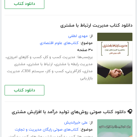
دانلود کتاب
دانلود کتاب مدیریت ارتباط با مشتری
از:
مهدی لطفی
موضوع:
کتاب‌های علوم اقتصادی
۳۰ صفحه
برچسب‌ها:
،
،
مدیریت کسب و کار
کسب و کارهای امروزی
،
،
مدیریت رابطه با مشتری
ارتباط با مشتری
مشتری
،
،
،
،
مداری
کارآفرینی
کسب و کار
سیستم CRM
مدیریت
بازاریابی
دانلود کتاب
🎧 دانلود کتاب صوتی روش‌های تولید درآمد با افزایش مشتری
از:
علی خیراندیش
موضوع:
کتاب‌های صوتی رایگان مدیریت و تجارت
برچسب‌ها:
،
،
کسب درآمد بیشتر
روش‌های کسب درآمد