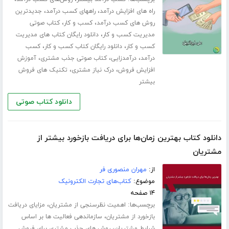
،
،
راه های افزایش درآمد
راههای کسب درآمد
جدیدترین
،
،
روش های کسب درآمد
کسب و کار
کتاب صوتی
،
مدیریت کسب و کار
دانلود رایگان کتاب های مدیریت
،
،
کسب و کار
دانلود رایگان کتاب کسب و کار
کسب
،
،
،
درآمد
درآمدزایی
کتاب صوتی جذب مشتری
آموزش
،
،
افزایش فروش
درک نیاز مشتری
تکنیک های فروش
بیشتر
دانلود کتاب صوتی
دانلود کتاب بهترین زمان‌ها برای دریافت بازخورد بیشتر از
مشتریان
از:
مهران منصوری فر
موضوع:
کتاب‌های تجارت الکترونیک
۱۴ صفحه
برچسب‌ها:
،
اهمیت نظرسنجی از مشتریان
مزایای دریافت
،
بازخورد از مشتریان
سازماندهی فعالیت ها بر اساس
،
شرایط مشتریان
روش های جذب مشتری برای فروش