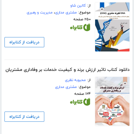
از:
کالین شاو
موضوع:
مشتری مداری
،
مدیریت و رهبری
۲۵۰ صفحه
دریافت از کتابراه
دانلود کتاب تاثیر ارزش برند و کیفیت خدمات بر وفاداری مشتریان
از:
محبوبه نظری
موضوع:
مشتری مداری
۱۲۴ صفحه
دریافت از کتابراه