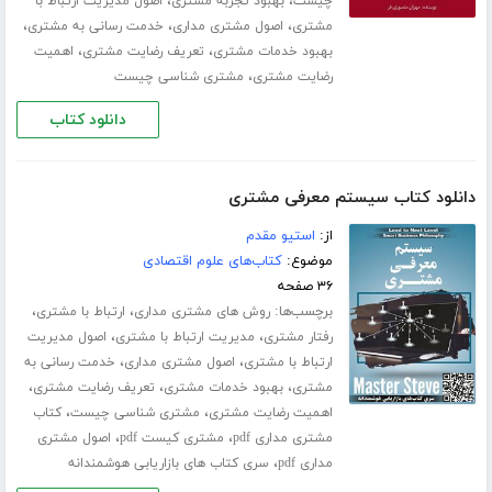
،
،
چیست
بهبود تجربه مشتری
اصول مدیریت ارتباط با
،
،
،
مشتری
اصول مشتری مداری
خدمت رسانی به مشتری
،
،
بهبود خدمات مشتری
تعریف رضایت مشتری
اهمیت
،
رضایت مشتری
مشتری شناسی چیست
دانلود کتاب
دانلود کتاب سیستم معرفی مشتری
از:
استیو مقدم
موضوع:
کتاب‌های علوم اقتصادی
۳۶ صفحه
برچسب‌ها:
،
،
روش های مشتری مداری
ارتباط با مشتری
،
،
رفتار مشتری
مدیریت ارتباط با مشتری
اصول مدیریت
،
،
ارتباط با مشتری
اصول مشتری مداری
خدمت رسانی به
،
،
،
مشتری
بهبود خدمات مشتری
تعریف رضایت مشتری
،
،
اهمیت رضایت مشتری
مشتری شناسی چیست
کتاب
،
،
مشتری مداری pdf
مشتری کیست pdf
اصول مشتری
،
مداری pdf
سری کتاب های بازاریابی هوشمندانه