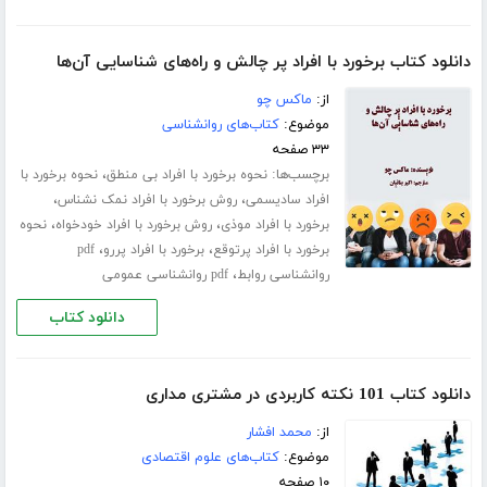
دانلود کتاب برخورد با افراد پر چالش و راه‌های شناسایی آن‌ها
از:
ماکس چو
موضوع:
کتاب‌های روانشناسی
۳۳ صفحه
برچسب‌ها:
،
نحوه برخورد با افراد بی منطق
نحوه برخورد با
،
،
افراد سادیسمی
روش برخورد با افراد نمک نشناس
،
،
برخورد با افراد موذی
روش برخورد با افراد خودخواه
نحوه
،
،
برخورد با افراد پرتوقع
برخورد با افراد پررو
pdf
،
روانشناسی روابط
pdf روانشناسی عمومی
دانلود کتاب
دانلود کتاب 101 نکته کاربردی در مشتری مداری
از:
محمد افشار
موضوع:
کتاب‌های علوم اقتصادی
۱۰ صفحه