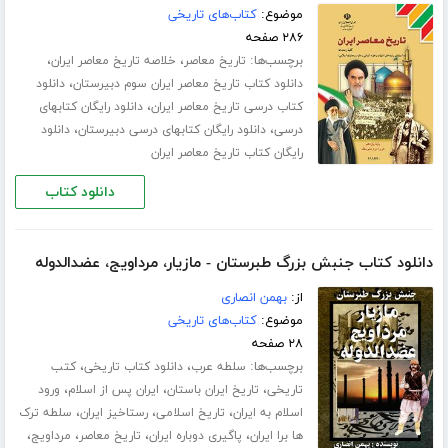
موضوع:
کتاب‌های تاریخی
۲۸۶ صفحه
برچسب‌ها:
،
،
تاریخ معاصر
خلاصه تاریخ معاصر ایران
،
دانلود کتاب تاریخ معاصر ایران سوم دبیرستان
دانلود
،
کتاب درسی تاریخ معاصر ایران
دانلود رایگان کتابهای
،
،
درسی
دانلود رایگان کتابهای درسی دبیرستان
دانلود
رایگان کتاب تاریخ معاصر ایران
دانلود کتاب
دانلود کتاب جنبش بزرگ طبرستان - مازیار،‌ مرداویج،‌ عضدالدوله
از:
بهمن انصاری
موضوع:
کتاب‌های تاریخی
۲۸ صفحه
برچسب‌ها:
،
،
سلطه عرب
دانلود کتاب تاریخی
کتب
،
،
،
تاریخی
تاریخ ایران باستان
ایران پس از اسلام
ورود
،
،
،
اسلام به ایران
تاریخ اسلامی
رستاخیز ایران
سلطه ترک
،
،
،
،
ها برا ایران
پاگیری دوباره ایران
تاریخ معاصر
مرداویج