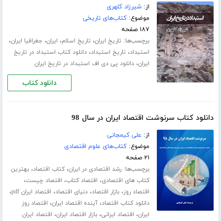
از:
شیرزاد کلهری
موضوع:
کتاب‌های تاریخی
۱۸۷ صفحه
برچسب‌ها:
،
،
،
،
تاریخ ایران
تاریخ اسلام
ایران
جغرافیا ایران
،
،
استبداد
تاریخ استبداد
دانلود کتاب استبداد در تاریخ
،
ایران
دانلود پی دی اف استبداد در تاریخ ایران
دانلود کتاب
دانلود کتاب سرنوشت اقتصاد ایران در سال 98
از:
علی کیمجانی
موضوع:
کتاب‌های علوم اقتصادی
۲۱ صفحه
برچسب‌ها:
،
،
رشد اقتصادی در ایران
کتاب اقتصاد
بهترین
،
،
،
کتاب های اقتصادی
اقتصاد کتاب
اقتصاد چیست
،
،
،
،
اقتصاد روز
بازار اقتصاد
دنیای اقتصاد
اقتصاد ایران pdf
،
،
دانلود کتاب اقتصاد
آینده اقتصاد ایران
اقتصاد روز
،
،
،
ایران
اقتصاد ایرانی
بازار اقتصاد ایران
اقتصاد ایران