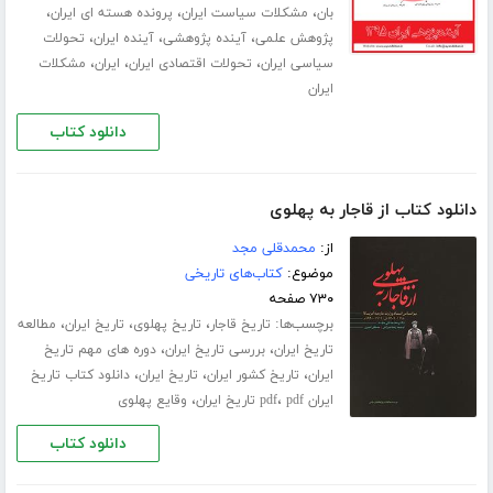
،
،
،
بان
مشکلات سیاست ایران
پرونده هسته ای ایران
،
،
،
پژوهش علمی
آینده پژوهشی
آینده ایران
تحولات
،
،
،
سیاسی ایران
تحولات اقتصادی ایران
ایران
مشکلات
ایران
دانلود کتاب
دانلود کتاب از قاجار به پهلوی
از:
محمدقلی مجد
موضوع:
کتاب‌های تاریخی
۷۳۰ صفحه
برچسب‌ها:
،
،
،
تاریخ قاجار
تاریخ پهلوی
تاریخ ایران
مطالعه
،
،
تاریخ ایران
بررسی تاریخ ایران
دوره های مهم تاریخ
،
،
،
ایران
تاریخ کشور ایران
تاریخ ایران
دانلود کتاب تاریخ
،
،
ایران pdf
pdf تاریخ ایران
وقایع پهلوی
دانلود کتاب