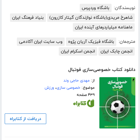
نویسندگان:
باشگاه وردپرس
شاهرخ مریدی(باشگاه نوازندگان گیتار کازرون)
بنیاد فرهنگ ایران
ماهنامه میلیاردرهای آینده ایران
مترجمان:
باشگاه فیزیک آریان پژوه
وب سایت ایران آکادمی
انجمن چابک ایران
انجمن اسکرام ایران
دانلود کتاب خصوصی‌سازی فوتبال
از:
مهدی حاجی وند
موضوع:
خصوصی سازی
،
ورزش
۴۳۹ صفحه
دریافت از کتابراه