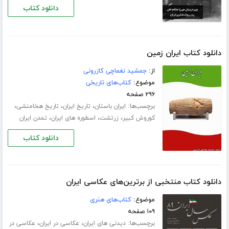
دانلود کتاب
دانلود کتاب ایران زمین
از:
جمشید نغماچی کازرونی
موضوع:
کتاب‌های تاریخی
۲۹۶ صفحه
برچسب‌ها:
،
،
،
ایران باستان
تاریخ ایران
تاریخ هخامنشی
،
،
،
کوروش کبیر
زرتشت
اسطوره های ایران
تمدن ایران
دانلود کتاب
دانلود کتاب منتخبی از برترین‌های عکاسی ایران
موضوع:
کتاب‌های هنری
۱۰۹ صفحه
برچسب‌ها:
،
،
دیدنی های ایران
عکاسی در ایران
عکاسی در