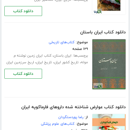
دانلود کتاب
دانلود کتاب ایران باستان
موضوع:
کتاب‌های تاریخی
۱۲۹ صفحه
برچسب‌ها:
،
ایران باستان
کتاب ایران زمین نوشته م
،
،
،
موله
تاریخ کشور ایران
تاریخ ایران
اریخ سرزمین ایران
دانلود کتاب
دانلود کتاب عوارض شناخته شده داروهای فارماکوپه ایران
از:
رضا پوردستگردان
موضوع:
کتاب‌های علوم پزشکی