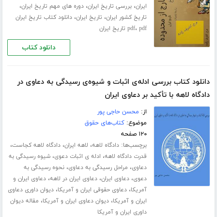
،
،
،
ایران
بررسی تاریخ ایران
دوره های مهم تاریخ ایران
،
،
تاریخ کشور ایران
تاریخ ایران
دانلود کتاب تاریخ ایران
،
pdf تاریخ ایران
pdf
دانلود کتاب
دانلود کتاب بررسی ادله‌ی اثبات و شیوه‌ی رسیدگی به دعاوی در
دادگاه لاهه با تأکید بر دعاوی ایران
از:
محسن حاجی پور
موضوع:
کتاب‌های حقوق
۱۲۰ صفحه
برچسب‌ها:
،
،
،
دادگاه لاهه
لاهه ایران
دادگاه لاهه کجاست
،
،
قدرت دادگاه لاهه
ادله ی اثبات دعوی
شیوه رسیدگی به
،
،
دعاوی
مراحل رسیدگی به دعاوی
نحوه رسیدگی به
،
،
،
دعوی
دعاوی ایران
دعاوی ایران در لاهه
دعاوی ایران و
،
،
آمریکا
دعاوی حقوقی ایران و آمریکا
دیوان داوری دعاوی
،
،
ایران و آمریکا
دیوان دعاوی ایران و آمریکا
مقاله دیوان
داوری ایران و آمریکا