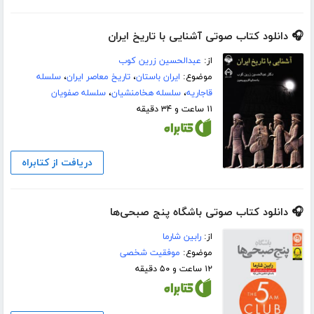
🎧 دانلود کتاب صوتی آشنایی با تاریخ ایران
از:
عبدالحسین زرین کوب
موضوع:
ایران باستان
،
تاریخ معاصر ایران
،
سلسله
قاجاریه
،
سلسله هخامنشیان
،
سلسله صفویان
۱۱ ساعت و ۳۴ دقیقه
دریافت از کتابراه
🎧 دانلود کتاب صوتی باشگاه پنج صبحی‌ها
از:
رابین شارما
موضوع:
موفقیت شخصی
۱۲ ساعت و ۵۰ دقیقه