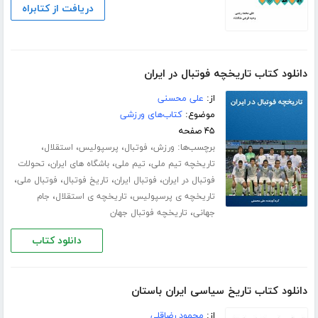
دریافت از کتابراه
دانلود کتاب تاریخچه فوتبال در ایران
از:
علی محسنی
موضوع:
کتاب‌های ورزشی
۴۵ صفحه
برچسب‌ها:
،
،
،
،
ورزش
فوتبال
پرسپولیس
استقلال
،
،
،
تاریخچه تیم ملی
تیم ملی
باشگاه های ایران
تحولات
،
،
،
،
فوتبال در ایران
فوتبال ایران
تاریخ فوتبال
فوتبال ملی
،
،
تاریخچه ی پرسپولیس
تاریخچه ی استقلال
جام
،
جهانی
تاریخچه فوتبال جهان
دانلود کتاب
دانلود کتاب تاریخ سیاسی ایران باستان
از:
محمود رضاقلی