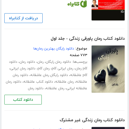
دریافت از کتابراه
دانلود کتاب رمان پاورقی زندگی - جلد اول
موضوع:
دانلود رایگان بهترین رمان‌ها
۷۷۳ صفحه
برچسب‌ها:
،
،
،
دانلود رمان رایگان
رمان
دانلود رمان
دانلود
،
،
،
،
pdf رمان
رمان ایرانی pdf
رمان pdf
دانلود رمان ایرانی
،
،
pdf عاشقانه
دانلود رایگان رمان عاشقانه
دانلود رمان
،
،
،
عاشقانه
رمان عاشقانه
دانلود کتاب عاشقانه
دانلود رمان
،
،
عاشقانه ایرانی
رمان عاشقانه
دانلود رمان
دانلود کتاب
دانلود کتاب رمان زندگی غیر مشترک