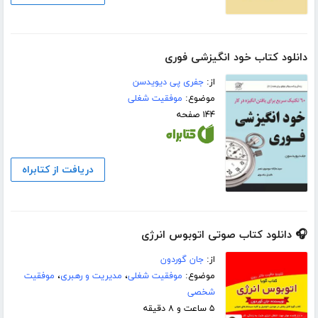
دانلود کتاب خود انگیزشی فوری
از:
جفری پی دیویدسن
موضوع:
موفقیت شغلی
۱۴۴ صفحه
دریافت از کتابراه
🎧 دانلود کتاب صوتی اتوبوس انرژی
از:
جان گوردون
موضوع:
موفقیت شغلی
،
مدیریت و رهبری
،
موفقیت
شخصی
۵ ساعت و ۸ دقیقه