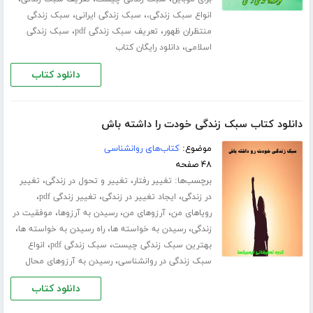
،
،
انواع سبک زندگی،
سبک زندگی ایرانی
سبک زندگی
،
،
منتظران ظهور
تعریف سبک زندگی pdf
سبک زندگی
،
اسلامی
دانلود رایگان کتاب
دانلود کتاب
دانلود کتاب سبک زندگی خودت را داشته باش
موضوع:
کتاب‌های روانشناسی
۴۸ صفحه
برچسب‌ها:
،
،
تغییر رفتار
تغییر و تحول در زندگی
تغییر
،
،
،
در زندگی
ایجاد تغییر در زندگی
تغییر زندگی pdf
،
،
،
رویاهای من
آرزوهای من
رسیدن به آرزوها
موفقیت در
،
،
،
زندگی
رسیدن به خواسته ها
راه رسیدن به خواسته ها
،
،
بهترین سبک زندگی چیست
سبک زندگی pdf
انواع
،
سبک زندگی در روانشناسی
رسیدن به آرزوهای محال
دانلود کتاب