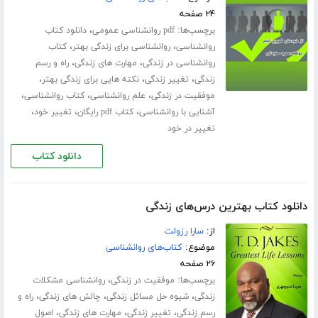
۲۴ صفحه
برچسب‌ها:
،
pdf روانشناسی عمومی
دانلود کتاب
،
،
روانشناسی
روانشناسی برای زندگی بهتر
کتاب
،
،
روانشناسی در زندگی
مهارت های زندگی
راه و رسم
،
،
،
زندگی
تغییر زندگی
نکته هایی برای زندگی بهتر
،
،
،
موفقیت در زندگی
علم روانشناسی
کتاب روانشناسی
،
،
،
آشنایی با روانشناسی
کتاب pdf رایگان
تغییر خود
تغییر در خود
دانلود کتاب
دانلود کتاب بهترین درس‌های زندگی
از:
سارا رزولت
موضوع:
کتاب‌های روانشناسی
۲۶ صفحه
برچسب‌ها:
،
موفقیت در زندگی
روانشناسی مشکلات
،
،
،
زندگی
شیوه حل مسائل زندگی
چالش های زندگی
راه و
،
،
،
رسم زندگی
تغییر زندگی
مهارت های زندگی
اصول