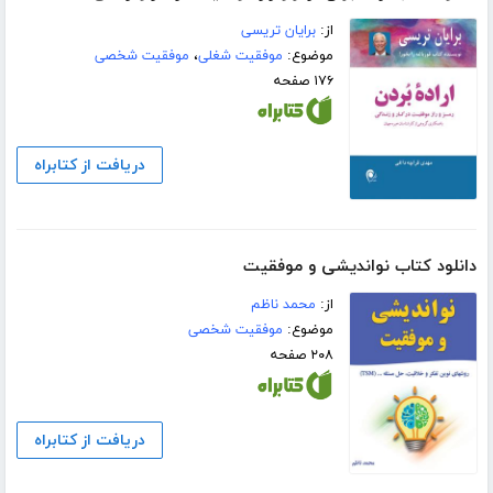
از:
برایان تریسی
موضوع:
موفقیت شغلی
،
موفقیت شخصی
۱۷۶ صفحه
دریافت از کتابراه
دانلود کتاب نواندیشی و موفقیت
از:
محمد ناظم
موضوع:
موفقیت شخصی
۲۰۸ صفحه
دریافت از کتابراه