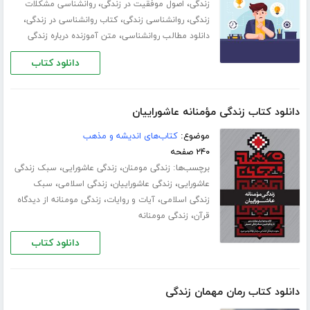
،
،
زندگی
اصول موفقیت در زندگی
روانشناسی مشکلات
،
،
،
زندگی
روانشناسی زندگی
کتاب روانشناسی در زندگی
،
دانلود مطالب روانشناسی
متن آموزنده درباره زندگی
دانلود کتاب
دانلود کتاب زندگی مؤمنانه عاشوراییان
موضوع:
کتاب‌های اندیشه و مذهب
۲۴۰ صفحه
برچسب‌ها:
،
،
زندگی مومنان
زندگی عاشورایی
سبک زندگی
،
،
،
عاشورایی
زندگی عاشوراییان
زندگی اسلامی
سبک
،
،
زندگی اسلامی
آیات و روایات
زندگی مومنانه از دیدگاه
،
قرآن
زندگی مومنانه
دانلود کتاب
دانلود کتاب رمان مهمان زندگی