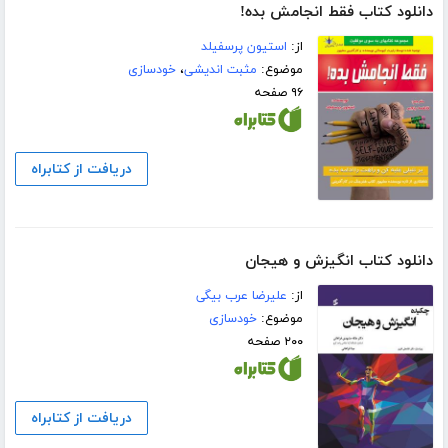
دانلود کتاب فقط انجامش بده!
از:
استیون پرسفیلد
موضوع:
مثبت اندیشی
،
خودسازی
۹۶ صفحه
دریافت از کتابراه
دانلود کتاب انگیزش و هیجان
از:
علیرضا عرب بیگی
موضوع:
خودسازی
۲۰۰ صفحه
دریافت از کتابراه