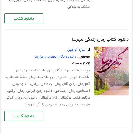
مشکلات زندگی
دانلود کتاب
دانلود کتاب رمان زندگی مهرسا
از:
ساره آوجین
موضوع:
دانلود رایگان بهترین رمان‌ها
۳۷۲ صفحه
برچسب‌ها:
،
دانلود رایگان رمان عاشقانه
دانلود رمان
،
،
،
عاشقانه ایرانی
دانلود رمان عاشقانه
رمان عاشقانه
دانلود
،
،
،
pdf رمان
رمان pdf
رمان اجتماعی ایرانی
دانلود رمان
،
،
،
،
اجتماعی
رمان اجتماعی
دانلود رمان ایرانی
رمان ایرانی
،
،
دانلود کتاب عاشقانه
pdf عاشقانه
دانلود pdf رمان زندگی
،
مهرسا
دانلود پی دی اف رمان زندگی مهرسا
دانلود کتاب