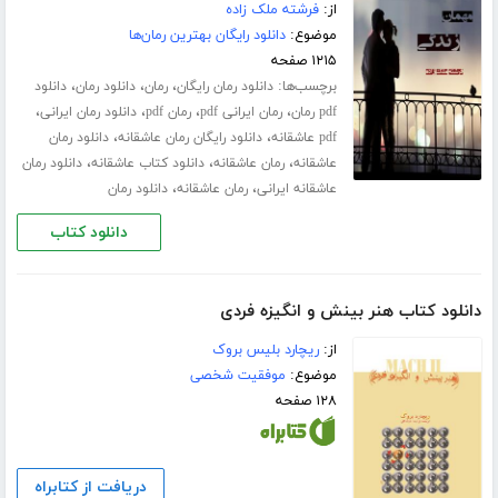
از:
فرشته ملک زاده
موضوع:
دانلود رایگان بهترین رمان‌ها
۱۲۱۵ صفحه
برچسب‌ها:
،
،
،
دانلود رمان رایگان
رمان
دانلود رمان
دانلود
،
،
،
،
pdf رمان
رمان ایرانی pdf
رمان pdf
دانلود رمان ایرانی
،
،
pdf عاشقانه
دانلود رایگان رمان عاشقانه
دانلود رمان
،
،
،
عاشقانه
رمان عاشقانه
دانلود کتاب عاشقانه
دانلود رمان
،
،
عاشقانه ایرانی
رمان عاشقانه
دانلود رمان
دانلود کتاب
دانلود کتاب هنر بینش و انگیزه فردی
از:
ریچارد بلیس بروک
موضوع:
موفقیت شخصی
۱۲۸ صفحه
دریافت از کتابراه