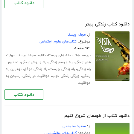
دانلود کتاب
دانلود کتاب زندگی بهتر
از:
مجله ویستا
موضوع:
کتاب‌های علوم اجتماعی
۶۳۱ صفحه
برچسب‌ها:
،
،
مجله های ویستا
دانلود مجله ویستا
مهارت
،
،
،
های زندگی
راه و رسم زندگی
راه و روش زندگی
تحقیق
،
،
،
راه زندگی
راه زندگی چیست
راه زندگی موفق
بهترین راه
،
،
،
زندگی
ویژگی زندگی خوب
موفقیت در زندگی
رسیدن به
موفقیت
دانلود کتاب
دانلود کتاب از خودمان شروع کنیم
از:
سعید سلیمانی
موضوع:
کتاب‌های روانشناسی