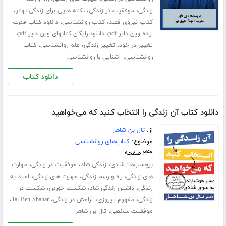
،
،
،
زندگی
موفقیت در زندگی
نکته هایی برای زندگی بهتر
،
،
کتاب نیروی قصد
کتاب روانشناسی
دانلود کتاب قدرت
،
،
اراده وین دایر pdf
دانلود رایگان کتابهای وین دایر pdf
،
،
،
تغییر در خود
تغییر زندگی
علم روانشناسی
کتاب
،
روانشناسی
آشنایی با روانشناسی
دانلود کتاب
دانلود کتاب آن زندگی را انتخاب کنید که می‌خواهید
از:
تال بن شاهار
موضوع:
کتاب‌های روانشناسی
۲۴۹ صفحه
برچسب‌ها:
،
،
،
شادی
زندگی شاد
موفقیت در زندگی
مهارت
،
،
،
های زندگی
راه و رسم زندگی
مهارت های زندگی
امید به
،
،
،
زندگی
داشتن زندگی شاد
شکست خوردن
شکست در
،
،
،
،
زندگی
مفهوم پیروزی
آرامش در زندگی
Tal Ben Shahar
،
موفقیت شخصی
تال بن شاهر