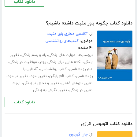
دانلود کتاب
دانلود کتاب چگونه باور مثبت داشته باشیم؟
از:
آکادمی مجازی باور مثبت
موضوع:
کتاب‌های روانشناسی
۴۱ صفحه
برچسب‌ها:
،
،
مهارت های زندگی
راه و رسم زندگی
تغییر
،
،
،
زندگی
نکته هایی برای زندگی بهتر
موفقیت در زندگی
،
،
علم روانشناسی
کتاب روانشناسی
آشنایی با
،
،
،
،
روانشناسی
کتاب pdf رایگان
تغییر خود
تغییر در خود
،
،
تغییر باورهای ذهنی
تغییر و تحول در زندگی
ایجاد
،
تغییر در زندگی
تغییر نگرش به زندگی
دانلود کتاب
دانلود کتاب اتوبوس انرژی
از:
جان گوردون