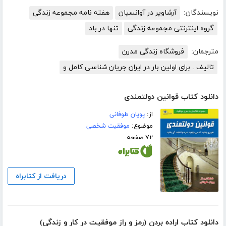
نویسندگان:
آرشاویر در آوانسیان
هفته نامه مجموعه زندگی
گروه اینترنتی مجموعه زندگی
تنها در باد
مترجمان:
فروشگاه زندگی مدرن
تالیف . برای اولین بار در ایران جریان شناسی کامل و
دانلود کتاب قوانین دولتمندی
از:
پویان طوفانی
موضوع:
موفقیت شخصی
۷۲ صفحه
دریافت از کتابراه
دانلود کتاب اراده بردن (رمز و راز موفقیت در کار و زندگی)