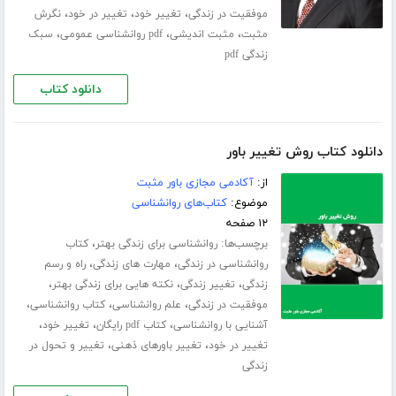
،
،
،
موفقیت در زندگی
تغییر خود
تغییر در خود
نگرش
،
،
،
مثبت
مثبت اندیشی
pdf روانشناسی عمومی
سبک
زندگی pdf
دانلود کتاب
دانلود کتاب روش تغییر باور
از:
آکادمی مجازی باور مثبت
موضوع:
کتاب‌های روانشناسی
۱۲ صفحه
برچسب‌ها:
،
روانشناسی برای زندگی بهتر
کتاب
،
،
روانشناسی در زندگی
مهارت های زندگی
راه و رسم
،
،
،
زندگی
تغییر زندگی
نکته هایی برای زندگی بهتر
،
،
،
موفقیت در زندگی
علم روانشناسی
کتاب روانشناسی
،
،
،
آشنایی با روانشناسی
کتاب pdf رایگان
تغییر خود
،
،
تغییر در خود
تغییر باورهای ذهنی
تغییر و تحول در
زندگی