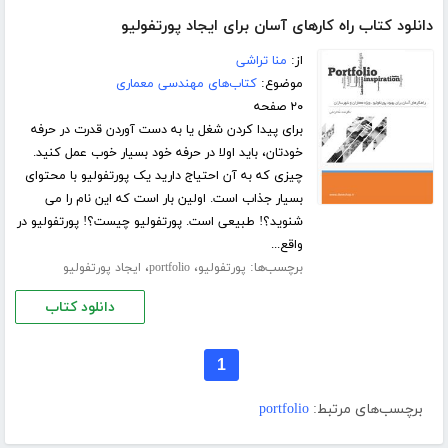
دانلود کتاب راه کارهای آسان برای ایجاد پورتفولیو
از:
منا تراشی
موضوع:
کتاب‌های مهندسی معماری
۲۰ صفحه
برای پیدا کردن شغل یا به دست آوردن قدرت در حرفه
خودتان، باید اولا در حرفه خود بسیار خوب عمل کنید.
چیزی که به آن احتیاج دارید یک پورتفولیو با محتوای
بسیار جذاب است. اولین بار است که این نام را می
شنوید؟! طبیعی است. پورتفولیو چیست؟! پورتفولیو در
واقع...
برچسب‌ها:
،
،
پورتفولیو
portfolio
ایجاد پورتفولیو
دانلود کتاب
1
برچسب‌های مرتبط:
portfolio