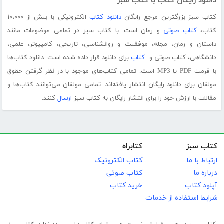
دانلود رایگان کتاب با کتاب سبز
کتاب سبز بزرگترین مرجع رایگان
دانلود کتاب
الکترونیکی با بیش از ۱۰،۰۰۰
کتاب،
کتاب صوتی
و رمان است. با کتاب سبز در تمامی موضوعات مانند
داستان و رمان، مجله، موفقیت و روانشناسی، تاریخی، کامپیوتر، علمی،
دانشگاهی، کتاب صوتی و...
کتاب
برای دانلود قرار داده شده است. دانلود کتاب‌ها
با فرمت PDF یا MP3 است. تمامی کتاب‌های موجود با در نظر گرفتن حقوق
مولفان برای دانلود رایگان انتشار یافته‌اند. تمامی مولفان می‌توانند کتاب‌ها و
مقالات با ارزش خود را برای انتشار رایگان به کتاب سبز
ارسال
کنند.
کتاب سبز
کتابراه
ارتباط با ما
کتاب الکترونیک
درباره ما
کتاب صوتی
آپلود کتاب
خرید کتاب
شرایط استفاده از خدمات