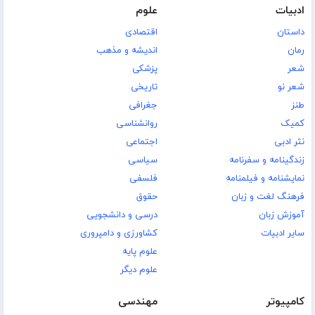
ادبیات
علوم
داستان
اقتصادی
رمان
اندیشه و مذهب
شعر
پزشکی
شعر نو
تاریخی
طنز
جغرافی
کمیک
روانشناسی
نثر ادبی
اجتماعی
زندگینامه و سفرنامه
سیاسی
نمایشنامه و فیلمنامه
فلسفی
فرهنگ لغت و زبان
حقوق
آموزش زبان
درسی و دانشجویی
سایر ادبیات
کشاورزی و دامپروری
علوم پایه
علوم دیگر
کامپیوتر
مهندسی