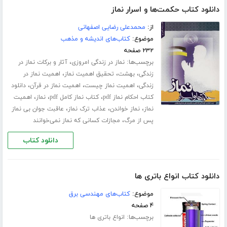
دانلود کتاب حکمت‌ها و اسرار نماز
از:
محمدعلی رضایی اصفهانی
موضوع:
کتاب‌های اندیشه و مذهب
۲۳۲ صفحه
برچسب‌ها:
،
نماز در زندگی امروزی
آثار و برکات نماز در
،
،
،
زندگی
بهشت
تحقیق اهمیت نماز
اهمیت نماز در
،
،
،
زندگی
اهمیت نماز چیست
اهمیت نماز در قرآن
دانلود
،
،
،
کتاب احکام نماز pdf
کتاب نماز کامل pdf
نماز
اهمیت
،
،
،
نماز
نماز خواندن
عذاب ترک نماز
عاقبت جوان بی نماز
،
پس از مرگ
مجازات کسانی که نماز نمی‌خوانند
دانلود کتاب
دانلود کتاب انواع باتری ها
موضوع:
کتاب‌های مهندسی برق
۴ صفحه
برچسب‌ها:
انواع باتری ها