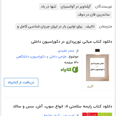
نویسندگان:
آرشاویر در آوانسیان
تنها در باد
ساندرین فان در دوف
مترجمان:
تالیف . برای اولین بار در ایران جریان شناسی کامل و
دانلود کتاب مبانی نورپردازی در دکوراسیون داخلی
از:
سحر مفیدی
موضوع:
طراحی داخلی و دکوراسیون
،
دانشگاهی
۱۳۰ صفحه
دریافت از کتابراه
دانلود کتاب رایحه سلامتی 4: انواع سوپ، آش، سس و سالاد
از:
امید رجبی کبود چشمه