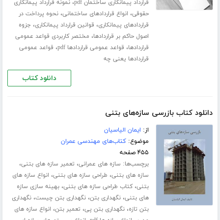
،
قرارداد پیمانکاری ساختمان pdf
نمونه قرارداد پیمانکاری
،
،
حقوقی
انواع قراردادهای ساختمانی
نحوه پرداخت در
،
،
قراردادهای پیمانکاری
قوانین قرارداد پیمانکاری
جزوه
،
اصول حاکم بر قراردادها
مختصر کاربردی قواعد عمومی
،
،
قراردادها
قواعد عمومی قراردادها pdf
قواعد عمومی
قراردادها یعنی چه
دانلود کتاب
دانلود کتاب بازرسی سازه‌های بتنی
از:
ایمان الیاسیان
موضوع:
کتاب‌های مهندسی عمران
۴۵۵ صفحه
برچسب‌ها:
،
،
سازه های عمرانی
تعمیر سازه های بتنی
،
،
سازه های بتنی
طراحی سازه های بتنی
انواع سازه های
،
،
بتنی
کتاب طراحی سازه های بتنی
بهینه سازی سازه
،
،
،
های بتنی
نگهداری بتن
نگهداری بتن چیست
نگهداری
،
،
،
بتن تازه
نگهداری بتن پی
تعمیر بتن
انواع سازه های