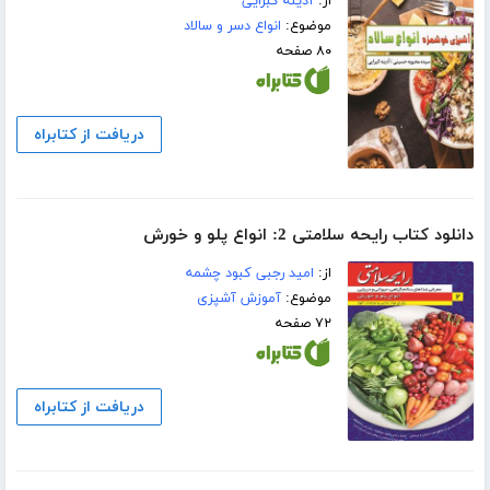
از:
آدینه کبرایی
موضوع:
انواع دسر و سالاد
۸۰ صفحه
دریافت از کتابراه
دانلود کتاب رایحه سلامتی 2: انواع پلو و خورش
از:
امید رجبی کبود چشمه
موضوع:
آموزش آشپزی
۷۲ صفحه
دریافت از کتابراه