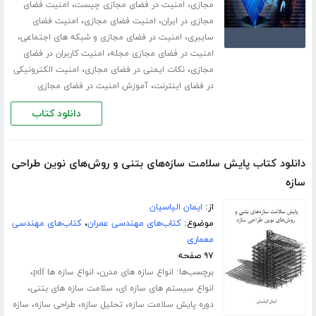
،
،
مجازی
امنیت در فضای مجازی چیست
امنیت فضای
،
،
مجازی در ایران
امنیت فضای مجازی
امنیت فضای
،
،
سایبری
امنیت در فضای مجازی و شبکه های اجتماعی
،
امنیت در فضای مجازی مجله
امنیت کاربران در فضای
،
،
مجازی
نکات ایمنی در فضای مجازی
امنیت الکترونیکی
،
در فضای اینترنت
آموزش امنیت در فضای مجازی
دانلود کتاب
دانلود کتاب پایش سلامت سازه‌های بتنی و روش‌های نوین طراحی
سازه
از:
ایمان الیاسیان
موضوع:
کتاب‌های مهندسی عمران
،
کتاب‌های مهندسی
معماری
۹۷ صفحه
برچسب‌ها:
،
،
انواع سازه های مدرن
انواع سازه ها pdf
،
،
انواع سیستم های سازه ای
سلامت سازه های بتنی
،
،
،
دوره پایش سلامت سازه
تحلیل سازه
طراحی سازه
سازه