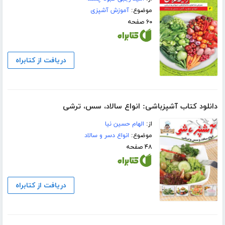
موضوع:
آموزش آشپزی
۶۰ صفحه
دریافت از کتابراه
دانلود کتاب آشپزباشی: انواع سالاد، سس، ترشى
از:
الهام حسین نیا
موضوع:
انواع دسر و سالاد
۴۸ صفحه
دریافت از کتابراه