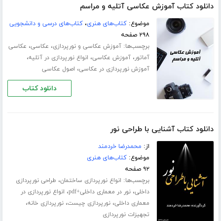
دانلود کتاب آموزش عکاسی آتلیه و مراسم
موضوع:
کتاب‌های هنری
،
کتاب‌های درسی و دانشجویی
۲۹۸ صفحه
برچسب‌ها:
،
،
آموزش عکاسی و نورپردازی
عکاسی
عکاسی
،
،
،
آماتور
آموزش عکاسی
انواع نورپردازی در آتلیه
،
آموزش نورپردازی در عکاسی
اصول عکاسی
دانلود کتاب
دانلود کتاب آشنایی با طراحی نور
از:
محمدرضا خردمند
موضوع:
کتاب‌های هنری
۹۲ صفحه
برچسب‌ها:
،
انواع نورپردازی ساختمان
طراحی نورپردازی
،
،
داخلی
نور در معماری داخلی+pdf
انواع نورپردازی در
،
،
،
معماری داخلی
نورپردازی چیست
نورپردازی خانه
تجهیزات نورپردازی