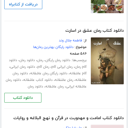
دریافت از کتابراه
دانلود کتاب رمان عشق در اسارت
از:
فاطمه جلال‌ وند
موضوع:
دانلود رایگان بهترین رمان‌ها
۵۸۶ صفحه
برچسب‌ها:
،
،
،
دانلود رمان رایگان
رمان
دانلود رمان
دانلود
،
،
،
،
pdf رمان
رمان ایرانی pdf
رمان pdf
دانلود رمان ایرانی
،
،
pdf عاشقانه
دانلود رایگان رمان عاشقانه
دانلود رمان
،
،
،
عاشقانه
رمان عاشقانه
دانلود کتاب عاشقانه
دانلود رمان
،
،
عاشقانه ایرانی
رمان عاشقانه
دانلود رمان
دانلود کتاب
دانلود کتاب امامت و مهدویت در قرآن و نهج البلاغه و روایات