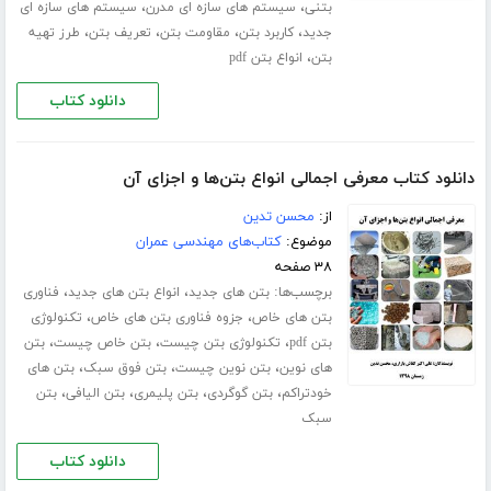
،
،
بتنی
سیستم های سازه ای مدرن
سیستم های سازه ای
،
،
،
،
جدید
کاربرد بتن
مقاومت بتن
تعریف بتن
طرز تهیه
،
بتن
انواع بتن pdf
دانلود کتاب
دانلود کتاب معرفی اجمالی انواع بتن‌ها و اجزای آن
از:
محسن تدین
موضوع:
کتاب‌های مهندسی عمران
۳۸ صفحه
برچسب‌ها:
،
،
بتن های جدید
انواع بتن های جدید
فناوری
،
،
بتن های خاص
جزوه فناوری بتن های خاص
تکنولوژی
،
،
،
بتن pdf
تکنولوژی بتن چیست
بتن خاص چیست
بتن
،
،
،
های نوین
بتن نوین چیست
بتن فوق سبک
بتن های
،
،
،
،
خودتراکم
بتن گوگردی
بتن پلیمری
بتن الیافی
بتن
سبک
دانلود کتاب