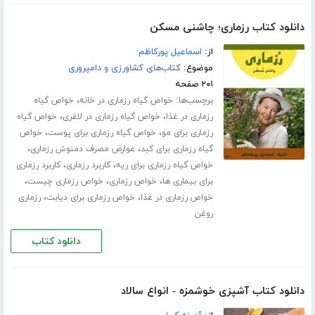
دانلود کتاب رزماری؛ چاشنی مسکن
از:
اسماعیل پورکاظم
موضوع:
کتاب‌های کشاورزی و دامپروری
۲۰۱ صفحه
برچسب‌ها:
،
خواص گیاه رزماری در خانه
خواص گیاه
،
،
رزماری در غذا
خواص گیاه رزماری در لاغری
خواص گیاه
،
،
رزماری برای مو
خواص گیاه رزماری برای پوست
خواص
،
،
گیاه رزماری برای کبد
عوارض مصرف دمنوش رزماری
،
،
خواص گیاه رزماری برای ریه
کاربرد رزماری
کاربرد رزماری
،
،
،
برای بیماری ها
خواص رزماری
خواص رزماری چیست
،
،
خواص رزماری در غذا
خواص رزماری برای دیابت
رزماری
روغن
دانلود کتاب
دانلود کتاب آشپزی خوشمزه - انواع سالاد