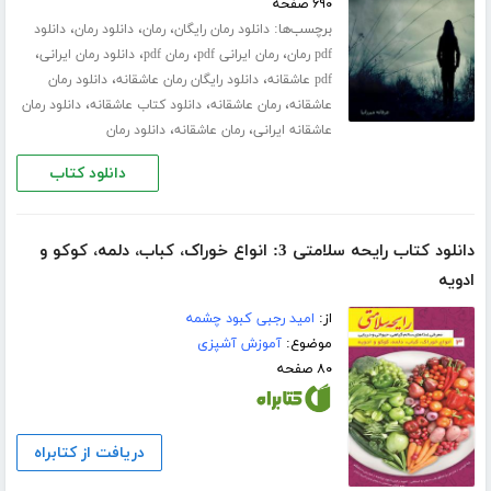
۶۹۰ صفحه
برچسب‌ها:
،
،
،
دانلود رمان رایگان
رمان
دانلود رمان
دانلود
،
،
،
،
pdf رمان
رمان ایرانی pdf
رمان pdf
دانلود رمان ایرانی
،
،
pdf عاشقانه
دانلود رایگان رمان عاشقانه
دانلود رمان
،
،
،
عاشقانه
رمان عاشقانه
دانلود کتاب عاشقانه
دانلود رمان
،
،
عاشقانه ایرانی
رمان عاشقانه
دانلود رمان
دانلود کتاب
دانلود کتاب رایحه سلامتی 3: انواع خوراک، کباب، دلمه، کوکو و
ادویه
از:
امید رجبی کبود چشمه
موضوع:
آموزش آشپزی
۸۰ صفحه
دریافت از کتابراه