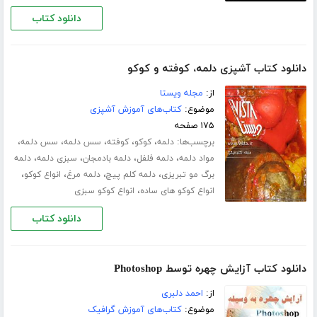
دانلود کتاب
دانلود کتاب آشپزی دلمه، کوفته و کوکو
از:
مجله ویستا
موضوع:
کتاب‌های آموزش آشپزی
۱۷۵ صفحه
برچسب‌ها:
،
،
،
،
،
دلمه
کوکو
کوفته
سس دلمه
سس دلمه
،
،
،
،
مواد دلمه
دلمه فلفل
دلمه بادمجان
سبزی دلمه
دلمه
،
،
،
،
برگ مو تبریزی
دلمه کلم پیچ
دلمه مرغ
انواع کوکو
،
انواع کوکو های ساده
انواع کوکو سبزی
دانلود کتاب
دانلود کتاب آزایش چهره توسط Photoshop
از:
احمد دلبری
موضوع:
کتاب‌های آموزش گرافیک