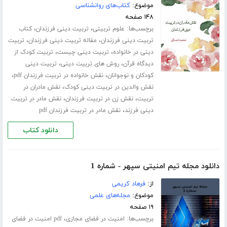
موضوع:
کتاب‌های روانشناسی
۱۴۸ صفحه
برچسب‌ها:
،
،
علوم تربیتی
تربیت دینی فرزندان
کتاب
،
،
تربیت دینی فرزندان
مقاله تربیت دینی فرزندان
تربیت
،
،
دینی در خانواده
تربیت دینی چیست
تربیت کودک از
،
،
دیدگاه قرآن
روش های تربیت دینی
تربیت دینی
،
،
کودکان و نوجوانان
نقش خانواده در تربیت فرزندان pdf
،
نقش والدین در تربیت دینی کودک
نقش مادران در
،
،
تربیت
نقش زن در تربیت فرزندان
نقش مادر در تربیت
،
دینی فرزند
نقش مادر در تربیت فرزندان pdf
دانلود کتاب
دانلود مجله تیم امنیتی سپهر - شماره 1
از:
فرهاد کریمی
موضوع:
مجله‌های علمی
۱۹ صفحه
برچسب‌ها:
،
امنیت در فضای مجازی
pdf امنیت در فضای