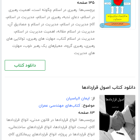
۱۳۵ صفحه
برچسب‌ها:
،
رهبری در اسلام چگونه است
اهمیت رهبری
،
،
،
،
در اسلام
دعای ندبه
رهبری در اسلام
مدیریت در اسلام
،
،
pdf مدیریت در اسلام
مدیریت در اسلام و مصادیق آن
،
،
مدیریت در اسلام مقاله
اهمیت مدیریت در اسلام
،
،
مدیریت در اسلام کتاب
مهارت های رهبری
توانایی های
،
،
،
رهبری
رهبری گروه
معیارهای یک رهبر خوب
مهارت
های مدیریت
دانلود کتاب
دانلود کتاب اصول قراردادها
از:
ایمان الیاسیان
موضوع:
کتاب‌های مهندسی عمران
۸۳ صفحه
برچسب‌ها:
،
انواع قراردادها در قانون مدنی
انواع قراردادها
،
،
،
pdf
لیست انواع قراردادها
انواع قراردادهای ساختمانی
،
،
انواع قراردادها در پروژه
انواع قراردادهای پیمانکاری pdf