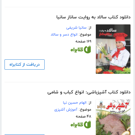
دانلود کتاب سالاد به روایت ساناز سانیا
از:
سانیا شریفی
موضوع:
انواع دسر و سالاد
۱۶۹ صفحه
دریافت از کتابراه
دانلود کتاب آشپزباشی: انواع کباب و شامى
از:
الهام حسین نیا
موضوع:
آموزش آشپزی
۴۸ صفحه