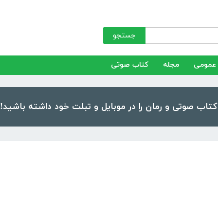
جستجو
عمومی
مجله
کتاب صوتی