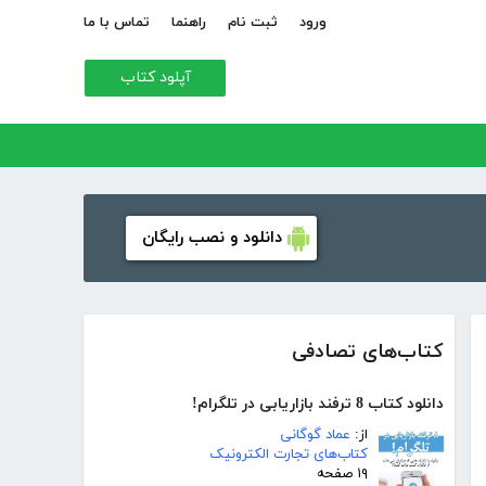
ورود
ثبت نام
راهنما
تماس با ما
آپلود کتاب
دانلود و نصب رایگان
کتاب‌های تصادفی
دانلود کتاب 8 ترفند بازاریابی در تلگرام!
از:
عماد گوگانی
کتاب‌های تجارت الکترونیک
۱۹ صفحه