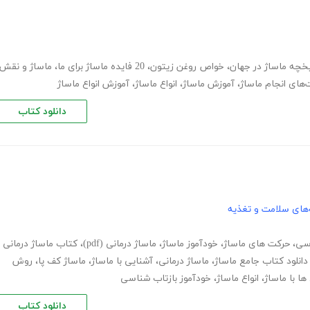
یخچه ماساژ در جهان
،
خواص روغن زیتون
،
20 فایده ماساژ برای ما
،
ماساژ و نقش
های انجام ماساژ
،
آموزش ماساژ
،
انواع ماساژ
،
آموزش انواع ماساژ
دانلود کتاب
های سلامت و تغذیه
اسی
،
حرکت های ماساژ
،
خودآموز ماساژ
،
ماساژ درمانی (pdf)
،
کتاب ماساژ درمانی
دانلود کتاب جامع ماساژ
،
ماساژ درمانی
،
آشنایی با ماساژ
،
ماساژ کف پا
،
روش
ها با ماساژ
،
انواع ماساژ
،
خودآموز بازتاب شناسی
دانلود کتاب