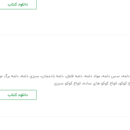
دانلود کتاب
لمه
،
سس دلمه
،
مواد دلمه
،
دلمه فلفل
،
دلمه بادمجان
،
سبزی دلمه
،
دلمه برگ مو
ع کوکو
،
انواع کوکو های ساده
،
انواع کوکو سبزی
دانلود کتاب