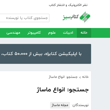
نشر الکترونیک و انتشار کتاب
خانه
ادبیات
علوم
کامپیوتر
مهندسی
با اپلیکیشن کتابراه، بیش از ۵۰،۰۰۰ کتاب، کتاب صوتی و رمان را در موبایل و تبلت خود داشته باشید!
خانه
جستجو: انواع ماساژ
›
جستجو: انواع ماساژ
نویسندگان:
مجله ماساژ