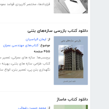
قراردادها
،
مختصر کاربردی قواعد عمومی
دانلود کتاب بازرسی سازه‌های بتنی
از:
ایمان الیاسیان
موضوع:
کتاب‌های مهندسی عمران
۴۵۵ صفحه
برچسب‌ها:
سازه های عمرانی
،
تعمیر س
کتاب طراحی سازه های بتنی
،
بهینه 
نگهداری بتن پی
،
تعمیر بتن
،
انواع س
دانلود کتاب ماساژ
از:
محمد حسین رضوانی