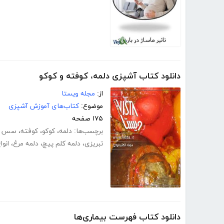
دانلود کتاب آشپزی دلمه، کوفته و کوکو
از:
مجله ویستا
موضوع:
کتاب‌های آموزش آشپزی
۱۷۵ صفحه
برچسب‌ها:
دلمه
،
کوکو
،
کوفته
،
سس د
تبریزی
،
دلمه کلم پیچ
،
دلمه مرغ
،
انوا
دانلود کتاب فهرست بیماری‌ها