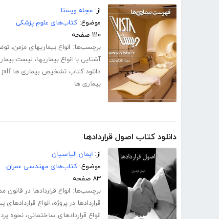
از:
مجله ویستا
موضوع:
کتاب‌های علوم پزشکی
۱۱۱۰ صفحه
برچسب‌ها:
انواع بیماریهای مزمن
،
توضی
آشنایی با انواع بیماریها
،
لیست بیمار
دانلود کتاب تشخیص بیماری ها pdf
pdf بیماریها
،
بیماری ها
دانلود کتاب اصول قراردادها
از:
ایمان الیاسیان
موضوع:
کتاب‌های مهندسی عمران
۸۳ صفحه
برچسب‌ها:
انواع قراردادها در قانون م
قراردادها در پروژه
،
انواع قراردادهای پیما
انواع قراردادهای ساختمانی
،
نحوه پرد