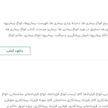
ح انواع بیماری ها
،
دسته بندی بیماری ها
،
فهرست بیماری‌ها
،
انواع بیماریها
،
ی ها
،
تحقیق در مورد انواع بیماری ها
،
بیماری چیست
،
کتاب انواع بیماری ها
،
،
اصول پیشگیری و مراقبت بیماریها
،
انواع بیماری
،
علائم انواع
دانلود کتاب
دنی
،
انواع قراردادها pdf
،
لیست انواع قراردادها
،
انواع قراردادهای ساختمانی
،
انواع
نکاری pdf
،
قرارداد پیمانکاری ساختمان pdf
،
نمونه قرارداد پیمانکاری حقوقی
،
اخت در قراردادهای پیمانکاری
،
قوانین قرارداد پیمانکاری
،
جزوه اصول حاکم بر