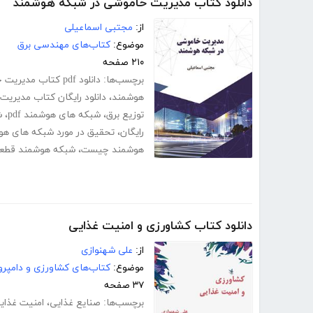
دانلود کتاب مدیریت خاموشی در شبکه هوشمند
از:
مجتبی اسماعیلی
موضوع:
کتاب‌های مهندسی برق
۲۱۰ صفحه
برچسب‌ها:
دانلود pdf کتاب مدیریت خاموشی در شبکه هوشمند
هوشمند
،
دانلود رایگان کتاب مدیری
توزیع برق
،
شبکه های هوشمند pdf
،
ش
رایگان
،
تحقیق در مورد شبکه های هو
هوشمند چیست
،
شبکه هوشمند قطعی
دانلود کتاب کشاورزی و امنیت غذایی
از:
علی شهنوازی
موضوع:
کتاب‌های کشاورزی و دامپرو
۳۷ صفحه
برچسب‌ها:
صنایع غذایی
،
امنیت غذای