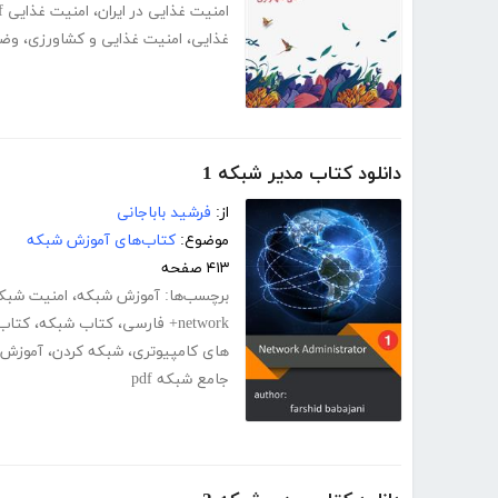
امنیت غذایی در ایران
،
امنیت غذایی pdf
غذایی
،
امنیت غذایی و کشاورزی
،
وضع
دانلود کتاب مدیر شبکه 1
از:
فرشید باباجانی
موضوع:
کتاب‌های آموزش شبکه
۴۱۳ صفحه
برچسب‌ها:
آموزش شبکه
،
امنیت شبک
network+ فارسی
،
کتاب شبکه
،
کتاب
های کامپیوتری
،
شبکه کردن
،
آموزش ش
جامع شبکه pdf