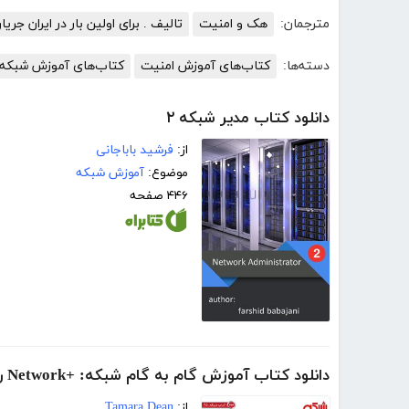
مترجمان:
هک و امنیت
تالیف . برای اولین بار در ایران جر
دسته‌ها:
کتاب‌های آموزش امنیت
کتاب‌های آموزش شبکه
دانلود کتاب مدیر شبکه ۲
از:
فرشید باباجانی
موضوع:
آموزش شبکه
۴۴۶ صفحه
دانلود کتاب آموزش گام به گام شبکه: +Network راهنمای شبکه‌ها
از:
Tamara Dean