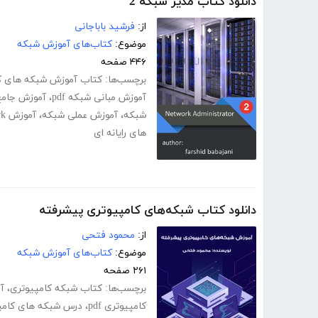
دانلود کتاب مدیر شبکه 2
از:
فرشید باباجانی
موضوع:
کتاب‌های آموزش شبکه
۴۴۶ صفحه
برچسب‌ها:
کتاب آموزش شبکه های ک
آموزش مبانی شبکه pdf
،
آموزش جامع ش
شبکه
،
آموزش عملی شبکه
،
آموزش network+ فارسی
های رایانه ای
دانلود کتاب شبکه‌های کامپیوتری پیشرفته
از:
محمود فتحی
موضوع:
کتاب‌های آموزش شبکه
۲۶۱ صفحه
برچسب‌ها:
کتاب شبکه کامپیوتری
،
آ
کامپیوتری pdf
،
درس شبکه های کامپیوت