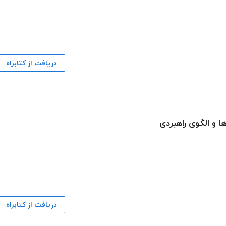
دریافت از کتابراه
ا و الگوی راهبردی
دریافت از کتابراه