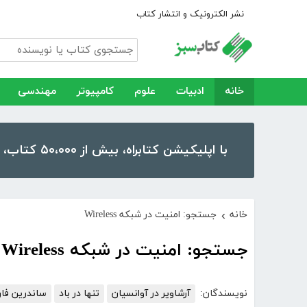
نشر الکترونیک و انتشار کتاب
خانه
ادبیات
علوم
کامپیوتر
مهندسی
با اپلیکیشن کتابراه، بیش از ۵۰،۰۰۰ کتاب، کتاب صوتی و رمان را در موبایل و تبلت خود داشته باشید!
خانه
جستجو: امنیت در شبکه Wireless
›
جستجو: امنیت در شبکه Wireless
نویسندگان:
آرشاویر در آوانسیان
تنها در باد
ساندرین فا