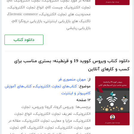
،
،
مقاله در مورد تجارت الکترونیک
تجارت الکترونیک pdf
،
،
تجارت الکترونیک چیست pdf
انواع تجارت الکترونیک
،
،
محدودیت های تجارت الکترونیک
Electronic commerce
،
،
تاکتیک های بازاریابی اینترنتی
بازاریابی درونگرا pdf
بازاریابی ربایشی
دانلود کتاب
دانلود کتاب ویروس کووید 19 و قرنطینه؛ بستری مناسب برای
کسب و کارهای آنلاین
از:
مهران منصوری فر
موضوع:
کتاب‌های تجارت الکترونیک
،
کتاب‌های آموزش
کامپیوتر و اینترنت
۱۲ صفحه
برچسب‌ها:
،
،
ویروس کرونا
کرونا ویروس
تجارت
،
،
الکترونیک
تعریف تجارت الکترونیک
انواع تجارت
،
،
الکترونیک
مزایا و معایب تجارت الکترونیک
مقاله در
،
،
مورد تجارت الکترونیک
تجارت الکترونیک pdf
تجارت