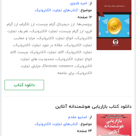
از:
امید فدوی
موضوع:
کتاب‌های تجارت الکترونیک
۱۲ صفحه
برچسب‌ها:
،
،
ارز دیجیتال گرام چیست
ارز تلگرام
ارز گرام
،
،
،
فری
ارز گرام چیست
تجارت الکترونیک
تعریف تجارت
،
،
الکترونیک
انواع تجارت الکترونیک
مزایا و معایب
،
،
تجارت الکترونیک
مقاله در مورد تجارت الکترونیک
،
،
تجارت الکترونیک pdf
تجارت الکترونیک چیست pdf
،
انواع تجارت الکترونیک
محدودیت های تجارت
،
،
الکترونیک
Electronic commerce
مزایای تجارت
الکترونیک برای جامعه
دانلود کتاب
دانلود کتاب بازاریابی هوشمندانه آنلاین
از:
استیو مقدم
موضوع:
کتاب‌های تجارت الکترونیک
۶۴ صفحه