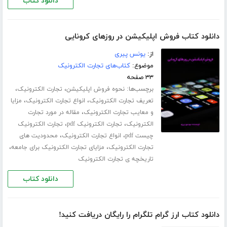
دانلود کتاب
دانلود کتاب فروش اپلیکیشن در روزهای کرونایی
از:
یونس پیری
موضوع:
کتاب‌های تجارت الکترونیک
۳۳ صفحه
برچسب‌ها:
،
،
نحوه فروش اپلیکیشن
تجارت الکترونیک
،
،
تعریف تجارت الکترونیک
انواع تجارت الکترونیک
مزایا
،
و معایب تجارت الکترونیک
مقاله در مورد تجارت
،
،
الکترونیک
تجارت الکترونیک pdf
تجارت الکترونیک
،
،
چیست pdf
انواع تجارت الکترونیک
محدودیت های
،
،
تجارت الکترونیک
مزایای تجارت الکترونیک برای جامعه
تاریخچه ی تجارت الکترونیک
دانلود کتاب
دانلود کتاب ارز گرام تلگرام را رایگان دریافت کنید!