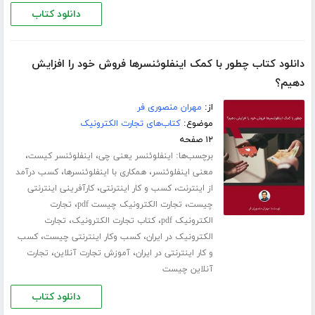
دانلود کتاب
دانلود کتاب چطور با کمک اینفلوئنسرها فروش خود را افزایش
دهیم؟
از:
مهران منصوری فر
موضوع:
کتاب‌های تجارت الکترونیک
۱۲ صفحه
برچسب‌ها:
،
،
اینفلوئنسر یعنی چی
اینفلوئنسر کیست
،
،
معنی اینفلوئنسر
همکاری با اینفلوئنسرها
کسب درآمد
،
،
از اینترنت
کسب و کار اینترنتی
کارآفرینی اینترنتی
،
،
چیست
تجارت الکترونیک چیست pdf
تجارت
،
،
الکترونیک pdf
کتاب تجارت الکترونیک
تجارت
،
،
الکترونیک در ایران
کسب وکار اینترنتی چیست
کسب
،
،
و کار اینترنتی در ایران
آموزش تجارت آنلاین
تجارت
آنلاین چیست
دانلود کتاب