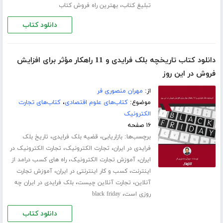
،
تبلیغ کتاب
بهترین راه فروش کتاب
دانلود کتاب
دانلود کتاب تاریخچه بلک فرایدی و 11 راهکار مؤثر برای افزایش
فروش در این روز
از:
مهران منصوری فر
موضوع:
کتاب‌های علوم اقتصادی
،
کتاب‌های تجارت
الکترونیک
۱۶ صفحه
برچسب‌ها:
،
،
بازاریابی
قضیه بلک فرایدی
تاریخ بلک
،
،
فرایدی در ایران
تجارت الکترونیک
تجارت الکترونیک در
،
،
ایران
آموزش تجارت الکترونیک
راه های کسب درامد از
،
،
اینترنت
کسب و کار اینترنتی در ایران
آموزش تجارت
،
،
آنلاین
تجارت آنلاین چیست
بلک فرایدی در ایران چه
،
روزی است
black friday
دانلود کتاب