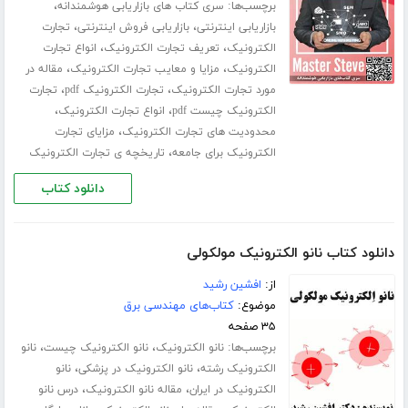
برچسب‌ها:
،
سری کتاب های بازاریابی هوشمندانه
،
،
بازاریابی اینترنتی
بازاریابی فروش اینترنتی
تجارت
،
،
الکترونیک
تعریف تجارت الکترونیک
انواع تجارت
،
،
الکترونیک
مزایا و معایب تجارت الکترونیک
مقاله در
،
،
مورد تجارت الکترونیک
تجارت الکترونیک pdf
تجارت
،
،
الکترونیک چیست pdf
انواع تجارت الکترونیک
،
محدودیت های تجارت الکترونیک
مزایای تجارت
،
الکترونیک برای جامعه
تاریخچه ی تجارت الکترونیک
دانلود کتاب
دانلود کتاب نانو الکترونیک مولکولی
از:
افشین رشید
موضوع:
کتاب‌های مهندسی برق
۳۵ صفحه
برچسب‌ها:
،
،
نانو الکترونیک
نانو الکترونیک چیست
نانو
،
،
الکترونیک رشته
نانو الکترونیک در پزشکی
نانو
،
،
الکترونیک در ایران
مقاله نانو الکترونیک
درس نانو