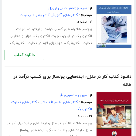
از:
سید جوادمرتضایی ارزیل
موضوع:
کتاب‌های آموزش کامپیوتر و اینترنت
۱۷ صفحه
برچسب‌ها:
،
راه های کسب درامد از اینترنت
تجارت
،
،
الکترونیک در ایران
تجارت الکترونیک
مزایا و معایب
،
تجارت الکترونیک
مهارتهای لازم در تجارت الکترونیک
دانلود کتاب
دانلود کتاب کار در منزل؛ ایده‌هایی پولساز برای کسب درآمد در
خانه
از:
مهران منصوری فر
موضوع:
کتاب‌های علوم اقتصادی
،
کتاب‌های تجارت
الکترونیک
۲۱ صفحه
برچسب‌ها:
،
انواع کار در منزل
ایده های جدید برای کار در
،
،
منزل
ایده های پولساز خانگی
ایده های پولساز