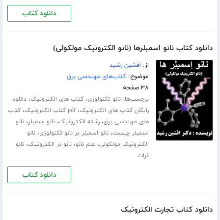
دانلود کتاب
دانلود کتاب نانو اسمبلرها (نانو الکترونیک مولکولی)
از:
افشین رشید
موضوع:
کتاب‌های مهندسی برق
۳۸ صفحه
برچسب‌ها:
،
،
نانو تکنولوژی
کتاب های الکترونیک
دانلود
،
،
رایگان کتاب های الکترونیک
pdf کتاب الکترونیک
کتاب
،
،
،
های مهندسی برق
رشته الکترونیک
نانو اسمبلر
نانو
،
،
اسمبلر چیست
نانو اسمبلر در نانو تکنولوژی
نانو
،
،
،
الکترونیک مولکولی
علم نانو
نانو در الکترونیک
نانو
ذرات
دانلود کتاب
دانلود کتاب تجارت الکترونیک