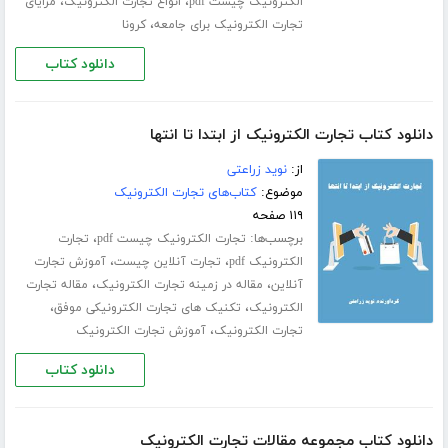
،
،
الکترونیک چیست pdf
انواع تجارت الکترونیک
مزایای
،
تجارت الکترونیک برای جامعه
کرونا
دانلود کتاب
دانلود کتاب تجارت الکترونیک از ابتدا تا انتها
از:
نوید زراعتی
موضوع:
کتاب‌های تجارت الکترونیک
۱۱۹ صفحه
برچسب‌ها:
،
تجارت الکترونیک چیست pdf
تجارت
،
،
الکترونیک pdf
تجارت آنلاین چیست
آموزش تجارت
،
،
آنلاین
مقاله در زمینه تجارت الکترونیک
مقاله تجارت
،
،
الکترونیک
تکنیک های تجارت الکترونیکی موفق
،
تجارت الکترونیک
آموزش تجارت الکترونیک
دانلود کتاب
دانلود کتاب مجموعه مقالات تجارت الکترونیک