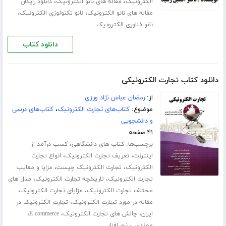
،
،
الکترونیک
مقاله های نانو الکترونیک
دانلود رایگان
،
،
مقاله های نانو الکترونیک
نانو تکنولوژی الکترونیک
نانو فناوری الکترونیک
دانلود کتاب
دانلود کتاب تجارت الکترونیکی
از:
رمضان عباس نژاد ورزی
موضوع:
کتاب‌های تجارت الکترونیک
،
کتاب‌های درسی
و دانشجویی
۴۱ صفحه
برچسب‌ها:
،
کتاب های دانشگاهی
کسب درآمد از
،
،
اینترنت
تعریف تجارت الکترونیک
انواع تجارت
،
،
الکترونیک
تجارت الکترونیک چیست
مزایا و معایب
،
،
تجارت الکترونیک
تاریخچه تجارت الکترونیک
مدل های
،
،
مختلف تجارت الکترونیک
مزایای تجارت الکترونیک
،
مقاله در مورد تجارت الکترونیک
تجارت الکترونیک در
،
،
،
ایران
چالش های تجارت الکترونیک
E commerce
مهندسی نرم افزار