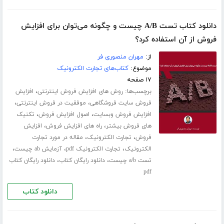
دانلود کتاب تست A/B چیست و چگونه می‌توان برای افزایش
فروش از آن استفاده کرد؟
از:
مهران منصوری فر
موضوع:
کتاب‌های تجارت الکترونیک
۱۷ صفحه
برچسب‌ها:
،
روش های افزایش فروش اینترنتی
افزایش
،
،
فروش سایت فروشگاهی
موفقیت در فروش اینترنتی
،
،
افزایش فروش وبسایت
اصول افزایش فروش
تکنیک
،
،
های فروش بیشتر
راه های افزایش فروش
افزایش
،
،
فروش
تجارت الکترونیک
مقاله در مورد تجارت
،
،
،
الکترونیک
تجارت الکترونیک pdf
آزمایش ab چیست
،
،
تست a/b چیست
دانلود رایگان کتاب
دانلود رایگان کتاب
pdf
دانلود کتاب