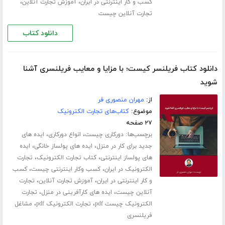
،
،
کسب و کار اینترنتی در ایران
آموزش تجارت آنلاین
تجارت آنلاین چیست
دانلود کتاب
دانلود کتاب فریلنسر کیست؛ با مزایا و معایب فریلنسری آشنا
شوید
از:
مهران منصوری فر
موضوع:
کتاب‌های تجارت الکترونیک
۲۷ صفحه
برچسب‌ها:
،
،
دورکاری چیست
انواع دورکاری
ایده های
،
،
جدید برای کار در منزل
ایده های پولساز خانگی
ایده
،
،
های پولساز اینترنتی
کتاب تجارت الکترونیک
تجارت
،
،
الکترونیک در ایران
کسب وکار اینترنتی چیست
کسب
،
،
و کار اینترنتی در ایران
آموزش تجارت آنلاین
تجارت
،
،
آنلاین چیست
ایده های کارآفرینی در منزل
تجارت
،
،
الکترونیک چیست pdf
تجارت الکترونیک pdf
مشاغل
فریلنسری