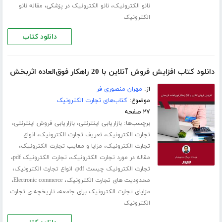
،
،
نانو الکترونیک
نانو الکترونیک در پزشکی
مقاله نانو
الکترونیک
دانلود کتاب
دانلود کتاب افزایش فروش آنلاین با 20 راهکار فوق‌العاده اثربخش
از:
مهران منصوری فر
موضوع:
کتاب‌های تجارت الکترونیک
۲۷ صفحه
برچسب‌ها:
،
،
بازاریابی اینترنتی
بازاریابی فروش اینترنتی
،
،
تجارت الکترونیک
تعریف تجارت الکترونیک
انواع
،
،
تجارت الکترونیک
مزایا و معایب تجارت الکترونیک
،
،
مقاله در مورد تجارت الکترونیک
تجارت الکترونیک pdf
،
،
تجارت الکترونیک چیست pdf
انواع تجارت الکترونیک
،
،
محدودیت های تجارت الکترونیک
Electronic commerce
،
مزایای تجارت الکترونیک برای جامعه
تاریخچه ی تجارت
الکترونیک