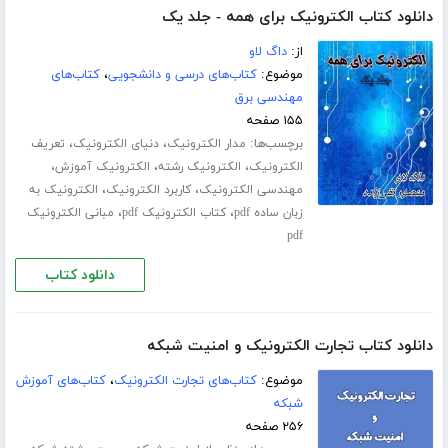
دانلود کتاب الکترونیک برای همه - جلد یک
از:
داگ لاو
موضوع:
کتاب‌های درسی و دانشجویی
،
کتاب‌های
مهندسی برق
۱۵۵ صفحه
برچسب‌ها:
،
،
مدار الکترونیک
دنیای الکترونیک
تعریف
،
،
،
الکترونیک
الکترونیک رشته
الکترونیک آموزش
،
،
مهندسی الکترونیک
کاربرد الکترونیک
الکترونیک به
،
،
زبان ساده pdf
کتاب الکترونیک pdf
مبانی الکترونیک
pdf
دانلود کتاب
دانلود کتاب تجارت الکترونیک و امنیت شبکه
موضوع:
کتاب‌های تجارت الکترونیک
،
کتاب‌های آموزش
شبکه
۲۵۶ صفحه