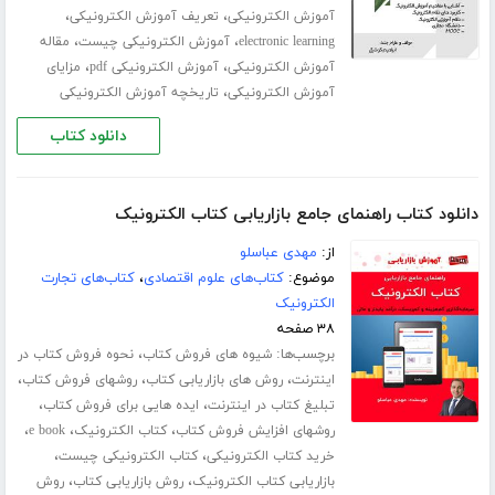
،
،
آموزش الکترونیکی
تعریف آموزش الکترونیکی
،
،
electronic learning
آموزش الکترونیکی چیست
مقاله
،
،
آموزش الکترونیکی
آموزش الکترونیکی pdf
مزایای
،
آموزش الکترونیکی
تاریخچه آموزش الکترونیکی
دانلود کتاب
دانلود کتاب راهنمای جامع بازاریابی کتاب الکترونیک
از:
مهدی عباسلو
موضوع:
کتاب‌های علوم اقتصادی
،
کتاب‌های تجارت
الکترونیک
۳۸ صفحه
برچسب‌ها:
،
شیوه های فروش کتاب
نحوه فروش کتاب در
،
،
،
اینترنت
روش های بازاریابی کتاب
روشهای فروش کتاب
،
،
تبلیغ کتاب در اینترنت
ایده هایی برای فروش کتاب
،
،
،
روشهای افزایش فروش کتاب
کتاب الکترونیک
e book
،
،
خرید کتاب الکترونیکی
کتاب الکترونیکی چیست
،
،
بازاریابی کتاب الکترونیک
روش بازاریابی کتاب
روش