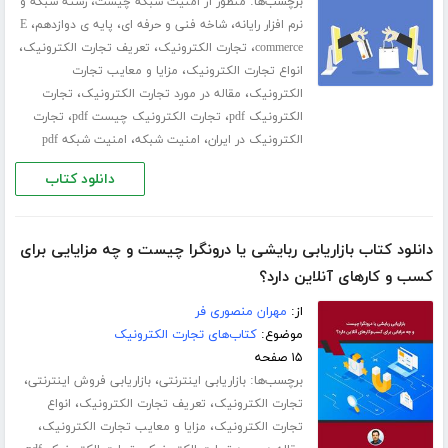
برچسب‌ها:
،
منظور از امنیت شبکه چیست
رشته شبکه و
،
،
،
نرم افزار رایانه
شاخه فنی و حرفه ای
پایه ی دوازدهم
E
،
،
،
commerce
تجارت الکترونیک
تعریف تجارت الکترونیک
،
انواع تجارت الکترونیک
مزایا و معایب تجارت
،
،
الکترونیک
مقاله در مورد تجارت الکترونیک
تجارت
،
،
الکترونیک pdf
تجارت الکترونیک چیست pdf
تجارت
،
،
الکترونیک در ایران
امنیت شبکه
امنیت شبکه pdf
دانلود کتاب
دانلود کتاب بازاریابی ربایشی یا درونگرا چیست و چه مزایایی برای
کسب‌ و‌ کارهای آنلاین دارد؟
از:
مهران منصوری فر
موضوع:
کتاب‌های تجارت الکترونیک
۱۵ صفحه
برچسب‌ها:
،
،
بازاریابی اینترنتی
بازاریابی فروش اینترنتی
،
،
تجارت الکترونیک
تعریف تجارت الکترونیک
انواع
،
،
تجارت الکترونیک
مزایا و معایب تجارت الکترونیک