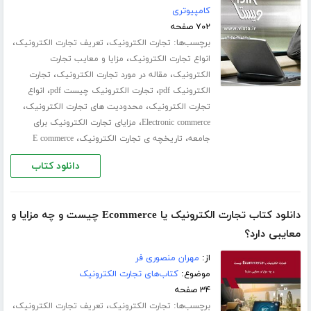
کامپیوتری
۷۰۲ صفحه
برچسب‌ها:
،
،
تجارت الکترونیک
تعریف تجارت الکترونیک
،
انواع تجارت الکترونیک
مزایا و معایب تجارت
،
،
الکترونیک
مقاله در مورد تجارت الکترونیک
تجارت
،
،
الکترونیک pdf
تجارت الکترونیک چیست pdf
انواع
،
،
تجارت الکترونیک
محدودیت های تجارت الکترونیک
،
Electronic commerce
مزایای تجارت الکترونیک برای
،
،
جامعه
تاریخچه ی تجارت الکترونیک
E commerce
دانلود کتاب
دانلود کتاب تجارت الکترونیک یا Ecommerce چیست و چه مزایا و
معایبی دارد؟
از:
مهران منصوری فر
موضوع:
کتاب‌های تجارت الکترونیک
۳۴ صفحه
برچسب‌ها:
،
،
تجارت الکترونیک
تعریف تجارت الکترونیک