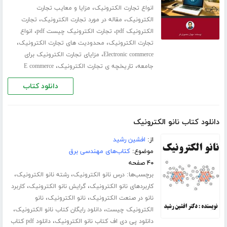
،
انواع تجارت الکترونیک
مزایا و معایب تجارت
،
،
الکترونیک
مقاله در مورد تجارت الکترونیک
تجارت
،
،
الکترونیک pdf
تجارت الکترونیک چیست pdf
انواع
،
،
تجارت الکترونیک
محدودیت های تجارت الکترونیک
،
Electronic commerce
مزایای تجارت الکترونیک برای
،
،
جامعه
تاریخچه ی تجارت الکترونیک
E commerce
دانلود کتاب
دانلود کتاب نانو الکترونیک
از:
افشین رشید
موضوع:
کتاب‌های مهندسی برق
۴۰ صفحه
برچسب‌ها:
،
،
درس نانو الکترونیک
رشته نانو الکترونیک
،
،
کاربردهای نانو الکترونیک
گرایش نانو الکترونیک
کاربرد
،
،
نانو در صنعت الکترونیک
نانو الکترونیک
نانو
،
،
الکترونیک چیست
دانلود رایگان کتاب نانو الکترونیک
،
دانلود پی دی اف کتاب نانو الکترونیک
دانلود pdf کتاب