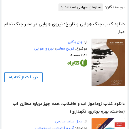
نویسندگان:
سازمان جهانی استاندارد
دانلود کتاب جنگ هوایی و تاریخ: نیروی هوایی در عصر جنگ تمام
عیار
از:
جان باکلی
موضوع:
تاریخ معاصر
،
نیروی هوایی
۳۸۹ صفحه
دریافت از کتابراه
دانلود کتاب زودآموز آب و فاضلاب: همه چیز درباره مخازن آب
(ساخت، بهره برداری، نگهداری)
از:
عادل علاف صالحی
موضوع:
آب و فاضلاب
،
استخدامی