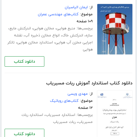
از:
ایمان الیاسیان
موضوع:
کتاب‌های مهندسی عمران
۱۰۹ صفحه
برچسب‌ها:
،
،
،
منبع هوایی
مخازن هوایی
اندرکنش مایع
،
،
،
سازه
اندرکنش خاک
انواع مخازن ذخیره آب
نقشه
،
،
اجرایی مخزن آب هوایی
استاندارد مخازن هوایی
تانکر
هوایی
دانلود کتاب
دانلود کتاب استاندارد آموزش ربات مسیریاب
از:
مهدی ویسی
موضوع:
کتاب‌های روباتیک
۱۲ صفحه
برچسب‌ها:
،
استاندارد مسیریاب
استاندارد ربات
،
مسیریاب
ربات مسیریاب
دانلود کتاب