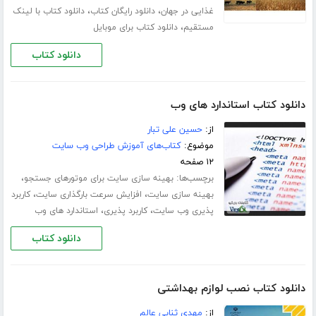
،
،
غذایی در جهان
دانلود رایگان کتاب
دانلود کتاب با لینک
،
مستقیم
دانلود کتاب برای موبایل
دانلود کتاب
دانلود کتاب استاندارد های وب
از:
حسین علی تبار
موضوع:
کتاب‌های آموزش طراحی وب سایت
۱۲ صفحه
برچسب‌ها:
،
بهینه سازی سایت برای موتورهای جستجو
،
،
بهینه سازی سایت
افزایش سرعت بارگذاری سایت
کاربرد
،
،
پذیری وب سایت
کاربرد پذیری
استاندارد های وب
دانلود کتاب
دانلود کتاب نصب لوازم بهداشتی
از:
مهدى ثناىى عالم