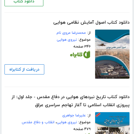
دانلود کتاب
دانلود کتاب اصول آمایش نظامی هوایی
از:
محمدرضا مروی نام
موضوع:
نیروی هوایی
۳۴۶ صفحه
دریافت از کتابراه
دانلود کتاب تاریخ نبردهای هوایی در دفاع مقدس - جلد اول: از
پیروزی انقلاب اسلامی تا آغاز تهاجم سراسری عراق
از:
علیرضا جواهری
موضوع:
نیروی هوایی
،
انقلاب و دفاع مقدس
۴۷۹ صفحه