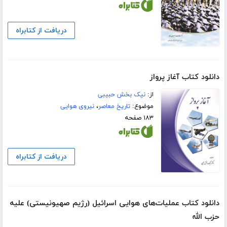
دریافت از کتابراه
دانلود کتاب آغاز پرواز
از:
نیک بخش حبیبی
موضوع:
تاریخ معاصر
،
نیروی هوایی
۱۸۳ صفحه
دریافت از کتابراه
دانلود کتاب عملیات‌های هوایی اسرائیل (رژیم صهیونیستی) علیه
حزب الله