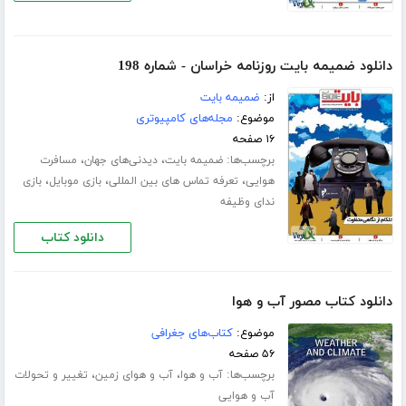
دانلود ضمیمه بایت روزنامه خراسان - شماره 198
از:
ضمیمه بایت
موضوع:
مجله‌های کامپیوتری
۱۶ صفحه
برچسب‌ها:
،
،
ضمیمه بایت
دیدنی‌های جهان
مسافرت
،
،
،
هوایی
تعرفه تماس های بین المللی
بازی موبایل
بازی
ندای وظیفه
دانلود کتاب
دانلود کتاب مصور آب و هوا
موضوع:
کتاب‌های جغرافی
۵۶ صفحه
برچسب‌ها:
،
،
آب و هوا
آب و هوای زمین
تغییر و تحولات
آب و هوایی