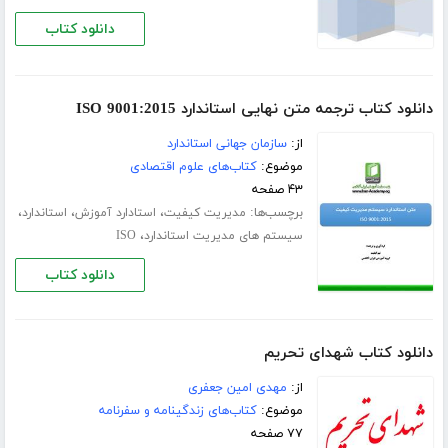
دانلود کتاب
دانلود کتاب ترجمه متن نهایی استاندارد ISO 9001:2015
از:
سازمان جهانی استاندارد
موضوع:
کتاب‌های علوم اقتصادی
۴۳ صفحه
برچسب‌ها:
،
،
،
مدیریت کیفیت
استادارد آموزش
استاندارد
،
سیستم های مدیریت استاندارد
ISO
دانلود کتاب
دانلود کتاب شهدای تحریم
از:
مهدی امین جعفری
موضوع:
کتاب‌های زندگینامه و سفرنامه
۷۷ صفحه