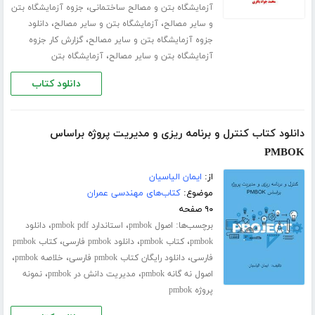
،
آزمایشگاه بتن و مصالح ساختمانی
جزوه آزمایشگاه بتن
،
،
و سایر مصالح
آزمایشگاه بتن و سایر مصالح
دانلود
،
جزوه آزمایشگاه بتن و سایر مصالح
گزارش کار جزوه
،
آزمایشگاه بتن و سایر مصالح
آزمایشگاه بتن
دانلود کتاب
دانلود کتاب کنترل و برنامه ریزی و مدیریت پروژه براساس
PMBOK
از:
ایمان الیاسیان
موضوع:
کتاب‌های مهندسی عمران
۹۰ صفحه
برچسب‌ها:
،
،
اصول pmbok
استاندارد pmbok pdf
دانلود
،
،
،
pmbok
کتاب pmbok
دانلود pmbok فارسی
کتاب pmbok
،
،
،
فارسی
دانلود رایگان کتاب pmbok فارسی
خلاصه pmbok
،
،
اصول نه گانه pmbok
مدیریت دانش در pmbok
نمونه
پروژه pmbok