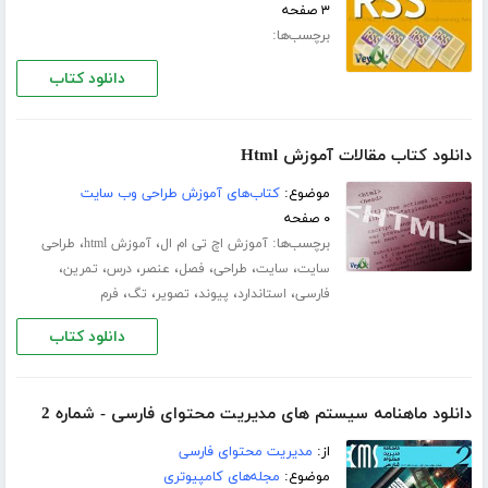
۳ صفحه
برچسب‌ها:
دانلود کتاب
دانلود کتاب مقالات آموزش Html
موضوع:
کتاب‌های آموزش طراحی وب سایت
۰ صفحه
برچسب‌ها:
،
،
آموزش اچ تی ام ال
آموزش html
طراحی
،
،
،
،
،
،
،
سایت
سایت
طراحی
فصل
عنصر
درس
تمرین
،
،
،
،
،
فارسی
استاندارد
پیوند
تصویر
تگ
فرم
دانلود کتاب
دانلود ماهنامه سیستم های مدیریت محتوای فارسی - شماره 2
از:
مدیریت محتوای فارسی
موضوع:
مجله‌های کامپیوتری