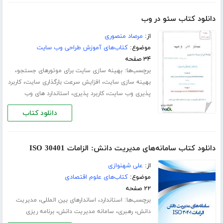
دانلود کتاب سئو در وب
از:
مرصاد منصوری
موضوع:
کتاب‌های آموزش طراحی وب سایت
۳۴ صفحه
برچسب‌ها:
،
بهینه سازی سایت برای موتورهای جستجو
،
،
بهینه سازی سایت
افزایش سرعت بارگذاری سایت
کاربرد
،
،
پذیری وب سایت
کاربرد پذیری
استاندارد های وب
دانلود کتاب
دانلود کتاب سامانه‌های مدیریت دانش: الزامات ISO 30401
از:
علی شهنوازی
موضوع:
کتاب‌های علوم اقتصادی
۲۲ صفحه
برچسب‌ها:
،
،
استاندارد
اساندارهای بین المللی
مدیریت
،
،
،
دانش
رهبری
سامانه مدیریت دانش
برنامه ریزی