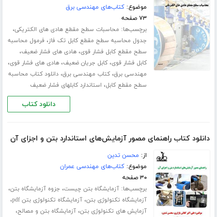
موضوع:
کتاب‌های مهندسی برق
۷۳ صفحه
برچسب‌ها:
،
محاسبات سطح مقطع هادی های الکتریکی
،
جدول محاسبه سطح مقطع کابل تک فاز
فرمول محاسبه
،
،
سطح مقطع کابل فشار قوی
هادی های فشار ضعیف
،
،
،
کابل فشار قوی
کابل جریان ضعیف
هادی های فشار قوی
،
،
مهندسی برق
کتاب مهندسی برق
دانلود کتاب محاسبه
،
سطح مقطع کابل
استاندارد کابلهای فشار ضعیف
دانلود کتاب
دانلود کتاب راهنمای مصور آزمایش‌های استاندارد بتن و اجزای آن
از:
محسن تدین
موضوع:
کتاب‌های مهندسی عمران
۳۰ صفحه
برچسب‌ها:
،
،
آزمایشگاه بتن چیست
جزوه آزمایشگاه بتن
،
،
آزمایشگاه تکنولوژی بتن
آزمایشگاه تکنولوژی بتن pdf
،
،
آزمایش های تکنولوژی بتن
آزمایشگاه بتن و مصالح