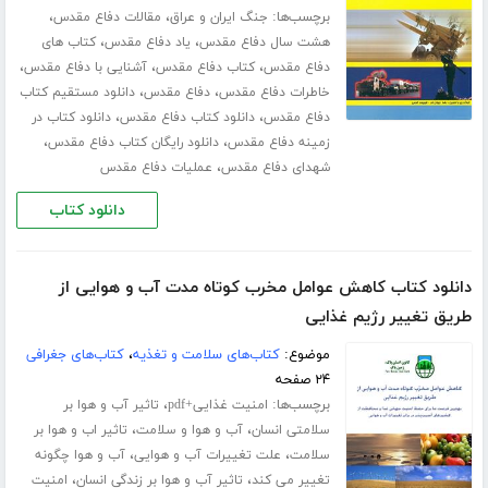
برچسب‌ها:
،
،
جنگ ایران و عراق
مقالات دفاع مقدس
،
،
هشت سال دفاع مقدس
یاد دفاع مقدس
کتاب های
،
،
،
دفاع مقدس
کتاب دفاع مقدس
آشنایی با دفاع مقدس
،
،
خاطرات دفاع مقدس
دفاع مقدس
دانلود مستقیم کتاب
،
،
دفاع مقدس
دانلود کتاب دفاع مقدس
دانلود کتاب در
،
،
زمینه دفاع مقدس
دانلود رایگان کتاب دفاع مقدس
،
شهدای دفاع مقدس
عملیات دفاع مقدس
دانلود کتاب
دانلود کتاب کاهش عوامل مخرب کوتاه مدت آب و هوایی از
طریق تغییر رژیم غذایی
موضوع:
کتاب‌های سلامت و تغذیه
،
کتاب‌های جغرافی
۲۴ صفحه
برچسب‌ها:
،
امنیت غذایی+pdf
تاثیر آب و هوا بر
،
،
سلامتی انسان
آب و هوا و سلامت
تاثیر اب و هوا بر
،
،
سلامت
علت تغییرات آب و هوایی
آب و هوا چگونه
،
،
تغییر می کند
تاثیر آب و هوا بر زندگی انسان
امنیت