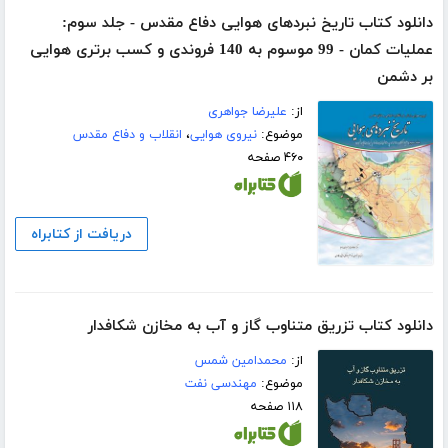
دانلود کتاب تاریخ نبردهای هوایی دفاع مقدس - جلد سوم:
عملیات کمان - 99 موسوم به 140 فروندی و کسب برتری هوایی
بر دشمن
از:
علیرضا جواهری
موضوع:
نیروی هوایی
،
انقلاب و دفاع مقدس
۴۶۰ صفحه
دریافت از کتابراه
دانلود کتاب تزریق متناوب گاز و آب به مخازن شکافدار
از:
محمدامین شمس
موضوع:
مهندسی نفت
۱۱۸ صفحه