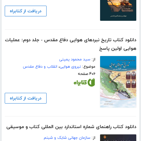
دریافت از کتابراه
دانلود کتاب تاریخ نبردهای هوایی دفاع مقدس - جلد دوم: عملیات
هوایی اولین پاسخ
از:
سید محمود یمینی
موضوع:
نیروی هوایی
،
انقلاب و دفاع مقدس
۴۰۶ صفحه
دریافت از کتابراه
دانلود کتاب راهنمای شماره استاندارد بین المللی کتاب و موسیقی
از:
سازمان جهانی شابک و شبنم