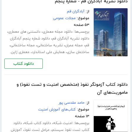
دانلود نشریه آبادگران قم - شماره پنجم
از:
آبادگران قم
موضوع:
مجلات عمومی
۵۳ صفحه
برچسب‌ها:
،
،
دانلود مجله معماری
دانستنی های معماری
،
دانلود نشریه آبادگران قم
دانلود شماره پنجم آبادگران
،
،
،
،
قم
مجله عمران
نشریه ساختمانی
مجله ساختمانی
،
،
ساختمان سازی
همایش ملی استاندارد
معماری ژاپن
دانلود کتاب
دانلود کتاب آزمونگر نفوذ (متخصص امنیت و تست نفوذ) و
ماموریت‌های آن
از:
حامد مقدسی پور
موضوع:
کتاب‌های آموزش امنیت
۱۳ صفحه
برچسب‌ها:
،
،
امنیت شبکه
دانلود کتاب شبکه
دانلود
،
،
کتاب تست نفوذ سیستم
مراحل تست نفوذ
آموزش