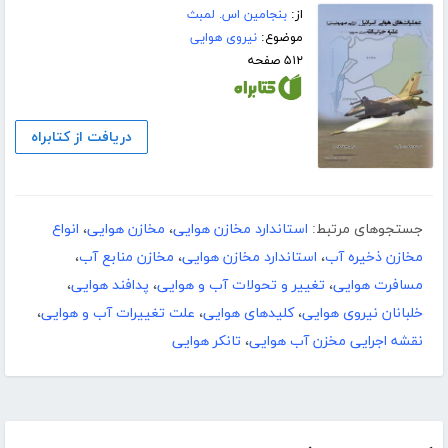
از:
بنجامین اس. لمبث
موضوع:
نیروی هوایی
۵۱۲ صفحه
دریافت از کتابراه
جستجوهای مرتبط:
استاندارد مخازن هوایی
،
مخازن هوایی
،
انواع
مخازن ذخیره آب
،
استاندارد مخازن هوایی
،
مخازن منابع آب
،
مسافرت هوایی
،
تغییر و تحولات آب و هوایی
،
پدافند هوایی
،
خلبانان نیروی هوایی
،
کلیدهای هوایی
،
علت تغییرات آب و هوایی
،
نقشه اجرایی مخزن آب هوایی
،
تانکر هوایی