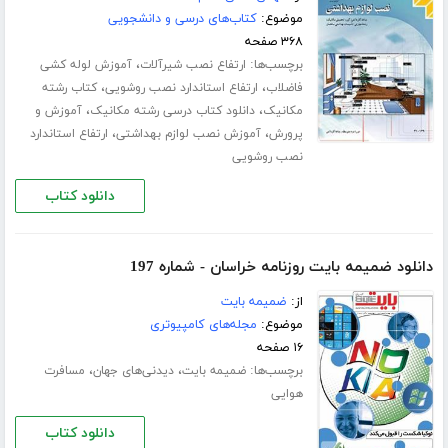
موضوع:
کتاب‌های درسی و دانشجویی
۳۶۸ صفحه
برچسب‌ها:
،
ارتفاع نصب شیرآلات
آموزش لوله کشی
،
،
فاضلاب
ارتفاع استاندارد نصب روشویی
کتاب رشته
،
،
مکانیک
دانلود کتاب درسی رشته مکانیک
آموزش و
،
،
پرورش
آموزش نصب لوازم بهداشتی
ارتفاع استاندارد
نصب روشویی
دانلود کتاب
دانلود ضمیمه بایت روزنامه خراسان - شماره 197
از:
ضمیمه بایت
موضوع:
مجله‌های کامپیوتری
۱۶ صفحه
برچسب‌ها:
،
،
ضمیمه بایت
دیدنی‌های جهان
مسافرت
هوایی
دانلود کتاب