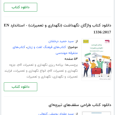
دانلود کتاب
دانلود کتاب واژگان نگهداشت (نگهداری و تعمیرات) - استاندارد EN
1336:2017
از:
سید حمید درخشان
موضوع:
کتاب‌های فرهنگ لغت و زبان
،
کتاب‌های
متفرقه مهندسی
۵۴ صفحه
برچسب‌ها:
،
برنامه ریزی نگهداری و تعمیرات pdf
جزوه
،
،
نگهداری و تعمیرات pdf
انواع نگهداری و تعمیرات
فرایند
،
تعمیرات و نگهداری
نگهداری و تعمیرات
دانلود کتاب
دانلود کتاب طراحی سقف‌های تیرچه‌ای
از:
سید مقداد یوسفی کنعانی