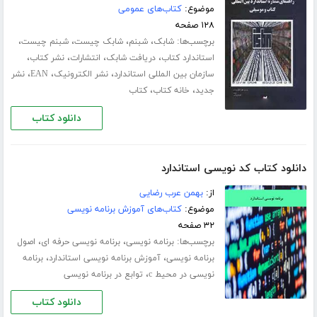
موضوع:
کتاب‌های عمومی
۱۲۸ صفحه
برچسب‌ها:
،
،
،
،
شابک
شبنم
شابک چیست
شبنم چیست
،
،
،
،
استاندارد کتاب
دریافت شابک
انتشارات
نشر کتاب
،
،
،
سازمان بین المللی استاندارد
نشر الکترونیک
EAN
نشر
،
،
جدید
خانه کتاب
کتاب
دانلود کتاب
دانلود کتاب کد نویسی استاندارد
از:
بهمن عرب رضایی
موضوع:
کتاب‌های آموزش برنامه نویسی
۳۲ صفحه
برچسب‌ها:
،
،
برنامه نویسی
برنامه نویسی حرفه ای
اصول
،
،
برنامه نویسی
آموزش برنامه نویسی استاندارد
برنامه
،
نویسی در محیط c
توابع در برنامه نویسی
دانلود کتاب