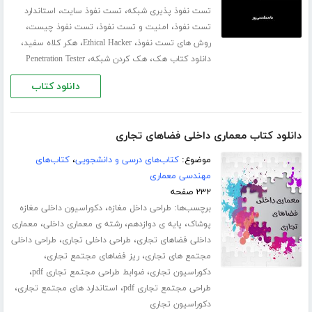
،
،
تست نفوذ پذیری شبکه
تست نفوذ سایت
استاندارد
،
،
،
تست نفوذ
امنیت و تست نفوذ
تست نفوذ چیست
،
،
،
روش های تست نفوذ
Ethical Hacker
هکر کلاه سفید
،
،
دانلود کتاب هک
هک کردن شبکه
Penetration Tester
دانلود کتاب
دانلود کتاب معماری داخلی فضاهای تجاری
موضوع:
کتاب‌های درسی و دانشجویی
،
کتاب‌های
مهندسی معماری
۲۳۲ صفحه
برچسب‌ها:
،
طراحی داخل مغازه
دکوراسیون داخلی مغازه
،
،
،
پوشاک
پایه ی دوازدهم
رشته ی معماری داخلی
معماری
،
،
داخلی فضاهای تجاری
طراحی داخلی تجاری
طراحی داخلی
،
،
مجتمع های تجاری
ریز فضاهای مجتمع تجاری
،
،
دکوراسیون تجاری
ضوابط طراحی مجتمع تجاری pdf
،
،
طراحی مجتمع تجاری pdf
استاندارد های مجتمع تجاری
دکوراسیون تجاری