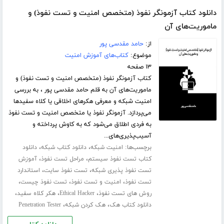
دانلود کتاب آزمونگر نفوذ (متخصص امنیت و تست نفوذ) و
ماموریت‌های آن
از:
حامد مقدسی پور
موضوع:
کتاب‌های آموزش امنیت
۱۳ صفحه
کتاب آزمونگر نفوذ (متخصص امنیت و تست نفوذ) و
ماموریت‌های آن به قلم حامد مقدسی پور ، به بررسی
امنیت شبکه و معرفی هکرهای اخلاقی یا کلاه سفیدها
می‌پردازد. آزمونگر نفوذ یا متخصص امنیت و تست نفوذ
به فردی اطلاق می‌شود که به کاوش پرداخته و
آسیب‌پذیری‌های...
برچسب‌ها:
،
،
امنیت شبکه
دانلود کتاب شبکه
دانلود
،
،
کتاب تست نفوذ سیستم
مراحل تست نفوذ
آموزش
،
،
تست نفوذ پذیری شبکه
تست نفوذ سایت
استاندارد
،
،
،
تست نفوذ
امنیت و تست نفوذ
تست نفوذ چیست
،
،
،
روش های تست نفوذ
Ethical Hacker
هکر کلاه سفید
،
،
دانلود کتاب هک
هک کردن شبکه
Penetration Tester