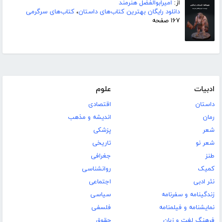
از:
امیرابوالفضل هنرمند
دانلود رایگان بهترین کتاب‌های داستان
،
کتاب‌های سرگرمی
۱۶۷ صفحه
ادبیات
علوم
داستان
اقتصادی
رمان
اندیشه و مذهب
شعر
پزشکی
شعر نو
تاریخی
طنز
جغرافی
کمیک
روانشناسی
نثر ادبی
اجتماعی
زندگینامه و سفرنامه
سیاسی
نمایشنامه و فیلمنامه
فلسفی
فرهنگ لغت و زبان
حقوق