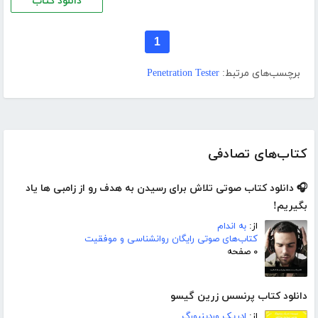
دانلود کتاب
1
برچسب‌های مرتبط:
Penetration Tester
کتاب‌های تصادفی
🎧 دانلود کتاب صوتی تلاش برای رسیدن به هدف رو از زامبی ها یاد
بگیریم!
از:
به اندام
کتاب‌های صوتی رایگان روانشناسی و موفقیت
۰ صفحه
دانلود کتاب پرنسس زرین گیسو
از:
ادریک وردینبورگ