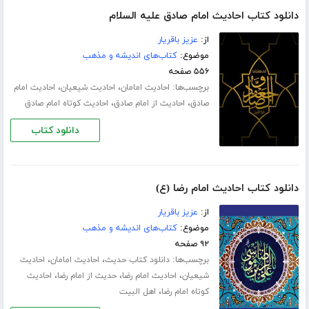
دانلود کتاب احادیث امام صادق علیه السلام
از:
عزیز باقریار
موضوع:
کتاب‌های اندیشه و مذهب
۵۵۶ صفحه
برچسب‌ها:
،
،
احادیث امامان
احادیث شیعیان
احادیث امام
،
،
صادق
احادیث از امام صادق
احادیث کوتاه امام صادق
دانلود کتاب
دانلود کتاب احادیث امام رضا (ع)
از:
عزیز باقریار
موضوع:
کتاب‌های اندیشه و مذهب
۹۲ صفحه
برچسب‌ها:
،
،
دانلود کتاب حدیث
احادیث امامان
احادیث
،
،
،
شیعیان
احادیث امام رضا
حدیث از امام رضا
احادیث
،
کوتاه امام رضا
اهل البیت