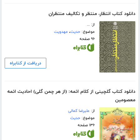
دانلود کتاب انتظار، منتظر و تکالیف منتظران
از: ...
موضوع:
حدیث
،
مهدویت
۹۶ صفحه
دریافت از کتابراه
دانلود کتاب گلچینی از کلام ائمه: (از هر چمن گلی) احادیث ائمه
معصومین
از:
علیرضا کمالی
موضوع:
حدیث
۱۳۶ صفحه