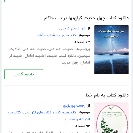
دانلود کتاب چهل حدیث گران‌بها در باب حاکم
از:
ابوالقاسم کریمی
موضوع:
کتاب‌های اندیشه و مذهب
۷۳ صفحه
برچسب‌ها:
،
،
،
حدیث
امام علی
حدیث امام علی
احادیث
،
،
،
شیعیان
دانلود کتاب حدیث
احادیث امامان
حدیث از
،
امامان
چهل حدیث
دانلود کتاب
دانلود کتاب به نام خدا
از:
رحمت پوریزدی
موضوع:
کتاب‌های شعر
،
کتاب‌های نثر ادبی
،
کتاب‌های
اندیشه و مذهب
۹۲ صفحه