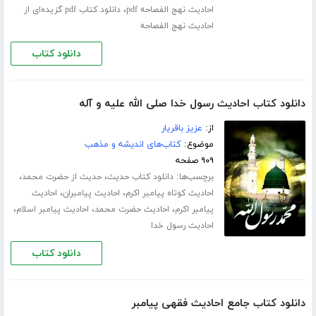
،
احادیث نهج الفصاحه pdf
دانلود کتاب pdf گزیده‌ای از
احادیث نهج الفصاحه
دانلود کتاب
دانلود کتاب احادیث رسول خدا صلی الله علیه و آله
از:
عزیز باقریار
موضوع:
کتاب‌های اندیشه و مذهب
۹۰۹ صفحه
برچسب‌ها:
،
،
دانلود کتاب حدیث
حدیث از حضرت محمد
،
،
احادیث کوتاه پیامبر اکرم
احادیث پیامبران
احادیث
،
،
،
پیامبر اکرم
احادیث حضرت محمد
احادیث پیامبر اسلام
احادیث رسول خدا
دانلود کتاب
دانلود کتاب جامع احادیث فقهی پیامبر