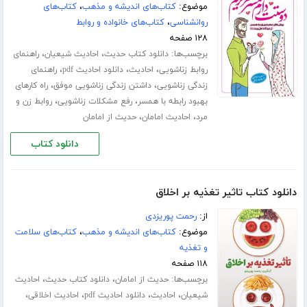
موضوع:
کتاب‌های اندیشه و مذهب
،
کتاب‌های
روانشناسی
،
کتاب‌های خانواده و روابط
۱۲۸ صفحه
برچسب‌ها:
،
،
دانلود کتاب حدیث
احادیث شیعیان
راهنمای
،
،
،
روابط زناشویی
احادیث
دانلود احادیث pdf
راهنمای
،
،
زندگی زناشویی
داشتن زندگی زناشویی موفق
راه کارهای
،
،
بهبود رابطه با همسر
رفع مشکلات زناشویی
روابط زن و
،
،
مرد
احادیث امامان
حدیث از امامان
دانلود کتاب
دانلود کتاب تاثیر تغذیه بر اخلاق
از:
رحمت پوریزدی
موضوع:
کتاب‌های اندیشه و مذهب
،
کتاب‌های سلامت
و تغذیه
۱۱۸ صفحه
برچسب‌ها:
،
،
حدیث از امامان
دانلود کتاب حدیث
احادیث
،
،
،
،
شیعیان
احادیث
دانلود احادیث pdf
احادیث اخلاقی