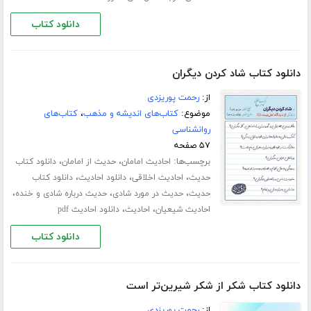
دانلود کتاب
دانلود کتاب شاد کردن دیگران
از:
رحمت پوریزدی
موضوع:
کتاب‌های اندیشه و مذهب
،
کتاب‌های
روانشناسی
۵۷ صفحه
برچسب‌ها:
،
،
احادیث امامان
حدیث از امامان
دانلود کتاب
،
،
،
حدیث
احادیث اخلاقی
دانلود احادیث
دانلود کتاب
،
،
،
حدیث
حدیث در مورد شادی
حدیث درباره شادی و خنده
،
،
احادیث شیعیان
احادیث
دانلود احادیث pdf
دانلود کتاب
دانلود کتاب شکر از شکر شیرین‌تر است
از:
رحمت پوریزدی