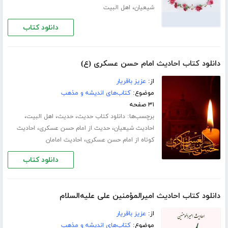
،
شیعیان
اهل البیت
دانلود کتاب
دانلود کتاب احادیث امام حسن عسکری (ع)
از:
عزیز باقریار
موضوع:
کتاب‌های اندیشه و مذهب
۳۱ صفحه
برچسب‌ها:
،
،
،
دانلود کتاب حدیث
حدیث
اهل البیت
،
،
احادیث شیعیان
حدیث از امام حسن عسکری
احادیث
،
کوتاه از امام حسن عسکری
احادیث امامان
دانلود کتاب
دانلود کتاب احادیث امیرالمؤمنین علی علیه‌السلام
از:
عزیز باقریار
موضوع:
کتاب‌های اندیشه و مذهب