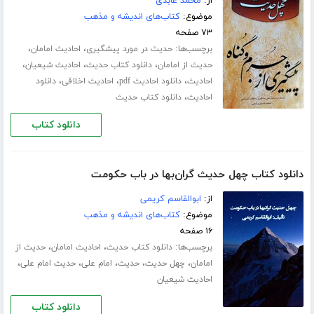
از:
محمد عابدی
موضوع:
کتاب‌های اندیشه و مذهب
۷۳ صفحه
برچسب‌ها:
،
،
حدیث در مورد پیشگیری
احادیث امامان
،
،
،
حدیث از امامان
دانلود کتاب حدیث
احادیث شیعیان
،
،
،
احادیث
دانلود احادیث pdf
احادیث اخلاقی
دانلود
،
احادیث
دانلود کتاب حدیث
دانلود کتاب
دانلود کتاب چهل حدیث گران‌بها در باب حکومت
از:
ابوالقاسم کریمی
موضوع:
کتاب‌های اندیشه و مذهب
۱۶ صفحه
برچسب‌ها:
،
،
دانلود کتاب حدیث
احادیث امامان
حدیث از
،
،
،
،
،
امامان
چهل حدیث
حدیث
امام علی
حدیث امام علی
احادیث شیعیان
دانلود کتاب