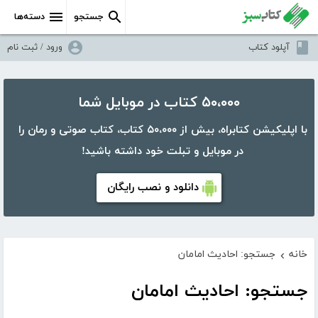
جستجو
دسته‌ها
آپلود کتاب
ورود / ثبت نام
۵۰،۰۰۰ کتاب در موبایل شما
با اپلیکیشن کتابراه، بیش از ۵۰،۰۰۰ کتاب، کتاب صوتی و رمان را
در موبایل و تبلت خود داشته باشید!
دانلود و نصب رایگان
خانه
جستجو: احادیث امامان
›
جستجو: احادیث امامان