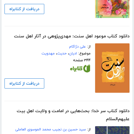
دریافت از کتابراه
دانلود کتاب موعود اهل سنت: مهدی‌پژوهی در آثار اهل سنت
از:
علی دژاکام
موضوع:
ادیان
،
حدیث
،
مهدویت
۳۴۴ صفحه
دریافت از کتابراه
دانلود کتاب سر خدا: بحث‌هایی در امامت و ولایت اهل بیت
علیهم‌السلام
از:
سید حسین بن نجیب محمد الموسوی العاملی