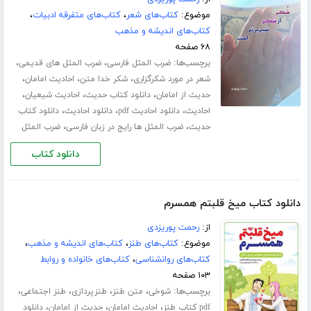
موضوع:
کتاب‌های شعر
،
کتاب‌های متفرقه ادبیات
،
کتاب‌های اندیشه و مذهب
۶۸ صفحه
برچسب‌ها:
،
،
ضرب المثل فارسی
ضرب المثل های قدیمی
،
،
،
شعر در مورد شکرگزاری
شکر خدا متن
احادیث امامان
،
،
،
حدیث از امامان
دانلود کتاب حدیث
احادیث شیعیان
،
،
،
احادیث
دانلود احادیث pdf
دانلود احادیث
دانلود کتاب
،
،
حدیث
ضرب المثل ها رایج در زبان فارسی
ضرب المثل
دانلود کتاب
دانلود کتاب میخ قلبتم همسرم
از:
رحمت پوریزدی
موضوع:
کتاب‌های طنز
،
کتاب‌های اندیشه و مذهب
،
کتاب‌های روانشناسی
،
کتاب‌های خانواده و روابط
۱۰۳ صفحه
برچسب‌ها:
،
،
،
،
شوخی
متن طنز
طنزپردازی
طنز اجتماعی
،
،
،
pdf کتاب طنز
احادیث امامان
حدیث از امامان
دانلود