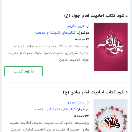
دانلود کتاب احادیث امام جواد (ع)
از:
عزیز باقریار
موضوع:
کتاب‌های اندیشه و مذهب
۱۷ صفحه
برچسب‌ها:
،
،
،
دانلود کتاب حدیث
حدیث
اهل البیت
،
،
احادیث شیعیان
احادیث حضرت جواد
حدیث از حضرت
،
جواد
احادیث امامان
دانلود کتاب
دانلود کتاب احادیث امام هادی (ع)
از:
عزیز باقریار
موضوع:
کتاب‌های اندیشه و مذهب
۲۳ صفحه
برچسب‌ها:
،
،
دانلود کتاب حدیث
حدیث
احادیث حضرت
،
،
،
هادی
حدیث از حضرت هادی
احادیث امامان
احادیث