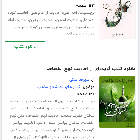
۱۱۴۳ صفحه
برچسب‌ها:
،
،
امام علی
احادیث از امام علی
احادیث کوتاه
،
،
،
امام علی
احادیث امامان
احادیث شیعیان
احادیث امام
،
،
،
علی
احادیث امیرالمومنین
سخنان کوتاه امام علی
دانلود احادیث pdf
دانلود کتاب
دانلود کتاب گزیده‌ای از احادیث نهج الفصاحه
از:
علیرضا ملکی
موضوع:
کتاب‌های اندیشه و مذهب
۱۲۷ صفحه
برچسب‌ها:
،
،
احادیث نهج الفصاحه
حدیث نهج الفصاحه
،
،
جستجو در نهج الفصاحه
دانلود احادیث پیامبر اسلام
،
،
سخنان حضرت محمد
احادیث نهج الفصاحه
متن نهج
،
،
الفصاحه
سخنان پیامبر اسلام
دانلود احادیث پیامبر
،
،
،
اکرم
حدیث از پیامبر اکرم
حدیث زیبا از پیامبر
کتاب
،
،
احادیث پیامبر
دانلود احادیث pdf
کتاب گزیده‌ای از