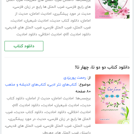
برچسب‌ها:
،
داستان ضرب المثل های معروف
ضرب المثل
،
،
های رایج فارسی
ضرب المثل ها رایج در زبان فارسی
،
،
حدیث در مورد پیشگیری
احادیث امامان
حدیث از
،
،
،
،
امامان
دانلود کتاب حدیث
احادیث شیعیان
احادیث
،
،
،
ضرب المثل
ضرب المثل فارسی
ضرب المثل های قدیمی
،
،
دانلود احادیث pdf
احادیث اخلاقی
دانلود احادیث
دانلود کتاب
دانلود کتاب دو دو تا، چهار تا!
از:
رحمت پوریزدی
موضوع:
کتاب‌های نثر ادبی
،
کتاب‌های اندیشه و مذهب
۸۰ صفحه
برچسب‌ها:
،
،
احادیث امامان
حدیث از امامان
دانلود کتاب
،
،
،
،
حدیث
احادیث شیعیان
احادیث
دانلود احادیث pdf
،
،
،
احادیث اخلاقی
دانلود احادیث
دانلود کتاب حدیث
ضرب
،
،
المثل ها رایج در زبان فارسی
حدیث در مورد پیشگیری
،
،
،
ضرب المثل
ضرب المثل فارسی
ضرب المثل های قدیمی
داستان ضرب المثل های معروف