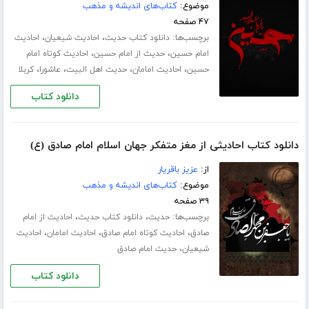
موضوع:
کتاب‌های اندیشه و مذهب
۴۷ صفحه
برچسب‌ها:
،
،
دانلود کتاب حدیث
احادیث شیعیان
احادیث
،
،
امام حسین
حدیث از امام حسین
احادیث کوتاه امام
،
،
،
،
حسین
احادیث امامان
حدیث اهل البیت
عاشورا
کربلا
دانلود کتاب
دانلود کتاب احادیثی از مغز متفکر جهان اسلام امام صادق (ع)
از:
عزیز باقریار
موضوع:
کتاب‌های اندیشه و مذهب
۳۹ صفحه
برچسب‌ها:
،
،
حدیث
دانلود کتاب حدیث
احادیث از امام
،
،
،
صادق
احادیث کوتاه امام صادق
احادیث امامان
احادیث
،
شیعیان
حدیث امام صادق
دانلود کتاب