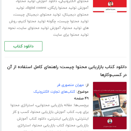
،
،
محتوای الکترونیکی
دانلود آموزش تولید محتوا
،
،
آموزش تولید محتوا رایگان
digital content
تولید
،
،
محتوای دیجیتال
تولید محتوای دیجیتال چیست
،
،
تولید محتوا چیست
چگونه تولید محتوا کنیم
روش
،
،
های تولید محتوا
آموزش تولید محتوای سایت
نحوه
تولید محتوا برای سایت
دانلود کتاب
دانلود کتاب بازاریابی محتوا چیست؛ راهنمای کامل استفاده از آن
در کسب‌وکارها
از:
مهران منصوری فر
موضوع:
کتاب‌های تجارت الکترونیک
۴۹ صفحه
برچسب‌ها:
،
مقاله بازاریابی محتوایی
استراتژی محتوا
،
،
برای وب
کتاب آموزش بازاریابی محتوا
کسب و کار
،
،
اینترنتی
بازاریابی اینترنتی
دانلود کتاب آموزش
،
،
بازاریابی محتوا
کتاب بازاریابی محتوا
استراتژی