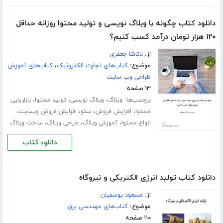
دانلود کتاب چگونه با وبلاگ نویسی و تولید محتوا روزانه حداقل
۱۲۰ هزار تومان درآمد کسب کنیم؟
از:
ناتاشا جعفری
موضوع:
کتاب‌های تجارت الکترونیک
،
کتاب‌های آموزش
طراحی وب سایت
۱۳ صفحه
برچسب‌ها:
،
،
،
وبلاگ
وبلاگ نویسی
تولید محتوا
بازاریابی
،
،
،
،
محتوا
افزایش فروش
سئو
افزایش فروش وبسایت
،
،
،
انواع محتوا
آموزش وبلاگ
طراحی وبلاگ
ساخت وبلاگ
دانلود کتاب
دانلود کتاب تولید انرژی الکتریکی و نیروگاه
از:
مسعود یوسفیان
موضوع:
کتاب‌های مهندسی برق
۱۱۰ صفحه