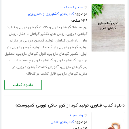
از:
جلیل تاجیک
موضوع:
کتاب‌های کشاورزی و دامپروری
۲۳۹ صفحه
برچسب‌ها:
،
،
گیاهان دارویی
کاشت گیاهان دارویی
تولید
،
،
گیاهان دارویی
روش های تکثیر گیاهان با مثال
روش
،
،
های زیاد شدن گیاهان
تولید گیاهان دارویی در منزل
،
تولید گیاهان دارویی در گلخانه
تولید گیاهان دارویی در
،
،
،
ایران
تکثیر گیاهان دارویی
انواع گیاهان دارویی
تحقیق
،
،
در مورد گیاهان دارویی
گیاهان دارویی چیست
لیست
،
بذر گیاهان دارویی
آموزش کاشت گیاهان دارویی در
،
منزل
گیاهان دارویی قابل کشت در گلخانه
دانلود کتاب
دانلود کتاب فناوری تولید کود از کرم خاکی (ورمی کمپوست)
از:
رضا سرلک
موضوع:
کتاب‌های علمی
۱۶۱ صفحه