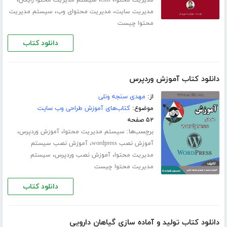
،
،
مدیریت سایت
مدیریت محتوای وب
سیستم مدیریت
محتوا چیست
دانلود کتاب
دانلود کتاب آموزش وردپرس
از:
مهدی سنجه ونلی
موضوع:
کتاب‌های آموزش طراحی وب سایت
۵۲ صفحه
برچسب‌ها:
،
،
سیستم مدیریت محتوا
آموزش وردپرس
،
آموزش نصب wordpress
آموزش نصب سیستم
،
،
مدیریت محتوا
آموزش نصب وردپرس
سیستم
مدیریت محتوا چیست
دانلود کتاب
دانلود کتاب تولید و آماده سازی گیاهان دارویی