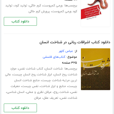
برچسب‌ها:
،
،
،
ورمی کمپوست
کرم خاکی
تولید کود
تولید
،
کود ورمی کمپوست
پرورش کرم خاکی
دانلود کتاب
دانلود کتاب اشراقات ربانی در شناخت انسان
از:
عباس کلهر
موضوع:
کتاب‌های فلسفی
۳۲۵ صفحه
برچسب‌ها:
،
،
شناخت انسان
کتاب شناخت نفس
موارد
،
،
شناخت روح انسان
ابزار شناخت روح انسان چیست
عالی
،
ترین مرتبه شناخت چیست
منابع شناخت انسان
،
،
،
چیست
منابع و ابزار شناخت
نفس چیست
معرفت
،
،
،
،
نفس
شناخت روح
عرفان نظری و عملی
انسان شناسی
،
،
شناخت نفس
تعریف عقل
عرفان
دانلود کتاب