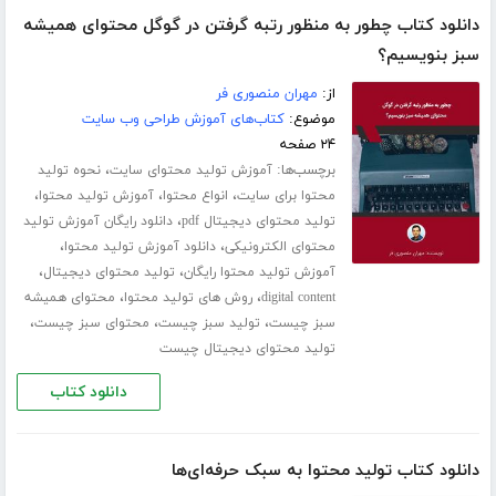
دانلود کتاب چطور به منظور رتبه گرفتن در گوگل محتوای همیشه
سبز بنویسیم؟
از:
مهران منصوری فر
موضوع:
کتاب‌های آموزش طراحی وب سایت
۲۴ صفحه
برچسب‌ها:
،
آموزش تولید محتوای سایت
نحوه تولید
،
،
،
محتوا برای سایت
انواع محتوا
آموزش تولید محتوا
،
تولید محتوای دیجیتال pdf
دانلود رایگان آموزش تولید
،
،
محتوای الکترونیکی
دانلود آموزش تولید محتوا
،
،
آموزش تولید محتوا رایگان
تولید محتوای دیجیتال
،
،
digital content
روش های تولید محتوا
محتوای همیشه
،
،
،
سبز چیست
تولید سبز چیست
محتوای سبز چیست
تولید محتوای دیجیتال چیست
دانلود کتاب
دانلود کتاب تولید محتوا به سبک حرفه‌ای‌ها