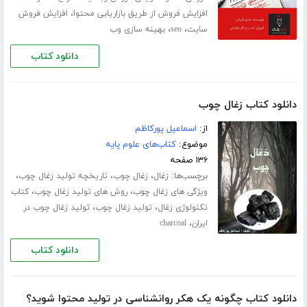
،
افزایش فروش از طریق بازاریابی محتوا
افزایش فروش
،
،
سایت
seo
بهینه سازی وب
دانلود کتاب
دانلود کتاب زغال چوب
از:
اسماعیل پورکاظم
موضوع:
کتاب‌های علوم پایه
۱۳۶ صفحه
برچسب‌ها:
،
،
،
زغال
زغال چوب
تاریخچه تولید زغال چوب
،
،
ویژگی های زغال چوب
روش های تولید زغال چوب
کتاب
،
،
تکنولوژی زغال
تولید زغال چوب
تولید زغال چوب در
،
ایران
charcoal
دانلود کتاب
دانلود کتاب چگونه یک هکر روانشناسی در تولید محتوا شوید؟