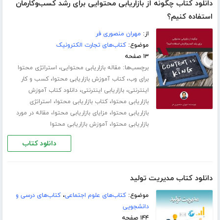
دانلود کتاب چگونه از بازاریابی محتوایی برای رشد کسب‌و‌کارمان
استفاده کنیم؟
از:
مهران منصوری فر
موضوع:
کتاب‌های تجارت الکترونیک
۱۳ صفحه
برچسب‌ها:
،
مقاله بازاریابی محتوایی
استراتژی محتوا
،
،
برای وب
کتاب آموزش بازاریابی محتوا
کسب و کار
،
،
اینترنتی
بازاریابی اینترنتی
دانلود کتاب آموزش
،
،
بازاریابی محتوا
کتاب بازاریابی محتوا
استراتژی
،
،
بازاریابی محتوا
مزایای بازاریابی محتوا
مقاله در مورد
،
بازاریابی محتوا
آموزش بازاریابی محتوا
دانلود کتاب
دانلود کتاب مدیریت تولید
موضوع:
کتاب‌های علوم اجتماعی
،
کتاب‌های درسی و
دانشجویی
۱۴۴ صفحه