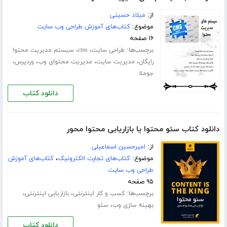
از:
میلاد حسینی
موضوع:
کتاب‌های آموزش طراحی وب سایت
۱۶ صفحه
برچسب‌ها:
،
،
طراحی سایت
cms
سیستم مدیریت محتوا
،
،
،
،
رایگان
مدیریت سایت
مدیریت محتوای وب
وردپرس
جوملا
دانلود کتاب
دانلود کتاب سئو محتوا یا بازاریابی محتوا محور
از:
امیرحسین اسماعیلی
موضوع:
کتاب‌های تجارت الکترونیک
،
کتاب‌های آموزش
طراحی وب سایت
۹۵ صفحه
برچسب‌ها:
،
،
کسب و کار اینترنتی
بازاریابی اینترنتی
،
بهینه سازی وب
سئو
دانلود کتاب