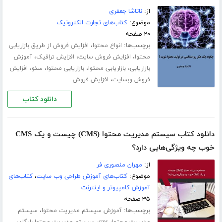
از:
ناتاشا جعفری
موضوع:
کتاب‌های تجارت الکترونیک
۲۰ صفحه
برچسب‌ها:
،
انواع محتوا
افزایش فروش از طریق بازاریابی
،
،
،
محتوا
افزایش فروش سایت
افزایش ترافیک
آموزش
،
،
،
،
بازاریابی
بازاریابی محتوا
بازاریابی محتوا
سئو
افزایش
،
فروش وبسایت
افزایش فروش
دانلود کتاب
دانلود کتاب سیستم مدیریت محتوا (CMS) چیست و یک CMS
خوب چه ویژگی‌هایی دارد؟
از:
مهران منصوری فر
موضوع:
کتاب‌های آموزش طراحی وب سایت
،
کتاب‌های
آموزش کامپیوتر و اینترنت
۳۵ صفحه
برچسب‌ها:
،
آموزش سیستم مدیریت محتوا
سیستم
،
،
،
مدیریت محتوا
cms
سیستم مدیریت محتوا رایگان