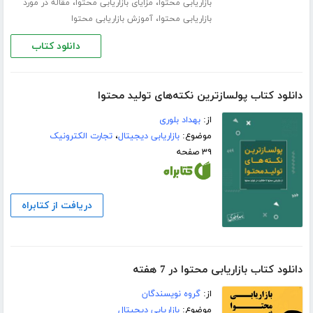
،
،
بازاریابی محتوا
مزایای بازاریابی محتوا
مقاله در مورد
،
بازاریابی محتوا
آموزش بازاریابی محتوا
دانلود کتاب
دانلود کتاب پولسازترین نکته‌های تولید محتوا
از:
بهداد بلوری
موضوع:
بازاریابی دیجیتال
،
تجارت الکترونیک
۳۹ صفحه
دریافت از کتابراه
دانلود کتاب بازاریابی محتوا در 7 هفته
از:
گروه نویسندگان
موضوع:
بازاریابی دیجیتال