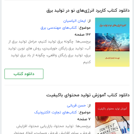
دانلود کتاب کاربرد انرژی‌های نو در تولید برق
از:
ایمان الیاسیان
موضوع:
کتاب‌های مهندسی برق
۱۶۲ صفحه
برچسب‌ها:
،
چگونه برق تولید کنیم
مراحل تولید برق از
،
،
آب
تولید برق رایگان خورشیدی
روش های نوین تولید
،
،
برق
تولید برق رایگان واقعی
چگونه از باد برق تولید
کنیم
دانلود کتاب
دانلود کتاب آموزش تولید محتوای باکیفیت
از:
حسن قربانی
موضوع:
کتاب‌های تجارت الکترونیک
۷ صفحه
برچسب‌ها:
،
،
تولید محتوا
بازاریابی محتوا
افزایش
،
،
،
،
فروش
سئو
افزایش فروش وبسایت
انواع محتوا