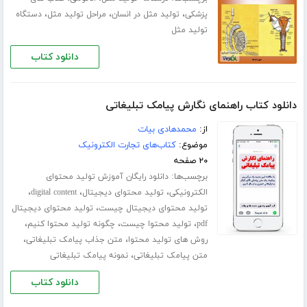
،
،
،
پزشکی
تولید مثل در انسان
مراحل تولید مثل
دستگاه
تولید مثل
دانلود کتاب
دانلود کتاب راهنمای نگارش پیامک تبلیغاتی
از:
محمدهادی بیات
موضوع:
کتاب‌های تجارت الکترونیک
۲۰ صفحه
برچسب‌ها:
دانلود رایگان آموزش تولید محتوای
،
،
،
الکترونیکی
تولید محتوای دیجیتال
digital content
،
تولید محتوای دیجیتال چیست
تولید محتوای دیجیتال
،
،
،
pdf
تولید محتوا چیست
چگونه تولید محتوا کنیم
،
،
روش های تولید محتوا
متن جذاب پیامک تبلیغاتی
،
متن پیامک تبلیغاتی
نمونه پیامک تبلیغاتی
دانلود کتاب