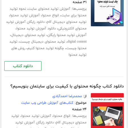
۳۱ صفحه
برچسب‌ها:
،
آموزش تولید محتوای سایت
نحوه تولید
،
،
،
محتوا برای سایت
انواع محتوا
آموزش تولید محتوا
،
تولید محتوای دیجیتال pdf
دانلود رایگان آموزش تولید
،
،
محتوای الکترونیکی
دانلود آموزش تولید محتوا
،
،
آموزش تولید محتوا رایگان
تولید محتوای دیجیتال
،
،
digital content
تولید محتوای دیجیتال چیست
تولید
،
،
محتوا چیست
چگونه تولید محتوا کنیم
روش های
تولید محتوا
دانلود کتاب
دانلود کتاب چگونه محتوای با کیفیت برای سایتمان بنویسیم؟
از:
محمدرضا احمدآبادی
موضوع:
کتاب‌های آموزش طراحی وب سایت
۲۴ صفحه
برچسب‌ها:
،
،
انواع محتوا
آموزش تولید محتوا
تولید
،
محتوای دیجیتال pdf
دانلود رایگان آموزش تولید