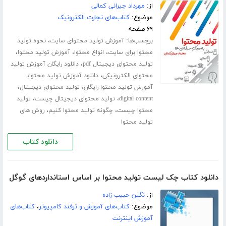
از:
مهرداد جیرانی کمالی
موضوع:
کتاب‌های تجارت الکترونیک
۶۹ صفحه
برچسب‌ها:
،
آموزش تولید محتوای سایت
نحوه تولید
،
،
،
محتوا برای سایت
انواع محتوا
آموزش تولید محتوا
،
تولید محتوای دیجیتال pdf
دانلود رایگان آموزش تولید
،
،
محتوای الکترونیکی
دانلود آموزش تولید محتوا
،
،
آموزش تولید محتوا رایگان
تولید محتوای دیجیتال
،
،
digital content
تولید محتوای دیجیتال چیست
تولید
،
،
محتوا چیست
چگونه تولید محتوا کنیم
روش های
تولید محتوا
دانلود کتاب
دانلود کتاب چک لیست تولید محتوا بر اساس استانداردهای گوگل
از:
نگین حبیب زاده
موضوع:
کتاب‌های آموزش و ترفند کامپیوتر
،
کتاب‌های
آموزش اینترنت