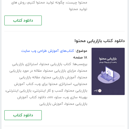
،
،
محتوا چیست
چگونه تولید محتوا کنیم
روش های
تولید محتوا
دانلود کتاب
دانلود کتاب بازاریابی محتوا
موضوع:
کتاب‌های آموزش طراحی وب سایت
۱۸ صفحه
برچسب‌ها:
،
کتاب بازاریابی محتوا
استراتژی بازاریابی
،
،
محتوا
مزایای بازاریابی محتوا
مقاله در مورد بازاریابی
،
،
محتوا
آموزش بازاریابی محتوا
مقاله بازاریابی
،
،
محتوایی
استراتژی محتوا برای وب
کتاب آموزش
،
،
،
بازاریابی محتوا
کسب و کار اینترنتی
بازاریابی اینترنتی
،
،
،
بهینه سازی وب
سئو
seo
دانلود کتاب آموزش
،
بازاریابی محتوا
آموزش بازاریابی
دانلود کتاب