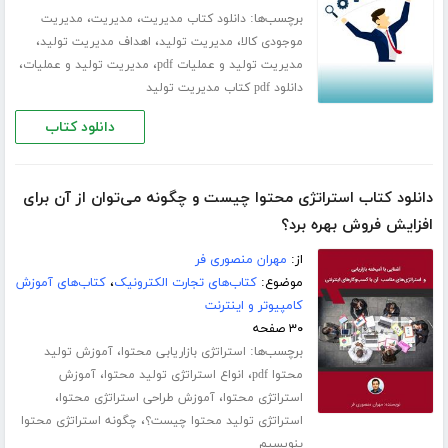
برچسب‌ها:
،
،
دانلود کتاب مدیریت
مدیریت
مدیریت
،
،
،
موجودی کالا
مدیریت تولید
اهداف مدیریت تولید
،
،
مدیریت تولید و عملیات pdf
مدیریت تولید و عملیات
دانلود pdf کتاب مدیریت تولید
دانلود کتاب
دانلود کتاب استراتژی محتوا چیست و چگونه می‌توان از آن برای
افزایش فروش بهره برد؟
از:
مهران منصوری فر
موضوع:
کتاب‌های تجارت الکترونیک
،
کتاب‌های آموزش
کامپیوتر و اینترنت
۳۰ صفحه
برچسب‌ها:
،
استراتژی بازاریابی محتوا
آموزش تولید
،
،
محتوا pdf
انواع استراتژی تولید محتوا
آموزش
،
،
استراتژی محتوا
آموزش طراحی استراتژی محتوا
،
استراتژی تولید محتوا چیست؟
چگونه استراتژی محتوا
بنویسیم