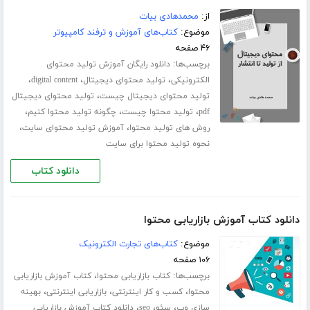
از:
محمدهادی بیات
موضوع:
کتاب‌های آموزش و ترفند کامپیوتر
۴۶ صفحه
برچسب‌ها:
دانلود رایگان آموزش تولید محتوای
،
،
،
الکترونیکی
تولید محتوای دیجیتال
digital content
،
تولید محتوای دیجیتال چیست
تولید محتوای دیجیتال
،
،
،
pdf
تولید محتوا چیست
چگونه تولید محتوا کنیم
،
،
روش های تولید محتوا
آموزش تولید محتوای سایت
نحوه تولید محتوا برای سایت
دانلود کتاب
دانلود کتاب آموزش بازاریابی محتوا
موضوع:
کتاب‌های تجارت الکترونیک
۱۰۶ صفحه
برچسب‌ها:
،
کتاب بازاریابی محتوا
کتاب آموزش بازاریابی
،
،
،
محتوا
کسب و کار اینترنتی
بازاریابی اینترنتی
بهینه
،
،
،
سازی وب
سئو
seo
دانلود کتاب آموزش بازاریابی