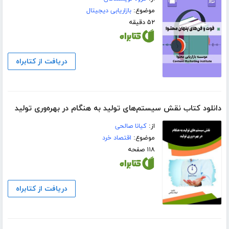
موضوع:
بازاریابی دیجیتال
۵۲ دقیقه
دریافت از کتابراه
دانلود کتاب نقش سیستم‌های تولید به هنگام در بهره‌وری تولید
از:
کیانا صالحی
موضوع:
اقتصاد خرد
۱۱۸ صفحه
دریافت از کتابراه