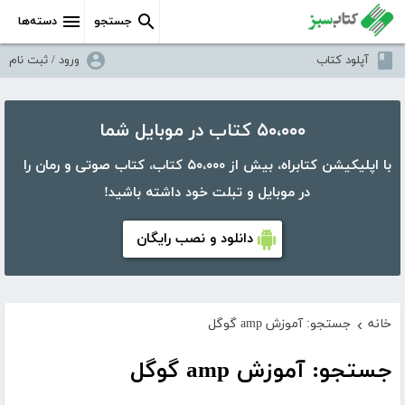
جستجو
دسته‌ها
آپلود کتاب
ورود / ثبت نام
۵۰،۰۰۰ کتاب در موبایل شما
با اپلیکیشن کتابراه، بیش از ۵۰،۰۰۰ کتاب، کتاب صوتی و رمان را
در موبایل و تبلت خود داشته باشید!
دانلود و نصب رایگان
خانه
جستجو: آموزش amp گوگل
›
جستجو: آموزش amp گوگل