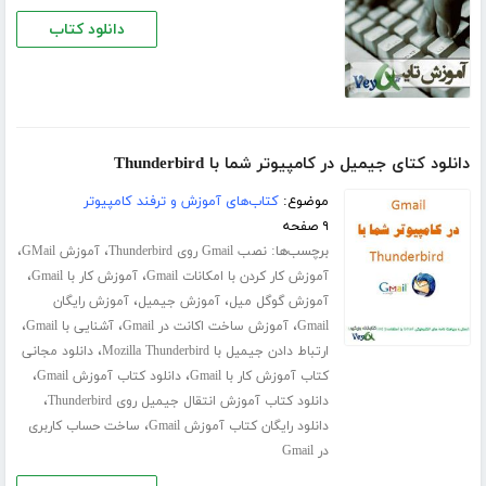
دانلود کتاب
دانلود کتای جیمیل در کامپیوتر شما با Thunderbird
موضوع:
کتاب‌های آموزش و ترفند کامپیوتر
۹ صفحه
برچسب‌ها:
،
،
نصب Gmail روی Thunderbird
آموزش GMail
،
،
آموزش کار کردن با امکانات Gmail
آموزش کار با Gmail
،
،
آموزش گوگل میل
آموزش جیمیل
آموزش رایگان
،
،
،
Gmail
آموزش ساخت اکانت در Gmail
آشنایی با Gmail
،
ارتباط دادن جیمیل با Mozilla Thunderbird
دانلود مجانی
،
،
کتاب آموزش کار با Gmail
دانلود کتاب آموزش Gmail
،
دانلود کتاب آموزش انتقال جیمیل روی Thunderbird
،
دانلود رایگان کتاب آموزش Gmail
ساخت حساب کاربری
در Gmail