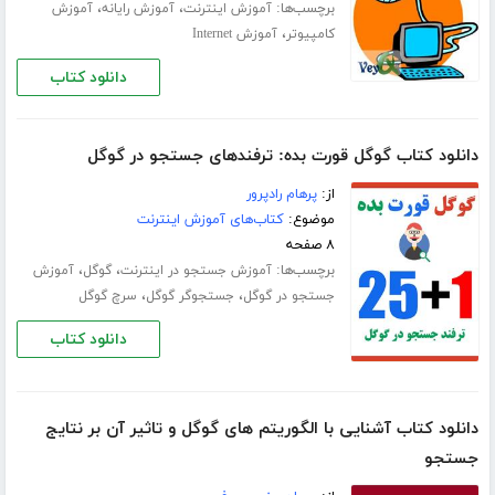
برچسب‌ها:
،
،
آموزش اینترنت
آموزش رایانه
آموزش
،
کامپیوتر
آموزش Internet
دانلود کتاب
دانلود کتاب گوگل قورت بده: ترفندهای جستجو در گوگل
از:
پرهام رادپرور
موضوع:
کتاب‌های آموزش اینترنت
۸ صفحه
برچسب‌ها:
،
،
آموزش جستجو در اینترنت
گوگل
آموزش
،
،
جستجو در گوگل
جستجوگر گوگل
سرچ گوگل
دانلود کتاب
دانلود کتاب آشنایی با الگوریتم های گوگل و تاثیر آن بر نتایج
جستجو