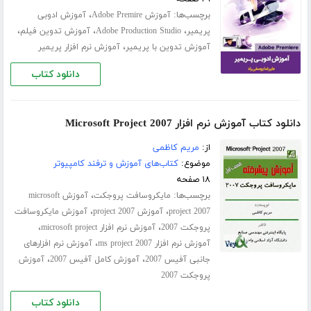
برچسب‌ها:
،
آموزش Adobe Premire
آموزش ادوبی
،
،
،
پریمیر
Adobe Production Studio
آموزش تدوین فیلم
،
آموزش تدوین با پریمیر
آموزش نرم افزار پریمیر
دانلود کتاب
دانلود کتاب آموزش نرم افزار Microsoft Project 2007
از:
مریم کاظمی
موضوع:
کتاب‌های آموزش و ترفند کامپیوتر
۱۸ صفحه
برچسب‌ها:
،
مایکروسافت پروجکت
آموزش microsoft
،
،
project 2007
آموزش project 2007
آموزش مایکروسافت
،
،
پروجکت 2007
آموزش نرم افزار microsoft project
،
آموزش نرم افزار ms project 2007
آموزش نرم افزارهای
،
،
جانبی آفیس 2007
آموزش کامل آفیس 2007
آموزش
پروجکت 2007
دانلود کتاب