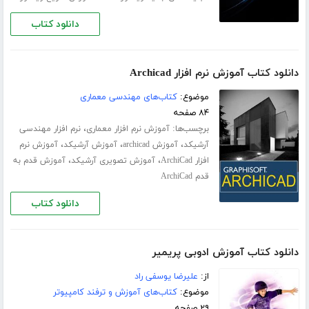
دانلود کتاب
دانلود کتاب آموزش نرم افزار Archicad
موضوع:
کتاب‌های مهندسی معماری
۸۴ صفحه
برچسب‌ها:
،
آموزش نرم افزار معماری
نرم افزار مهندسی
،
،
،
آرشیکد
آموزش archicad
آموزش آرشیکد
آموزش نرم
،
،
افزار ArchiCad
آموزش تصویری آرشیکد
آموزش قدم به
قدم ArchiCad
دانلود کتاب
دانلود کتاب آموزش ادوبی پریمیر
از:
علیرضا یوسفی راد
موضوع:
کتاب‌های آموزش و ترفند کامپیوتر
۲۹ صفحه