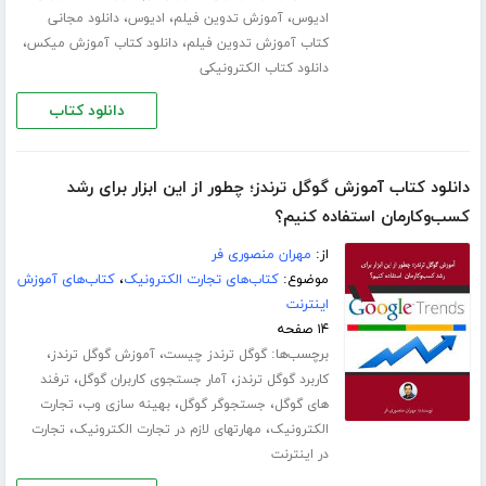
،
،
،
ادیوس
آموزش تدوین فیلم
ادیوس
دانلود مجانی
،
،
کتاب آموزش تدوین فیلم
دانلود کتاب آموزش میکس
دانلود کتاب الکترونیکی
دانلود کتاب
دانلود کتاب آموزش گوگل ترندز؛ چطور از این ابزار برای رشد
کسب‌وکارمان استفاده کنیم؟
از:
مهران منصوری فر
موضوع:
کتاب‌های تجارت الکترونیک
،
کتاب‌های آموزش
اینترنت
۱۴ صفحه
برچسب‌ها:
،
،
گوگل ترندز چیست
آموزش گوگل ترندز
،
،
کاربرد گوگل ترندز
آمار جستجوی کاربران گوگل
ترفند
،
،
،
های گوگل
جستجوگر گوگل
بهینه سازی وب
تجارت
،
،
الکترونیک
مهارتهای لازم در تجارت الکترونیک
تجارت
در اینترنت