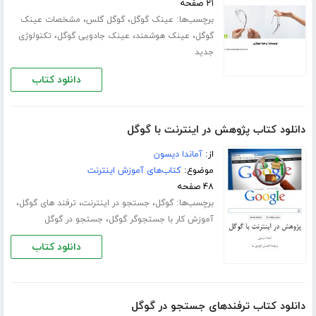
۲۱ صفحه
برچسب‌ها:
،
،
عینک گوگل
گوگل گلس
مشخصات عینک
،
،
،
گوگل
عینک هوشمند
عینک جادویی گوگل
تکنولوژی
جدید
دانلود کتاب
دانلود کتاب پژوهش در اینترنت با گوگل
از:
آماندا دیسون
موضوع:
کتاب‌های آموزش اینترنت
۴۸ صفحه
برچسب‌ها:
،
،
،
گوگل
جستجو در اینترنت
ترفند های گوگل
،
آموزش کار با جستجوگر گوگل
جستجو در گوگل
دانلود کتاب
دانلود کتاب ترفندهای جستجو در گوگل