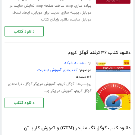
،
،
پیاده سازی amp
ساخت صفحه amp
نمایش سایت در
،
،
موبایل
بهینه سازی سایت برای موبایل
ایجاد نسخه
،
موبایل سایت
دانلود رایگان کتاب
دانلود کتاب
دانلود کتاب ۳۶ ترفند گوگل کروم
از:
ماهنامه شبکه
موضوع:
کتاب‌های آموزش اینترنت
۵۶ صفحه
برچسب‌ها:
،
،
گوگل کروم
آموزش مرورگر گوگل
ترفندهای
،
گوگل کروم
آموزش مرورگر وب
دانلود کتاب
دانلود کتاب گوگل تگ منیجر (GTM) و آموزش کار با آن