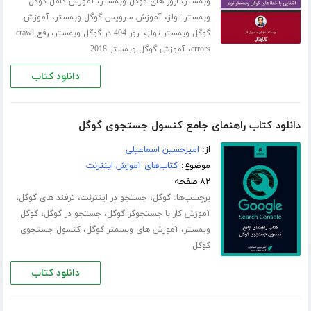
،
،
وبمستر
ارور های گوگل وبمستر
آموزش کامل گوگل
،
،
وبمستر تولز
آموزش سرویس گوگل وبمستر
آموزش
،
،
گوگل وبمستر تولز
ارور 404 در گوگل وبمستر
رفع crawl
،
errors
آموزش گوگل وبمستر 2018
دانلود کتاب
دانلود کتاب راهنمای جامع کنسول جستجوی گوگل
از:
امیرحسین اسماعیلی
موضوع:
کتاب‌های آموزش اینترنت
۸۲ صفحه
برچسب‌ها:
،
،
،
گوگل
جستجو در اینترنت
ترفند های گوگل
،
،
آموزش کار با جستجوگر گوگل
جستجو در گوگل
گوگل
،
،
وبمستر
آموزش های وبسمتر گوگل
کنسول جستجوی
گوگل
دانلود کتاب