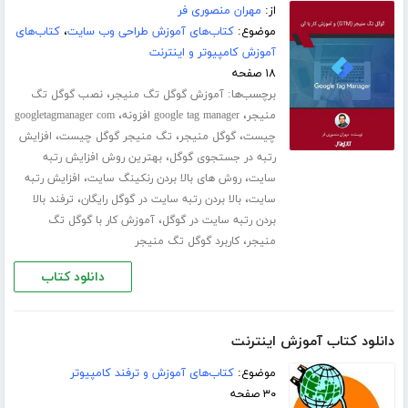
از:
مهران منصوری فر
موضوع:
کتاب‌های آموزش طراحی وب سایت
،
کتاب‌های
آموزش کامپیوتر و اینترنت
۱۸ صفحه
برچسب‌ها:
،
آموزش گوگل تگ منیجر
نصب گوگل تگ
،
،
منیجر
google tag manager افزونه
googletagmanager com
،
،
،
چیست
گوگل منیجر
تگ منیجر گوگل چیست
افزایش
،
رتبه در جستجوی گوگل
بهترین روش افزایش رتبه
،
،
سایت
روش های بالا بردن رنکینگ سایت
افزایش رتبه
،
،
سایت
بالا بردن رتبه سایت در گوگل رایگان
ترفند بالا
،
بردن رتبه سایت در گوگل
آموزش کار با گوگل تگ
،
منیجر
کاربرد گوگل تگ منیجر
دانلود کتاب
دانلود کتاب آموزش اینترنت
موضوع:
کتاب‌های آموزش و ترفند کامپیوتر
۳۰ صفحه