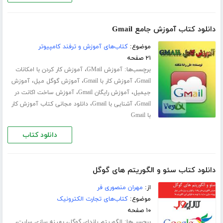
دانلود کتاب آموزش جامع Gmail
موضوع:
کتاب‌های آموزش و ترفند کامپیوتر
۲۱ صفحه
برچسب‌ها:
،
آموزش GMail
آموزش کار کردن با امکانات
،
،
،
Gmail
آموزش کار با Gmail
آموزش گوگل میل
آموزش
،
،
جیمیل
آموزش رایگان Gmail
آموزش ساخت اکانت در
،
،
Gmail
آشنایی با Gmail
دانلود مجانی کتاب آموزش کار
با Gmail
دانلود کتاب
دانلود کتاب سئو و الگوریتم های گوگل
از:
مهران منصوری فر
موضوع:
کتاب‌های تجارت الکترونیک
۱۰ صفحه
برچسب‌ها:
،
،
الگوریتم پاندای گوگل
بهینه سازی سایت