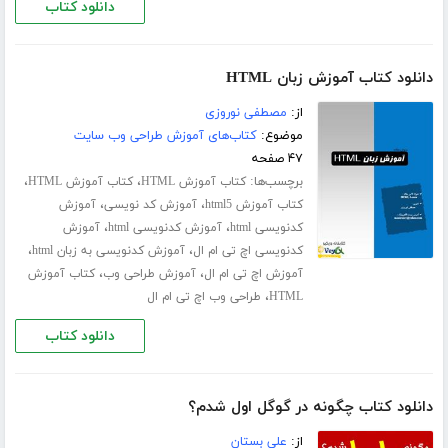
دانلود کتاب
دانلود کتاب آموزش زبان HTML
از:
مصطفی نوروزی
موضوع:
کتاب‌های آموزش طراحی وب سایت
۴۷ صفحه
برچسب‌ها:
،
،
کتاب آموزش HTML
کتاب آموزش HTML
،
،
کتاب آموزش html5
آموزش کد نویسی
آموزش
،
،
کدنویسی html
آموزش کدنویسی html
آموزش
،
،
کدنویسی اچ تی ام ال
آموزش کدنویسی به زبان html
،
،
آموزش اچ تی ام ال
آموزش طراحی وب
کتاب آموزش
،
HTML
طراحی وب اچ تی ام ال
دانلود کتاب
دانلود کتاب چگونه در گوگل اول شدم؟
از:
علی بستان