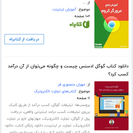
از: ...
موضوع:
آموزش اینترنت
۱۰۶ صفحه
دریافت از کتابراه
دانلود کتاب گوگل ادسنس چیست و چگونه می‌توان از آن درآمد
کسب کرد؟
از:
مهران منصوری فر
موضوع:
کتاب‌های تجارت الکترونیک
۱۱ صفحه
برچسب‌ها:
،
تبلیغات گوگل
کسب درآمد از طریق کلیک
،
،
برروی تبلیغات
کسب درامد اینترنتی واقعی
دریافت
،
،
پول از گوگل
تجارت الکترونیک
مهارتهای لازم در تجارت
،
،
،
الکترونیک
تجارت در اینترنت
دانلود رایگان کتاب
دانلود
،
،
رایگان کتاب pdf
دانلود کتاب با لینک مستقیم
دانلود