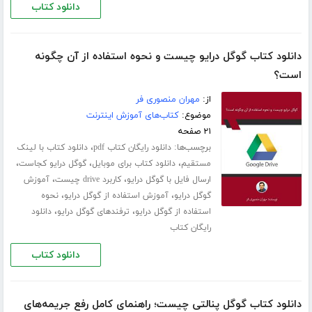
دانلود کتاب
دانلود کتاب گوگل درایو چیست و نحوه استفاده از آن چگونه
است؟
از:
مهران منصوری فر
موضوع:
کتاب‌های آموزش اینترنت
۲۱ صفحه
برچسب‌ها:
،
دانلود رایگان کتاب pdf
دانلود کتاب با لینک
،
،
،
مستقیم
دانلود کتاب برای موبایل
گوگل درایو کجاست
،
،
ارسال فایل با گوگل درایو
کاربرد drive چیست
آموزش
،
،
گوگل درایو
آموزش استفاده از گوگل درایو
نحوه
،
،
استفاده از گوگل درایو
ترفندهای گوگل درایو
دانلود
رایگان کتاب
دانلود کتاب
دانلود کتاب گوگل پنالتی چیست؛ راهنمای کامل رفع جریمه‌های