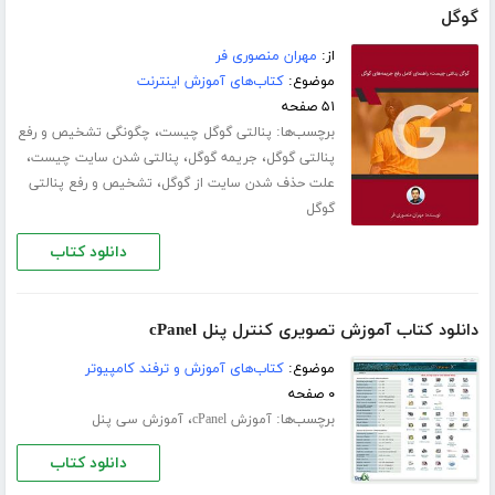
گوگل
از:
مهران منصوری فر
موضوع:
کتاب‌های آموزش اینترنت
۵۱ صفحه
برچسب‌ها:
،
پنالتی گوگل چیست
چگونگی تشخیص و رفع
،
،
،
پنالتی گوگل
جریمه گوگل
پنالتی شدن سایت چیست
،
علت حذف شدن سایت از گوگل
تشخیص و رفع پنالتی
گوگل
دانلود کتاب
دانلود کتاب آموزش تصویری کنترل پنل cPanel
موضوع:
کتاب‌های آموزش و ترفند کامپیوتر
۰ صفحه
برچسب‌ها:
،
آموزش cPanel
آموزش سی پنل
دانلود کتاب