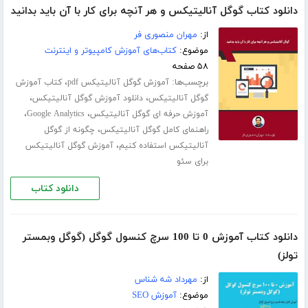
دانلود کتاب گوگل آنالیتیکس و هر آنچه برای کار با آن باید بدانید
از:
مهران منصوری فر
موضوع:
کتاب‌های آموزش کامپیوتر و اینترنت
۵۸ صفحه
برچسب‌ها:
،
آموزش گوگل آنالیتیکس pdf
کتاب آموزش
،
،
گوگل آنالیتیکس
دانلود آموزش گوگل آنالیتیکس
،
،
آموزش حرفه ای گوگل آنالیتیکس
Google Analytics
،
راهنمای کامل گوگل آنالیتیکس
چگونه از گوگل
،
آنالیتیکس استفاده کنیم
آموزش گوگل آنالیتیکس
برای سئو
دانلود کتاب
دانلود کتاب آموزش 0 تا 100 سرچ کنسول گوگل (گوگل وبمستر
تولز)
از:
مهرداد شه شناس
موضوع:
آموزش SEO