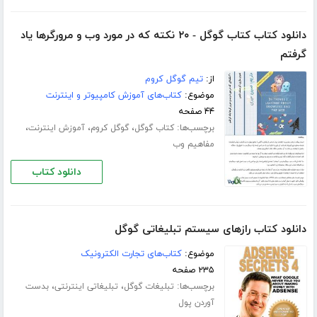
دانلود کتاب کتاب گوگل - ۲۰ نکته که در مورد وب و مرورگرها یاد
گرفتم
از:
تیم گوگل کروم
موضوع:
کتاب‌های آموزش کامپیوتر و اینترنت
۴۴ صفحه
برچسب‌ها:
،
،
،
کتاب گوگل
گوگل کروم
آموزش اینترنت
مفاهیم وب
دانلود کتاب
دانلود کتاب رازهای سیستم تبلیغاتی گوگل
موضوع:
کتاب‌های تجارت الکترونیک
۲۳۵ صفحه
برچسب‌ها:
،
،
تبلیغات گوگل
تبلیغاتی اینترنتی
بدست
آوردن پول