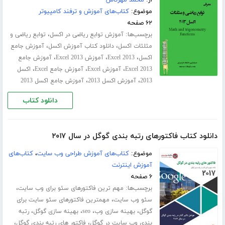
موضوع:
کتاب‌های آموزش و ترفند کامپیوتر
۶۲ صفحه
برچسب‌ها:
،
آموزش توابع ریاضی در اکسل
توابع ریاضی و
،
،
مثلثات اکسل
دانلود کتاب آموزش اکسل
آموزش جامع
،
،
،
اکسل
Excel 2013
آموزش Excel 2013
آموزش جامع
،
،
،
Excel 2013
آموزش Excel
آموزش جامع Excel
اکسل
،
،
2013
آموزش اکسل 2013
آموزش جامع اکسل 2013
دانلود کتاب
دانلود کتاب فاکتورهای رتبه بندی گوگل در سال ۲۰۱۷
موضوع:
کتاب‌های آموزش طراحی وب سایت
،
کتاب‌های
آموزش اینترنت
۶ صفحه
برچسب‌ها:
،
مهم ترین فاکتورهای سئو برای وب سایت
،
سئو وب سایت
مهمترین فاکتورهای سئو سایت برای
،
،
،
،
گوگل
بهینه سازی وب
seo
بهینه سازی گوگل
رتبه
،
،
بندی وب سایت در گوگل
فاکتور های رتبه بندی گوگل