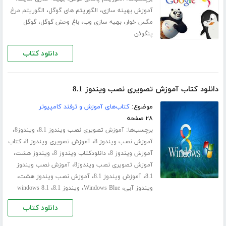
،
،
آموزش بهینه سازی
الگوریتم های گوگل
الگوریتم مرغ
،
،
،
مگس خوار
بهیه سازی وب
باغ وحش گوگل
گوگل
پنگوئن
دانلود کتاب
دانلود کتاب آموزش تصویری نصب ویندوز 8.1
موضوع:
کتاب‌های آموزش و ترفند کامپیوتر
۲۸ صفحه
برچسب‌ها:
،
،
آموزش تصویری نصب ویندوز 8.1
ویندوز8
،
،
آموزش نصب ویندوز 8
آموزش تصویری ویندوز 8
کتاب
،
،
،
آموزش ویندوز 8
دانلودکتاب ویندوز 8
ویندوز هشت
،
آموزش تصویری نصب ویندوز8
آموزش نصب ویندوز
،
،
،
8.1
آموزش ویندوز 8.1
آموزش نصب ویندوز هشت
،
،
،
ویندوز آبی
Windows Blue
ویندوز 8.1
windows 8.1
دانلود کتاب