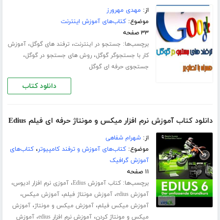
از:
مهدی مهرورز
موضوع:
کتاب‌های آموزش اینترنت
۳۳ صفحه
برچسب‌ها:
،
،
جستجو در اینترنت
ترفند های گوگل
آموزش
،
،
کار با جستجوگر گوگل
روش های جستجو در گوگل
جستجوی حرفه ای گوگل
دانلود کتاب
دانلود کتاب آموزش نرم افزار میکس و مونتاژ حرفه ای فیلم Edius
از:
شهرام شفاهی
موضوع:
کتاب‌های آموزش و ترفند کامپیوتر
،
کتاب‌های
آموزش گرافیک
۱۱ صفحه
برچسب‌ها:
،
،
کتاب آموزش Edius
آموزی نرم افزار ادیوس
،
،
،
آموزش edius
آموزش مونتاژ فیلم
آموزش میکس
،
،
آموزش میکس فیلم
آموزش میکس و مونتاژ
آموزش
،
،
میکس و مونتاژ کردن
آموزش نرم افزار edius
آموزش