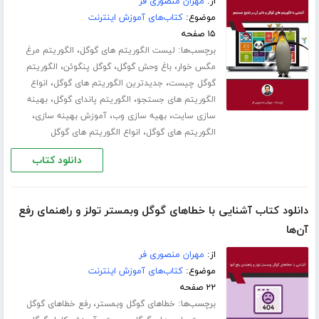
از:
مهران منصوری فر
موضوع:
کتاب‌های آموزش اینترنت
۱۵ صفحه
برچسب‌ها:
،
لیست الگوریتم های گوگل
الگوریتم مرغ
،
،
،
مگس خوار
باغ وحش گوگل
گوگل پنگوئن
الگوریتم
،
،
گوگل چیست
جدیدترین الگوریتم های گوگل
انواع
،
،
الگوریتم های جستجو
الگوریتم پاندای گوگل
بهینه
،
،
،
سازی سایت
بهیه سازی وب
آموزش بهینه سازی
،
الگوریتم های گوگل
انواع الگوریتم های گوگل
دانلود کتاب
دانلود کتاب آشنایی با خطاهای گوگل وبمستر تولز و راهنمای رفع
آن‌ها
از:
مهران منصوری فر
موضوع:
کتاب‌های آموزش اینترنت
۲۲ صفحه
برچسب‌ها:
،
خطاهای گوگل وبمستر
رفع خطاهای گوگل