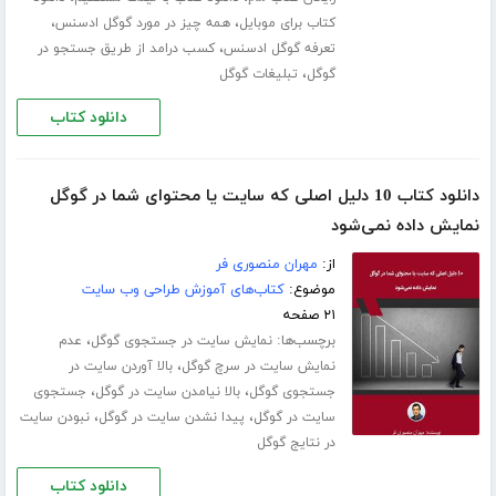
،
،
کتاب برای موبایل
همه چیز در مورد گوگل ادسنس
،
تعرفه گوگل ادسنس
کسب درامد از طریق جستجو در
،
گوگل
تبلیغات گوگل
دانلود کتاب
دانلود کتاب 10 دلیل اصلی که سایت یا محتوای شما در گوگل
نمایش داده نمی‌شود
از:
مهران منصوری فر
موضوع:
کتاب‌های آموزش طراحی وب سایت
۲۱ صفحه
برچسب‌ها:
،
نمایش سایت در جستجوی گوگل
عدم
،
نمایش سایت در سرچ گوگل
بالا آوردن سایت در
،
،
جستجوی گوگل
بالا نیامدن سایت در گوگل
جستجوی
،
،
سایت در گوگل
پیدا نشدن سایت در گوگل
نبودن سایت
در نتایج گوگل
دانلود کتاب