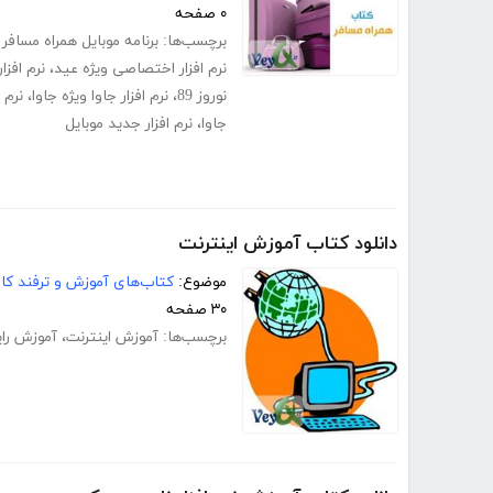
۰ صفحه
برچسب‌ها:
برنامه موبایل همراه مسافر 1389
نرم افزار اختصاصی ویژه عید
،
نرم افزار
نوروز 89
،
نرم افزار جاوا ویژه جاوا
،
نرم 
جاوا
،
نرم افزار جدید موبایل
دانلود کتاب آموزش اینترنت
موضوع:
کتاب‌های آموزش و ترفند کام
۳۰ صفحه
برچسب‌ها:
آموزش اینترنت
،
آموزش رای