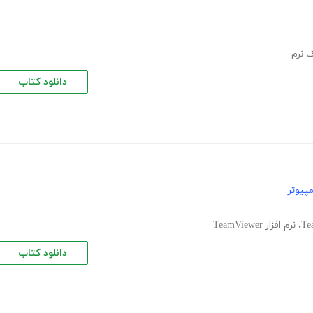
گ نرم
دانلود کتاب
پیوتر
،
نرم افزار TeamViewer
دانلود کتاب