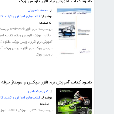
دانلود کتاب آموزش نرم افزار ناویس ورک
از:
محمد ناصریان
موضوع:
کتاب‌های آموزش و ترفند کام
۵۱ صفحه
برچسب‌ها:
نرم افزار naviswork چیست
رایگان آموزش ناویس ورک
،
کتاب آموزش rks
آموزش نرم افزار ناویس ورک
،
دانلود pdf کتاب آموزش نرم افزار ناویس ورک
ناویس ورک
،
نرم افزار ناویس ورک
،
آم
ناویس ورک
دانلود کتاب آموزش نرم افزار میکس و مونتاژ حرفه ای فی
از:
شهرام شفاهی
موضوع:
کتاب‌های آموزش و ترفند کام
۱۱ صفحه
برچسب‌ها:
کتاب آموزش Edius
،
آموزی