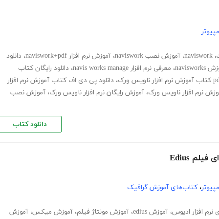
پیوتر
،
naviswork
،
آموزش نصب naviswork
،
آموزش نرم افزار naviswork+pdf
،
دانلود
naviswo
،
معرفی نرم افزار navis works manage
،
دانلود رایگان کتاب
،
دانلود پی دی اف کتاب آموزش نرم افزار
وزش نرم افزار ناویس ورک
،
آموزش رایگان نرم افزار ناویس ورک
،
آموزش نصب
دانلود کتاب
لم Edius
پیوتر
،
کتاب‌های آموزش گرافیک
 نرم افزار ادیوس
،
آموزش edius
،
آموزش مونتاژ فیلم
،
آموزش میکس
،
آموزش