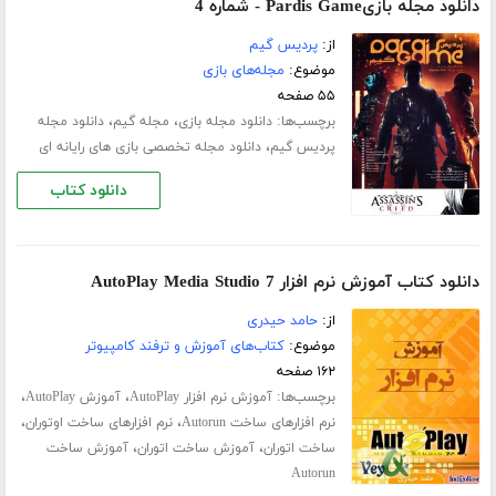
دانلود مجله بازیPardis Game - شماره 4
از:
پردیس گیم
موضوع:
مجله‌های بازی
۵۵ صفحه
برچسب‌ها:
،
،
دانلود مجله بازی
مجله گیم
دانلود مجله
،
پردیس گیم
دانلود مجله تخصصی بازی های رایانه ای
دانلود کتاب
دانلود کتاب آموزش نرم افزار AutoPlay Media Studio 7
از:
حامد حیدری
موضوع:
کتاب‌های آموزش و ترفند کامپیوتر
۱۶۲ صفحه
برچسب‌ها:
،
،
آموزش نرم افزار AutoPlay
آموزش AutoPlay
،
،
نرم افزارهای ساخت Autorun
نرم افزارهای ساخت اوتوران
،
،
ساخت اتوران
آموزش ساخت اتوران
آموزش ساخت
Autorun