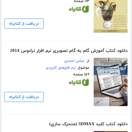
۱۱۳ صفحه
دریافت از کتابراه
دانلود کتاب آموزش گام به گام تصویری نرم افزار ترادوس 2014
از:
عباس احمدی
موضوع:
نرم افزارهای کاربردی
۱۵۹ صفحه
دریافت از کتابراه
دانلود کتاب کلید 3DMAX (متحرک سازی)