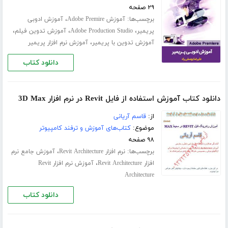
۲۹ صفحه
برچسب‌ها:
،
آموزش Adobe Premire
آموزش ادوبی
،
،
،
پریمیر
Adobe Production Studio
آموزش تدوین فیلم
،
آموزش تدوین با پریمیر
آموزش نرم افزار پریمیر
دانلود کتاب
دانلود کتاب آموزش استفاده از فایل Revit در نرم افزار 3D Max
از:
قاسم آریانی
موضوع:
کتاب‌های آموزش و ترفند کامپیوتر
۹۸ صفحه
برچسب‌ها:
،
نرم افزار Revit Architecture
آموزش جامع نرم
،
افزار Revit Architecture
آموزش نرم افزار Revit
Architecture
دانلود کتاب