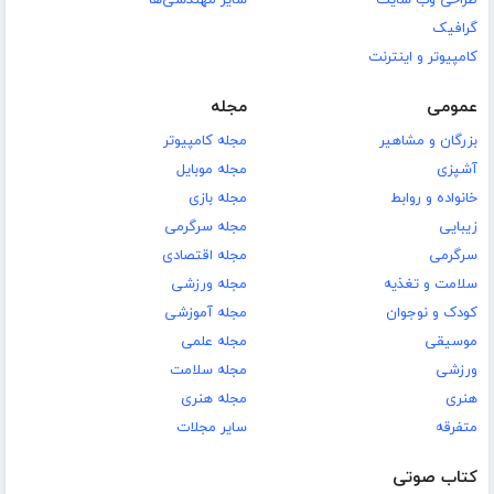
طراحی وب سایت
سایر مهندسی‌ها
گرافیک
کامپیوتر و اینترنت
عمومی
مجله
بزرگان و مشاهیر
مجله کامپیوتر
آشپزی
مجله موبایل
خانواده و روابط
مجله بازی
زیبایی
مجله سرگرمی
سرگرمی
مجله اقتصادی
سلامت و تغذیه
مجله ورزشی
کودک و نوجوان
مجله آموزشی
موسیقی
مجله علمی
ورزشی
مجله سلامت
هنری
مجله هنری
متفرقه
سایر مجلات
کتاب صوتی