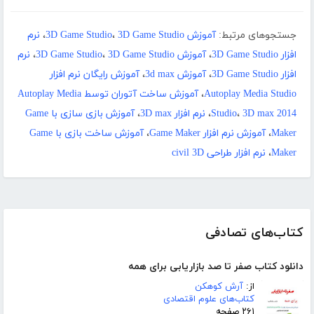
جستجوهای مرتبط:
آموزش 3D Game Studio
3D Game Studio
،
،
نرم
افزار 3D Game Studio
،
آموزش 3D Game Studio
3D Game Studio
،
،
نرم
افزار 3D Game Studio
،
آموزش 3d max
،
آموزش رایگان نرم افزار
Autoplay Media Studio
،
آموزش ساخت آتوران توسط Autoplay Media
3D max 2014
،
Studio
،
نرم افزار 3D max
،
آموزش بازی سازی با Game
Maker
،
آموزش نرم افزار Game Maker
،
آموزش ساخت بازی با Game
Maker
،
نرم افزار طراحی civil 3D
کتاب‌های تصادفی
دانلود کتاب صفر تا صد بازاریابی برای همه
از:
آرش کوهکن
کتاب‌های علوم اقتصادی
۲۶۱ صفحه