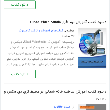
دانلود کتاب
دانلود کتاب آموزش نرم افزار Ulead Video Studio
موضوع:
کتاب‌های آموزش و ترفند کامپیوتر
۳۲ صفحه
برچسب‌ها:
،
آموزش Ulead VideoStudio 10
میکس و
،
،
مونتاژ فیلم
آموزش سریع ویدئو استودیو
آموزش
،
،
افکت گذاری روی فیلم
آموزش تصویری تدوین فیلم
،
،
،
آموزش مونتاژ فیلم
تدوین فیلم
نرم افزار تدوین
نرم
،
،
افزار میکس فیلم
فیلم سازی
فیلترگذاری بر روی فیلم
دانلود کتاب
دانلود کتاب آموزش ساخت خانه شمالی در محیط تری دی مکس و
وی ری
از:
میلاد جلالوند