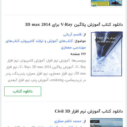
دانلود کتاب آموزش پلاگین V-Ray برای 3D max 2014
از:
قاسم آریانی
موضوع:
کتاب‌های آموزش و ترفند کامپیوتر
،
کتاب‌های
مهندسی معماری
۱۷۶ صفحه
برچسب‌ها:
،
،
آموزش نرم افزار
آموزش کامپیوتر
نرم افزار
،
،
،
،
،
Ray
V
آموزش پلاگین V
3D max 2014
Ray
نرم افزار
،
،
،
،
3D max
نرم افزار معماری
نرم افزار عمران
رندرینگ
رندر
،
،
،
در تریدیمکس
rendering
آموزش رندر
نرم افزار 3بعدی
دانلود کتاب
دانلود کتاب آموزش نرم افزار Civil 3D
از:
محمد ناظم صفاری