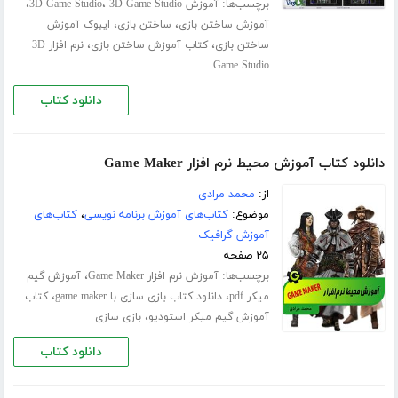
برچسب‌ها:
،
،
آموزش 3D Game Studio
3D Game Studio
،
،
آموزش ساختن بازی
ساختن بازی
ایبوک آموزش
،
،
ساختن بازی
کتاب آموزش ساختن بازی
نرم افزار 3D
Game Studio
دانلود کتاب
دانلود کتاب آموزش محیط نرم افزار Game Maker
از:
محمد مرادی
موضوع:
کتاب‌های آموزش برنامه نویسی
،
کتاب‌های
آموزش گرافیک
۲۵ صفحه
برچسب‌ها:
،
آموزش نرم افزار Game Maker
آموزش گیم
،
،
میکر pdf
دانلود کتاب بازی سازی با game maker
کتاب
،
آموزش گیم میکر استودیو
بازی سازی
دانلود کتاب