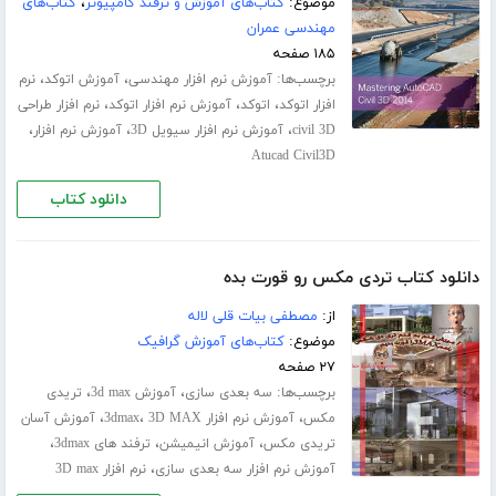
موضوع:
کتاب‌های آموزش و ترفند کامپیوتر
،
کتاب‌های
مهندسی عمران
۱۸۵ صفحه
برچسب‌ها:
،
،
آموزش نرم افزار مهندسی
آموزش اتوکد
نرم
،
،
،
افزار اتوکد
اتوکد
آموزش نرم افزار اتوکد
نرم افزار طراحی
،
،
،
civil 3D
آموزش نرم افزار سیویل 3D
آموزش نرم افزار
Atucad Civil3D
دانلود کتاب
دانلود کتاب تردی مکس رو قورت بده
از:
مصطفی بیات قلی لاله
موضوع:
کتاب‌های آموزش گرافیک
۲۷ صفحه
برچسب‌ها:
،
،
سه بعدی سازی
آموزش 3d max
تریدی
،
،
،
مکس
آموزش نرم افزار 3dmax
3D MAX
آموزش آسان
،
،
،
تریدی مکس
آموزش انیمیشن
ترفند های 3dmax
،
آموزش نرم افزار سه بعدی سازی
نرم افزار 3D max