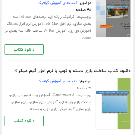
موضوع:
کتاب‌های آموزش گرافیک
۴۸ صفحه
برچسب‌ها:
،
،
گرافیک رایانه ای
ترفندهای 3d max
سه
،
،
،
بعدی سازی
نرم افزار 3ds Max
آموزش نرم افزار 3dmax
،
،
آموزش وی ری
آموزش V Ray
ساخت خانه سه بعدی در
3dmax
دانلود کتاب
دانلود کتاب ساخت بازی دسته و توپ با نرم افزار گیم میکر 8
موضوع:
کتاب‌های آموزش گرافیک
۳۱ صفحه
برچسب‌ها:
،
،
Game maker 8
آموزش برنامه نویسی بازی
،
،
،
ساخت بازی رایانه ای
آموزش بازی سازی
بازی سازی
،
بازی سازی گیم میکر
بازی توپ و دسته
دانلود کتاب