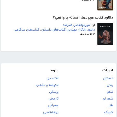
دانلود کتاب هیولاها، افسانه یا واقعی؟
از:
امیرابوالفضل هنرمند
دانلود رایگان بهترین کتاب‌های داستان
،
کتاب‌های سرگرمی
۱۶۷ صفحه
ادبیات
علوم
داستان
اقتصادی
رمان
اندیشه و مذهب
شعر
پزشکی
شعر نو
تاریخی
طنز
جغرافی
کمیک
روانشناسی