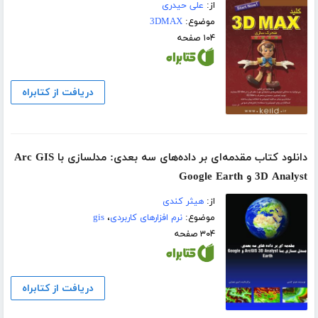
از:
علی حیدری
موضوع:
3DMAX
۱۰۴ صفحه
دریافت از کتابراه
دانلود کتاب مقدمه‌ای بر داده‌های سه بعدی: مدلسازی با Arc GIS
3D Analyst و Google Earth
از:
هیثر کندی
موضوع:
نرم افزارهای کاربردی
،
gis
۳۰۴ صفحه
دریافت از کتابراه