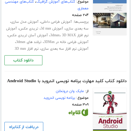
موضوع:
کتاب‌های آموزش گرافیک
،
کتاب‌های مهندسی
معماری
۲۰۴ صفحه
برچسب‌ها:
،
،
آموزش طراحی داخلی
آموزش مدل سازی
،
،
،
سه بعدی سازی
آموزش 3d max
تریدی مکس
آموزش
،
،
،
نرم افزار 3dmax
3D MAX
آموزش آسان تریدی مکس
،
،
آموزش طراحی خانه در 3DMax
ترفند های 3dmax
،
آموزش نرم افزار سه بعدی سازی
نرم افزار 3D max
دانلود کتاب
دانلود کتاب کلید مهارت برنامه نویسی اندروید با Android Studio
از:
مایک وان درونخلن
موضوع:
برنامه نویسی اندروید
۳۰۹ صفحه
دریافت از کتابراه