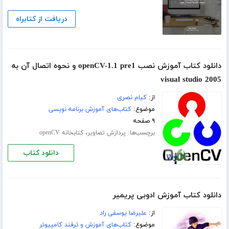
دریافت از کتابراه
دانلود کتاب آموزش نصب openCV-1.1 pre1 و نحوه اتصال آن به
visual studio 2005
از:
کیام نصری
موضوع:
کتاب‌های آموزش برنامه نویسی
۹ صفحه
برچسب‌ها:
،
پردازش تصاویر
کتابخانه ‎ openCV
دانلود کتاب
دانلود کتاب آموزش ادوبی پریمیر
از:
علیرضا یوسفی راد
موضوع:
کتاب‌های آموزش و ترفند کامپیوتر