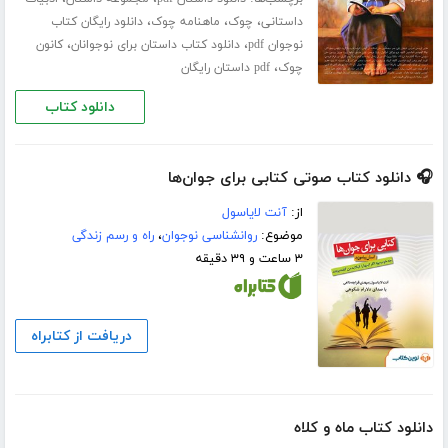
،
،
،
داستانی
چوک
ماهنامه چوک
دانلود رایگان کتاب
،
،
نوجوان pdf
دانلود کتاب داستان برای نوجوانان
کانون
،
چوک
pdf داستان رایگان
دانلود کتاب
🎧 دانلود کتاب صوتی کتابی برای جوان‌ها
از:
آنت لایاسول
موضوع:
روانشناسی نوجوان
،
راه و رسم زندگی
۳ ساعت و ۳۹ دقیقه
دریافت از کتابراه
دانلود کتاب ماه و کلاه