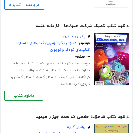
دریافت از کتابراه
دانلود کتاب کمیک شرکت هیولاها - کارخانه خنده
از:
پائول بنجامین
موضوع:
دانلود رایگان بهترین کتاب‌های داستان
،
کتاب‌های کودک و نوجوان
۳۰ صفحه
برچسب‌ها:
،
،
دانلود کتاب مصور
کمیک شرکت هیولاها
،
،
دانلود کتاب کودک
داستان شرکت هیولاها
کتاب
،
،
،
،
کودکانه
کتاب کودک
داستان کوتاه
داستان کودکان
کارتون کارخانه خنده
دانلود کتاب
دانلود کتاب شاهزاده خانمی که همه چیز را میدید
از:
برادران گریم