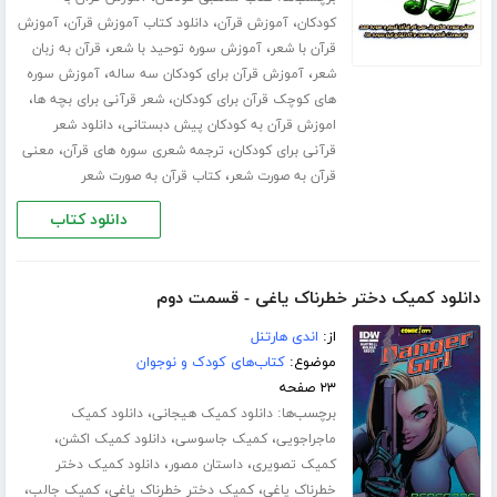
،
،
،
کودکان
آموزش قرآن
دانلود کتاب آموزش قرآن
آموزش
،
،
قرآن با شعر
آموزش سوره توحید با شعر
قرآن به زبان
،
،
شعر
آموزش قرآن برای کودکان سه ساله
آموزش سوره
،
،
های کوچک قرآن برای کودکان
شعر قرآنی برای بچه ها
،
اموزش قرآن به کودکان پیش دبستانی
دانلود شعر
،
،
قرآنی برای کودکان
ترجمه شعری سوره های قرآن
معنی
،
قرآن به صورت شعر
کتاب قرآن به صورت شعر
دانلود کتاب
دانلود کمیک دختر خطرناک یاغی - قسمت دوم
از:
اندی هارتنل
موضوع:
کتاب‌های کودک و نوجوان
۲۳ صفحه
برچسب‌ها:
،
دانلود کمیک هیجانی
دانلود کمیک
،
،
،
ماجراجویی
کمیک جاسوسی
دانلود کمیک اکشن
،
،
کمیک تصویری
داستان مصور
دانلود کمیک دختر
،
،
،
خطرناک یاغی
کمیک دختر خطرناک یاغی
کمیک جالب