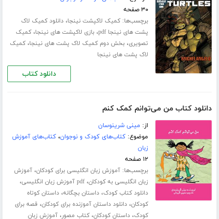
۳۰ صفحه
برچسب‌ها:
،
کمیک لاکپشت نینجا
دانلود کمیک لاک
،
،
پشت های نینجا pdf
بازی لاکپشت های نینجا
کمیک
،
،
تصویری
بخش دوم کمیک لاک پشت های نینجا
کمیک
لاک پشت های نینجا
دانلود کتاب
دانلود کتاب من می‌توانم کمک کنم
از:
مینی شرینوسان
موضوع:
کتاب‌های کودک و نوجوان
،
کتاب‌های آموزش
زبان
۱۲ صفحه
برچسب‌ها:
،
آموزش زبان انگلیسی برای کودکان
آموزش
،
،
زبان انگلیسی به کودکان
pdf آموزش زبان انگلیسی
،
،
دانلود کتاب کودک
داستان بچگانه
داستان کوتاه
،
،
کودکان
دانلود داستان آموزنده برای کودکان
قصه برای
،
،
،
کودک
داستان کودکان
کتاب مصور
آموزش زبان