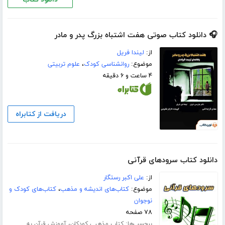
🎧 دانلود کتاب صوتی هفت اشتباه بزرگ پدر و مادر
از:
لیندا فریل
موضوع:
روانشناسی کودک
،
علوم تربیتی
۴ ساعت و ۶ دقیقه
دریافت از کتابراه
دانلود کتاب سرودهای قرآنی
از:
علی اکبر رستگار
موضوع:
کتاب‌های اندیشه و مذهب
،
کتاب‌های کودک و
نوجوان
۷۸ صفحه
برچسب‌ها:
،
کتاب مذهبی کودکان
آموزش قرآن به