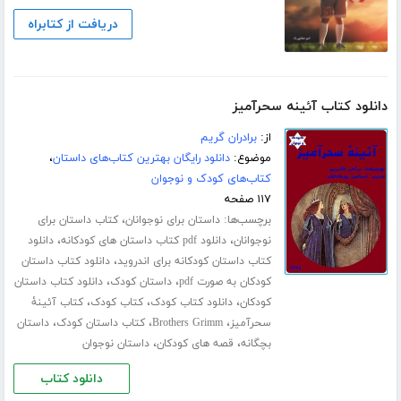
دریافت از کتابراه
دانلود کتاب آئینه سحرآمیز
از:
برادران گریم
موضوع:
دانلود رایگان بهترین کتاب‌های داستان
،
کتاب‌های کودک و نوجوان
۱۱۷ صفحه
برچسب‌ها:
،
داستان برای نوجوانان
کتاب داستان برای
،
،
نوجوانان
دانلود pdf کتاب داستان های کودکانه
دانلود
،
کتاب داستان کودکانه برای اندروید
دانلود کتاب داستان
،
،
کودکان به صورت pdf
داستان کودک
دانلود کتاب داستان
،
،
،
کودکان
دانلود کتاب کودک
کتاب کودک
کتاب آئینۀ
،
،
،
سحرآمیز
Brothers Grimm
کتاب داستان کودک
داستان
،
،
بچگانه
قصه های کودکان
داستان نوجوان
دانلود کتاب