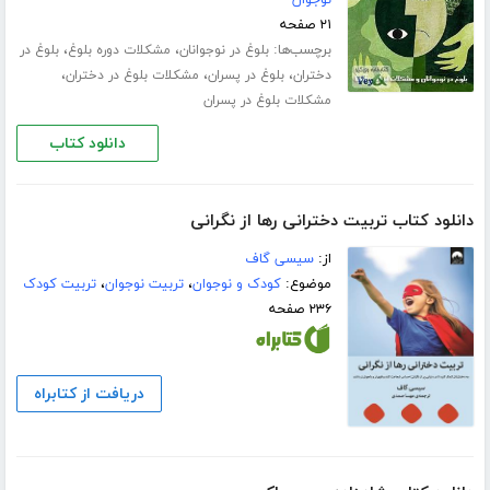
نوجوان
۲۱ صفحه
برچسب‌ها:
،
،
بلوغ در نوجوانان
مشکلات دوره بلوغ
بلوغ در
،
،
،
دختران
بلوغ در پسران
مشکلات بلوغ در دختران
مشکلات بلوغ در پسران
دانلود کتاب
دانلود کتاب تربیت دخترانی رها از نگرانی
از:
سیسی گاف
موضوع:
کودک و نوجوان
،
تربیت نوجوان
،
تربیت کودک
۲۳۶ صفحه
دریافت از کتابراه