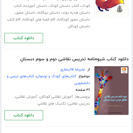
،
،
،
کودک
کتاب داستان کودک
داستان آموزنده
کتاب
،
،
،
داستان هدیه تولد
داستان بچگانه
داستان مصور
،
،
داستان مصور کودکانه
pdf قصه های کودکانه
pdf کتاب
داستان کودکان
دانلود کتاب
دانلود کتاب شیوه‌نامه تدریس نقاشی دوم و سوم دبستان
از:
علیرضا قالیجاری
موضوع:
کتاب‌های کودک و نوجوان
،
کتاب‌های درسی و
دانشجویی
۳۱ صفحه
برچسب‌ها:
،
،
آموزش نقاشی کودکان
آموزش نقاشی
،
تدریس نقاشی
تکنیک های نقاشی
دانلود کتاب