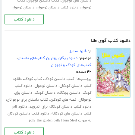
،
،
داستان های نوجوان
کتاب داستان نوجوان
کتاب
،
،
نوجوان
دانلود کتاب داستان نوجوان
داستان نوجوان
دانلود کتاب
دانلود کتاب گوی طلا
از:
فلورا استیل
موضوع:
دانلود رایگان بهترین کتاب‌های داستان
،
کتاب‌های کودک و نوجوان
۴۲ صفحه
برچسب‌ها:
،
،
کتاب داستان کودک
کتاب کودک
دانلود
،
،
کتاب داستان کودکان
داستان نوجوان
دانلود کتاب
،
،
،
کودک
داستان بچگانه
داستان کودک
داستان برای
،
،
،
نوجوانان
قصه های کودکان
کتاب داستان برای نوجوانان
،
دانلود کتاب داستان کودکانه برای اندروید
دانلود pdf
،
کتاب داستان های کودکانه
دانلود کتاب داستان کودکان
،
،
به صورت pdf
Flora Steel
The golden ball
دانلود کتاب