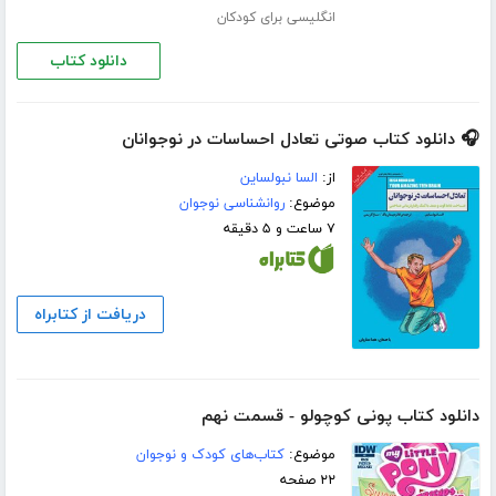
انگلیسی برای کودکان
دانلود کتاب
🎧 دانلود کتاب صوتی تعادل احساسات در نوجوانان
از:
السا نبولساین
موضوع:
روانشناسی نوجوان
۷ ساعت و ۵ دقیقه
دریافت از کتابراه
دانلود کتاب پونی کوچولو - قسمت نهم
موضوع:
کتاب‌های کودک و نوجوان
۲۲ صفحه