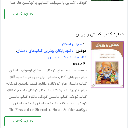
،
،
،
کودک
آشنایی با سیارات
آشنایی با کهکشان ها
فضا
دانلود کتاب
دانلود کتاب کفاش و پریان
از:
هوراس اسکادر
موضوع:
دانلود رایگان بهترین کتاب‌های داستان
،
کتاب‌های کودک و نوجوان
۴۱ صفحه
برچسب‌ها:
،
،
قصه های کودکان
داستان نوجوان
داستان
،
،
برای نوجوانان
کتاب داستان برای نوجوانان
دانلود pdf
،
کتاب داستان های کودکانه
دانلود کتاب داستان کودکانه
،
،
برای اندروید
دانلود کتاب داستان کودکان به صورت pdf
،
،
کتاب کودک
کتاب داستان کودک
دانلود کتاب داستان
،
،
،
کودکان
دانلود کتاب کودک
داستان کودک
داستان
،
،
بچگانه
Horace Scudder
The Elves and the Shoemaker
دانلود کتاب