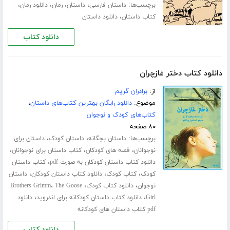
برچسب‌ها:
،
،
،
،
داستان فارسی
داستان
رمان
دانلود رمان
،
کتاب داستان
دانلود داستان
دانلود کتاب
دانلود کتاب دختر غازچران
از:
برادران گریم
موضوع:
دانلود رایگان بهترین کتاب‌های داستان
،
کتاب‌های کودک و نوجوان
۸۰ صفحه
برچسب‌ها:
،
،
داستان بچگانه
داستان کودک
داستان برای
،
،
،
نوجوانان
قصه های کودکان
کتاب داستان برای نوجوانان
،
دانلود کتاب داستان کودکان به صورت pdf
کتاب داستان
،
،
،
کودک
کتاب کودک
دانلود کتاب داستان کودکان
داستان
،
،
،
نوجوان
دانلود کتاب کودک
The Goose
Brothers Grimm
،
،
Girl
دانلود کتاب داستان کودکانه برای اندروید
دانلود
pdf کتاب داستان های کودکانه
دانلود کتاب