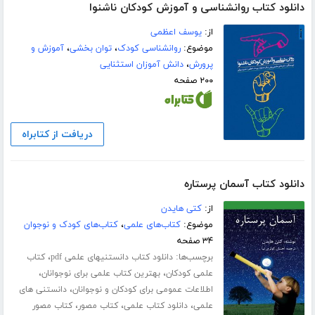
دانلود کتاب روانشناسی و آموزش کودکان ناشنوا
از:
یوسف اعظمی
موضوع:
روانشناسی کودک
،
توان بخشی
،
آموزش و
پرورش
،
دانش آموزان استثنایی
۲۰۰ صفحه
دریافت از کتابراه
دانلود کتاب آسمان پرستاره
از:
کتی هایدن
موضوع:
کتاب‌های علمی
،
کتاب‌های کودک و نوجوان
۳۴ صفحه
برچسب‌ها:
،
دانلود کتاب دانستنیهای علمی pdf
کتاب
،
،
علمی کودکان
بهترین کتاب علمی برای نوجوانان
،
اطلاعات عمومی برای کودکان و نوجوانان
دانستنی های
،
،
،
علمی
دانلود کتاب علمی
کتاب مصور
کتاب مصور