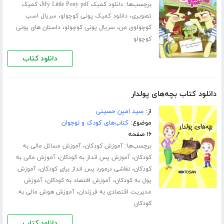
برچسب‌ها:
،
دانلود کمیک My Little Pony pdf
کمیک
،
،
تصویری
دانلود کمیک پونی کوچولو
سریال اسب
،
،
کوچولوی من
سریال پونی کوچولو
داستان های پونی
کوچولو
دانلود کتاب
دانلود کتاب بچه‌های پولدار
از:
سید امین حسینی
موضوع:
کتاب‌های کودک و نوجوان
۱۶ صفحه
برچسب‌ها:
،
آموزش کودکان
آموزش مسائل مالی به
،
،
کودکان
آموزش پس انداز به کودکان
آموزش مالی به
،
،
کودکان
نقاشی درمورد پس انداز برای کودکان
آموزش
،
،
پول به کودکان
آموزش اقتصاد به کودکان
آموزش
،
مدیریت اقتصادی به فرزندان
آموزش هوش مالی به
کودکان
دانلود کتاب