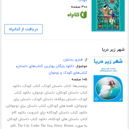
کودک
۳۰۰ صفحه
دریافت از کتابراه
شهر زیر دریا
از:
هنری بستون
موضوع:
دانلود رایگان بهترین کتاب‌های داستان
،
کتاب‌های کودک و نوجوان
۱۰۵ صفحه
برچسب‌ها:
،
،
کتاب داستان کودک
کتاب کودک
دانلود
،
،
کتاب داستان کودکان
داستان نوجوان
دانلود کتاب
،
،
،
کودک
داستان بچگانه
داستان کودک
داستان برای
،
،
،
نوجوانان
قصه های کودکان
کتاب داستان برای نوجوانان
،
دانلود کتاب داستان کودکانه برای اندروید
دانلود pdf
،
کتاب داستان های کودکانه
دانلود کتاب داستان کودکان
،
،
به صورت pdf
Henry Beston
The City Under The Sea