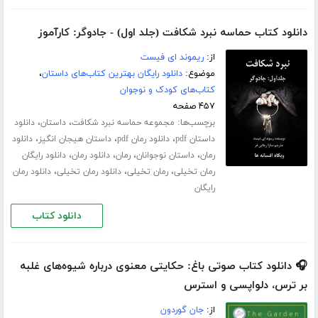
دانلود کتاب حماسه نبرد شکافت (جلد اول) - جادوگر: کارآموز
از:
ریموند ای فیست
موضوع:
دانلود رایگان بهترین کتاب‌های داستان
،
کتاب‌های کودک و نوجوان
۴۵۷ صفحه
برچسب‌ها:
،
،
مجموعه حماسه نبرد شکافت
داستان
دانلود
،
،
،
داستان pdf
دانلود رمان pdf
داستان هیجان انگیز
دانلود
،
،
،
،
رمان
داستان نوجوانان
رمان
دانلود رمان
دانلود رایگان
،
،
،
رمان تخیلی
رمان تخیلی
دانلود رمان تخیلی
دانلود رمان
رایگان
دانلود کتاب
🎧 دانلود کتاب صوتی باغ: حکایتی معنوی درباره شیوه‌های غلبه
بر ترس، دلواپسی و استرس
از:
جان گوردون