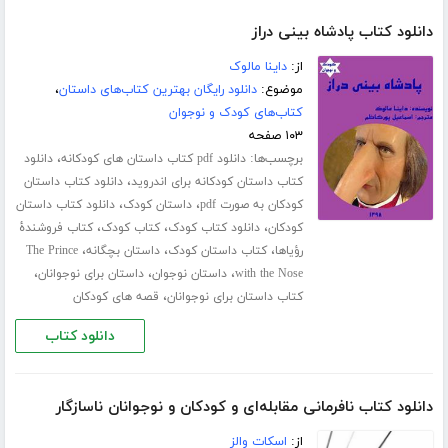
دانلود کتاب پادشاه بینی دراز
از:
داینا مالوک
موضوع:
دانلود رایگان بهترین کتاب‌های داستان
،
کتاب‌های کودک و نوجوان
۱۰۳ صفحه
برچسب‌ها:
،
دانلود pdf کتاب داستان های کودکانه
دانلود
،
کتاب داستان کودکانه برای اندروید
دانلود کتاب داستان
،
،
کودکان به صورت pdf
داستان کودک
دانلود کتاب داستان
،
،
،
کودکان
دانلود کتاب کودک
کتاب کودک
کتاب فروشندۀ
،
،
،
رؤیاها
کتاب داستان کودک
داستان بچگانه
The Prince
،
،
،
with the Nose
داستان نوجوان
داستان برای نوجوانان
،
کتاب داستان برای نوجوانان
قصه های کودکان
دانلود کتاب
دانلود کتاب نافرمانی مقابله‌ای و کودکان و نوجوانان ناسازگار
از:
اسکات والز