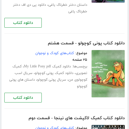
،
داستان دختر خطرناک یاغی
دانلود پی دی اف دختر
خطرناک یاغی
دانلود کتاب
دانلود کتاب پونی کوچولو - قسمت هشتم
موضوع:
کتاب‌های کودک و نوجوان
۲۵ صفحه
برچسب‌ها:
،
دانلود کمیک My Little Pony pdf
کمیک
،
،
تصویری
دانلود کمیک پونی کوچولو
سریال اسب
،
،
کوچولوی من
سریال پونی کوچولو
داستان های پونی
کوچولو
دانلود کتاب
دانلود کتاب کمیک لاکپشت های نینجا - قسمت دوم
موضوع:
کتاب‌های کودک و نوجوان