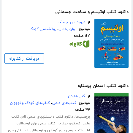
دانلود کتاب اوتیسم و سلامت جسمانی
از:
دیوید اس. جسلک
موضوع:
توان بخشی
،
روانشناسی کودک
۱۶۷ صفحه
دریافت از کتابراه
دانلود کتاب آسمان پرستاره
از:
کتی هایدن
موضوع:
کتاب‌های علمی
،
کتاب‌های کودک و نوجوان
۳۴ صفحه
برچسب‌ها:
،
دانلود کتاب دانستنیهای علمی pdf
کتاب
،
،
علمی کودکان
بهترین کتاب علمی برای نوجوانان
،
اطلاعات عمومی برای کودکان و نوجوانان
دانستنی های