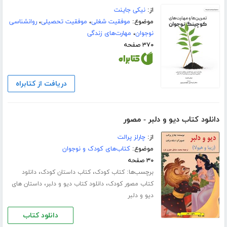
از:
نیکی جاینت
موضوع:
موفقیت شغلی
،
موفقیت تحصیلی
،
روانشناسی
نوجوان
،
مهارت‌های زندگی
۳۷۰ صفحه
دریافت از کتابراه
دانلود کتاب دیو و دلبر - مصور
از:
چارلز پرالت
موضوع:
کتاب‌های کودک و نوجوان
۳۰ صفحه
برچسب‌ها:
،
،
کتاب کودک
کتاب داستان کودک
دانلود
،
،
کتاب مصور کودک
دانلود کتاب دیو و دلبر
داستان های
دیو و دلبر
دانلود کتاب