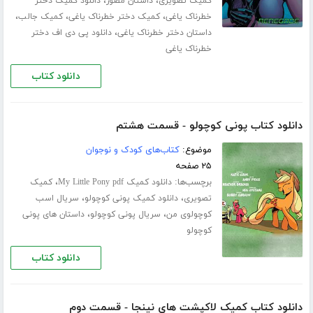
،
،
کمیک تصویری
داستان مصور
دانلود کمیک دختر
،
،
،
خطرناک یاغی
کمیک دختر خطرناک یاغی
کمیک جالب
،
داستان دختر خطرناک یاغی
دانلود پی دی اف دختر
خطرناک یاغی
دانلود کتاب
دانلود کتاب پونی کوچولو - قسمت هشتم
موضوع:
کتاب‌های کودک و نوجوان
۲۵ صفحه
برچسب‌ها:
،
دانلود کمیک My Little Pony pdf
کمیک
،
،
تصویری
دانلود کمیک پونی کوچولو
سریال اسب
،
،
کوچولوی من
سریال پونی کوچولو
داستان های پونی
کوچولو
دانلود کتاب
دانلود کتاب کمیک لاکپشت های نینجا - قسمت دوم