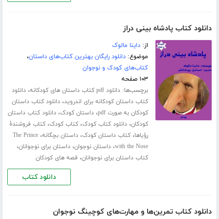
دانلود کتاب پادشاه بینی دراز
از:
داینا مالوک
موضوع:
دانلود رایگان بهترین کتاب‌های داستان
،
کتاب‌های کودک و نوجوان
۱۰۳ صفحه
برچسب‌ها:
،
دانلود pdf کتاب داستان های کودکانه
دانلود
،
کتاب داستان کودکانه برای اندروید
دانلود کتاب داستان
،
،
کودکان به صورت pdf
داستان کودک
دانلود کتاب داستان
،
،
،
کودکان
دانلود کتاب کودک
کتاب کودک
کتاب فروشندۀ
،
،
،
رؤیاها
کتاب داستان کودک
داستان بچگانه
The Prince
،
،
،
with the Nose
داستان نوجوان
داستان برای نوجوانان
،
کتاب داستان برای نوجوانان
قصه های کودکان
دانلود کتاب
دانلود کتاب تمرین‌ها و مهارت‌های کوچینگ نوجوان