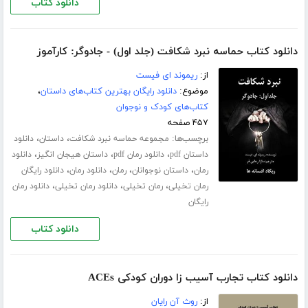
دانلود کتاب
دانلود کتاب حماسه نبرد شکافت (جلد اول) - جادوگر: کارآموز
از:
ریموند ای فیست
موضوع:
دانلود رایگان بهترین کتاب‌های داستان
،
کتاب‌های کودک و نوجوان
۴۵۷ صفحه
برچسب‌ها:
،
،
مجموعه حماسه نبرد شکافت
داستان
دانلود
،
،
،
داستان pdf
دانلود رمان pdf
داستان هیجان انگیز
دانلود
،
،
،
،
رمان
داستان نوجوانان
رمان
دانلود رمان
دانلود رایگان
،
،
،
رمان تخیلی
رمان تخیلی
دانلود رمان تخیلی
دانلود رمان
رایگان
دانلود کتاب
دانلود کتاب تجارب آسیب زا دوران کودکی ACEs
از:
روث آن رایان