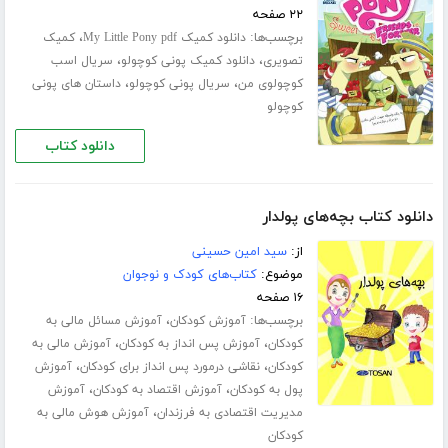
۲۲ صفحه
برچسب‌ها:
،
دانلود کمیک My Little Pony pdf
کمیک
،
،
تصویری
دانلود کمیک پونی کوچولو
سریال اسب
،
،
کوچولوی من
سریال پونی کوچولو
داستان های پونی
کوچولو
دانلود کتاب
دانلود کتاب بچه‌های پولدار
از:
سید امین حسینی
موضوع:
کتاب‌های کودک و نوجوان
۱۶ صفحه
برچسب‌ها:
،
آموزش کودکان
آموزش مسائل مالی به
،
،
کودکان
آموزش پس انداز به کودکان
آموزش مالی به
،
،
کودکان
نقاشی درمورد پس انداز برای کودکان
آموزش
،
،
پول به کودکان
آموزش اقتصاد به کودکان
آموزش
،
مدیریت اقتصادی به فرزندان
آموزش هوش مالی به
کودکان