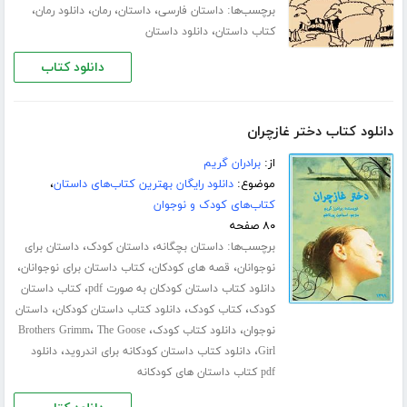
برچسب‌ها:
،
،
،
،
داستان فارسی
داستان
رمان
دانلود رمان
،
کتاب داستان
دانلود داستان
دانلود کتاب
دانلود کتاب دختر غازچران
از:
برادران گریم
موضوع:
دانلود رایگان بهترین کتاب‌های داستان
،
کتاب‌های کودک و نوجوان
۸۰ صفحه
برچسب‌ها:
،
،
داستان بچگانه
داستان کودک
داستان برای
،
،
،
نوجوانان
قصه های کودکان
کتاب داستان برای نوجوانان
،
دانلود کتاب داستان کودکان به صورت pdf
کتاب داستان
،
،
،
کودک
کتاب کودک
دانلود کتاب داستان کودکان
داستان
،
،
،
نوجوان
دانلود کتاب کودک
The Goose
Brothers Grimm
،
،
Girl
دانلود کتاب داستان کودکانه برای اندروید
دانلود
pdf کتاب داستان های کودکانه