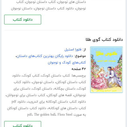
،
،
داستان های نوجوان
کتاب داستان نوجوان
کتاب
،
،
نوجوان
دانلود کتاب داستان نوجوان
داستان نوجوان
دانلود کتاب
دانلود کتاب گوی طلا
از:
فلورا استیل
موضوع:
دانلود رایگان بهترین کتاب‌های داستان
،
کتاب‌های کودک و نوجوان
۴۲ صفحه
برچسب‌ها:
،
،
کتاب داستان کودک
کتاب کودک
دانلود
،
،
کتاب داستان کودکان
داستان نوجوان
دانلود کتاب
،
،
،
کودک
داستان بچگانه
داستان کودک
داستان برای
،
،
،
نوجوانان
قصه های کودکان
کتاب داستان برای نوجوانان
،
دانلود کتاب داستان کودکانه برای اندروید
دانلود pdf
،
کتاب داستان های کودکانه
دانلود کتاب داستان کودکان
،
،
به صورت pdf
Flora Steel
The golden ball
دانلود کتاب