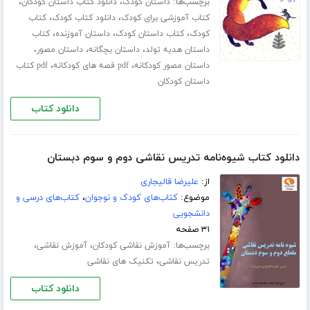
برچسب‌ها:
،
،
داستان کودک
دانلود کتاب داستان کودکان
،
،
کتاب آموزشی برای کودک
دانلود کتاب کودک
کتاب
،
،
،
کودک
کتاب داستان کودک
داستان آموزنده
کتاب
،
،
،
داستان هدیه تولد
داستان بچگانه
داستان مصور
،
،
داستان مصور کودکانه
pdf قصه های کودکانه
pdf کتاب
داستان کودکان
دانلود کتاب
دانلود کتاب شیوه‌نامه تدریس نقاشی دوم و سوم دبستان
از:
علیرضا قالیجاری
موضوع:
کتاب‌های کودک و نوجوان
،
کتاب‌های درسی و
دانشجویی
۳۱ صفحه
برچسب‌ها:
،
،
آموزش نقاشی کودکان
آموزش نقاشی
،
تدریس نقاشی
تکنیک های نقاشی
دانلود کتاب