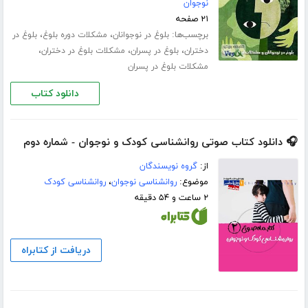
نوجوان
۲۱ صفحه
برچسب‌ها:
،
،
بلوغ در نوجوانان
مشکلات دوره بلوغ
بلوغ در
،
،
،
دختران
بلوغ در پسران
مشکلات بلوغ در دختران
مشکلات بلوغ در پسران
دانلود کتاب
🎧 دانلود کتاب صوتی روانشناسی کودک و نوجوان - شماره‌ دوم
از:
گروه نویسندگان
موضوع:
روانشناسی نوجوان
،
روانشناسی کودک
۲ ساعت و ۵۴ دقیقه
دریافت از کتابراه