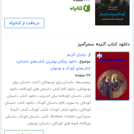
۳۴۴ صفحه
دریافت از کتابراه
دانلود کتاب آئینه سحرآمیز
از:
برادران گریم
موضوع:
دانلود رایگان بهترین کتاب‌های داستان
،
کتاب‌های کودک و نوجوان
۱۱۷ صفحه
برچسب‌ها:
،
داستان برای نوجوانان
کتاب داستان برای
،
،
نوجوانان
دانلود pdf کتاب داستان های کودکانه
دانلود
،
کتاب داستان کودکانه برای اندروید
دانلود کتاب داستان
،
،
کودکان به صورت pdf
داستان کودک
دانلود کتاب داستان
،
،
،
کودکان
دانلود کتاب کودک
کتاب کودک
کتاب آئینۀ
،
،
،
سحرآمیز
Brothers Grimm
کتاب داستان کودک
داستان
،
،
بچگانه
قصه های کودکان
داستان نوجوان