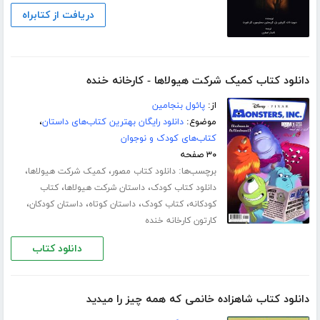
دریافت از کتابراه
دانلود کتاب کمیک شرکت هیولاها - کارخانه خنده
از:
پائول بنجامین
موضوع:
دانلود رایگان بهترین کتاب‌های داستان
،
کتاب‌های کودک و نوجوان
۳۰ صفحه
برچسب‌ها:
،
،
دانلود کتاب مصور
کمیک شرکت هیولاها
،
،
دانلود کتاب کودک
داستان شرکت هیولاها
کتاب
،
،
،
،
کودکانه
کتاب کودک
داستان کوتاه
داستان کودکان
کارتون کارخانه خنده
دانلود کتاب
دانلود کتاب شاهزاده خانمی که همه چیز را میدید