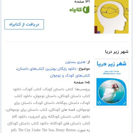
۱۳۱ صفحه
دریافت از کتابراه
شهر زیر دریا
از:
هنری بستون
موضوع:
دانلود رایگان بهترین کتاب‌های داستان
،
کتاب‌های کودک و نوجوان
۱۰۵ صفحه
برچسب‌ها:
،
،
کتاب داستان کودک
کتاب کودک
دانلود
،
،
کتاب داستان کودکان
داستان نوجوان
دانلود کتاب
،
،
،
کودک
داستان بچگانه
داستان کودک
داستان برای
،
،
،
نوجوانان
قصه های کودکان
کتاب داستان برای نوجوانان
،
دانلود کتاب داستان کودکانه برای اندروید
دانلود pdf
،
کتاب داستان های کودکانه
دانلود کتاب داستان کودکان
،
،
به صورت pdf
Henry Beston
The City Under The Sea