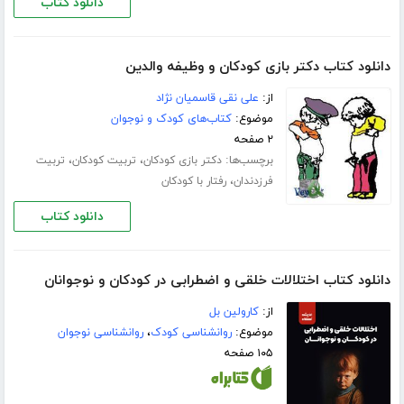
دانلود کتاب
دانلود کتاب دکتر بازی کودکان و وظیفه والدین
از:
علی نقی قاسمیان نژاد
موضوع:
کتاب‌های کودک و نوجوان
۲ صفحه
برچسب‌ها:
،
،
دکتر بازی کودکان
تربیت کودکان
تربیت
،
فرزدندان
رفتار با کودکان
دانلود کتاب
دانلود کتاب اختلالات خلقی و اضطرابی در کودکان و نوجوانان
از:
کارولین بل
موضوع:
روانشناسی کودک
،
روانشناسی نوجوان
۱۰۵ صفحه