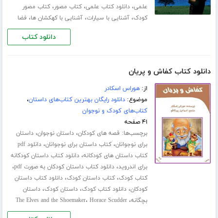
،
،
،
علمی
دانلود کتاب علمی
کتاب مصور
کتاب مصور
،
،
،
کودک
آشنایی با سیارات
آشنایی با کهکشان ها
فضا
دانلود کتاب
دانلود کتاب کفاش و پریان
از:
هوراس اسکادر
موضوع:
دانلود رایگان بهترین کتاب‌های داستان
،
کتاب‌های کودک و نوجوان
۴۱ صفحه
برچسب‌ها:
،
،
قصه های کودکان
داستان نوجوان
داستان
،
،
برای نوجوانان
کتاب داستان برای نوجوانان
دانلود pdf
،
کتاب داستان های کودکانه
دانلود کتاب داستان کودکانه
،
،
برای اندروید
دانلود کتاب داستان کودکان به صورت pdf
،
،
کتاب کودک
کتاب داستان کودک
دانلود کتاب داستان
،
،
،
کودکان
دانلود کتاب کودک
داستان کودک
داستان
،
،
بچگانه
Horace Scudder
The Elves and the Shoemaker