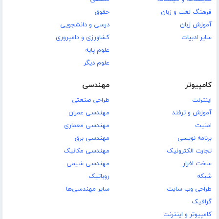
فرهنگ لغت و زبان
حقوق
آموزش زبان
درسی و دانشجویی
سایر ادبیات
کشاورزی و دامپروری
علوم پایه
علوم دیگر
کامپیوتر
مهندسی
اینترنت
طراحی صنعتی
آموزش و ترفند
مهندسی عمران
امنیت
مهندسی معماری
برنامه نویسی
مهندسی برق
تجارت الکترونیک
مهندسی مکانیک
سخت افزار
مهندسی شیمی
شبکه
روباتیک
طراحی وب سایت
سایر مهندسی‌ها
گرافیک
کامپیوتر و اینترنت