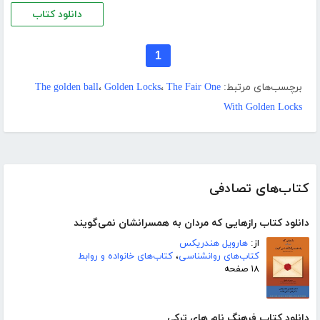
دانلود کتاب
1
برچسب‌های مرتبط:
The Fair One
،
Golden Locks
،
The golden ball
With Golden Locks
کتاب‌های تصادفی
دانلود کتاب رازهایی که مردان به همسرانشان نمی‌گویند
از:
هارویل هندریکس
کتاب‌های روانشناسی
،
کتاب‌های خانواده و روابط
۱۸ صفحه
دانلود کتاب فرهنگ نام های ترکی