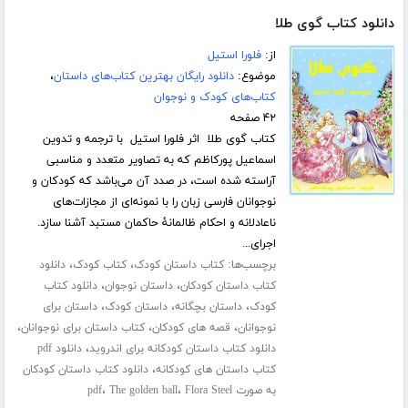
دانلود کتاب گوی طلا
از:
فلورا استیل
موضوع:
دانلود رایگان بهترین کتاب‌های داستان
،
کتاب‌های کودک و نوجوان
۴۲ صفحه
کتاب گوی طلا اثر فلورا استیل با ترجمه و تدوین
اسماعیل پورکاظم که به تصاویر متعدد و مناسبی
آراسته شده است، در صدد آن می‌باشد که کودکان و
نوجوانان فارسی زبان را با نمونه‌ای از مجازات‌های
ناعادلانه و احکام ظالمانۀ حاکمان مستبد آشنا سازد.
اجرای...
برچسب‌ها:
،
،
کتاب داستان کودک
کتاب کودک
دانلود
،
،
کتاب داستان کودکان
داستان نوجوان
دانلود کتاب
،
،
،
کودک
داستان بچگانه
داستان کودک
داستان برای
،
،
،
نوجوانان
قصه های کودکان
کتاب داستان برای نوجوانان
،
دانلود کتاب داستان کودکانه برای اندروید
دانلود pdf
،
کتاب داستان های کودکانه
دانلود کتاب داستان کودکان
،
،
به صورت pdf
Flora Steel
The golden ball