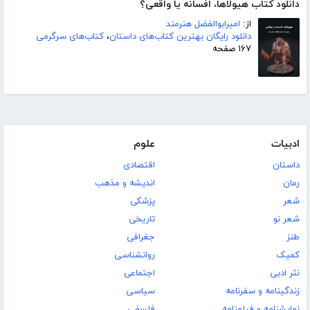
دانلود کتاب هیولاها، افسانه یا واقعی؟
از:
امیرابوالفضل هنرمند
دانلود رایگان بهترین کتاب‌های داستان
،
کتاب‌های سرگرمی
۱۶۷ صفحه
ادبیات
علوم
داستان
اقتصادی
رمان
اندیشه و مذهب
شعر
پزشکی
شعر نو
تاریخی
طنز
جغرافی
کمیک
روانشناسی
نثر ادبی
اجتماعی
زندگینامه و سفرنامه
سیاسی
نمایشنامه و فیلمنامه
فلسفی