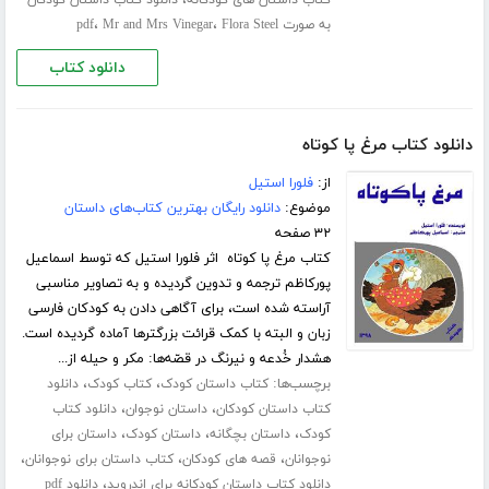
،
کتاب داستان های کودکانه
دانلود کتاب داستان کودکان
،
،
به صورت pdf
Flora Steel
Mr and Mrs Vinegar
دانلود کتاب
دانلود کتاب مرغ پا کوتاه
از:
فلورا استیل
موضوع:
دانلود رایگان بهترین کتاب‌های داستان
۳۲ صفحه
کتاب مرغ پا کوتاه اثر فلورا استیل که توسط اسماعیل
پورکاظم ترجمه و تدوین گردیده و به تصاویر مناسبی
آراسته شده است، برای آگاهی دادن به کودکان فارسی
زبان و البته با کمک قرائت بزرگترها آماده گردیده است.
هشدار خُدعه و نیرنگ در قصّه‌‌ها: مکر و حیله از...
برچسب‌ها:
،
،
کتاب داستان کودک
کتاب کودک
دانلود
،
،
کتاب داستان کودکان
داستان نوجوان
دانلود کتاب
،
،
،
کودک
داستان بچگانه
داستان کودک
داستان برای
،
،
،
نوجوانان
قصه های کودکان
کتاب داستان برای نوجوانان
،
دانلود کتاب داستان کودکانه برای اندروید
دانلود pdf