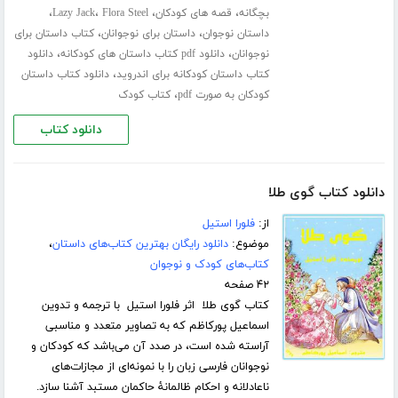
،
،
،
،
بچگانه
قصه های کودکان
Flora Steel
Lazy Jack
،
،
داستان نوجوان
داستان برای نوجوانان
کتاب داستان برای
،
،
نوجوانان
دانلود pdf کتاب داستان های کودکانه
دانلود
،
کتاب داستان کودکانه برای اندروید
دانلود کتاب داستان
،
کودکان به صورت pdf
کتاب کودک
دانلود کتاب
دانلود کتاب گوی طلا
از:
فلورا استیل
موضوع:
دانلود رایگان بهترین کتاب‌های داستان
،
کتاب‌های کودک و نوجوان
۴۲ صفحه
کتاب گوی طلا اثر فلورا استیل با ترجمه و تدوین
اسماعیل پورکاظم که به تصاویر متعدد و مناسبی
آراسته شده است، در صدد آن می‌باشد که کودکان و
نوجوانان فارسی زبان را با نمونه‌ای از مجازات‌های
ناعادلانه و احکام ظالمانۀ حاکمان مستبد آشنا سازد.