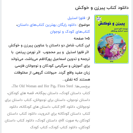
دانلود کتاب پیرزن و خوکش
از:
فلورا استیل
موضوع:
دانلود رایگان بهترین کتاب‌های داستان
،
کتاب‌های کودک و نوجوان
۱۰۵ صفحه
این کتاب شامل دو داستان با عناوین پیرزن و خوکش
اثر فلورا استیل و ببر محجوب اثر نورمن پیتمن با
ترجمه و تدوین اسماعیل پورکاظم می‌باشد، می‌تواند
برای آموزش و سرگرمی کودکان و نوجوانان فارسی
زبان مفید واقع گردد. حیوانات گروهی از مخلوقات
هستند که نقش...
برچسب‌ها:
،
،
The Old Woman and Her Pig
Flora Steel
،
،
،
کتاب داستان کودک
داستان بچگانه
قصه های کودکان
،
،
داستان نوجوان
داستان برای نوجوانان
کتاب داستان برای
،
،
نوجوانان
دانلود pdf کتاب داستان های کودکانه
دانلود
،
کتاب داستان کودکانه برای اندروید
دانلود کتاب داستان
،
،
کودکان به صورت pdf
داستان کودک
دانلود کتاب داستان
،
،
کودکان
دانلود کتاب کودک
کتاب کودک