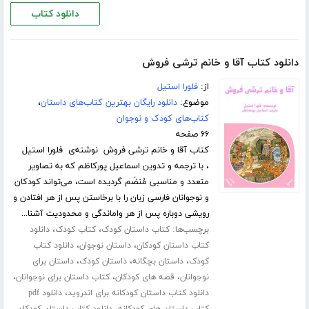
دانلود کتاب
دانلود کتاب آقا و خانم ترشی فروش
از:
فلورا استیل
موضوع:
دانلود رایگان بهترین کتاب‌های داستان
،
کتاب‌های کودک و نوجوان
۶۶ صفحه
کتاب آقا و خانم ترشی فروش نوشته‌ی فلورا استیل
، با ترجمه و تدوین اسماعیل پورکاظم که به تصاویر
متعدد و مناسبی مُنضَم گردیده است، می‌تواند کودکان
و نوجوانان فارسی زبان را با برخاستن پس از هر افتادن و
رویشی دوباره پس از هر واماندگی و محدودیت آشنا...
برچسب‌ها:
،
،
کتاب داستان کودک
کتاب کودک
دانلود
،
،
کتاب داستان کودکان
داستان نوجوان
دانلود کتاب
،
،
،
کودک
داستان بچگانه
داستان کودک
داستان برای
،
،
،
نوجوانان
قصه های کودکان
کتاب داستان برای نوجوانان
،
دانلود کتاب داستان کودکانه برای اندروید
دانلود pdf