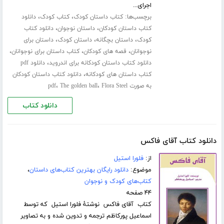
اجرای...
برچسب‌ها:
،
،
کتاب داستان کودک
کتاب کودک
دانلود
،
،
کتاب داستان کودکان
داستان نوجوان
دانلود کتاب
،
،
،
کودک
داستان بچگانه
داستان کودک
داستان برای
،
،
،
نوجوانان
قصه های کودکان
کتاب داستان برای نوجوانان
،
دانلود کتاب داستان کودکانه برای اندروید
دانلود pdf
،
کتاب داستان های کودکانه
دانلود کتاب داستان کودکان
،
،
به صورت pdf
Flora Steel
The golden ball
دانلود کتاب
دانلود کتاب آقای فاکس
از:
فلورا استیل
موضوع:
دانلود رایگان بهترین کتاب‌های داستان
،
کتاب‌های کودک و نوجوان
۴۴ صفحه
کتاب آقای فاکس نوشتۀ فلورا استیل که توسط
اسماعیل پورکاظم ترجمه و تدوین شده و به تصاویر