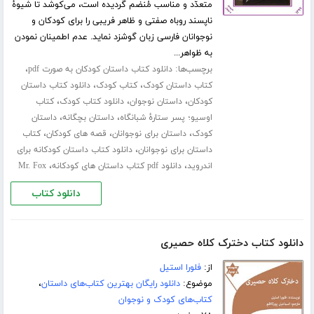
متعدّد و مناسب مُنضم گردیده است، می‌کوشد تا شیوۀ
ناپسند روباه صفتی و ظاهر فریبی را برای کودکان و
نوجوانان فارسی زبان گوشزد نماید. عدم اطمینان نمودن
به ظواهر...
برچسب‌ها:
،
دانلود کتاب داستان کودکان به صورت pdf
،
،
کتاب داستان کودک
کتاب کودک
دانلود کتاب داستان
،
،
،
کودکان
داستان نوجوان
دانلود کتاب کودک
کتاب
،
،
اوسیو؛ پسر ستارۀ شبانگاه
داستان بچگانه
داستان
،
،
،
کودک
داستان برای نوجوانان
قصه های کودکان
کتاب
،
داستان برای نوجوانان
دانلود کتاب داستان کودکانه برای
،
،
اندروید
دانلود pdf کتاب داستان های کودکانه
Mr. Fox
دانلود کتاب
دانلود کتاب دخترک کلاه حصیری
از:
فلورا استیل
موضوع:
دانلود رایگان بهترین کتاب‌های داستان
،
کتاب‌های کودک و نوجوان