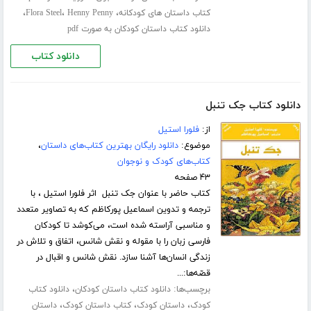
،
،
،
کتاب داستان های کودکانه
Henny Penny
Flora Steel
دانلود کتاب داستان کودکان به صورت pdf
دانلود کتاب
دانلود کتاب جک تنبل
از:
فلورا استیل
موضوع:
دانلود رایگان بهترین کتاب‌های داستان
،
کتاب‌های کودک و نوجوان
۴۳ صفحه
کتاب حاضر با عنوان جک تنبل اثر فلورا استیل ، با
ترجمه و تدوین اسماعیل پورکاظم که به تصاویر متعدد
و مناسبی آراسته شده است، می‌کوشد تا کودکان
فارسی زبان را با مقوله و نقش شانس، اتفاق و تلاش در
زندگی انسان‌ها آشنا سازد. نقش شانس و اقبال در
قصّه‌ها:...
برچسب‌ها:
،
دانلود کتاب داستان کودکان
دانلود کتاب
،
،
،
کودک
داستان کودک
کتاب داستان کودک
داستان