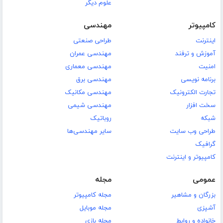
علوم دیگر
کامپیوتر
مهندسی
اینترنت
طراحی صنعتی
آموزش و ترفند
مهندسی عمران
امنیت
مهندسی معماری
برنامه نویسی
مهندسی برق
تجارت الکترونیک
مهندسی مکانیک
سخت افزار
مهندسی شیمی
شبکه
روباتیک
طراحی وب سایت
سایر مهندسی‌ها
گرافیک
کامپیوتر و اینترنت
عمومی
مجله
بزرگان و مشاهیر
مجله کامپیوتر
آشپزی
مجله موبایل
خانواده و روابط
مجله بازی