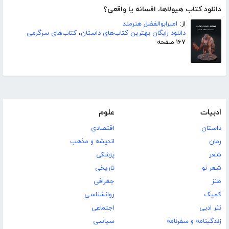
دانلود کتاب هیولاها، افسانه یا واقعی؟
از:
امیرابوالفضل هنرمند
دانلود رایگان بهترین کتاب‌های داستان
،
کتاب‌های سرگرمی
۱۶۷ صفحه
ادبیات
علوم
داستان
اقتصادی
رمان
اندیشه و مذهب
شعر
پزشکی
شعر نو
تاریخی
طنز
جغرافی
کمیک
روانشناسی
نثر ادبی
اجتماعی
زندگینامه و سفرنامه
سیاسی