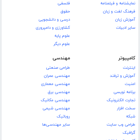
نمایشنامه و فیلمنامه
فلسفی
فرهنگ لغت و زبان
حقوق
آموزش زبان
درسی و دانشجویی
سایر ادبیات
کشاورزی و دامپروری
علوم پایه
علوم دیگر
کامپیوتر
مهندسی
اینترنت
طراحی صنعتی
آموزش و ترفند
مهندسی عمران
امنیت
مهندسی معماری
برنامه نویسی
مهندسی برق
تجارت الکترونیک
مهندسی مکانیک
سخت افزار
مهندسی شیمی
شبکه
روباتیک
طراحی وب سایت
سایر مهندسی‌ها
گرافیک