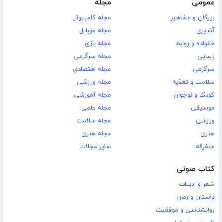
عمومی
مجله
بزرگان و مشاهیر
مجله کامپیوتر
آشپزی
مجله موبایل
خانواده و روابط
مجله بازی
زیبایی
مجله سرگرمی
سرگرمی
مجله اقتصادی
سلامت و تغذیه
مجله ورزشی
کودک و نوجوان
مجله آموزشی
موسیقی
مجله علمی
ورزشی
مجله سلامت
هنری
مجله هنری
متفرقه
سایر مجلات
کتاب صوتی
شعر و ادبیات
داستان و رمان
روانشناسی و موفقیت