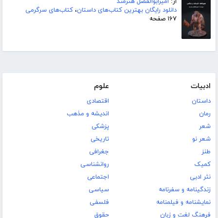
از:
امیرابوالفضل هنرمند
دانلود رایگان بهترین کتاب‌های داستان
،
کتاب‌های سرگرمی
۱۶۷ صفحه
ادبیات
علوم
داستان
اقتصادی
رمان
اندیشه و مذهب
شعر
پزشکی
شعر نو
تاریخی
طنز
جغرافی
کمیک
روانشناسی
نثر ادبی
اجتماعی
زندگینامه و سفرنامه
سیاسی
نمایشنامه و فیلمنامه
فلسفی
فرهنگ لغت و زبان
حقوق