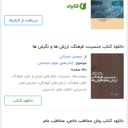
دریافت از کتابراه
دانلود کتاب جنسیت، فرهنگ، ارزش ها و نگرش ها
از:
سوسن باستانی
موضوع:
کتاب‌های علوم اجتماعی
۱۵۰ صفحه
برچسب‌ها:
،
،
،
جنسیت
تفاو ‏‌های مردان و زنان
فرهنگ
،
،
نقش فرهنگ
ارزش های فرهنگی
تبعیض های
،
جنسیتی
تفاوت‏ های جنسیتی
دانلود کتاب
دانلود کتاب رمان مخاطب خاص، مخاطب عام