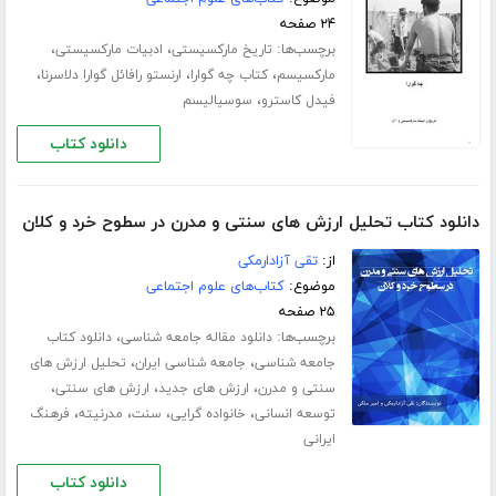
۲۴ صفحه
برچسب‌ها:
،
،
تاریخ مارکسیستی
ادبیات مارکسیستی
،
،
،
مارکسیسم
کتاب چه گوارا
ارنستو رافائل گوارا دلاسرنا
،
فیدل کاسترو
سوسیالیسم
دانلود کتاب
دانلود کتاب تحلیل ارزش های سنتی و مدرن در سطوح خرد و کلان
از:
تقی آزادارمکی
موضوع:
کتاب‌های علوم اجتماعی
۲۵ صفحه
برچسب‌ها:
،
دانلود مقاله جامعه شناسی
دانلود کتاب
،
،
جامعه شناسی
جامعه شناسی ایران
تحلیل ارزش های
،
،
،
سنتی و مدرن
ارزش های جدید
ارزش های سنتی
،
،
،
،
توسعه انسانی
خانواده گرایی
سنت
مدرنیته
فرهنگ
ایرانی
دانلود کتاب