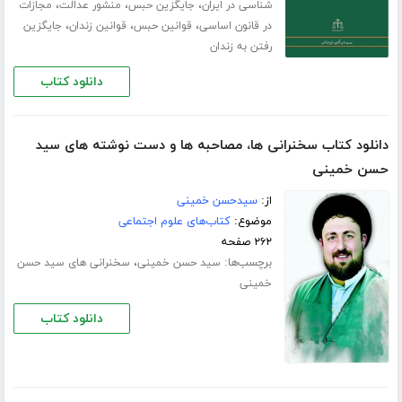
،
،
،
شناسی در ایران
جایگزین حبس
منشور عدالت
مجازات
،
،
،
در قانون اساسی
قوانین حبس
قوانین زندان
جایگزین
رفتن به زندان
دانلود کتاب
دانلود کتاب سخنرانی ها، مصاحبه ها و دست نوشته های سید
حسن خمینی
از:
سیدحسن خمینی
موضوع:
کتاب‌های علوم اجتماعی
۲۶۲ صفحه
برچسب‌ها:
،
سید حسن خمینی
سخنرانی های سید حسن
خمینی
دانلود کتاب