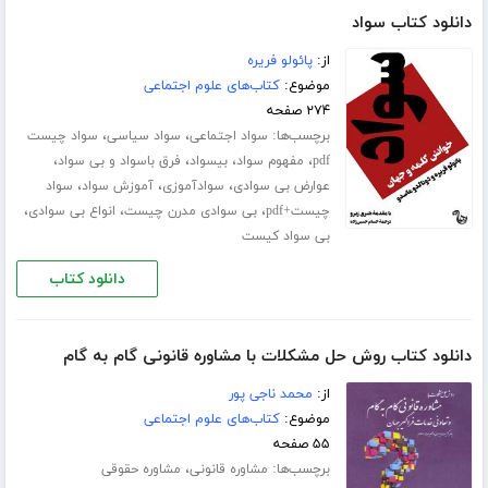
دانلود کتاب سواد
از:
پائولو فریره
موضوع:
کتاب‌های علوم اجتماعی
۲۷۴ صفحه
برچسب‌ها:
،
،
سواد اجتماعی
سواد سیاسی
سواد چیست
،
،
،
،
pdf
مفهوم سواد
بیسواد
فرق باسواد و بی سواد
،
،
،
عوارض بی سوادی
سوادآموزی
آموزش سواد
سواد
،
،
،
چیست+pdf
بی سوادی مدرن چیست
انواع بی سوادی
بی سواد کیست
دانلود کتاب
دانلود کتاب روش حل مشکلات با مشاوره قانونی گام به گام
از:
محمد ناجی پور
موضوع:
کتاب‌های علوم اجتماعی
۵۵ صفحه
برچسب‌ها:
،
مشاوره قانونی
مشاوره حقوقی