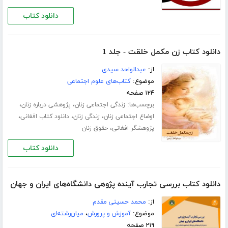
دانلود کتاب
دانلود کتاب زن مکمل خلقت - جلد 1
از:
عبدالواحد سیدی
موضوع:
کتاب‌های علوم اجتماعی
۱۲۴ صفحه
برچسب‌ها:
،
،
زندگی اجتماعی زنان
پژوهشی درباره زنان
،
،
،
اوضاع اجتماعی زنان
زندگی زنان
دانلود کتاب افغانی
،
پژوهشگر افغانی
حقوق زنان
دانلود کتاب
دانلود کتاب بررسی تجارب آینده پژوهی دانشگاه‌های ایران و جهان
از:
محمد حسینی مقدم
موضوع:
آموزش و پرورش
،
میان‌رشته‌ای
۲۱۹ صفحه