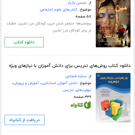
از:
عیسی بازیار
موضوع:
کتاب‌های علوم اجتماعی
۵۸ صفحه
برچسب‌ها:
،
،
منفجر شدن مین
کودکان مرز نشین
خطرات
در برابر کودکان مرز نشین
دانلود کتاب
دانلود کتاب روش‌های تدریس برای دانش آموزان با نیازهای ویژه
از:
ستاره شجاعی
موضوع:
دانش آموزان استثنایی
،
آموزش و پرورش
،
مهارت‌های تدریس
۳۳۶ صفحه
دریافت از کتابراه