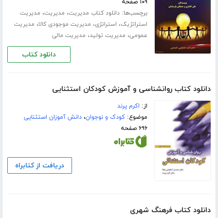
۱۰۹ صفحه
برچسب‌ها:
،
،
دانلود کتاب مدیریت
مدیریت
مدیریت
،
،
،
استراتژیک
استراتژی
مدیریت موجودی کالا
مدیریت
،
،
عمومی
مدیریت تولید
مدیریت مالی
دانلود کتاب
دانلود کتاب روانشناسی و آموزش کودکان استثنایی
از:
اکرم پرند
موضوع:
کودک و نوجوان
،
دانش آموزان استثنایی
۶۹۶ صفحه
دریافت از کتابراه
دانلود کتاب فرهنگ شهری