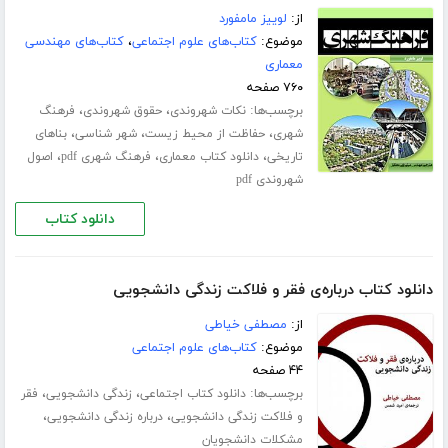
از:
لوییز مامفورد
موضوع:
کتاب‌های علوم اجتماعی
،
کتاب‌های مهندسی
معماری
۷۶۰ صفحه
برچسب‌ها:
،
،
نکات شهروندی
حقوق شهروندی
فرهنگ
،
،
،
شهری
حفاظت از محیط زیست
شهر شناسی
بناهای
،
،
،
تاریخی
دانلود کتاب معماری
فرهنگ شهری pdf
اصول
شهروندی pdf
دانلود کتاب
دانلود کتاب درباره‌ی فقر و فلاکت زندگی دانشجویی
از:
مصطفی خیاطی
موضوع:
کتاب‌های علوم اجتماعی
۴۴ صفحه
برچسب‌ها:
،
،
دانلود کتاب اجتماعی
زندگی دانشجویی
فقر
،
،
و فلاکت زندگی دانشجویی
درباره زندگی دانشجویی
مشکلات دانشجویان