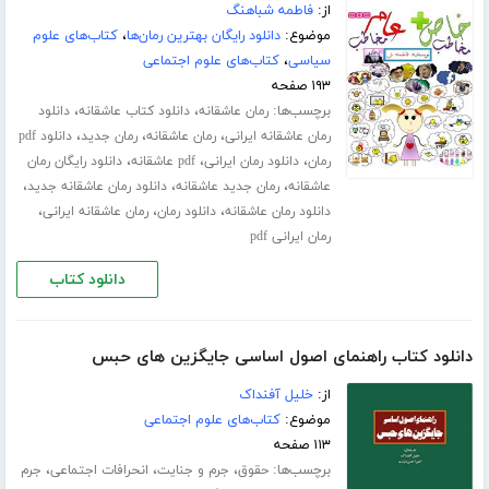
از:
فاطمه شباهنگ
موضوع:
دانلود رایگان بهترین رمان‌ها
،
کتاب‌های علوم
سیاسی
،
کتاب‌های علوم اجتماعی
۱۹۳ صفحه
برچسب‌ها:
،
،
رمان عاشقانه
دانلود کتاب عاشقانه
دانلود
،
،
،
رمان عاشقانه ایرانی
رمان عاشقانه
رمان جدید
دانلود pdf
،
،
،
رمان
دانلود رمان ایرانی
pdf عاشقانه
دانلود رایگان رمان
،
،
،
عاشقانه
رمان جدید عاشقانه
دانلود رمان عاشقانه جدید
،
،
،
دانلود رمان عاشقانه
دانلود رمان
رمان عاشقانه ایرانی
رمان ایرانی pdf
دانلود کتاب
دانلود کتاب راهنمای اصول اساسی جایگزین های حبس
از:
خلیل آفنداک
موضوع:
کتاب‌های علوم اجتماعی
۱۱۳ صفحه
برچسب‌ها:
،
،
،
حقوق
جرم و جنایت
انحرافات اجتماعی
جرم