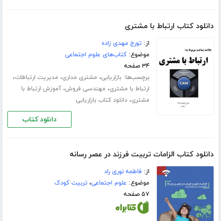
دانلود کتاب ارتباط با مشتری‎
از:
تورج مهدی زاده
موضوع:
کتاب‌های علوم اجتماعی
۳۴ صفحه
برچسب‌ها:
،
،
،
بازاریابی
مشتری مداری
مدیریت ارتباطات
،
،
ارتباط با مشتری
مهندسی فروش
آموزش ارتباط با
،
مشتری
دانلود کتاب بازاریابی
دانلود کتاب
دانلود کتاب الزامات تربیت فرزند در عصر رسانه
از:
فاطمه نوری راد
موضوع:
علوم اجتماعی
،
تربیت کودک
۵۷ صفحه