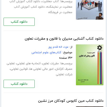
برچسب‌ها:
،
آداب معاشرت
دانلود کتاب آموزش آداب
،
معاشرت در نمایشگته
دانلود کتاب آموزش آداب
معاشرت در فروشگاه
دانلود کتاب
دانلود کتاب آشنایی مدیران با قانون و مقررات تعاون
از:
عزت اله قدم پور
موضوع:
کتاب‌های علوم اجتماعی
۱۴۳ صفحه
برچسب‌ها:
،
،
مقررات تعاون
اتحادیه های تعاونی
تعاونی
،
،
،
مصرف کارکنان
امور مالی تعاونی ها
قوانین تعاونی
شرکت تعاونی
دانلود کتاب
دانلود کتاب مین کابوس کودکان مرز نشین