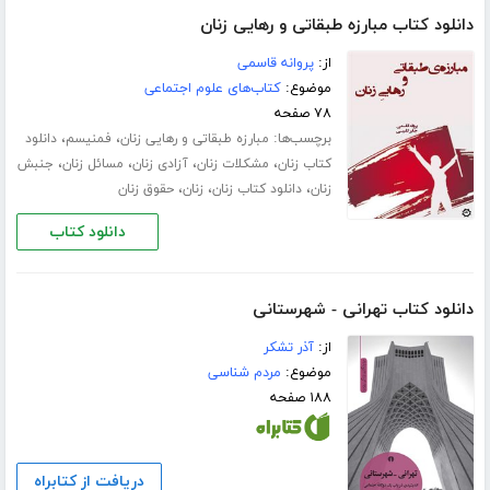
دانلود کتاب مبارزه طبقاتی و رهایی زنان
از:
پروانه قاسمی
موضوع:
کتاب‌های علوم اجتماعی
۷۸ صفحه
برچسب‌ها:
،
،
مبارزه طبقاتی و رهایی زنان
فمنیسم
دانلود
،
،
،
،
کتاب زنان
مشکلات زنان
آزادی زنان
مسائل زنان
جنبش
،
،
،
زنان
دانلود کتاب زنان
زنان
حقوق زنان
دانلود کتاب
دانلود کتاب تهرانی - شهرستانی
از:
آذر تشکر
موضوع:
مردم شناسی
۱۸۸ صفحه
دریافت از کتابراه