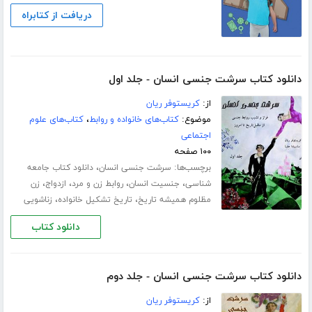
دریافت از کتابراه
دانلود کتاب سرشت جنسی انسان - جلد اول
از:
کریستوفر ریان
موضوع:
کتاب‌های خانواده و روابط
،
کتاب‌های علوم
اجتماعی
۱۰۰ صفحه
برچسب‌ها:
،
سرشت جنسی انسان
دانلود کتاب جامعه
،
،
،
،
شناسی
جنسیت انسان
روابط زن و مرد
ازدواج
زن
،
،
مظلوم همیشه تاریخ
تاریخ تشکیل خانواده
زناشویی
دانلود کتاب
دانلود کتاب سرشت جنسی انسان - جلد دوم
از:
کریستوفر ریان