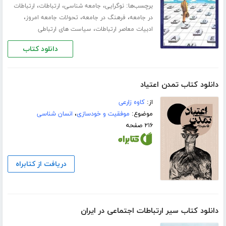
برچسب‌ها:
،
،
،
نوگرایی
جامعه شناسی
ارتباطات
ارتباطات
،
،
،
در جامعه
فرهنگ در جامعه
تحولات جامعه امروز
،
ادبیات معاصر ارتباطات
سیاست های ارتباطی
دانلود کتاب
دانلود کتاب تمدن اعتیاد
از:
کاوه زارعی
موضوع:
موفقیت و خودسازی
،
انسان شناسی
۲۱۶ صفحه
دریافت از کتابراه
دانلود کتاب سیر ارتباطات اجتماعی در ایران