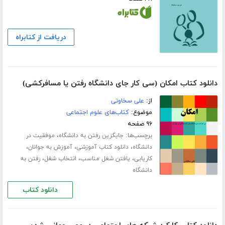
دریافت از کتابراه
دانلود کتاب امکان (سی کار جای دانشگاه رفتن یا مسافرکشی)
از:
علی سخاوتی
موضوع:
کتاب‌های علوم اجتماعی
۹۶ صفحه
برچسب‌ها:
،
جایگزین رفتن به دانشگاه
موفقیت در
،
،
،
دانشگاه
دانلود کتاب آموزشی
آموزش به جوانان
،
،
،
کاریابی
یافتن شغل مناسب
انتخاب شغل
رفتن به
دانشگاه
دانلود کتاب