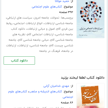
از:
حمید مولانا
موضوع:
کتاب‌های علوم اجتماعی
۳۹۲ صفحه
برچسب‌ها:
،
،
تحولات جامعه امروز
سیاست های ارتباطی
،
،
جامعه شناسی ارتباطات
انواع ارتباطات اجتماعی
روابط
،
،
بین فردی pdf
اصول و مبانی ارتباطات
دانلود کتاب
،
،
جامعه شناسی
ارتباطات اجتماعی pdf
نظریه های
،
،
جامعه شناسی pdf
مبانی جامعه شناسی pdf
جامعه
،
،
،
شناسی چیست pdf
جامعه شناسی
ارتباطات
ارتباطات
،
در جامعه
فرهنگ در جامعه
دانلود کتاب
دانلود کتاب لطفا لبخند بزنید
از:
مهدی خدامیان آرانی
موضوع:
کتاب‌های اندیشه و مذهب
،
کتاب‌های علوم
اجتماعی
۸۶ صفحه