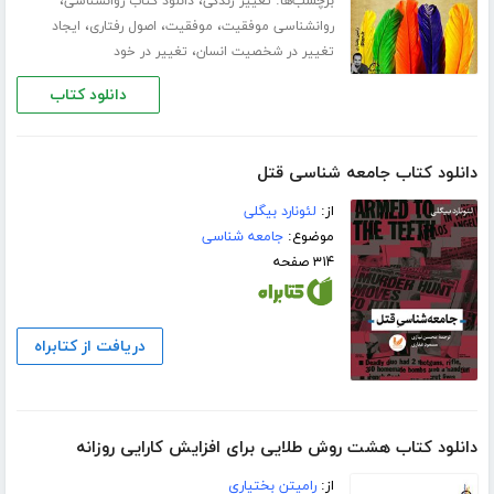
برچسب‌ها:
،
،
تغییر زندگی
دانلود کتاب روانشناسی
،
،
،
روانشناسی موفقیت
موفقیت
اصول رفتاری
ایجاد
،
تغییر در شخصیت انسان
تغییر در خود
دانلود کتاب
دانلود کتاب جامعه شناسی قتل
از:
لئونارد بیگلی
موضوع:
جامعه شناسی
۳۱۴ صفحه
دریافت از کتابراه
دانلود کتاب هشت روش طلایی برای افزایش کارایی روزانه
از:
رامیتن بختیاری