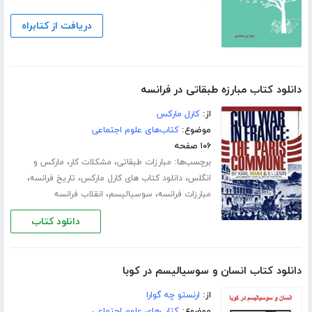
دریافت از کتابراه
دانلود کتاب مبارزه طبقاتی در فرانسه
از:
کارل مارکس
موضوع:
کتاب‌های علوم اجتماعی
۱۰۶ صفحه
برچسب‌ها:
،
،
مبارزات طبقاتی
مشکلات کار
مارکس و
،
،
،
انگلس
دانلود کتاب های کارل مارکس
تاریخ فرانسه
،
،
مبارزات فرانسه
سوسیالیسم
انقلاب فرانسه
دانلود کتاب
دانلود کتاب انسان و سوسیالیسم در کوبا
از:
ارنستو چه گوارا
موضوع:
کتاب‌های علوم اجتماعی