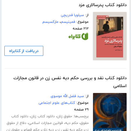
دانلود کتاب پدرسالاری مزد
از:
سیلویا فدریچی
موضوع:
فمینیسم
،
مارکسیسم
۲۱۲ صفحه
دریافت از کتابراه
دانلود کتاب نقد و بررسی حکم دیه نفس زن در قانون مجازات
اسلامی
از:
سید فضل الله موسوی
موضوع:
کتاب‌های علوم اجتماعی
۲۹ صفحه
برچسب‌ها:
،
،
حقوق زنان
دانلود کتاب زنان
دانلود کتاب
،
،
،
حقوق
حکم دیه
قوانین مجازات اسلامی
دفاع از حقوق
،
،
،
،
زن
حکم دیه نفس زن
دیه زنان
حکم قصاص
حقوق زن