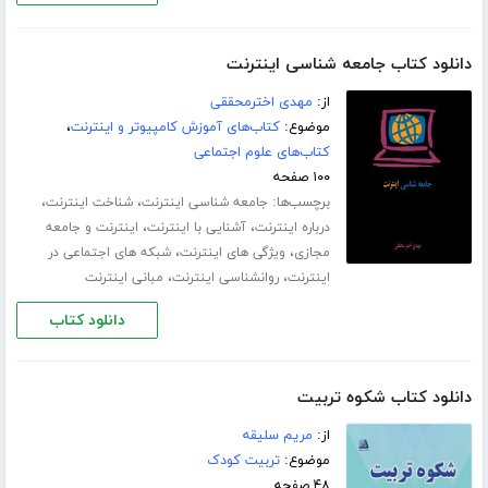
دانلود کتاب جامعه شناسی اینترنت
از:
مهدی اخترمحققی
موضوع:
کتاب‌های آموزش کامپیوتر و اینترنت
،
کتاب‌های علوم اجتماعی
۱۰۰ صفحه
برچسب‌ها:
،
،
جامعه شناسی اینترنت
شناخت اینترنت
،
،
درباره اینترنت
آشنایی با اینترنت
اینترنت و جامعه
،
،
مجازی
ویژگی های اینترنت
شبکه های اجتماعی در
،
،
اینترنت
روانشناسی اینترنت
مبانی اینترنت
دانلود کتاب
دانلود کتاب شکوه تربیت
از:
مریم سلیقه
موضوع:
تربیت کودک
۴۸ صفحه