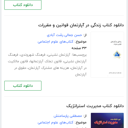
دانلود کتاب
دانلود کتاب زندگی در آپارتمان قوانین و مقررات
از:
حسن جمالی رشت آبادی
موضوع:
کتاب‌های علوم اجتماعی
۳۳ صفحه
برچسب‌ها:
،
،
آپارتمان نشینی
فرهنگ شهروندی
فرهنگ
،
،
آپارتمان نشینی
قانون تملک آپارتمانها
قانون مالکیت
،
،
در آپارتمان
هزینه های مشترک آپارتمان
حقوق در
آپارتمان
دانلود کتاب
دانلود کتاب مدیریت استراتژیک
از:
مصطفی پارسامنش
موضوع:
کتاب‌های علوم اجتماعی