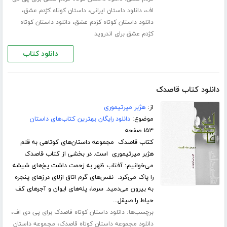
،
،
،
اف
دانلود داستان ایرانی
داستان کوتاه کژدم عشق
،
دانلود داستان کوتاه کژدم عشق
دانلود داستان کوتاه
کژدم عشق برای اندروید
دانلود کتاب
دانلود کتاب قاصدک
از:
هژبر میرتیموری
موضوع:
دانلود رایگان بهترین کتاب‌های داستان
۱۵۳ صفحه
کتاب قاصدک مجموعه داستان‌های کوتاهی به قلم
هژبر میرتیموری است. در بخشی از کتاب قاصدک
می‌خوانیم: آفتاب ظهر به زحمت داشت یخ‌های شیشه
را پاک می‌کرد. نفس‌های گرم اتاق ازلای درزهای پنجره
به بیرون می‌دمید. سرما، پله‌های ایوان و آجرهای کف
حیاط را صیقل...
برچسب‌ها:
،
دانلود داستان کوتاه قاصدک برای پی دی اف
،
دانلود مجموعه داستان کوتاه قاصدک
مجموعه داستان