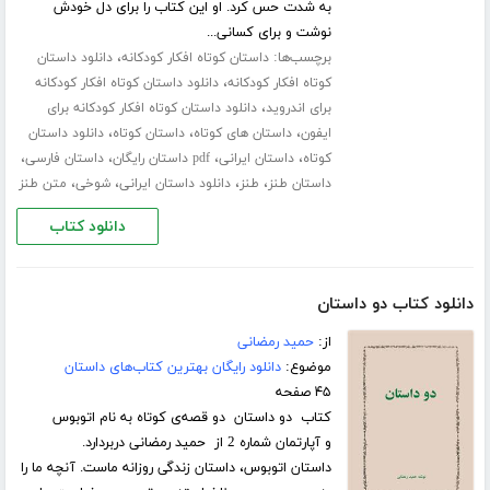
به شدت حس کرد. او این کتاب را برای دل خودش
نوشت و برای کسانی...
برچسب‌ها:
،
داستان کوتاه افکار کودکانه
دانلود داستان
،
کوتاه افکار کودکانه
دانلود داستان کوتاه افکار کودکانه
،
برای اندروید
دانلود داستان کوتاه افکار کودکانه برای
،
،
،
ایفون
داستان های کوتاه
داستان کوتاه
دانلود داستان
،
،
،
،
کوتاه
داستان ایرانی
pdf داستان رایگان
داستان فارسی
،
،
،
،
داستان طنز
طنز
دانلود داستان ایرانی
شوخی
متن طنز
دانلود کتاب
دانلود کتاب دو داستان
از:
حمید رمضانی
موضوع:
دانلود رایگان بهترین کتاب‌های داستان
۴۵ صفحه
کتاب دو داستان دو قصه‌ی کوتاه به نام اتوبوس
و آپارتمان شماره 2 از حمید رمضانی دربردارد.
داستان اتوبوس، داستان زندگی روزانه ماست. آنچه ما را