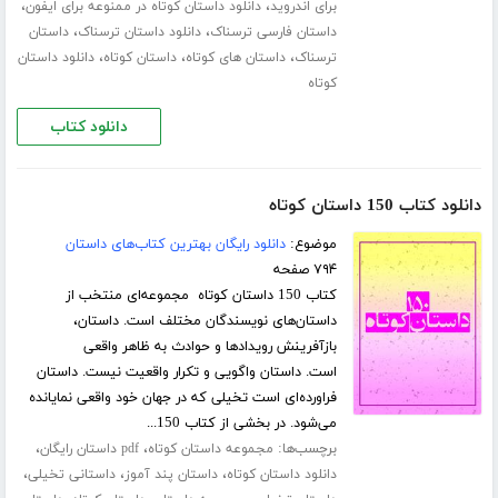
،
،
برای اندروید
دانلود داستان کوتاه در ممنوعه برای ایفون
،
،
داستان فارسی ترسناک
دانلود داستان ترسناک
داستان
،
،
،
ترسناک
داستان های کوتاه
داستان کوتاه
دانلود داستان
کوتاه
دانلود کتاب
دانلود کتاب 150 داستان کوتاه
موضوع:
دانلود رایگان بهترین کتاب‌های داستان
۷۹۴ صفحه
کتاب 150 داستان کوتاه مجموعه‌ای منتخب از
داستان‌های نویسندگان مختلف است. داستان،
بازآفرینش رویدادها و حوادث به ظاهر واقعی
است. داستان واگویی و تکرار واقعیت نیست. داستان
فراورده‌ای است تخیلی که در جهان خود واقعی نمایانده
می‌شود. در بخشی از کتاب 150...
برچسب‌ها:
،
،
مجموعه داستان کوتاه
pdf داستان رایگان
،
،
،
دانلود داستان کوتاه
داستان پند آموز
داستانی تخیلی