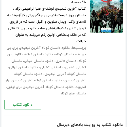
۴۵ صفحه
کتاب آخرین تبعیدی نوشته‌ی صبا ابراهیمی نژاد ،
داستان چهار دوست قدیمی و جنگجویانی کارآزموده به
نام‌های راگنا، ویدار، سلوین و اگیل است که در آرزوی
تبدیل شدن به شوالیه‌هایی صاحب‌نام، در پی اتفاقاتی
که در ملک پادشاهی اولیَن رقم می‌زنند به عنوان
خیانت...
برچسب‌ها:
دانلود داستان کوتاه آخرین تبعیدی برای پی
،
،
،
دی اف
داستان کوتاه
دانلود داستان کوتاه
دانلود رمان
،
،
،
کوتاه
داستان فانتزی
دانلود داستان خیالی
داستان
،
،
،
،
تخیلی
تخیلی
داستانی تخیلی
دانلود داستان ایرانی
،
داستان کوتاه آخرین تبعیدی
دانلود داستان کوتاه
،
آخرین تبعیدی
دانلود داستان کوتاه آخرین تبعیدی برای
،
،
اندروید
دانلود داستان کوتاه آخرین تبعیدی برای ایفون
داستان های کوتاه
دانلود کتاب
دانلود کتاب به روایت بادهای دیرسال