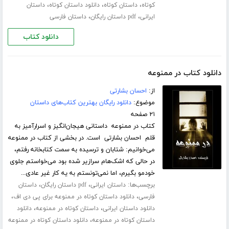
،
،
،
کوتاه
داستان کوتاه
دانلود داستان کوتاه
داستان
،
،
ایرانی
pdf داستان رایگان
داستان فارسی
دانلود کتاب
دانلود کتاب در ممنوعه
از:
احسان بشارتی
موضوع:
دانلود رایگان بهترین کتاب‌های داستان
۲۱ صفحه
کتاب در ممنوعه داستانی هیجان‌انگیز و اسرارآمیز به
قلم احسان بشارتی است. در بخشی از کتاب در ممنوعه
می‌خوانیم: شتابان و ترسیده به سمت کتابخانه رفتم،
در حالی که اشک‌هام سرازیر شده بود می‌خواستم جلوی
خودمو بگیرم، اما نمی‌تونستم به یه کار غیر عادی...
برچسب‌ها:
،
،
داستان ایرانی
pdf داستان رایگان
داستان
،
،
فارسی
دانلود داستان کوتاه در ممنوعه برای پی دی اف
،
،
دانلود داستان ایرانی
داستان کوتاه در ممنوعه
دانلود
،
داستان کوتاه در ممنوعه
دانلود داستان کوتاه در ممنوعه