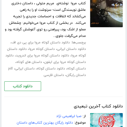
کتاب مروا نوشته‌ی مریم متولی ، داستان دختری
عاشق نویسندگی است؛ سرنوشت او را به راهی
می‌کشاند که اتفاقات و احساسات جدیدی را تجربه
می‌کند. در بخشی از کتاب مروا می‌خوانیم: چشماش
مملو از اشک بود، پیراهنی رو توی آغوشش گرفته بود و
مدام می‌گرفت جلوی...
برچسب‌ها:
،
دانلود داستان کوتاه مروا برای پی دی اف
،
،
دانلود داستان ایرانی
داستان کوتاه مروا
دانلود داستان
،
،
کوتاه مروا
دانلود داستان کوتاه مروا برای اندروید
دانلود
،
،
داستان کوتاه مروا برای ایفون
داستان های کوتاه
،
،
،
داستان کوتاه
دانلود داستان کوتاه
داستان ایرانی
pdf
،
داستان رایگان
داستان فارسی
دانلود کتاب
دانلود کتاب آخرین تبعیدی
از:
صبا ابراهیمی نژاد
موضوع:
دانلود رایگان بهترین کتاب‌های داستان