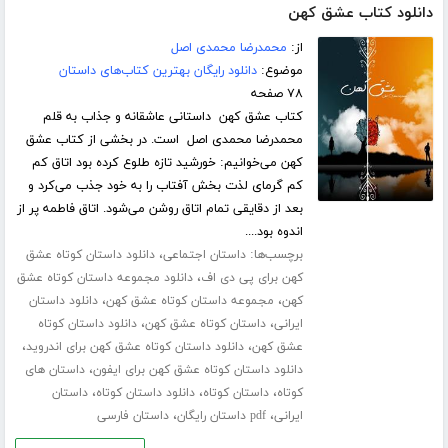
دانلود کتاب عشق کهن
از:
محمدرضا محمدی اصل
موضوع:
دانلود رایگان بهترین کتاب‌های داستان
۷۸ صفحه
کتاب عشق کهن داستانی عاشقانه و جذاب به قلم
محمدرضا محمدی اصل است. در بخشی از کتاب عشق
کهن می‌خوانیم: خورشید تازه طلوع کرده بود اتاق کم
کم گرمای لذت بخش آفتاب را به خود جذب می‌کرد و
بعد از دقایقی تمام اتاق روشن می‌شود. اتاق فاطمه پر از
اندوه بود....
برچسب‌ها:
،
داستان اجتماعی
دانلود داستان کوتاه عشق
،
کهن برای پی دی اف
دانلود مجموعه داستان کوتاه عشق
،
،
کهن
مجموعه داستان کوتاه عشق کهن
دانلود داستان
،
،
ایرانی
داستان کوتاه عشق کهن
دانلود داستان کوتاه
،
،
عشق کهن
دانلود داستان کوتاه عشق کهن برای اندروید
،
دانلود داستان کوتاه عشق کهن برای ایفون
داستان های
،
،
،
کوتاه
داستان کوتاه
دانلود داستان کوتاه
داستان
،
،
ایرانی
pdf داستان رایگان
داستان فارسی