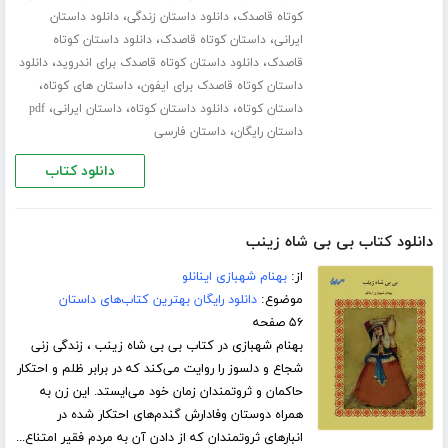
،
،
کوتاه قاصدک
دانلود داستان زندگی
دانلود داستان
،
،
ایرانی
داستان کوتاه قاصدک
دانلود داستان کوتاه
،
،
قاصدک
دانلود داستان کوتاه قاصدک برای اندروید
دانلود
،
،
داستان کوتاه قاصدک برای ایفون
داستان های کوتاه
،
،
،
داستان کوتاه
دانلود داستان کوتاه
داستان ایرانی
pdf
،
داستان رایگان
داستان فارسی
دانلود کتاب
دانلود کتاب بی بی شاه زینب
از:
بهنام شهبازی اینانلو
موضوع:
دانلود رایگان بهترین کتاب‌های داستان
۵۶ صفحه
بهنام شهبازی در کتاب بی بی شاه زینب ، زندگی زنی
شجاع و دلسوز را روایت می‌کند که در برابر ظلم و احتکار
حاکمان و ثروتمندان زمان خود می‌ایستد. این زن به
همراه دوستان وفادارش گندم‌های احتکار شده در
انبارهای ثروتمندان که از دادن آن به مردم فقیر امتناع...