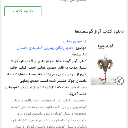
داستان های کوتاه
دانلود کتاب
دانلود کتاب آواز گوسفندها
از:
مهدی رضایی
موضوع:
دانلود رایگان بهترین کتاب‌های داستان
۸۲ صفحه
کتاب آواز گوسفندها مجموعه‌ای از 9 داستان کوتاه
بسیار جذاب به قلم مهدی رضایی است. کتاب حاضر
اثری از مهدی رضایی می‌باشد که توسط انتشارات خانه
داستان چوک منتشر شده است. مهدی رضایی
نویسنده‌ای است که آثارش به غیر از ایران در کشورهایی
مانند آمریکا،...
برچسب‌ها:
،
کتاب آواز گوسفندها pdf
دانلود داستان
،
،
کوتاه برای پی دی اف
دانلود مجموعه داستان کوتاه
،
مجموعه داستان کوتاه
دانلود داستان کوتاه برای
،
،
اندروید
دانلود داستان کوتاه برای ایفون
pdf داستان
،
،
،
رایگان
داستان کوتاه
دانلود داستان کوتاه
داستان