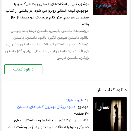
بوشهر، تلی از اسکلت‌های انسانی پیدا می‌کند و با
موجودی نیمه انسانی روبرو می شود. در بخشی از کتاب
صفیر می‌خوانیم: فکر کنم برای یکی دو دقیقه از حال
رفتم...
برچسب‌ها:
،
،
داستان پلیسی
داستان نیمه بلند پلیسی
،
،
دانلود داستان هیجان انگیز
دانلود داستان
داستان
،
،
ترسناک
دانلود داستان ترسناک
دانلود داستان صفیر پی
،
،
،
دی اف
دانلود داستان ایرانی
داستان ایرانی
pdf داستان
،
رایگان
داستان فارسی
دانلود کتاب
دانلود کتاب سارا
از:
علیرضا هزاره
موضوع:
دانلود رایگان بهترین کتاب‌های داستان
۲۰ صفحه
کتاب سارا نوشته‌ی علیرضا هزاره ، داستان زیبای
دخترکی تنها با اتفاقات غیرمعمول در ژانر وحشت است.