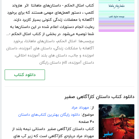
کتاب امثال الحکم - داستان‌های ماهانتا اثر هارولد
کلمپ ، دستور العمل‌های مهمی هستند که برای برخورد
آگاهانه با معضلات زندگی کنونی بسیار کاربرد دارند.
رعایت انجام دستورات اعلام شده در این داستان‌ها به
شما توصیه می‌شود. در بخشی از کتاب امثال الحکم -...
برچسب‌ها:
،
،
امثال الحکم
داستان‌های ماهانتا
برخورد
،
،
آگاهانه با مشکلات زندگی
داستان های آموزنده
داستان
،
،
اموزنده و جالب
داستان های بلند آموزنده اخلاقی
،
داستان آموزنده
pdf داستان رایگان
دانلود کتاب
دانلود کتاب داستان کارآگاهی صفیر
از:
مهرداد مراد
موضوع:
دانلود رایگان بهترین کتاب‌های داستان
۴۰ صفحه
کتاب داستان کارآگاهی صفیر داستانی نیمه بلند از
مهرداد مراد درباره‌ی کارآگاهی است که زیر آب های