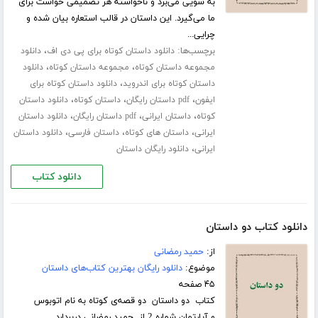
به سویی می‌برد و ناخواسته هر تصمیمی خواست برای
ما می‌گیرد. این داستان در قالب استعاره بیان شده و
چرایی...
برچسب‌ها:
،
دانلود داستان کوتاه برای پی دی اف
دانلود
،
،
مجموعه داستان کوتاه
مجموعه داستان کوتاه
دانلود
،
داستان کوتاه برای اندروید
دانلود داستان کوتاه برای
،
،
،
ایفون
pdf داستان رایگان
داستان کوتاه
دانلود داستان
،
،
،
کوتاه
داستان ایرانی
pdf داستان رایگان
دانلود داستان
،
،
،
ایرانی
داستان های کوتاه
داستان فارسی
دانلود داستان
،
ایرانی
دانلود رایگان داستان
دانلود کتاب
دانلود کتاب دو داستان
از:
حمید رمضانی
موضوع:
دانلود رایگان بهترین کتاب‌های داستان
۴۵ صفحه
کتاب دو داستان دو قصه‌ی کوتاه به نام اتوبوس
و آپارتمان شماره 2 از حمید رمضانی دربردارد.