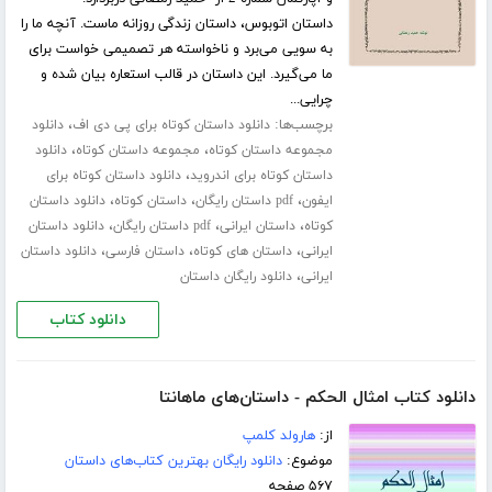
داستان اتوبوس، داستان زندگی روزانه ماست. آنچه ما را
به سویی می‌برد و ناخواسته هر تصمیمی خواست برای
ما می‌گیرد. این داستان در قالب استعاره بیان شده و
چرایی...
برچسب‌ها:
،
دانلود داستان کوتاه برای پی دی اف
دانلود
،
،
مجموعه داستان کوتاه
مجموعه داستان کوتاه
دانلود
،
داستان کوتاه برای اندروید
دانلود داستان کوتاه برای
،
،
،
ایفون
pdf داستان رایگان
داستان کوتاه
دانلود داستان
،
،
،
کوتاه
داستان ایرانی
pdf داستان رایگان
دانلود داستان
،
،
،
ایرانی
داستان های کوتاه
داستان فارسی
دانلود داستان
،
ایرانی
دانلود رایگان داستان
دانلود کتاب
دانلود کتاب امثال الحکم - داستان‌های ماهانتا
از:
هارولد کلمپ
موضوع:
دانلود رایگان بهترین کتاب‌های داستان
۵۶۷ صفحه