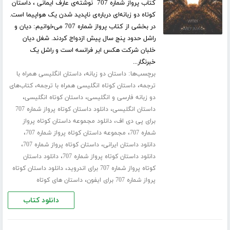
کتاب پرواز شماره 707 نوشته‌ی عارف ایمانی ، داستان
کوتاه دو زبانه‌ای درباره‌ی ناپدید شدن یک هواپیما است.
در بخشی از کتاب پرواز شماره 707 می‌خوانیم: دیان و
راشل حدود پنج سال پیش ازدواج کردند. شغل دیان
خلبان شرکت هکس ایر فرانسه است و راشل یک
خبرنگار...
برچسب‌ها:
،
داستان دو زبانه
داستان انگلیسی همراه با
،
،
ترجمه
داستان کوتاه انگلیسی همراه با ترجمه
کتاب‌های
،
،
دو زبانه فارسی و انگلیسی
داستان کوتاه انگلیسی
،
داستان انگلیسی
دانلود داستان کوتاه پرواز شماره 707
،
برای پی دی اف
دانلود مجموعه داستان کوتاه پرواز
،
،
شماره 707
مجموعه داستان کوتاه پرواز شماره 707
،
،
دانلود داستان ایرانی
داستان کوتاه پرواز شماره 707
،
دانلود داستان کوتاه پرواز شماره 707
دانلود داستان
،
کوتاه پرواز شماره 707 برای اندروید
دانلود داستان کوتاه
،
پرواز شماره 707 برای ایفون
داستان های کوتاه
دانلود کتاب