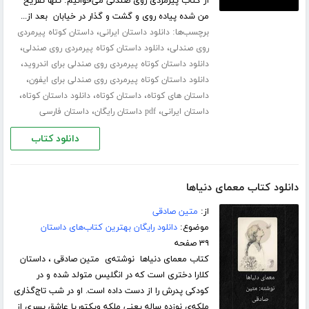
از کتاب پیرمردی روی صندلی می‌خوانیم: تنھا تفریح
من شده پیاده روی و گشت و گذار در خیابان بعد از...
برچسب‌ها:
،
دانلود داستان ایرانی
داستان کوتاه پیرمردی
،
،
روی صندلی
دانلود داستان کوتاه پیرمردی روی صندلی
،
دانلود داستان کوتاه پیرمردی روی صندلی برای اندروید
،
دانلود داستان کوتاه پیرمردی روی صندلی برای ایفون
،
،
،
داستان های کوتاه
داستان کوتاه
دانلود داستان کوتاه
،
،
داستان ایرانی
pdf داستان رایگان
داستان فارسی
دانلود کتاب
دانلود کتاب معمای دنیاها
از:
متین صادقی
موضوع:
دانلود رایگان بهترین کتاب‌های داستان
۳۹ صفحه
کتاب معمای دنیاها نوشته‌ی متین صادقی ، داستان
کلارا دختری است که در انگلیس متولد شده و در
کودکی پدرش را از دست داده است. او در شب تاج‌گذاری
ملکه‌ی نوزده ساله یعنی ملکه ویکتوریا عاشق پسری از