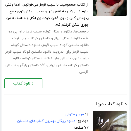
از کتاب مسمومیت با سیب قرمز می‌خوانیم: آدما وقتی
متوجه می‌شن یه نقص دارن، سعی میکنن توی جمع
پنهانش کنن و توی ذهن خودشون انکار و متاسفانه من
جوری شکل گرفتم که...
برچسب‌ها:
دانلود داستان کوتاه سیب قرمز برای پی دی
،
،
،
اف
دانلود داستان ایرانی
داستان کوتاه سیب قرمز
،
دانلود داستان کوتاه سیب قرمز
دانلود داستان کوتاه
،
سیب قرمز برای اندروید
دانلود داستان کوتاه سیب قرمز
،
،
،
برای ایفون
داستان های کوتاه
داستان کوتاه
دانلود
،
،
،
داستان کوتاه
داستان ایرانی
pdf داستان رایگان
داستان
فارسی
دانلود کتاب
دانلود کتاب مروا
از:
مریم متولی
موضوع:
دانلود رایگان بهترین کتاب‌های داستان
۷۲ صفحه