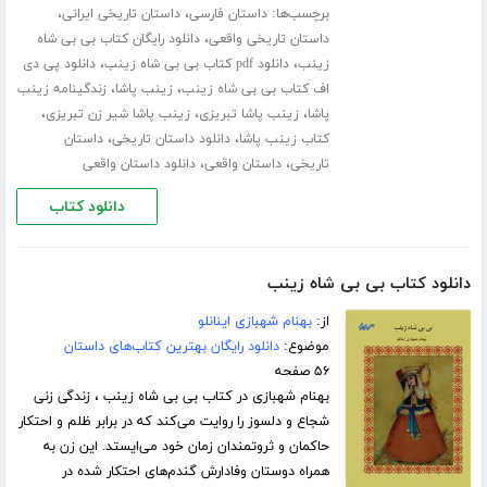
برچسب‌ها:
،
،
داستان فارسی
داستان تاریخی ایرانی
،
داستان تاریخی واقعی
دانلود رایگان کتاب بی بی شاه
،
،
زینب
دانلود pdf کتاب بی بی شاه زینب
دانلود پی دی
،
،
اف کتاب بی بی شاه زینب
زینب پاشا
زندگینامه زینب
،
،
،
پاشا
زینب پاشا تبریزی
زینب پاشا شیر زن تبریزی
،
،
کتاب زینب پاشا
دانلود داستان تاریخی
داستان
،
،
تاریخی
داستان واقعی
دانلود داستان واقعی
دانلود کتاب
دانلود کتاب بی بی شاه زینب
از:
بهنام شهبازی اینانلو
موضوع:
دانلود رایگان بهترین کتاب‌های داستان
۵۶ صفحه
بهنام شهبازی در کتاب بی بی شاه زینب ، زندگی زنی
شجاع و دلسوز را روایت می‌کند که در برابر ظلم و احتکار
حاکمان و ثروتمندان زمان خود می‌ایستد. این زن به
همراه دوستان وفادارش گندم‌های احتکار شده در