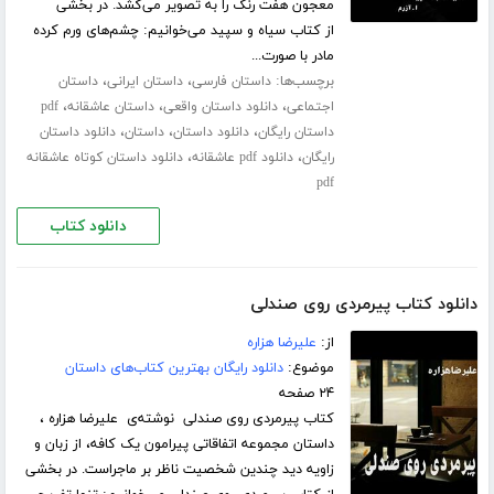
معجون هفت رنگ را به تصویر می‌کشد. در بخشی
از کتاب سیاه و سپید می‌خوانیم: چشم‌های ورم کرده
مادر با صورت...
برچسب‌ها:
،
،
داستان فارسی
داستان ایرانی
داستان
،
،
،
اجتماعی
دانلود داستان واقعی
داستان عاشقانه
pdf
،
،
،
داستان رایگان
دانلود داستان
داستان
دانلود داستان
،
،
رایگان
دانلود pdf عاشقانه
دانلود داستان کوتاه عاشقانه
pdf
دانلود کتاب
دانلود کتاب پیرمردی روی صندلی
از:
علیرضا هزاره
موضوع:
دانلود رایگان بهترین کتاب‌های داستان
۲۴ صفحه
کتاب پیرمردی روی صندلی نوشته‌ی علیرضا هزاره ،
داستان مجموعه اتفاقاتی پیرامون یک کافه، از زبان و
زاویه دید چندین شخصیت ناظر بر ماجراست. در بخشی