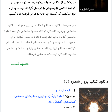
در بخشی از کتاب سارا می‌خوانیم: طبق معمول در
گوشه اتاقش زانوهایش را در بغل گرفته بود اتاق آرام
بود سکوت کر کننده‌ای خانه را در بر گرفته بود کسی
در...
برچسب‌ها:
،
دانلود داستان کوتاه برای پی دی اف
دانلود
،
،
،
داستان ایرانی
داستان کوتاه
دانلود داستان کوتاه
دانلود
،
داستان کوتاه برای اندروید
دانلود داستان کوتاه برای
،
،
،
ایفون
داستان های کوتاه
داستان کوتاه
دانلود داستان
،
،
،
،
کوتاه
داستان ایرانی
pdf داستان رایگان
داستان فارسی
،
دانلود داستان ترسناک
داستان ترسناک
دانلود کتاب
دانلود کتاب پرواز شماره 707
از:
عارف ایمانی
موضوع:
دانلود رایگان بهترین کتاب‌های داستان
،
کتاب‌های آموزش زبان
۱۹ صفحه