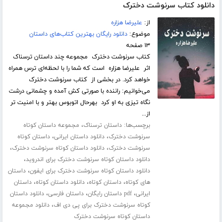
دانلود کتاب سرنوشت دخترک
از:
علیرضا هزاره
موضوع:
دانلود رایگان بهترین کتاب‌های داستان
۱۳ صفحه
کتاب سرنوشت دخترک مجموعه چند داستان ترسناک
اثر علیرضا هزاره است که شما را با لحظه‌ای ترس همراه
خواهد کرد. در بخشی از کتاب سرنوشت دخترک
می‌خوانیم: راننده با صورتی کش آمده و چشمانی درشت
نگاه تیزی به او کرد بھرحال اتوبوس بھتر و با امنیت تر
از...
برچسب‌ها:
،
داستان ترسناک
مجموعه داستان کوتاه
،
،
سرنوشت دخترک
دانلود داستان ایرانی
داستان کوتاه
،
،
سرنوشت دخترک
دانلود داستان کوتاه سرنوشت دخترک
،
دانلود داستان کوتاه سرنوشت دخترک برای اندروید
،
دانلود داستان کوتاه سرنوشت دخترک برای ایفون
داستان
،
،
،
های کوتاه
داستان کوتاه
دانلود داستان کوتاه
داستان
،
،
،
ایرانی
pdf داستان رایگان
داستان فارسی
دانلود داستان
،
کوتاه سرنوشت دخترک برای پی دی اف
دانلود مجموعه
داستان کوتاه سرنوشت دخترک