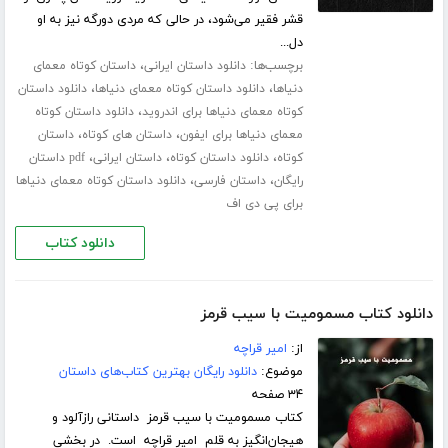
قشر فقیر می‌شود، در حالی که مردی دورگه نیز به او
دل...
برچسب‌ها:
،
دانلود داستان ایرانی
داستان کوتاه معمای
،
،
دنیاها
دانلود داستان کوتاه معمای دنیاها
دانلود داستان
،
کوتاه معمای دنیاها برای اندروید
دانلود داستان کوتاه
،
،
معمای دنیاها برای ایفون
داستان های کوتاه
داستان
،
،
،
کوتاه
دانلود داستان کوتاه
داستان ایرانی
pdf داستان
،
،
رایگان
داستان فارسی
دانلود داستان کوتاه معمای دنیاها
برای پی دی اف
دانلود کتاب
دانلود کتاب مسمومیت با سیب قرمز
از:
امیر قراچه
موضوع:
دانلود رایگان بهترین کتاب‌های داستان
۳۴ صفحه
کتاب مسمومیت با سیب قرمز داستانی رازآلود و
هیجان‌انگیز به قلم امیر قراچه است. در بخشی