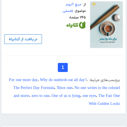
از:
میچ آلبوم
موضوع:
فلسفی
۲۴۵ صفحه
دریافت از کتابراه
1
برچسب‌های مرتبط:
،
Why do sunbirds eat all day?
،
For one more day
The Perfect Day Formula
،
Xbox one
،
No one writes to the colonel
and storie
،
zero to one
،
One of us is lying
،
one eyes
،
The Fair One
With Golden Locks