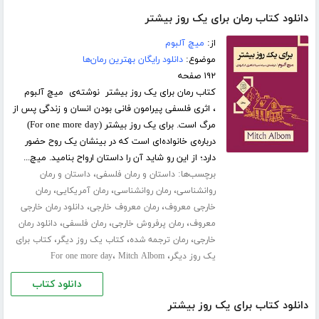
دانلود کتاب رمان برای یک روز بیشتر
از:
میچ آلبوم
موضوع:
دانلود رایگان بهترین رمان‌ها
۱۹۲ صفحه
کتاب رمان برای یک روز بیشتر نوشته‌ی میچ آلبوم
، اثری فلسفی پیرامون فانی بودن انسان و زندگی پس از
مرگ است. برای یک روز بیشتر (For one more day)
درباره‌ی خانواده‌ای است که در بینشان یک روح حضور
دارد؛ از این رو شاید آن را داستان ارواح بنامید. میچ...
برچسب‌ها:
،
داستان و رمان فلسفی
داستان و رمان
،
،
،
روانشناسی
رمان روانشناسی
رمان آمریکایی
رمان
،
،
خارجی معروف
رمان معروف خارجی
دانلود رمان خارجی
،
،
،
معروف
رمان پرفروش خارجی
رمان فلسفی
دانلود رمان
،
،
،
خارجی
رمان ترجمه شده
کتاب یک روز دیگر
کتاب برای
،
،
یک روز دیگر
Mitch Albom
For one more day
دانلود کتاب
دانلود کتاب برای یک روز بیشتر