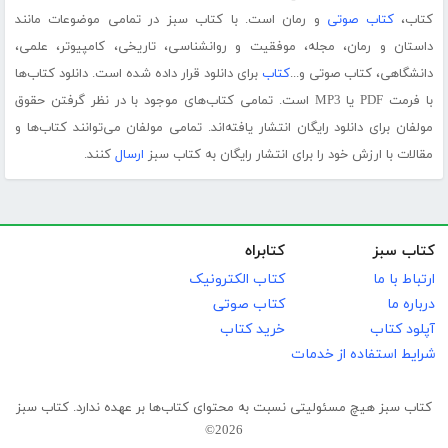
کتاب،
کتاب صوتی
و رمان است. با کتاب سبز در تمامی موضوعات مانند
داستان و رمان، مجله، موفقیت و روانشناسی، تاریخی، کامپیوتر، علمی،
دانشگاهی، کتاب صوتی و...
کتاب
برای دانلود قرار داده شده است. دانلود کتاب‌ها
با فرمت PDF یا MP3 است. تمامی کتاب‌های موجود با در نظر گرفتن حقوق
مولفان برای دانلود رایگان انتشار یافته‌اند. تمامی مولفان می‌توانند کتاب‌ها و
مقالات با ارزش خود را برای انتشار رایگان به کتاب سبز
ارسال
کنند.
کتاب سبز
کتابراه
ارتباط با ما
کتاب الکترونیک
درباره ما
کتاب صوتی
آپلود کتاب
خرید کتاب
شرایط استفاده از خدمات
کتاب سبز هیچ مسئولیتی نسبت به محتوای کتاب‌ها بر عهده ندارد. کتاب سبز
2026©