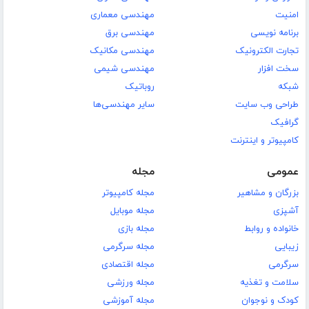
امنیت
مهندسی معماری
برنامه نویسی
مهندسی برق
تجارت الکترونیک
مهندسی مکانیک
سخت افزار
مهندسی شیمی
شبکه
روباتیک
طراحی وب سایت
سایر مهندسی‌ها
گرافیک
کامپیوتر و اینترنت
عمومی
مجله
بزرگان و مشاهیر
مجله کامپیوتر
آشپزی
مجله موبایل
خانواده و روابط
مجله بازی
زیبایی
مجله سرگرمی
سرگرمی
مجله اقتصادی
سلامت و تغذیه
مجله ورزشی
کودک و نوجوان
مجله آموزشی