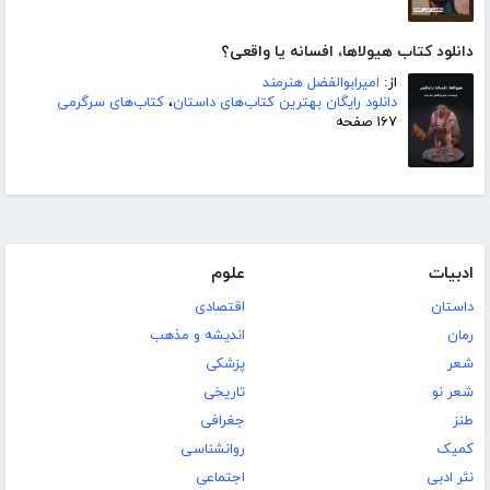
دانلود کتاب هیولاها، افسانه یا واقعی؟
از:
امیرابوالفضل هنرمند
دانلود رایگان بهترین کتاب‌های داستان
،
کتاب‌های سرگرمی
۱۶۷ صفحه
ادبیات
علوم
داستان
اقتصادی
رمان
اندیشه و مذهب
شعر
پزشکی
شعر نو
تاریخی
طنز
جغرافی
کمیک
روانشناسی
نثر ادبی
اجتماعی