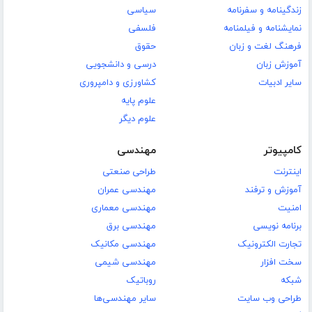
زندگینامه و سفرنامه
سیاسی
نمایشنامه و فیلمنامه
فلسفی
فرهنگ لغت و زبان
حقوق
آموزش زبان
درسی و دانشجویی
سایر ادبیات
کشاورزی و دامپروری
علوم پایه
علوم دیگر
کامپیوتر
مهندسی
اینترنت
طراحی صنعتی
آموزش و ترفند
مهندسی عمران
امنیت
مهندسی معماری
برنامه نویسی
مهندسی برق
تجارت الکترونیک
مهندسی مکانیک
سخت افزار
مهندسی شیمی
شبکه
روباتیک
طراحی وب سایت
سایر مهندسی‌ها