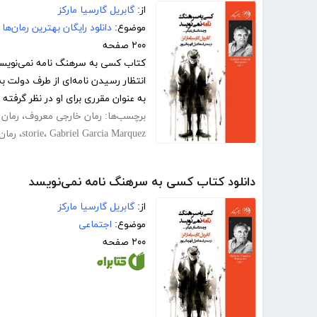
از:
گابریل گارسیا مارکز
موضوع:
دانلود رایگان بهترین رمان‌ها
۲۰۰ صفحه
کتاب کسی به سرهنگ نامه نمی‌نویسد ،
انتظار رسیدن نامه‌ای از طرف دولت 
به عنوان مقرری برای او در نظر گرفته ش
برچسب‌ها:
رمان خارجی معروف
،
رمان 
Gabriel Garcia Marquez
،
storie
،
رمان
دانلود کتاب کسی به سرهنگ نامه نمی‌نویسد
از:
گابریل گارسیا مارکز
موضوع:
اجتماعی
۲۰۰ صفحه