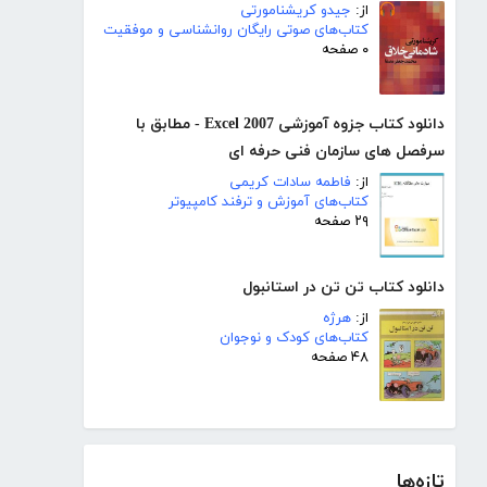
از:
جیدو کریشنامورتی
کتاب‌های صوتی رایگان روانشناسی و موفقیت
۰ صفحه
دانلود کتاب جزوه آموزشی Excel 2007 - مطابق با
سرفصل های سازمان فنی حرفه ای
از:
فاطمه سادات کریمی
کتاب‌های آموزش و ترفند کامپیوتر
۲۹ صفحه
دانلود کتاب تن تن در استانبول
از:
هرژه
کتاب‌های کودک و نوجوان
۴۸ صفحه
تازه‌ها