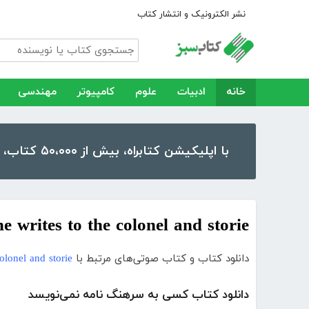
نشر الکترونیک و انتشار کتاب
خانه
ادبیات
علوم
کامپیوتر
مهندسی
با اپلیکیشن کتابراه، بیش از ۵۰،۰۰۰ کتاب، کتاب صوتی و رمان را در موبایل و تبلت خود داشته باشید!
e writes to the colonel and storie
دانلود کتاب و کتاب صوتی‌های مرتبط با
olonel and storie
دانلود کتاب کسی به سرهنگ نامه نمی‌نویسد