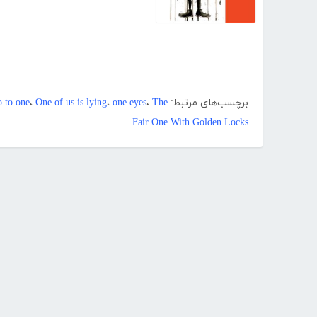
برچسب‌های مرتبط:
The
،
one eyes
،
One of us is lying
،
o to one
Fair One With Golden Locks